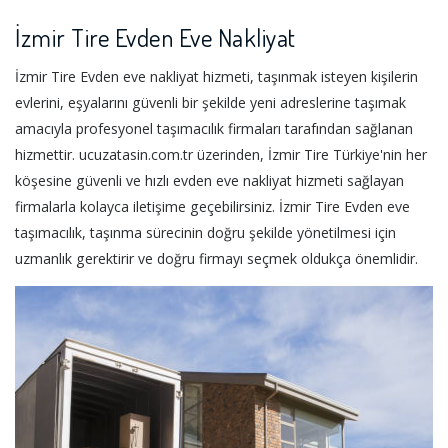
İzmir Tire Evden Eve Nakliyat
İzmir Tire Evden eve nakliyat hizmeti, taşınmak isteyen kişilerin
evlerini, eşyalarını güvenli bir şekilde yeni adreslerine taşımak
amacıyla profesyonel taşımacılık firmaları tarafından sağlanan
hizmettir. ucuzatasin.com.tr üzerinden, İzmir Tire Türkiye'nin her
köşesine güvenli ve hızlı evden eve nakliyat hizmeti sağlayan
firmalarla kolayca iletişime geçebilirsiniz. İzmir Tire Evden eve
taşımacılık, taşınma sürecinin doğru şekilde yönetilmesi için
uzmanlık gerektirir ve doğru firmayı seçmek oldukça önemlidir.