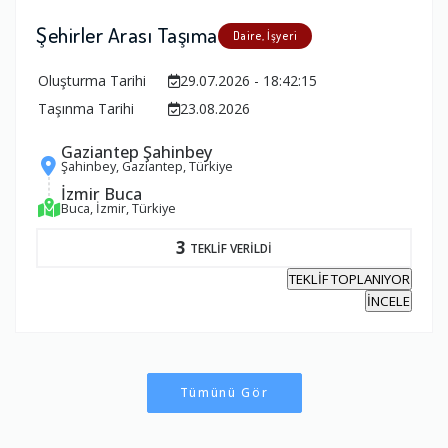
Şehirler Arası Taşıma
Daire, İşyeri
Oluşturma Tarihi
29.07.2026 - 18:42:15
Taşınma Tarihi
23.08.2026
Gaziantep Şahinbey
Şahinbey, Gaziantep, Türkiye
İzmir Buca
Buca, İzmir, Türkiye
3
TEKLİF VERİLDİ
TEKLİF TOPLANIYOR
İNCELE
Tümünü Gör