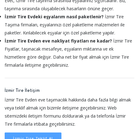
Evet, İzmir Tire taşınma sırasında eşyalarınız sigortalanır. Bu,
taşınma sırasında oluşabilecek hasarların önüne geçer.
İzmir Tire Evdeki eşyalarım nasıl paketlenir?
İzmir Tire
Taşıma firmaları, eşyalarınızı özel paketleme malzemeleri ile
paketler. Kırılabilecek eşyalar için özel paketleme yapılır.
İzmir Tire Evden eve nakliyat fiyatları ne kadar?
İzmir Tire
Fiyatlar, taşınacak mesafeye, eşyaların miktarına ve ek
hizmetlere göre değişir. Daha net bir fiyat almak için İzmir Tire
firmalarla iletişime geçebilirsiniz.
İzmir Tire İletişim
İzmir Tire Evden eve taşımacılık hakkında daha fazla bilgi almak
veya teklif almak için bizimle iletişime geçebilirsiniz. Web
sitemizdeki iletişim formunu doldurarak ya da telefonla İzmir
Tire firmalarla irtibata geçebilirsiniz.
İzmir Tire Teklif Al