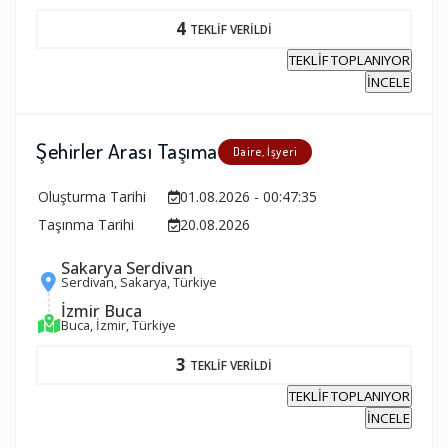
4
TEKLİF VERİLDİ
TEKLİF TOPLANIYOR
İNCELE
Şehirler Arası Taşıma
Daire, İşyeri
Oluşturma Tarihi
01.08.2026 - 00:47:35
Taşınma Tarihi
20.08.2026
Sakarya Serdivan
Serdivan, Sakarya, Türkiye
İzmir Buca
Buca, İzmir, Türkiye
3
TEKLİF VERİLDİ
TEKLİF TOPLANIYOR
İNCELE