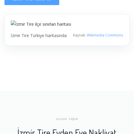
İzmir Tire Türkiye haritasında
Kaynak:
Wikimedia Commons
UCUZA TAŞIN
İzmir Tire Evden Eve Nakliyat