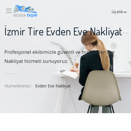
Üyelik
İzmir Tire Evden Eve Nakliyat
Profesyonel ekibimizle güvenli ve hızlı Evden Eve
Nakliyat hizmeti sunuyoruz.
Hizmetlerimiz
Evden Eve Nakliyat