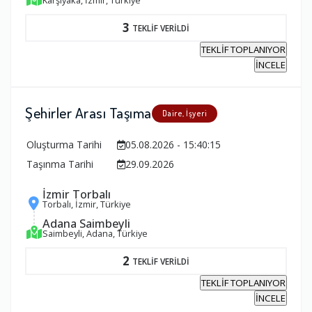
3
TEKLİF VERİLDİ
TEKLİF TOPLANIYOR
İNCELE
Şehirler Arası Taşıma
Daire, İşyeri
Oluşturma Tarihi
05.08.2026 - 15:40:15
Taşınma Tarihi
29.09.2026
İzmir Torbalı
Torbalı, İzmir, Türkiye
Adana Saimbeyli
Saimbeyli, Adana, Türkiye
2
TEKLİF VERİLDİ
TEKLİF TOPLANIYOR
İNCELE