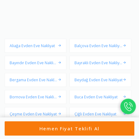
Aliağa Evden Eve Nakliyat
Balçova Evden Eve Nakliya
t
Bayındır Evden Eve Nakliya
Bayraklı Evden Eve Nakliya
t
t
Bergama Evden Eve Nakliy
Beydağ Evden Eve Nakliyat
at
Bornova Evden Eve Nakliy
Buca Evden Eve Nakliyat
at
Çeşme Evden Eve Nakliyat
Çiğli Evden Eve Nakliyat
Hemen Fiyat Teklifi Al
Dikili Evden Eve Nakliyat
Foça Evden Eve Nakliyat