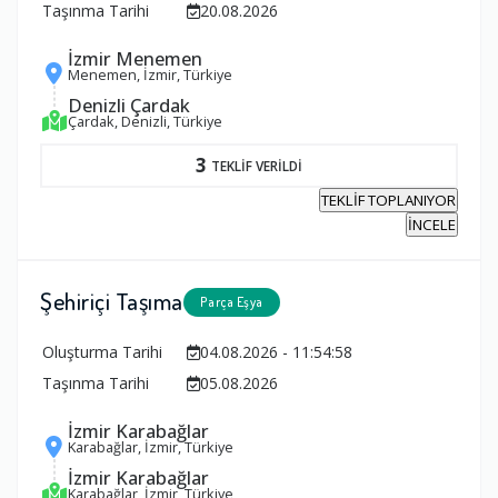
Taşınma Tarihi
20.08.2026
İzmir Menemen
Menemen, İzmir, Türkiye
Denizli Çardak
Çardak, Denizli, Türkiye
3
TEKLİF VERİLDİ
TEKLİF TOPLANIYOR
İNCELE
Şehiriçi Taşıma
Parça Eşya
Oluşturma Tarihi
04.08.2026 - 11:54:58
Taşınma Tarihi
05.08.2026
İzmir Karabağlar
Karabağlar, İzmir, Türkiye
İzmir Karabağlar
Karabağlar, İzmir, Türkiye