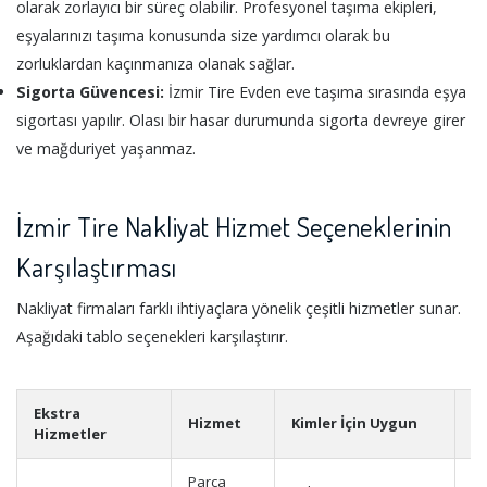
olarak zorlayıcı bir süreç olabilir. Profesyonel taşıma ekipleri,
eşyalarınızı taşıma konusunda size yardımcı olarak bu
zorluklardan kaçınmanıza olanak sağlar.
Sigorta Güvencesi:
İzmir Tire Evden eve taşıma sırasında eşya
sigortası yapılır. Olası bir hasar durumunda sigorta devreye girer
ve mağduriyet yaşanmaz.
İzmir Tire Nakliyat Hizmet Seçeneklerinin
Karşılaştırması
Nakliyat firmaları farklı ihtiyaçlara yönelik çeşitli hizmetler sunar.
Aşağıdaki tablo seçenekleri karşılaştırır.
Ekstra
Hizmet
Kimler İçin Uygun
A
Hizmetler
Parça