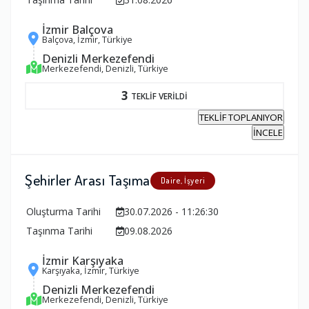
İzmir Balçova
Balçova, İzmir, Türkiye
Denizli Merkezefendi
Merkezefendi, Denizli, Türkiye
3
TEKLİF VERİLDİ
TEKLİF TOPLANIYOR
İNCELE
Şehirler Arası Taşıma
Daire, İşyeri
Oluşturma Tarihi
30.07.2026 - 11:26:30
Taşınma Tarihi
09.08.2026
İzmir Karşıyaka
Karşıyaka, İzmir, Türkiye
Denizli Merkezefendi
Merkezefendi, Denizli, Türkiye