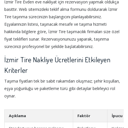
İzmir Tire Evden eve nakliyat için rezervasyon yapmak oldukça
basittir. Web sitemizdeki teklif alma formunu doldurarak İzmir
Tire taşınma sürecinizin başlangıcını planlayabilirsiniz.
Eşyalarınızın listesi, taşınacak mesafe ve taşıma hizmeti
hakkında bilgilere göre, İzmir Tire taşımacılık firmaları size özel
fiyat teklifleri sunar. Rezervasyonunuzu yaparak, taşınma
sürecinizi profesyonel bir şekilde başlatabilirsiniz.
İzmir Tire Nakliye Ücretlerini Etkileyen
Kriterler
Taşıma fiyatları tek bir sabit rakamdan oluşmaz; şehir koşulları,
eşya yoğunluğu ve paketleme türü gibi detaylar belirleyici rol
oynar.
Açıklama
Faktör
İpucu