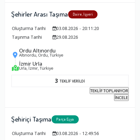
Şehirler Arası Taşıma
Daire, İşyeri
Oluşturma Tarihi
03.08.2026 - 20:11:20
Taşınma Tarihi
29.08.2026
Ordu Altınordu
Altınordu, Ordu, Türkiye
İzmir Urla
Urla, İzmir, Türkiye
3
TEKLİF VERİLDİ
TEKLİF TOPLANIYOR
İNCELE
Şehiriçi Taşıma
Parça Eşya
Oluşturma Tarihi
03.08.2026 - 12:49:56