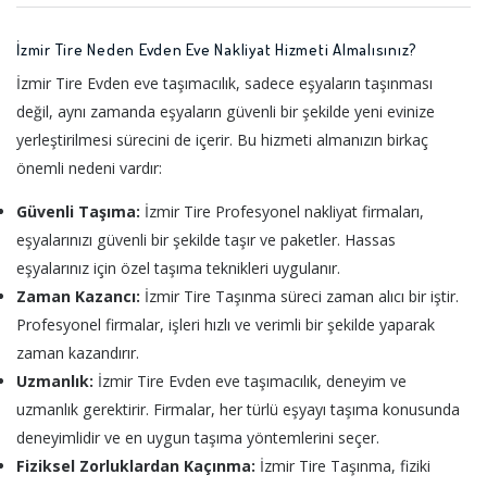
İzmir Tire Neden Evden Eve Nakliyat Hizmeti Almalısınız?
İzmir Tire Evden eve taşımacılık, sadece eşyaların taşınması
değil, aynı zamanda eşyaların güvenli bir şekilde yeni evinize
yerleştirilmesi sürecini de içerir. Bu hizmeti almanızın birkaç
önemli nedeni vardır:
Güvenli Taşıma:
İzmir Tire Profesyonel nakliyat firmaları,
eşyalarınızı güvenli bir şekilde taşır ve paketler. Hassas
eşyalarınız için özel taşıma teknikleri uygulanır.
Zaman Kazancı:
İzmir Tire Taşınma süreci zaman alıcı bir iştir.
Profesyonel firmalar, işleri hızlı ve verimli bir şekilde yaparak
zaman kazandırır.
Uzmanlık:
İzmir Tire Evden eve taşımacılık, deneyim ve
uzmanlık gerektirir. Firmalar, her türlü eşyayı taşıma konusunda
deneyimlidir ve en uygun taşıma yöntemlerini seçer.
Fiziksel Zorluklardan Kaçınma:
İzmir Tire Taşınma, fiziki