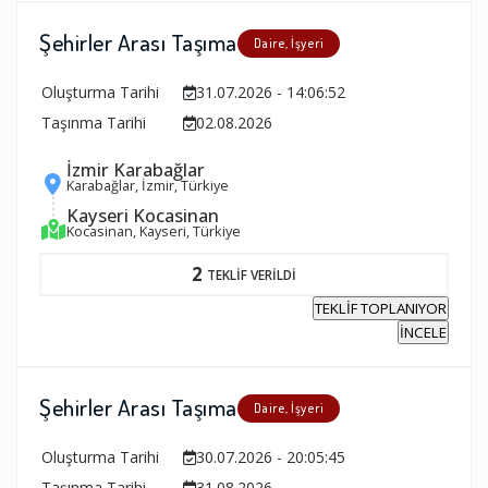
Şehirler Arası Taşıma
Daire, İşyeri
Oluşturma Tarihi
31.07.2026 - 14:06:52
Taşınma Tarihi
02.08.2026
İzmir Karabağlar
Karabağlar, İzmir, Türkiye
Kayseri Kocasinan
Kocasinan, Kayseri, Türkiye
2
TEKLİF VERİLDİ
TEKLİF TOPLANIYOR
İNCELE
Şehirler Arası Taşıma
Daire, İşyeri
Oluşturma Tarihi
30.07.2026 - 20:05:45
Taşınma Tarihi
31.08.2026