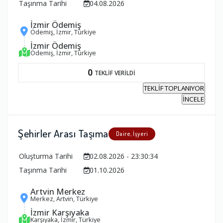
Taşınma Tarihi
04.08.2026
İzmir Ödemiş
Ödemiş, İzmir, Türkiye
İzmir Ödemiş
Ödemiş, İzmir, Türkiye
0
TEKLİF VERİLDİ
TEKLİF TOPLANIYOR
İNCELE
Şehirler Arası Taşıma
Daire, İşyeri
Oluşturma Tarihi
02.08.2026 - 23:30:34
Taşınma Tarihi
01.10.2026
Artvin Merkez
Merkez, Artvin, Türkiye
İzmir Karşıyaka
Karşıyaka, İzmir, Türkiye