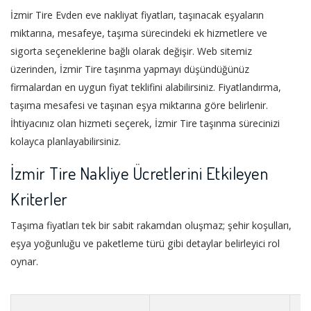
İzmir Tire Evden eve nakliyat fiyatları, taşınacak eşyaların
miktarına, mesafeye, taşıma sürecindeki ek hizmetlere ve
sigorta seçeneklerine bağlı olarak değişir. Web sitemiz
üzerinden, İzmir Tire taşınma yapmayı düşündüğünüz
firmalardan en uygun fiyat teklifini alabilirsiniz. Fiyatlandırma,
taşıma mesafesi ve taşınan eşya miktarına göre belirlenir.
İhtiyacınız olan hizmeti seçerek, İzmir Tire taşınma sürecinizi
kolayca planlayabilirsiniz.
İzmir Tire Nakliye Ücretlerini Etkileyen
Kriterler
Taşıma fiyatları tek bir sabit rakamdan oluşmaz; şehir koşulları,
eşya yoğunluğu ve paketleme türü gibi detaylar belirleyici rol
oynar.
Et