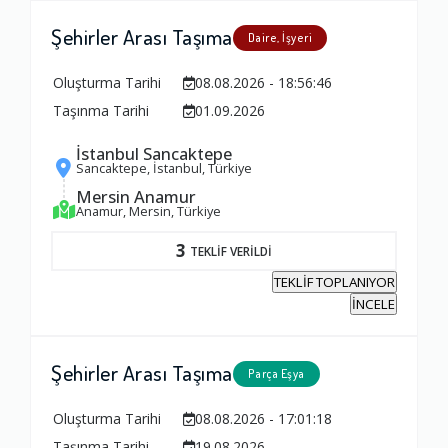
Şehirler Arası Taşıma
Daire, İşyeri
Oluşturma Tarihi
08.08.2026 - 18:56:46
Taşınma Tarihi
01.09.2026
İstanbul Sancaktepe
Sancaktepe, İstanbul, Türkiye
Mersin Anamur
Anamur, Mersin, Türkiye
3
TEKLİF VERİLDİ
TEKLİF TOPLANIYOR
İNCELE
Şehirler Arası Taşıma
Parça Eşya
Oluşturma Tarihi
08.08.2026 - 17:01:18
Taşınma Tarihi
19.08.2026