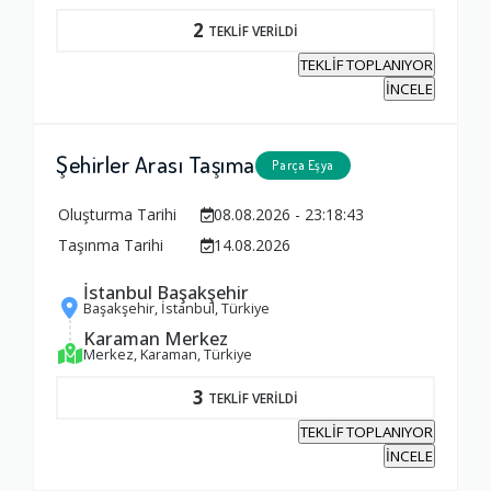
2
TEKLİF VERİLDİ
TEKLİF TOPLANIYOR
İNCELE
Şehirler Arası Taşıma
Parça Eşya
Oluşturma Tarihi
08.08.2026 - 23:18:43
Taşınma Tarihi
14.08.2026
İstanbul Başakşehir
Başakşehir, İstanbul, Türkiye
Karaman Merkez
Merkez, Karaman, Türkiye
3
TEKLİF VERİLDİ
TEKLİF TOPLANIYOR
İNCELE