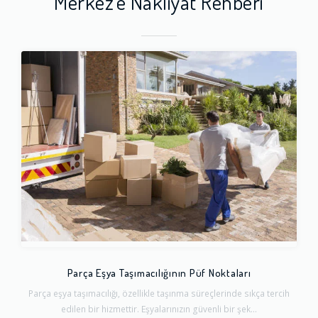
Merkez'e Nakliyat Rehberi
Parça Eşya Taşımacılığının Püf Noktaları
Parça eşya taşımacılığı, özellikle taşınma süreçlerinde sıkça tercih
edilen bir hizmettir. Eşyalarınızın güvenli bir şek...