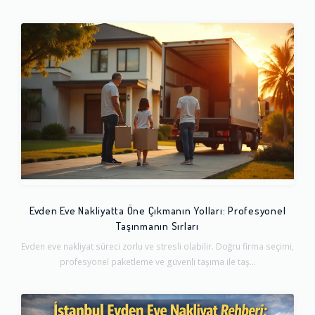
Evden Eve Nakliyatta Öne Çıkmanın Yolları: Profesyonel
Taşınmanın Sırları
Evden eve nakliyat süreci zorlu ve stresli olabilir. Doğru firma seçimi,
profesyonel paketleme ve güvenli taşıma ile taş...