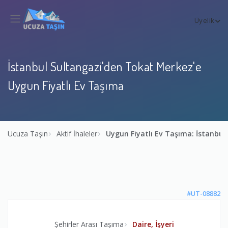
Üyelik
İstanbul Sultangazi'den Tokat Merkez'e
Uygun Fiyatlı Ev Taşıma
Ucuza Taşın
Aktif İhaleler
Uygun Fiyatlı Ev Taşıma: İstanbu
#UT-08882
Şehirler Arası Taşıma
Daire, İşyeri