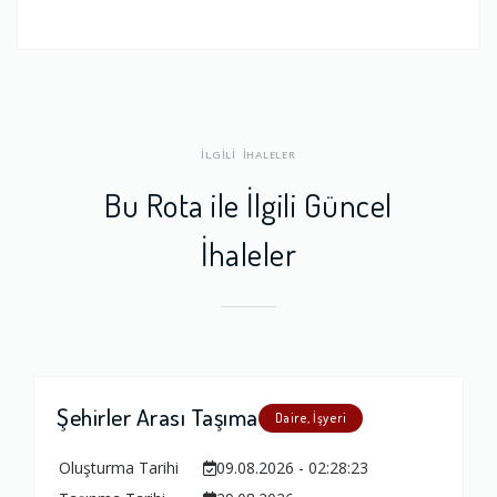
İLGİLİ İHALELER
Bu Rota ile İlgili Güncel
İhaleler
Şehirler Arası Taşıma
Daire, İşyeri
Oluşturma Tarihi
09.08.2026 - 02:28:23