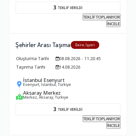
3
TEKLİF VERİLDİ
Yorumunuz
TEKLİF TOPLANIYOR
İNCELE
Şehirler Arası Taşıma
Daire, İşyeri
Oluşturma Tarihi
08.08.2026 - 11:20:45
Taşınma Tarihi
14.08.2026
İstanbul Esenyurt
Esenyurt, İstanbul, Türkiye
Aksaray Merkez
Merkez, Aksaray, Türkiye
3
TEKLİF VERİLDİ
TEKLİF TOPLANIYOR
İNCELE