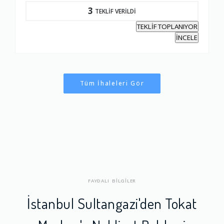
3
TEKLİF VERİLDİ
TEKLİF TOPLANIYOR
İNCELE
Tüm İhaleleri Gör
FAYDALI BİLGİLER
İstanbul Sultangazi'den Tokat