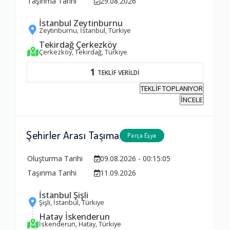
Taşınma Tarihi
29.08.2026
İstanbul Zeytinburnu
Zeytinburnu, İstanbul, Türkiye
Tekirdağ Çerkezköy
Çerkezköy, Tekirdağ, Türkiye
1
TEKLİF VERİLDİ
TEKLİF TOPLANIYOR
İNCELE
Şehirler Arası Taşıma
Parça Eşya
Oluşturma Tarihi
09.08.2026 - 00:15:05
Taşınma Tarihi
11.09.2026
İstanbul Şişli
Şişli, İstanbul, Türkiye
Hatay İskenderun
İskenderun, Hatay, Türkiye