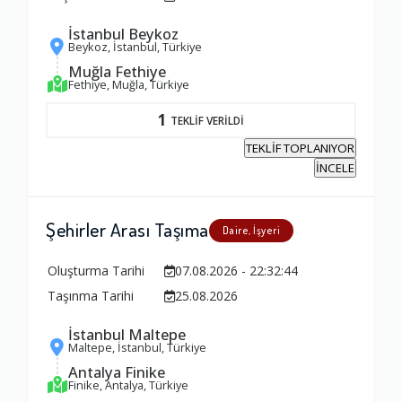
İstanbul Beykoz
Beykoz, İstanbul, Türkiye
Muğla Fethiye
Fethiye, Muğla, Türkiye
1
TEKLİF VERİLDİ
TEKLİF TOPLANIYOR
İNCELE
Şehirler Arası Taşıma
Daire, İşyeri
Oluşturma Tarihi
07.08.2026 - 22:32:44
Taşınma Tarihi
25.08.2026
İstanbul Maltepe
Maltepe, İstanbul, Türkiye
Antalya Finike
Finike, Antalya, Türkiye