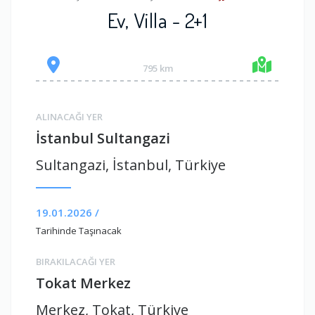
Ev, Villa - 2+1
795 km
ALINACAĞI YER
İstanbul Sultangazi
Sultangazi, İstanbul, Türkiye
19.01.2026 /
Tarihinde Taşınacak
BIRAKILACAĞI YER
Tokat Merkez
Merkez, Tokat, Türkiye