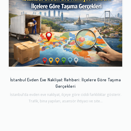
İstanbul Evden Eve Nakliyat Rehberi: İlçelere Göre Taşıma
Gerçekleri
İstanbul’da evden eve nakliyat, ilçeye göre ciddi farklılıklar gösterir.
Trafik, bina yapıları, asansör ihtiyacı ve site...