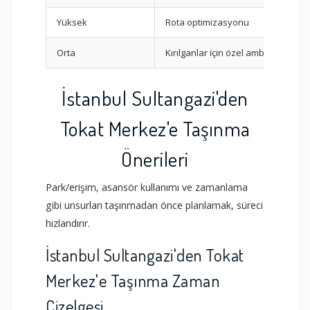
Yüksek
Rota optimizasyonu
Orta
Kırılganlar için özel ambalaj
İstanbul Sultangazi'den
Tokat Merkez'e Taşınma
Önerileri
Park/erişim, asansör kullanımı ve zamanlama
gibi unsurları taşınmadan önce planlamak, süreci
hızlandırır.
İstanbul Sultangazi'den Tokat
Merkez'e Taşınma Zaman
Çizelgesi