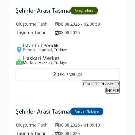
Şehirler Arası Taşıma
Araç, Tekne
Oluşturma Tarihi
08.08.2026 - 02:06:58
Taşınma Tarihi
08.08.2026
İstanbul Pendik
Pendik, İstanbul, Türkiye
Hakkari Merkez
Merkez, Hakkari, Türkiye
2
TEKLİF VERİLDİ
TEKLİF TOPLANIYOR
İNCELE
Şehirler Arası Taşıma
Ambar Nakliye
Oluşturma Tarihi
08.08.2026 - 01:09:19
Taşınma Tarihi
08.08.2026