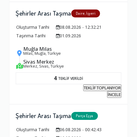
Şehirler Arası Taşıma
Daire, İşyeri
Oluşturma Tarihi
08.08.2026 - 12:32:21
Taşınma Tarihi
01.09.2026
Muğla Milas
Milas, Muğla, Türkiye
Sivas Merkez
Merkez, Sivas, Türkiye
4
TEKLİF VERİLDİ
TEKLİF TOPLANIYOR
İNCELE
Şehirler Arası Taşıma
Parça Eşya
Oluşturma Tarihi
06.08.2026 - 00:42:43