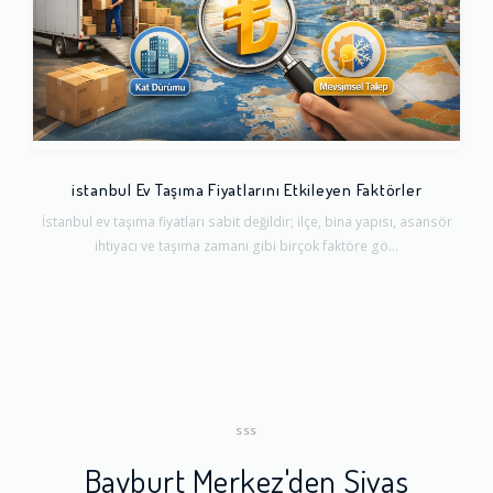
istanbul Ev Taşıma Fiyatlarını Etkileyen Faktörler
İstanbul ev taşıma fiyatları sabit değildir; ilçe, bina yapısı, asansör
ihtiyacı ve taşıma zamanı gibi birçok faktöre gö...
SSS
Bayburt Merkez'den Sivas