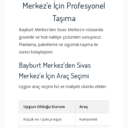
Merkez'e İçin Profesyonel
Taşıma
Bayburt Merkez'den Sivas Merkez'e rotasında
güvenilir ve hızlı nakliye çözümleri sunuyoruz.
Planlama, paketleme ve sigortalı taşıma ile
süreci kolaylaştırın.
Bayburt Merkez'den Sivas
Merkez'e İçin Araç Seçimi
Uygun araç seçimi hız ve maliyeti olumlu etkiler.
Uygun Olduğu Durum
Araç
Kapa
Küçük ev / parça eşya
Kamyonet
15-20