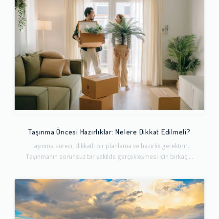
Taşınma Öncesi Hazırlıklar: Nelere Dikkat Edilmeli?
Taşınma süreci, dikkatli bir planlama ve hazırlık gerektirir.
Taşınmanın sorunsuz bir şekilde gerçekleşmesi için birkaç ...