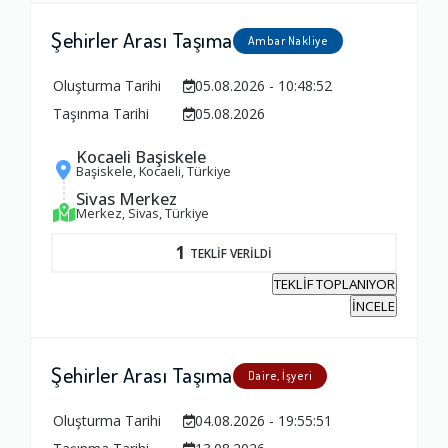
Firma Çalışanları
Şehirler Arası Taşıma
Ambar Nakliye
1.0
Oluşturma Tarihi
05.08.2026 - 10:48:52
Taşınma Tarihi
05.08.2026
Fiyatlandırma Dengesi
1.0
Kocaeli Başiskele
Başiskele, Kocaeli, Türkiye
Sivas Merkez
Yorumunuz
Merkez, Sivas, Türkiye
1
TEKLİF VERİLDİ
TEKLİF TOPLANIYOR
İNCELE
Şehirler Arası Taşıma
Daire, İşyeri
Oluşturma Tarihi
04.08.2026 - 19:55:51