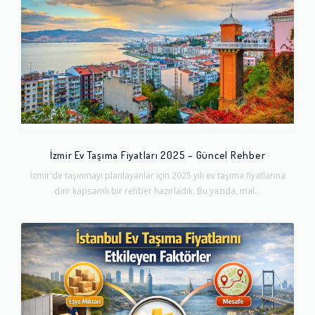
İzmir Ev Taşıma Fiyatları 2025 – Güncel Rehber
İzmir'de taşınmayı planlayanlar için 2025 yılı ev taşıma fiyatlarına
dair kapsamlı bir rehber hazırladık. Bu yazıda, mal...