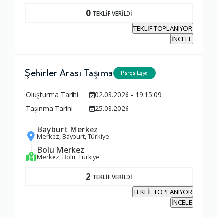
0
TEKLİF VERİLDİ
TEKLİF TOPLANIYOR
İNCELE
Şehirler Arası Taşıma
Parça Eşya
Oluşturma Tarihi
02.08.2026 - 19:15:09
Taşınma Tarihi
25.08.2026
Bayburt Merkez
Merkez, Bayburt, Türkiye
Bolu Merkez
Merkez, Bolu, Türkiye
2
TEKLİF VERİLDİ
TEKLİF TOPLANIYOR
İNCELE