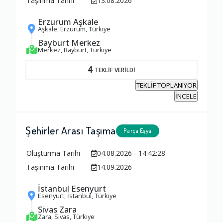
Taşınma Tarihi
13.08.2026
Erzurum Aşkale
Aşkale, Erzurum, Türkiye
Bayburt Merkez
Merkez, Bayburt, Türkiye
4
TEKLİF VERİLDİ
TEKLİF TOPLANIYOR
İNCELE
Şehirler Arası Taşıma
Parça Eşya
Oluşturma Tarihi
04.08.2026 - 14:42:28
Taşınma Tarihi
14.09.2026
İstanbul Esenyurt
Esenyurt, İstanbul, Türkiye
Sivas Zara
Zara, Sivas, Türkiye