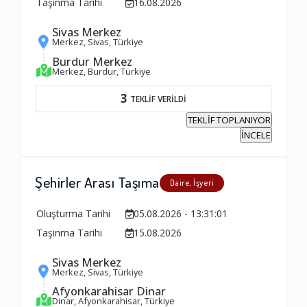
Taşınma Tarihi
16.08.2026
Sivas Merkez
Merkez, Sivas, Türkiye
Burdur Merkez
Merkez, Burdur, Türkiye
3
TEKLİF VERİLDİ
TEKLİF TOPLANIYOR
İNCELE
Şehirler Arası Taşıma
Daire, İşyeri
Oluşturma Tarihi
05.08.2026 - 13:31:01
Taşınma Tarihi
15.08.2026
Sivas Merkez
Merkez, Sivas, Türkiye
Afyonkarahisar Dinar
Dinar, Afyonkarahisar, Türkiye