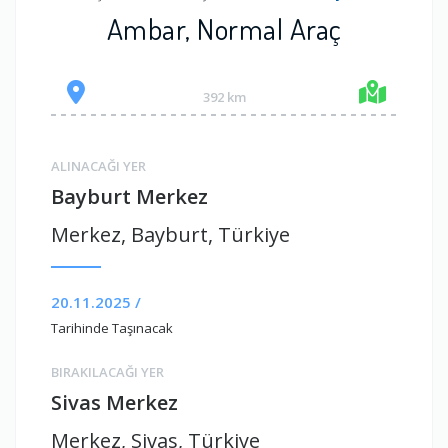
Ambar, Normal Araç
392 km
ALINACAĞI YER
Bayburt Merkez
Merkez, Bayburt, Türkiye
20.11.2025 /
Tarihinde Taşınacak
BIRAKILACAĞI YER
Sivas Merkez
Merkez, Sivas, Türkiye