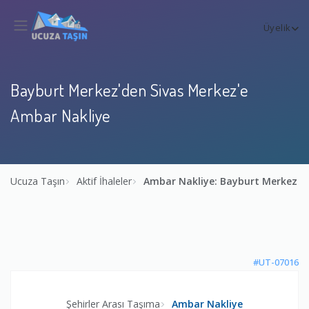
Üyelik
Bayburt Merkez'den Sivas Merkez'e
Ambar Nakliye
Ucuza Taşın
Aktif İhaleler
Ambar Nakliye: Bayburt Merkez →
#UT-07016
Şehirler Arası Taşıma
Ambar Nakliye