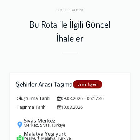
İLGİLİ İHALELER
Bu Rota ile İlgili Güncel
İhaleler
Şehirler Arası Taşıma
Daire, İşyeri
Oluşturma Tarihi
09.08.2026 - 06:17:46
Taşınma Tarihi
10.08.2026
Sivas Merkez
Merkez, Sivas, Türkiye
Malatya Yeşilyurt
Yeşilyurt, Malatya, Türkiye