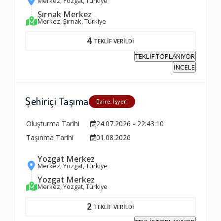
Merkez, Yozgat, Türkiye
Şırnak Merkez
Merkez, Şırnak, Türkiye
4
TEKLİF VERİLDİ
TEKLİF TOPLANIYOR
İNCELE
Şehiriçi Taşıma
Daire, İşyeri
Oluşturma Tarihi
24.07.2026 - 22:43:10
Taşınma Tarihi
01.08.2026
Yozgat Merkez
Merkez, Yozgat, Türkiye
Yozgat Merkez
Merkez, Yozgat, Türkiye
2
TEKLİF VERİLDİ