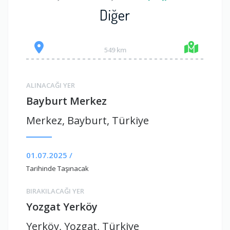
Diğer
549 km
ALINACAĞI YER
Bayburt Merkez
Merkez, Bayburt, Türkiye
01.07.2025 /
Tarihinde Taşınacak
BIRAKILACAĞI YER
Yozgat Yerköy
Yerköy, Yozgat, Türkiye