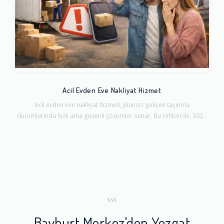
Acil Evden Eve Nakliyat Hizmet
Acil evden eve nakliyat hizmeti, plansız gelişen taşınma
durumlarında hızlı ama güvenli çözümler sunar. Bu rehberde, 202...
SSS
Bayburt Merkez'den Yozgat