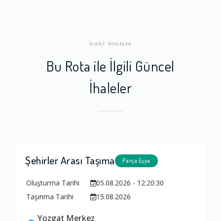
İLGİLİ İHALELER
Bu Rota ile İlgili Güncel
İhaleler
Şehirler Arası Taşıma
Parça Eşya
Oluşturma Tarihi
05.08.2026 - 12:20:30
Taşınma Tarihi
15.08.2026
Yozgat Merkez