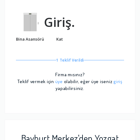
Giriş.
Bina Asansörü
Kat
1 Teklif Verildi
Firma mısınız?
Teklif vermek için
üye
olabilir, eğer üye iseniz
giriş
yapabilirsiniz.
Bayburt Merkez'den Yozgat