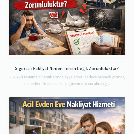
Sigortalı Nakliyat Neden Tercih Değil, Zorunluluktur?
2026 yılı taşınma dinamiklerinde eşyalarınızı sadece taşımak yetmez,
onları her türlü riske karşı güvence altına almak g...