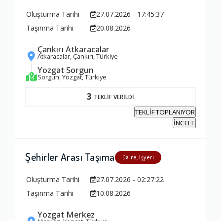
Oluşturma Tarihi
27.07.2026 - 17:45:37
Taşınma Tarihi
20.08.2026
Çankırı Atkaracalar
Atkaracalar, Çankırı, Türkiye
Yozgat Sorgun
Sorgun, Yozgat, Türkiye
3
TEKLİF VERİLDİ
TEKLİF TOPLANIYOR
İNCELE
Şehirler Arası Taşıma
Daire, İşyeri
Oluşturma Tarihi
27.07.2026 - 02:27:22
Taşınma Tarihi
10.08.2026
Yozgat Merkez