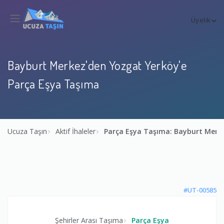
Üyelik
Bayburt Merkez'den Yozgat Yerköy'e
Parça Eşya Taşıma
Ucuza Taşın
Aktif İhaleler
Parça Eşya Taşıma: Bayburt Merk
#UT-00585
Şehirler Arası Taşıma
Parça Eşya