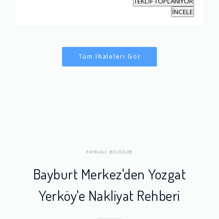
TEKLİF TOPLANIYOR
İNCELE
Tüm İhaleleri Gör
FAYDALI BİLGİLER
Bayburt Merkez'den Yozgat
Yerköy'e Nakliyat Rehberi