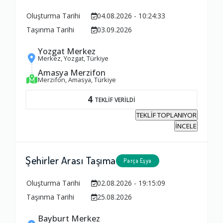
Oluşturma Tarihi
04.08.2026 - 10:24:33
Taşınma Tarihi
03.09.2026
Yozgat Merkez
Merkez, Yozgat, Türkiye
Amasya Merzifon
Merzifon, Amasya, Türkiye
4
TEKLİF VERİLDİ
TEKLİF TOPLANIYOR
İNCELE
Şehirler Arası Taşıma
Parça Eşya
Oluşturma Tarihi
02.08.2026 - 19:15:09
Taşınma Tarihi
25.08.2026
Ambalajlama Hizmeti
1.0
Bayburt Merkez