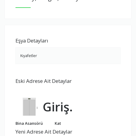
Eşya Detayları
Kıyafetler
Eski Adrese Ait Detaylar
Giriş.
Bina Asansörü
Kat
Yeni Adrese Ait Detaylar