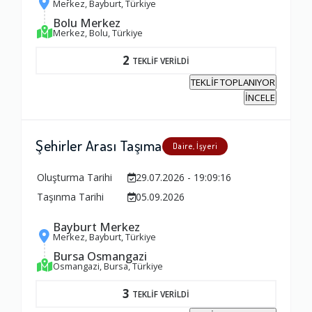
Merkez, Bayburt, Türkiye
Bolu Merkez
Merkez, Bolu, Türkiye
Firma ile İletişim
2
1.0
TEKLİF VERİLDİ
TEKLİF TOPLANIYOR
İNCELE
Zamanlama
1.0
Şehirler Arası Taşıma
Daire, İşyeri
Firma Çalışanları
Oluşturma Tarihi
29.07.2026 - 19:09:16
1.0
Taşınma Tarihi
05.09.2026
Bayburt Merkez
Merkez, Bayburt, Türkiye
Fiyatlandırma Dengesi
Bursa Osmangazi
1.0
Osmangazi, Bursa, Türkiye
3
TEKLİF VERİLDİ
Yorumunuz