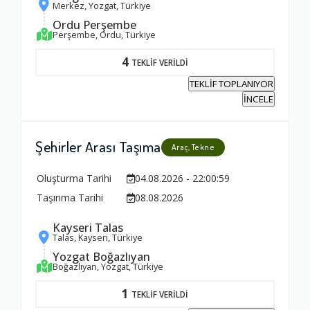
Merkez, Yozgat, Türkiye
Ordu Perşembe
Perşembe, Ordu, Türkiye
4
TEKLİF VERİLDİ
TEKLİF TOPLANIYOR
İNCELE
Şehirler Arası Taşıma
Araç, Tekne
Oluşturma Tarihi
04.08.2026 - 22:00:59
Taşınma Tarihi
08.08.2026
Kayseri Talas
Talas, Kayseri, Türkiye
Yozgat Boğazlıyan
Boğazlıyan, Yozgat, Türkiye
1
TEKLİF VERİLDİ