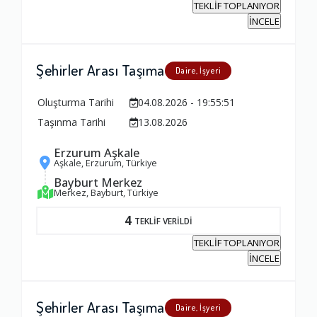
TEKLİF TOPLANIYOR
İNCELE
Şehirler Arası Taşıma
Daire, İşyeri
Oluşturma Tarihi
04.08.2026 - 19:55:51
Taşınma Tarihi
13.08.2026
Erzurum Aşkale
Aşkale, Erzurum, Türkiye
Bayburt Merkez
Merkez, Bayburt, Türkiye
4
TEKLİF VERİLDİ
TEKLİF TOPLANIYOR
İNCELE
Şehirler Arası Taşıma
Daire, İşyeri