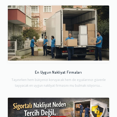
En Uygun Nakliyat Firmaları
Taşınırken hem bütçenizi koruyacak hem de eşyalarınızı güvenle
taşıyacak en uygun nakliyat firmasını mu bulmak istiyorsu...