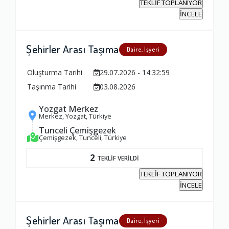
TEKLİF TOPLANIYOR
İNCELE
Şehirler Arası Taşıma
Daire, İşyeri
Oluşturma Tarihi
29.07.2026 - 14:32:59
Taşınma Tarihi
03.08.2026
Yozgat Merkez
Merkez, Yozgat, Türkiye
Tunceli Çemişgezek
Çemişgezek, Tunceli, Türkiye
2
TEKLİF VERİLDİ
TEKLİF TOPLANIYOR
İNCELE
Şehirler Arası Taşıma
Daire, İşyeri