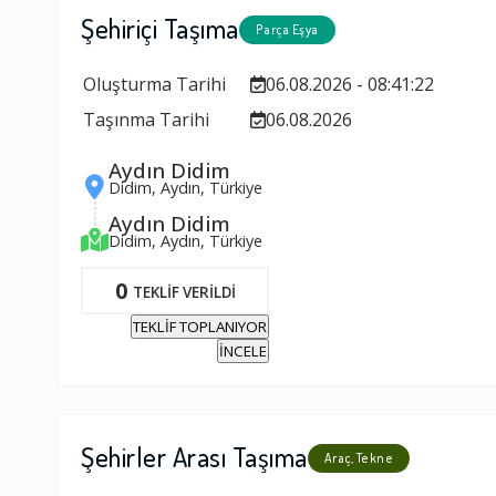
Şehiriçi Taşıma
Parça Eşya
Oluşturma Tarihi
06.08.2026 - 08:41:22
Taşınma Tarihi
06.08.2026
Aydın Didim
Didim, Aydın, Türkiye
Aydın Didim
Didim, Aydın, Türkiye
0
TEKLİF VERİLDİ
TEKLİF TOPLANIYOR
İNCELE
Şehirler Arası Taşıma
Araç, Tekne