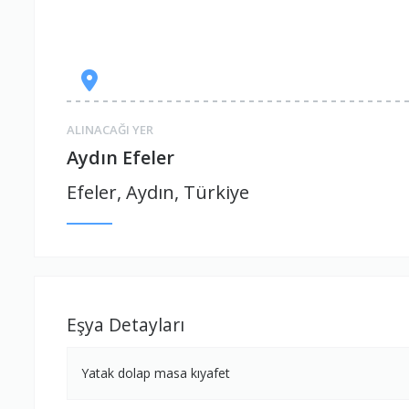
ALINACAĞI YER
Aydın Efeler
Efeler, Aydın, Türkiye
Eşya Detayları
Yatak dolap masa kıyafet