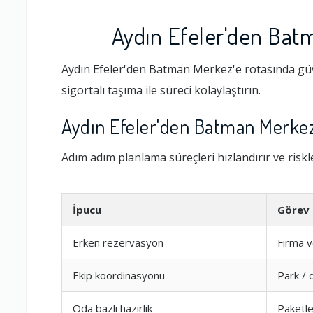
Aydın Efeler'den Bat
Aydın Efeler'den Batman Merkez'e rotasında güve
sigortalı taşıma ile süreci kolaylaştırın.
Aydın Efeler'den Batman Merkez
Adım adım planlama süreçleri hızlandırır ve riskler
İpucu
Görev
Erken rezervasyon
Firma v
Ekip koordinasyonu
Park / 
Oda bazlı hazırlık
Paketl