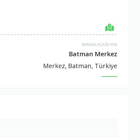
BIRAKILACAĞI YER
Batman Merkez
Merkez, Batman, Türkiye