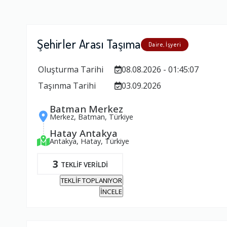
Şehirler Arası Taşıma
Daire, İşyeri
Oluşturma Tarihi
08.08.2026 - 01:45:07
Taşınma Tarihi
03.09.2026
Batman Merkez
Merkez, Batman, Türkiye
Hatay Antakya
Antakya, Hatay, Türkiye
3
TEKLİF VERİLDİ
TEKLİF TOPLANIYOR
İNCELE