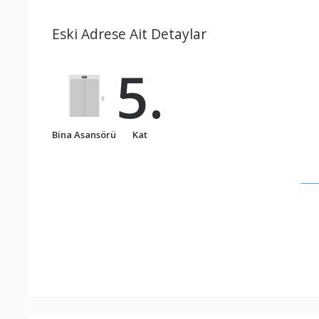
Eski Adrese Ait Detaylar
5.
Bina Asansörü
Kat