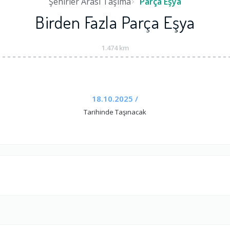
Şehirler Arası Taşıma
Parça Eşya
Birden Fazla Parça Eşya
1.474 km
18.10.2025 /
Tarihinde Taşınacak