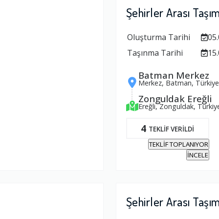
Şehirler Arası Taşı
Oluşturma Tarihi
05.
Taşınma Tarihi
15.
Batman Merkez
Merkez, Batman, Türkiye
Zonguldak Ereğli
Ereğli, Zonguldak, Türkiy
4
TEKLİF VERİLDİ
TEKLİF TOPLANIYOR
İNCELE
Şehirler Arası Taşı