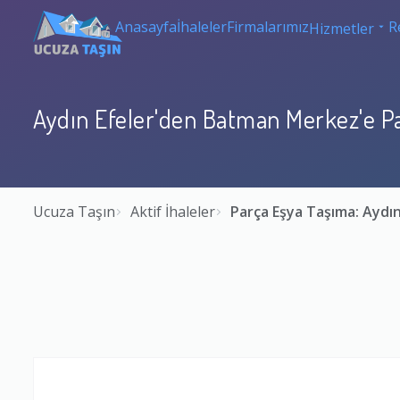
Anasayfa
İhaleler
Firmalarımız
R
Hizmetler
Aydın Efeler'den Batman Merkez'e P
Ucuza Taşın
Aktif İhaleler
Parça Eşya Taşıma: Aydı