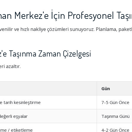
man Merkez'e İçin Profesyonel Taş
nilir ve hızlı nakliye çözümleri sunuyoruz. Planlama, pake
'e Taşınma Zaman Çizelgesi
i azaltır.
Gün
e tarih kesinleştirme
7-5 Gün Önce
değerli eşyalar
Taşınma Günü
eme / etiketleme
4-2 Gün Önce