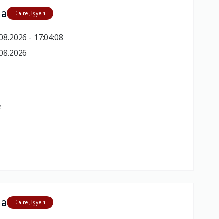
ma
Daire, İşyeri
08.2026 - 17:04:08
08.2026
e
ma
Daire, İşyeri