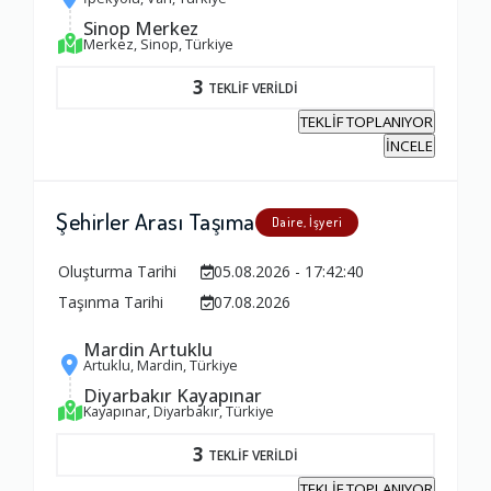
Sinop Merkez
Merkez, Sinop, Türkiye
3
TEKLİF VERİLDİ
TEKLİF TOPLANIYOR
İNCELE
Şehirler Arası Taşıma
Daire, İşyeri
Oluşturma Tarihi
05.08.2026 - 17:42:40
Taşınma Tarihi
07.08.2026
Mardin Artuklu
Artuklu, Mardin, Türkiye
Diyarbakır Kayapınar
Kayapınar, Diyarbakır, Türkiye
3
TEKLİF VERİLDİ
TEKLİF TOPLANIYOR