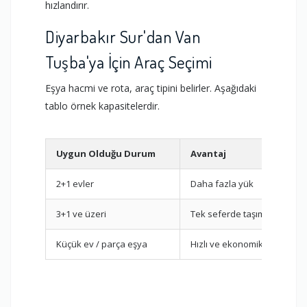
hızlandırır.
Diyarbakır Sur'dan Van
Tuşba'ya İçin Araç Seçimi
Eşya hacmi ve rota, araç tipini belirler. Aşağıdaki
tablo örnek kapasitelerdir.
Uygun Olduğu Durum
Avantaj
2+1 evler
Daha fazla yük
3+1 ve üzeri
Tek seferde taşıma
Küçük ev / parça eşya
Hızlı ve ekonomik