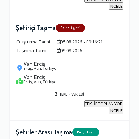
İNCELE
Şehiriçi Taşıma
Daire, İşyeri
Oluşturma Tarihi
05.08.2026 - 09:16:21
Taşınma Tarihi
09.08.2026
Van Erciş
Erciş, Van, Türkiye
Van Erciş
Erciş, Van, Türkiye
2
TEKLİF VERİLDİ
TEKLİF TOPLANIYOR
İNCELE
Şehirler Arası Taşıma
Parça Eşya