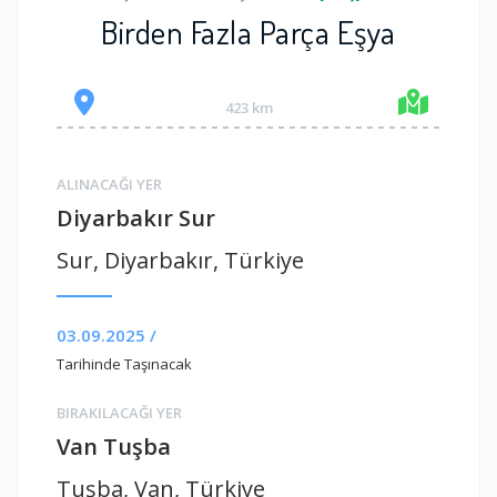
Birden Fazla Parça Eşya
423 km
ALINACAĞI YER
Diyarbakır Sur
Sur, Diyarbakır, Türkiye
03.09.2025 /
Tarihinde Taşınacak
BIRAKILACAĞI YER
Van Tuşba
Tuşba, Van, Türkiye