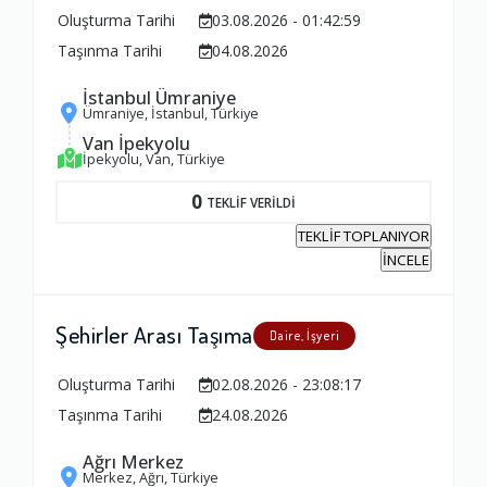
Oluşturma Tarihi
03.08.2026 - 01:42:59
Taşınma Tarihi
04.08.2026
İstanbul Ümraniye
Ümraniye, İstanbul, Türkiye
Van İpekyolu
İpekyolu, Van, Türkiye
0
TEKLİF VERİLDİ
TEKLİF TOPLANIYOR
İNCELE
Şehirler Arası Taşıma
Daire, İşyeri
Oluşturma Tarihi
02.08.2026 - 23:08:17
Taşınma Tarihi
24.08.2026
Ağrı Merkez
Merkez, Ağrı, Türkiye