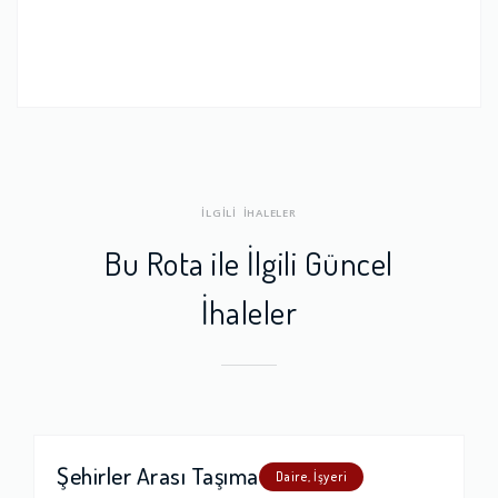
İLGİLİ İHALELER
Bu Rota ile İlgili Güncel
İhaleler
Şehirler Arası Taşıma
Daire, İşyeri