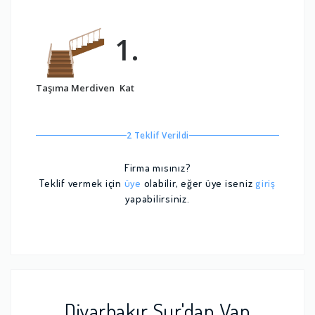
1.
Taşıma Merdiven
Kat
2 Teklif Verildi
Firma mısınız?
Teklif vermek için
üye
olabilir, eğer üye iseniz
giriş
yapabilirsiniz.
Diyarbakır Sur'dan Van