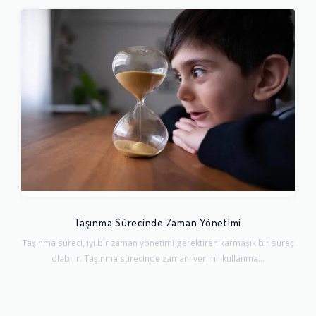
Taşınma Sürecinde Zaman Yönetimi
Taşınma süreci, iyi bir zaman yönetimi gerektiren karmaşık bir süreç
olabilir. Taşınma sürecinde zamanı verimli kullanma...