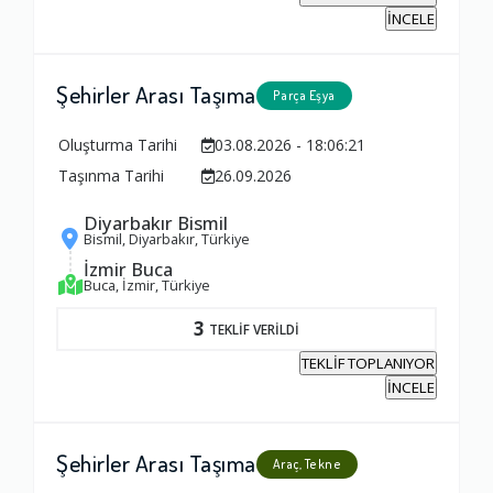
İNCELE
Şehirler Arası Taşıma
Parça Eşya
Oluşturma Tarihi
03.08.2026 - 18:06:21
Taşınma Tarihi
26.09.2026
Diyarbakır Bismil
Bismil, Diyarbakır, Türkiye
İzmir Buca
Buca, İzmir, Türkiye
3
TEKLİF VERİLDİ
TEKLİF TOPLANIYOR
İNCELE
Şehirler Arası Taşıma
Araç, Tekne