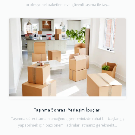
profesyonel paketleme ve güvenli taşıma ile taş...
Taşınma Sonrası Yerleşim İpuçları
Taşınma süreci tamamlandığında, yeni evinizde rahat bir başlangıç
yapabilmek için bazı önemli adımları atmanız gerekmekt...