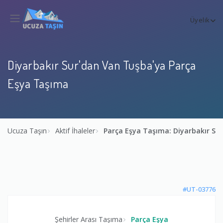
Üyelik
Diyarbakır Sur'dan Van Tuşba'ya Parça
Eşya Taşıma
Ucuza Taşın
Aktif İhaleler
Parça Eşya Taşıma: Diyarbakır Su
#UT-03776
Şehirler Arası Taşıma
Parça Eşya