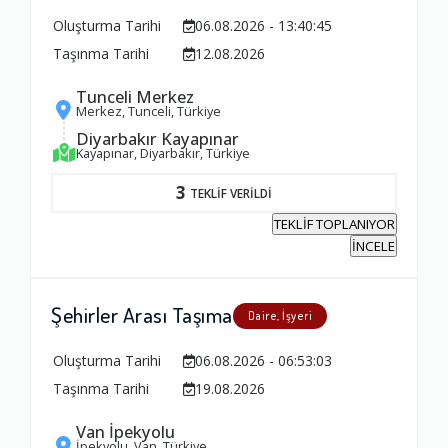
Oluşturma Tarihi
06.08.2026 - 13:40:45
Taşınma Tarihi
12.08.2026
Tunceli Merkez
Merkez, Tunceli, Türkiye
Diyarbakır Kayapınar
Kayapınar, Diyarbakır, Türkiye
3
TEKLİF VERİLDİ
TEKLİF TOPLANIYOR
İNCELE
Şehirler Arası Taşıma
Daire, İşyeri
Oluşturma Tarihi
06.08.2026 - 06:53:03
Taşınma Tarihi
19.08.2026
Van İpekyolu
İpekyolu, Van, Türkiye