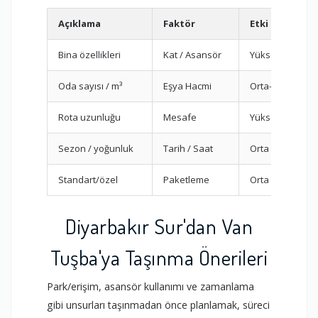
Açıklama
Faktör
Etki
Bina özellikleri
Kat / Asansör
Yüksek
Oda sayısı / m³
Eşya Hacmi
Orta-Yüksek
Rota uzunluğu
Mesafe
Yüksek
Sezon / yoğunluk
Tarih / Saat
Orta
Standart/özel
Paketleme
Orta
Diyarbakır Sur'dan Van
Tuşba'ya Taşınma Önerileri
Park/erişim, asansör kullanımı ve zamanlama
gibi unsurları taşınmadan önce planlamak, süreci