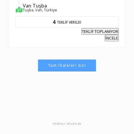
Van Tuşba
Tuşba, Van, Türkiye
4
TEKLİF VERİLDİ
TEKLİF TOPLANIYOR
İNCELE
Tüm İhaleleri Gör
FAYDALI BİLGİLER