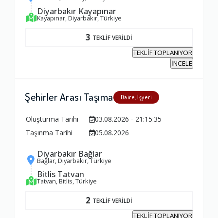
Diyarbakır Kayapınar
Kayapınar, Diyarbakır, Türkiye
Yorumunuz
3
TEKLİF VERİLDİ
TEKLİF TOPLANIYOR
İNCELE
Şehirler Arası Taşıma
Daire, İşyeri
Oluşturma Tarihi
03.08.2026 - 21:15:35
Taşınma Tarihi
05.08.2026
Diyarbakır Bağlar
Bağlar, Diyarbakır, Türkiye
Bitlis Tatvan
Tatvan, Bitlis, Türkiye
2
TEKLİF VERİLDİ
TEKLİF TOPLANIYOR