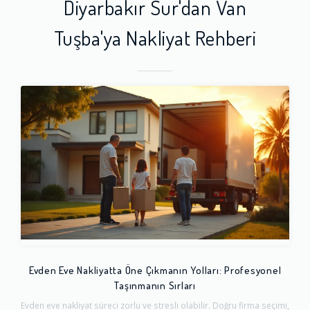
Diyarbakır Sur'dan Van
Tuşba'ya Nakliyat Rehberi
Evden Eve Nakliyatta Öne Çıkmanın Yolları: Profesyonel
Taşınmanın Sırları
Evden eve nakliyat süreci zorlu ve stresli olabilir. Doğru firma seçimi,