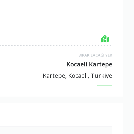
BIRAKILACAĞI YER
Kocaeli Kartepe
Kartepe, Kocaeli, Türkiye