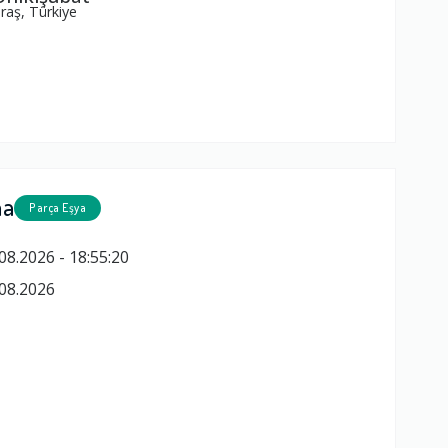
aş, Türkiye
ma
Parça Eşya
08.2026 - 18:55:20
08.2026