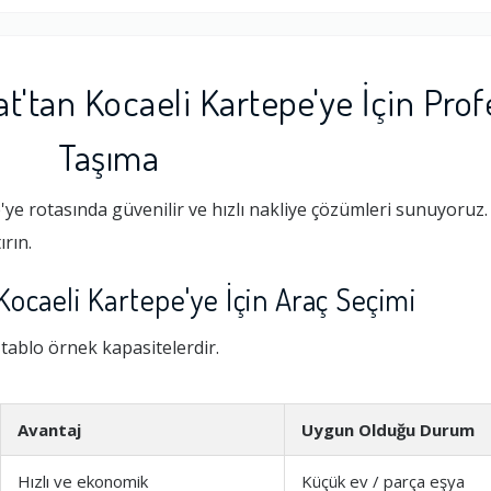
'tan Kocaeli Kartepe'ye İçin Prof
Taşıma
e rotasında güvenilir ve hızlı nakliye çözümleri sunuyoruz.
ırın.
caeli Kartepe'ye İçin Araç Seçimi
i tablo örnek kapasitelerdir.
Avantaj
Uygun Olduğu Durum
Hızlı ve ekonomik
Küçük ev / parça eşya