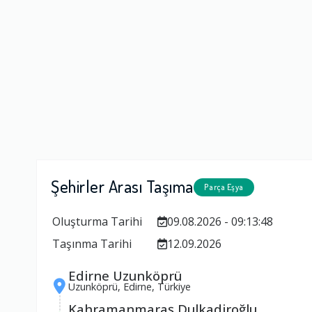
Şehirler Arası Taşıma
Parça Eşya
Oluşturma Tarihi
09.08.2026 - 09:13:48
Taşınma Tarihi
12.09.2026
Edirne Uzunköprü
Uzunköprü, Edirne, Türkiye
Kahramanmaraş Dulkadiroğlu