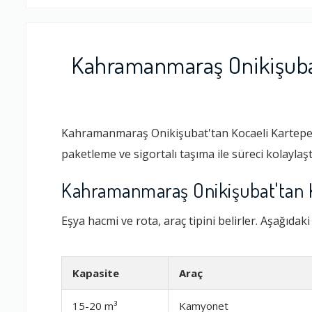
Kahramanmaraş Onikişubat
Kahramanmaraş Onikişubat'tan Kocaeli Kartepe'y
paketleme ve sigortalı taşıma ile süreci kolaylaşt
Kahramanmaraş Onikişubat'tan Ko
Eşya hacmi ve rota, araç tipini belirler. Aşağıdak
Kapasite
Araç
15-20 m³
Kamyonet