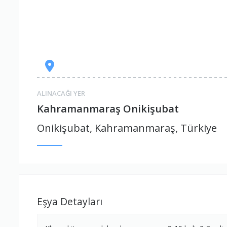
ALINACAĞI YER
Kahramanmaraş Onikişubat
Onikişubat, Kahramanmaraş, Türkiye
Eşya Detayları