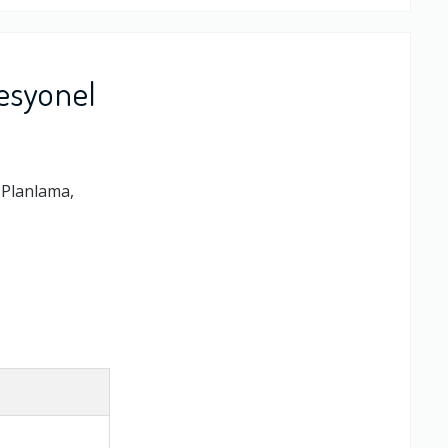
esyonel
 Planlama,