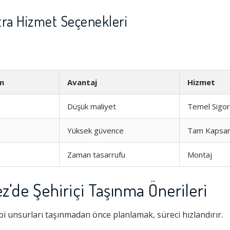
tra Hizmet Seçenekleri
m
Avantaj
Hizmet
Düşük maliyet
Temel Sigor
Yüksek güvence
Tam Kapsa
Zaman tasarrufu
Montaj
'de Şehiriçi Taşınma Önerileri
i unsurları taşınmadan önce planlamak, süreci hızlandırır.