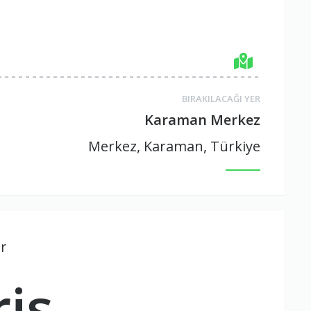
BIRAKILACAĞI YER
Karaman Merkez
Merkez, Karaman, Türkiye
r
iş.