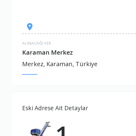
ALINACAĞI YER
Karaman Merkez
Merkez, Karaman, Türkiye
Eski Adrese Ait Detaylar
1.