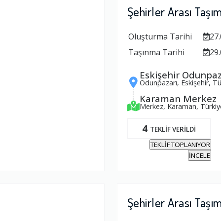
Şehirler Arası Taşı
Oluşturma Tarihi
27.
Taşınma Tarihi
29.
Eskişehir Odunpaz
Odunpazarı, Eskişehir, Tü
Karaman Merkez
Merkez, Karaman, Türkiy
4
TEKLİF VERİLDİ
TEKLİF TOPLANIYOR
İNCELE
Şehirler Arası Taşı