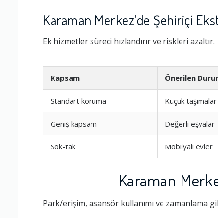
Karaman Merkez'de Şehiriçi Eks
Ek hizmetler süreci hızlandırır ve riskleri azaltır.
Kapsam
Önerilen Duru
Standart koruma
Küçük taşımalar
Geniş kapsam
Değerli eşyalar
Sök-tak
Mobilyalı evler
Karaman Merkez
Park/erişim, asansör kullanımı ve zamanlama gib