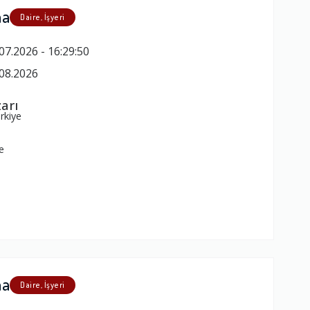
ma
Daire, İşyeri
07.2026 - 16:29:50
08.2026
arı
rkiye
e
ma
Daire, İşyeri