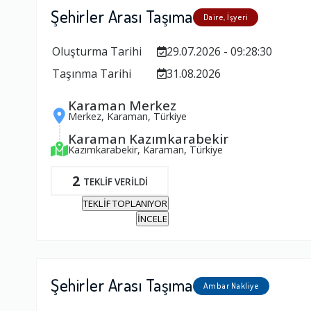
Şehirler Arası Taşıma
Daire, İşyeri
Oluşturma Tarihi
29.07.2026 - 09:28:30
Taşınma Tarihi
31.08.2026
Karaman Merkez
Merkez, Karaman, Türkiye
Karaman Kazımkarabekir
Kazımkarabekir, Karaman, Türkiye
2
TEKLİF VERİLDİ
TEKLİF TOPLANIYOR
İNCELE
Şehirler Arası Taşıma
Ambar Nakliye