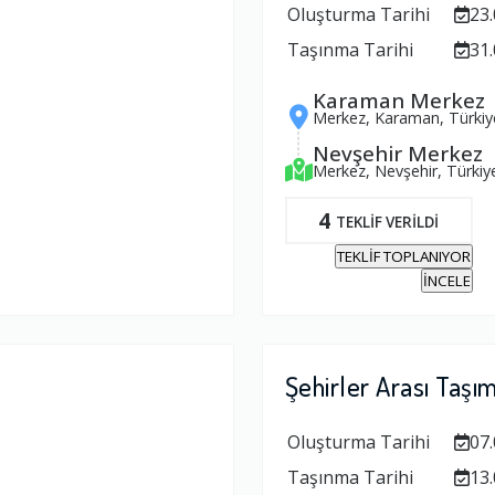
Oluşturma Tarihi
23.
Taşınma Tarihi
31.
Karaman Merkez
Merkez, Karaman, Türkiy
Nevşehir Merkez
Merkez, Nevşehir, Türkiy
4
TEKLİF VERİLDİ
TEKLİF TOPLANIYOR
İNCELE
Şehirler Arası Taşı
Oluşturma Tarihi
07.
Taşınma Tarihi
13.