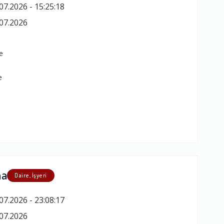
07.2026 - 15:25:18
07.2026
e
e
ma
Daire, İşyeri
07.2026 - 23:08:17
07.2026