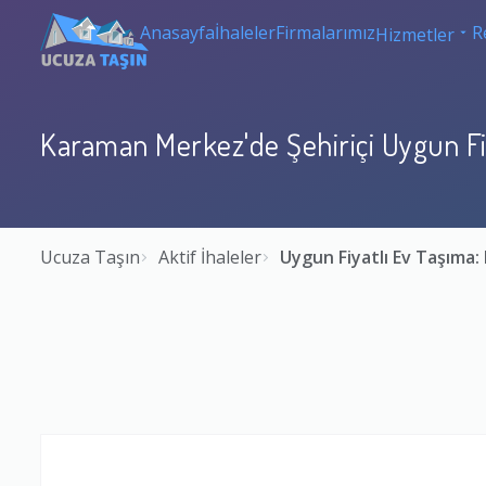
Anasayfa
İhaleler
Firmalarımız
R
Hizmetler
Karaman Merkez'de Şehiriçi Uygun Fi
Ucuza Taşın
Aktif İhaleler
Uygun Fiyatlı Ev Taşım