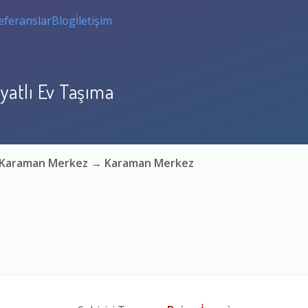
eferanslar
Blog
İletişim
yatlı Ev Taşıma
a: Karaman Merkez → Karaman Merkez