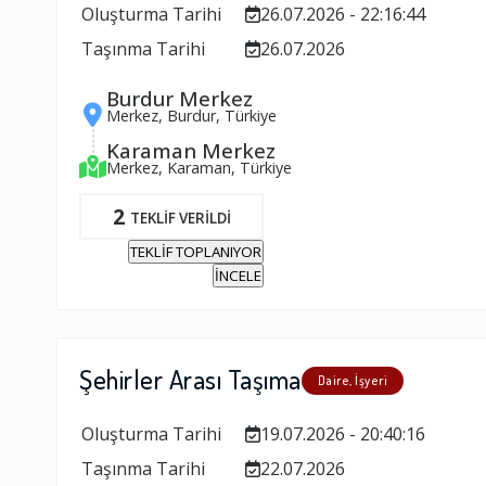
Oluşturma Tarihi
26.07.2026 - 22:16:44
Taşınma Tarihi
26.07.2026
Burdur Merkez
Merkez, Burdur, Türkiye
Karaman Merkez
Merkez, Karaman, Türkiye
2
TEKLİF VERİLDİ
TEKLİF TOPLANIYOR
İNCELE
Şehirler Arası Taşıma
Daire, İşyeri
Oluşturma Tarihi
19.07.2026 - 20:40:16
Taşınma Tarihi
22.07.2026