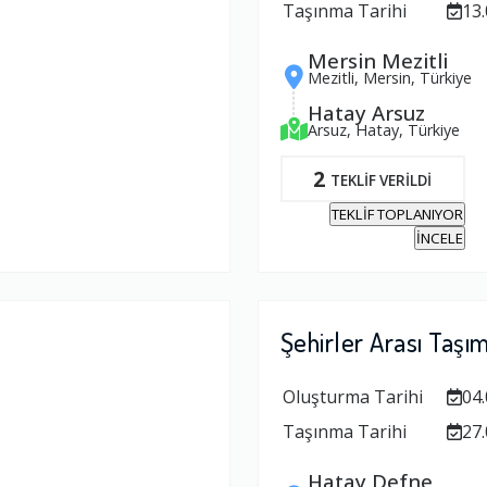
Taşınma Tarihi
13.
Mersin Mezitli
Mezitli, Mersin, Türkiye
Hatay Arsuz
Arsuz, Hatay, Türkiye
2
TEKLİF VERİLDİ
TEKLİF TOPLANIYOR
İNCELE
Şehirler Arası Taşı
Oluşturma Tarihi
04.
Taşınma Tarihi
27.
Hatay Defne