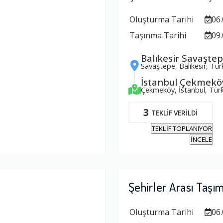
Oluşturma Tarihi
06.
Taşınma Tarihi
09.
Balıkesir Savaşte
Savaştepe, Balıkesir, Tür
İstanbul Çekmekö
Çekmeköy, İstanbul, Türk
3
TEKLİF VERİLDİ
TEKLİF TOPLANIYOR
İNCELE
Şehirler Arası Taşı
Oluşturma Tarihi
06.