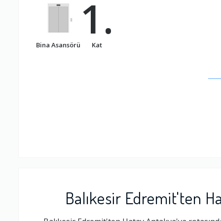
1.
Bina Asansörü
Kat
Balıkesir Edremit'ten H