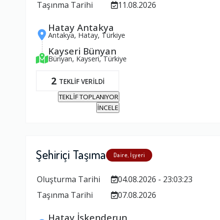
Taşınma Tarihi
11.08.2026
Hatay Antakya
Antakya, Hatay, Türkiye
Kayseri Bünyan
Bünyan, Kayseri, Türkiye
2
TEKLİF VERİLDİ
TEKLİF TOPLANIYOR
İNCELE
Şehiriçi Taşıma
Daire, İşyeri
Oluşturma Tarihi
04.08.2026 - 23:03:23
Taşınma Tarihi
07.08.2026
Hatay İskenderun