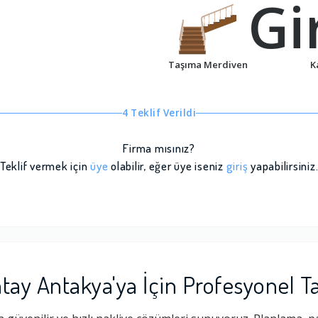
Gir
Taşıma Merdiven
K
4 Teklif Verildi
Firma mısınız?
Teklif vermek için
üye
olabilir, eğer üye iseniz
giriş
yapabilirsiniz
atay Antakya'ya İçin Profesyonel T