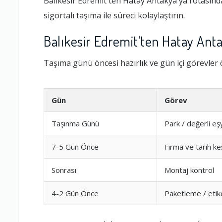
Balıkesir Edremit'ten Hatay Antakya'ya rotasınd
sigortalı taşıma ile süreci kolaylaştırın.
Balıkesir Edremit'ten Hatay Ant
Taşıma günü öncesi hazırlık ve gün içi görevler 
Gün
Görev
Taşınma Günü
Park / değerli eş
7-5 Gün Önce
Firma ve tarih ke
Sonrası
Montaj kontrol
4-2 Gün Önce
Paketleme / eti