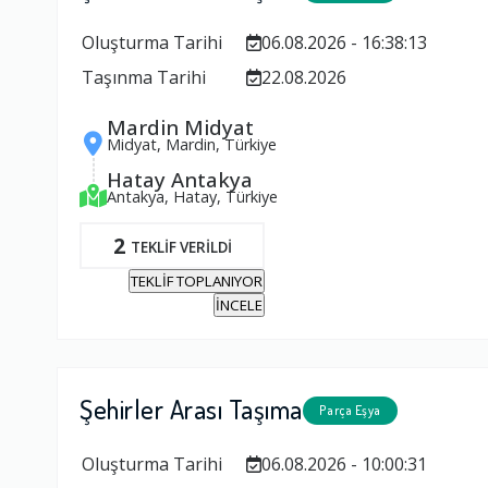
Oluşturma Tarihi
06.08.2026 - 16:38:13
Taşınma Tarihi
22.08.2026
Mardin Midyat
Midyat, Mardin, Türkiye
Hatay Antakya
Antakya, Hatay, Türkiye
2
TEKLİF VERİLDİ
TEKLİF TOPLANIYOR
İNCELE
Şehirler Arası Taşıma
Parça Eşya
Oluşturma Tarihi
06.08.2026 - 10:00:31