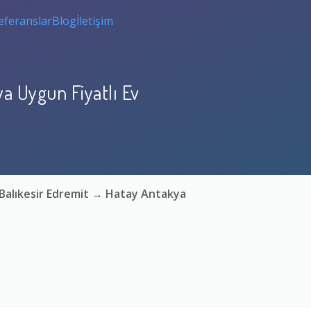
eferanslar
Blog
İletişim
ya Uygun Fiyatlı Ev
 Balıkesir Edremit → Hatay Antakya