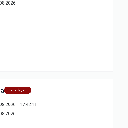
08.2026
ma
Daire, İşyeri
08.2026 - 17:42:11
08.2026