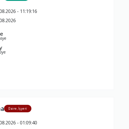
08.2026 - 11:19:16
08.2026
pe
kiye
y
iye
ma
Daire, İşyeri
08.2026 - 01:09:40