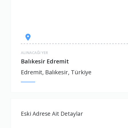
ALINACAĞI YER
Balıkesir Edremit
Edremit, Balıkesir, Türkiye
Eski Adrese Ait Detaylar