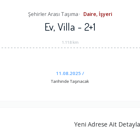
Şehirler Arası Taşıma
Daire, İşyeri
Ev, Villa - 2+1
1.118 km
11.08.2025 /
Tarihinde Taşınacak
Yeni Adrese Ait Detayla