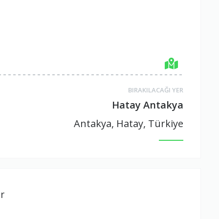
BIRAKILACAĞI YER
Hatay Antakya
Antakya, Hatay, Türkiye
r