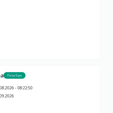
ma
Parça Eşya
08.2026 - 08:22:50
09.2026