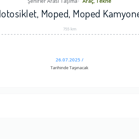
Şehirler Arası Taşıma
Araç, Tekne
otosiklet, Moped, Moped Kamyon
755 km
26.07.2025 /
Tarihinde Taşınacak