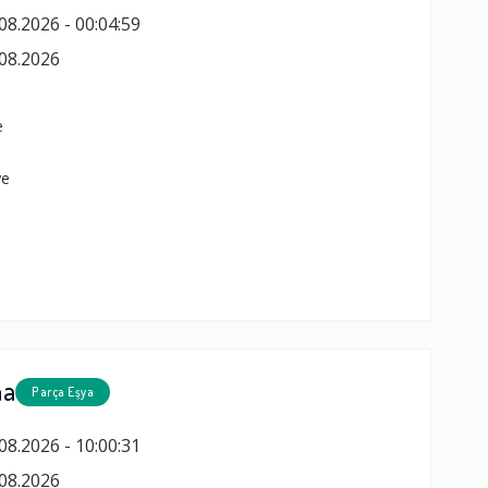
08.2026 - 00:04:59
08.2026
e
ye
ma
Parça Eşya
08.2026 - 10:00:31
08.2026