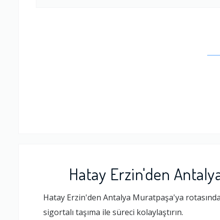
Hatay Erzin'den Antaly
Hatay Erzin'den Antalya Muratpaşa'ya rotasında 
sigortalı taşıma ile süreci kolaylaştırın.