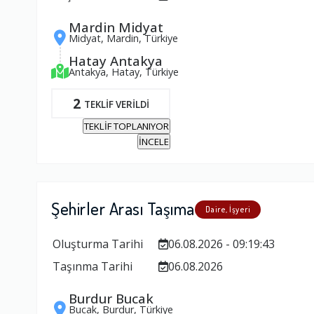
Mardin Midyat
Midyat, Mardin, Türkiye
Hatay Antakya
Antakya, Hatay, Türkiye
2
TEKLİF VERİLDİ
TEKLİF TOPLANIYOR
İNCELE
Şehirler Arası Taşıma
Daire, İşyeri
Oluşturma Tarihi
06.08.2026 - 09:19:43
Taşınma Tarihi
06.08.2026
Burdur Bucak
Bucak, Burdur, Türkiye