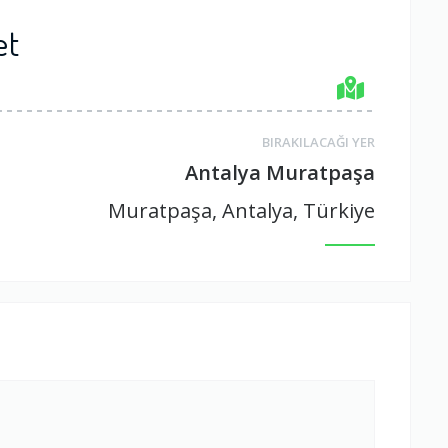
et
BIRAKILACAĞI YER
Antalya Muratpaşa
Muratpaşa, Antalya, Türkiye