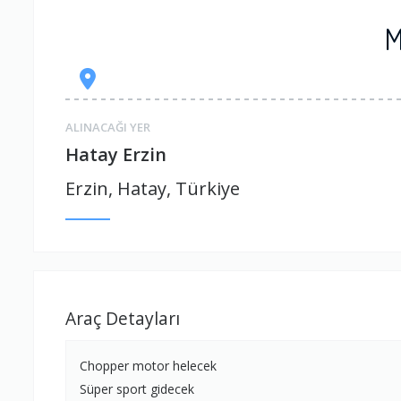
M
ALINACAĞI YER
Hatay Erzin
Erzin, Hatay, Türkiye
Araç Detayları
Chopper motor helecek
Süper sport gidecek