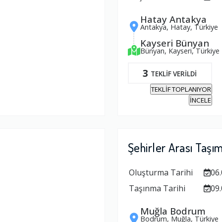
Hatay Antakya
Antakya, Hatay, Türkiye
Kayseri Bünyan
Bünyan, Kayseri, Türkiye
3
TEKLİF VERİLDİ
TEKLİF TOPLANIYOR
İNCELE
Şehirler Arası Taşı
Oluşturma Tarihi
06.
Taşınma Tarihi
09.
Muğla Bodrum
Bodrum, Muğla, Türkiye