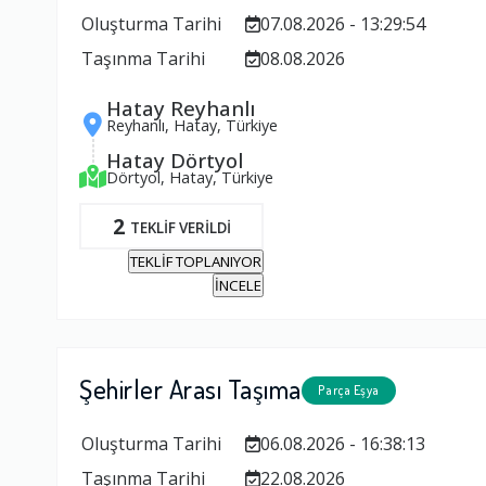
Oluşturma Tarihi
07.08.2026 - 13:29:54
Taşınma Tarihi
08.08.2026
Hatay Reyhanlı
Reyhanlı, Hatay, Türkiye
Hatay Dörtyol
Dörtyol, Hatay, Türkiye
2
TEKLİF VERİLDİ
TEKLİF TOPLANIYOR
İNCELE
Şehirler Arası Taşıma
Parça Eşya
Oluşturma Tarihi
06.08.2026 - 16:38:13
Taşınma Tarihi
22.08.2026