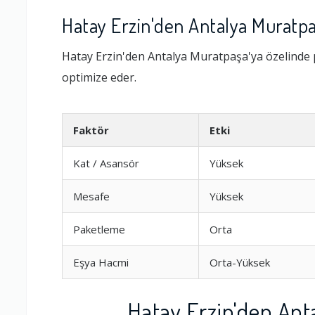
Hatay Erzin'den Antalya Muratpaş
Hatay Erzin'den Antalya Muratpaşa'ya özelinde 
optimize eder.
Faktör
Etki
Kat / Asansör
Yüksek
Mesafe
Yüksek
Paketleme
Orta
Eşya Hacmi
Orta-Yüksek
Hatay Erzin'den Ant