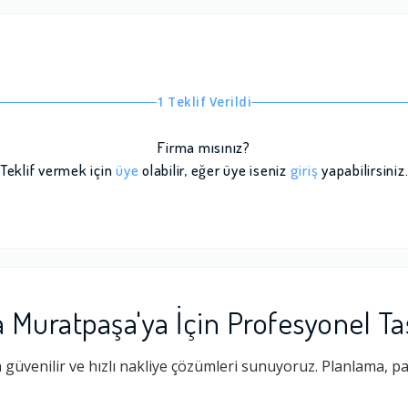
1 Teklif Verildi
Firma mısınız?
Teklif vermek için
üye
olabilir, eğer üye iseniz
giriş
yapabilirsiniz
a Muratpaşa'ya İçin Profesyonel T
güvenilir ve hızlı nakliye çözümleri sunuyoruz. Planlama, p