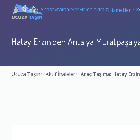
Anasayfa
İhaleler
Firmalarımız
R
Hizmetler
Hatay Erzin'den Antalya Muratpaşa'y
Ucuza Taşın
Aktif İhaleler
Araç Taşıma: Hatay Erzi