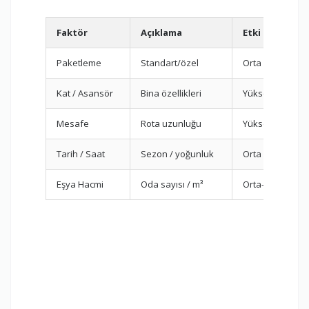
Faktör
Açıklama
Etki
Paketleme
Standart/özel
Orta
Kat / Asansör
Bina özellikleri
Yüksek
Mesafe
Rota uzunluğu
Yüksek
Tarih / Saat
Sezon / yoğunluk
Orta
Eşya Hacmi
Oda sayısı / m³
Orta-Yüksek