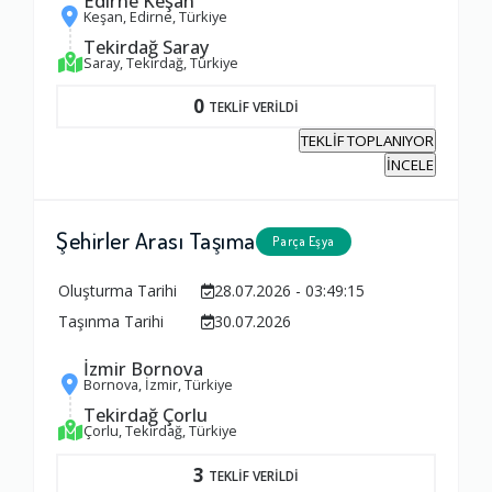
Edirne Keşan
Keşan, Edirne, Türkiye
Tekirdağ Saray
Saray, Tekirdağ, Türkiye
0
TEKLİF VERİLDİ
TEKLİF TOPLANIYOR
İNCELE
Şehirler Arası Taşıma
Parça Eşya
Oluşturma Tarihi
28.07.2026 - 03:49:15
Taşınma Tarihi
30.07.2026
İzmir Bornova
Bornova, İzmir, Türkiye
Tekirdağ Çorlu
Çorlu, Tekirdağ, Türkiye
3
TEKLİF VERİLDİ