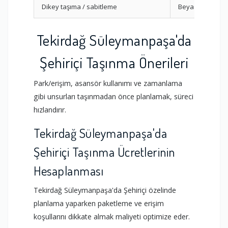
Dikey taşıma / sabitleme
Beyaz Eşya
Tekirdağ Süleymanpaşa'da
Şehiriçi Taşınma Önerileri
Park/erişim, asansör kullanımı ve zamanlama
gibi unsurları taşınmadan önce planlamak, süreci
hızlandırır.
Tekirdağ Süleymanpaşa'da
Şehiriçi Taşınma Ücretlerinin
Hesaplanması
Tekirdağ Süleymanpaşa'da Şehiriçi özelinde
planlama yaparken paketleme ve erişim
koşullarını dikkate almak maliyeti optimize eder.