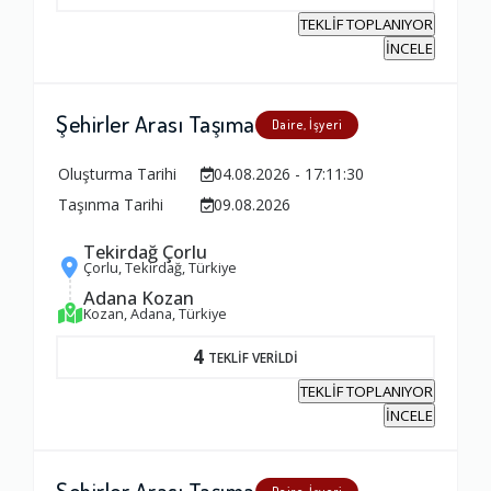
TEKLİF TOPLANIYOR
İNCELE
Şehirler Arası Taşıma
Daire, İşyeri
Oluşturma Tarihi
04.08.2026 - 17:11:30
Taşınma Tarihi
09.08.2026
Tekirdağ Çorlu
Çorlu, Tekirdağ, Türkiye
Adana Kozan
Kozan, Adana, Türkiye
4
TEKLİF VERİLDİ
TEKLİF TOPLANIYOR
İNCELE
Şehirler Arası Taşıma