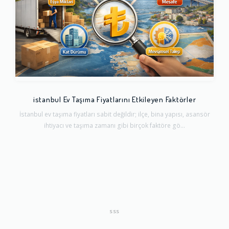
istanbul Ev Taşıma Fiyatlarını Etkileyen Faktörler
İstanbul ev taşıma fiyatları sabit değildir; ilçe, bina yapısı, asansör
ihtiyacı ve taşıma zamanı gibi birçok faktöre gö...
SSS