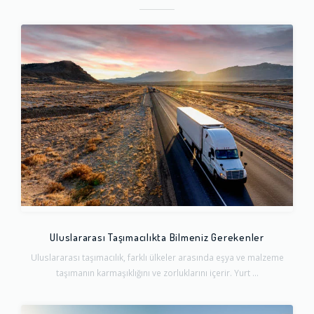
Uluslararası Taşımacılıkta Bilmeniz Gerekenler
Uluslararası taşımacılık, farklı ülkeler arasında eşya ve malzeme
taşımanın karmaşıklığını ve zorluklarını içerir. Yurt ...