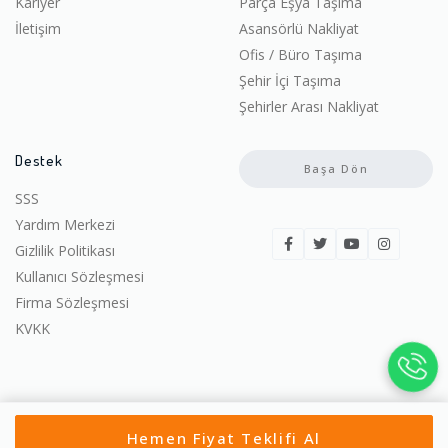
Kariyer
Parça Eşya Taşıma
İletişim
Asansörlü Nakliyat
Ofis / Büro Taşıma
Şehir İçi Taşıma
Şehirler Arası Nakliyat
Destek
Başa Dön
SSS
Yardım Merkezi
Gizlilik Politikası
Kullanıcı Sözleşmesi
Firma Sözleşmesi
KVKK
© 2022-2026 Ucuza Taşın. | Tüm hakları saklıdır.
Hemen Fiyat Teklifi Al