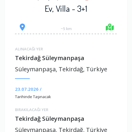
Ev, Villa - 3+1
~5 km
ALINACAĞI YER
Tekirdağ Süleymanpaşa
Süleymanpaşa, Tekirdağ, Türkiye
23.07.2026 /
Tarihinde Taşınacak
BIRAKILACAĞI YER
Tekirdağ Süleymanpaşa
Süleymanpaşa, Tekirdağ, Türkiye