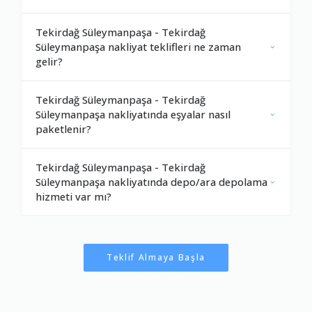
Tekirdağ Süleymanpaşa - Tekirdağ
Süleymanpaşa nakliyat teklifleri ne zaman
gelir?
Tekirdağ Süleymanpaşa - Tekirdağ
Süleymanpaşa nakliyatında eşyalar nasıl
paketlenir?
Tekirdağ Süleymanpaşa - Tekirdağ
Süleymanpaşa nakliyatında depo/ara depolama
hizmeti var mı?
Teklif Almaya Başla