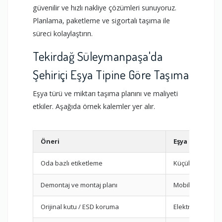
güvenilir ve hızlı nakliye çözümleri sunuyoruz.
Planlama, paketleme ve sigortalı taşıma ile
süreci kolaylaştırın.
Tekirdağ Süleymanpaşa'da
Şehiriçi Eşya Tipine Göre Taşıma
Eşya türü ve miktarı taşıma planını ve maliyeti
etkiler. Aşağıda örnek kalemler yer alır.
Öneri
Eşya Tipi
Oda bazlı etiketleme
Küçük Eşya
Demontaj ve montaj planı
Mobilya
Orijinal kutu / ESD koruma
Elektronik