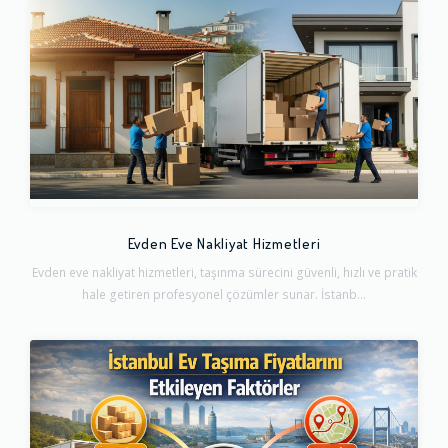
Evden Eve Nakliyat Hizmetleri
Evden eve nakliyat hizmetleri, taşınma sürecini güvenli, hızlı ve pratik
hale getiren profesyonel çözümler sunar. İstanb...