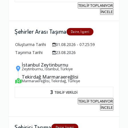
TEKLİF TOPLANIYOR
Yorumunuz
İNCELE
Şehirler Arası Taşıma
Daire, İşyeri
Oluşturma Tarihi
01.08.2026 - 07:25:59
Taşınma Tarihi
23.08.2026
İstanbul Zeytinburnu
Zeytinburnu, İstanbul, Türkiye
Tekirdağ Marmaraereğlisi
Marmaraereğlisi, Tekirdağ, Türkiye
3
TEKLİF VERİLDİ
TEKLİF TOPLANIYOR
İNCELE
Şehiriçi Taşıma
Daire, İşyeri