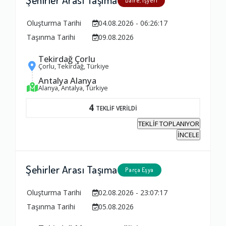
Daire, İşyeri
Oluşturma Tarihi
04.08.2026 - 06:26:17
Taşınma Tarihi
09.08.2026
Tekirdağ Çorlu
Çorlu, Tekirdağ, Türkiye
Antalya Alanya
Alanya, Antalya, Türkiye
4
TEKLİF VERİLDİ
TEKLİF TOPLANIYOR
İNCELE
Şehirler Arası Taşıma
Parça Eşya
Oluşturma Tarihi
02.08.2026 - 23:07:17
Taşınma Tarihi
05.08.2026