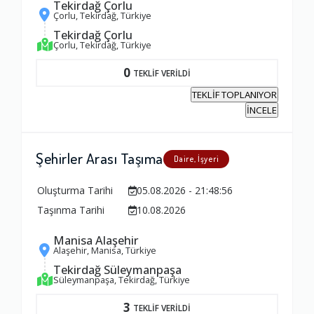
Tekirdağ Çorlu
Çorlu, Tekirdağ, Türkiye
Tekirdağ Çorlu
Çorlu, Tekirdağ, Türkiye
0
TEKLİF VERİLDİ
TEKLİF TOPLANIYOR
İNCELE
Şehirler Arası Taşıma
Daire, İşyeri
Oluşturma Tarihi
05.08.2026 - 21:48:56
Taşınma Tarihi
10.08.2026
Manisa Alaşehir
Alaşehir, Manisa, Türkiye
Tekirdağ Süleymanpaşa
Süleymanpaşa, Tekirdağ, Türkiye
3
TEKLİF VERİLDİ