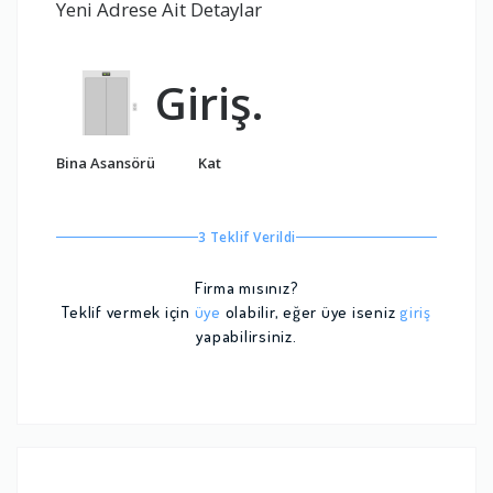
Yeni Adrese Ait Detaylar
Giriş.
Bina Asansörü
Kat
3 Teklif Verildi
Firma mısınız?
Teklif vermek için
üye
olabilir, eğer üye iseniz
giriş
yapabilirsiniz.