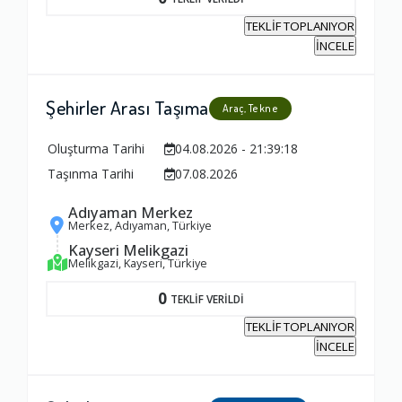
TEKLİF TOPLANIYOR
İNCELE
Şehirler Arası Taşıma
Araç, Tekne
Oluşturma Tarihi
04.08.2026 - 21:39:18
Taşınma Tarihi
07.08.2026
Adıyaman Merkez
Merkez, Adıyaman, Türkiye
Kayseri Melikgazi
Melikgazi, Kayseri, Türkiye
0
TEKLİF VERİLDİ
TEKLİF TOPLANIYOR
İNCELE