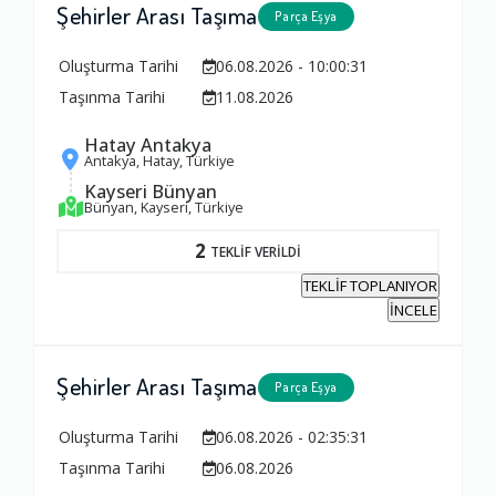
Şehirler Arası Taşıma
Parça Eşya
Oluşturma Tarihi
06.08.2026 - 10:00:31
Taşınma Tarihi
11.08.2026
Hatay Antakya
Antakya, Hatay, Türkiye
Kayseri Bünyan
Bünyan, Kayseri, Türkiye
2
TEKLİF VERİLDİ
TEKLİF TOPLANIYOR
İNCELE
Şehirler Arası Taşıma
Parça Eşya
Oluşturma Tarihi
06.08.2026 - 02:35:31
Taşınma Tarihi
06.08.2026