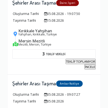
Şehirler Arası Taşıma
Daire, İşyeri
Oluşturma Tarihi
05.08.2026 - 19:07:50
Ambalajlama Hizmeti
Taşınma Tarihi
15.08.2026
1.0
Kırıkkale Yahşihan
Yahşihan, Kırıkkale, Türkiye
Firma ile İletişim
Mersin Mezitli
Mezitli, Mersin, Türkiye
1.0
3
TEKLİF VERİLDİ
Zamanlama
TEKLİF TOPLANIYOR
İNCELE
1.0
Şehirler Arası Taşıma
Firma Çalışanları
Ambar Nakliye
1.0
Oluşturma Tarihi
05.08.2026 - 09:07:27
Taşınma Tarihi
05.08.2026
Fiyatlandırma Dengesi