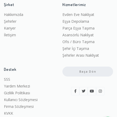
Şirket
Hizmetlerimiz
Hakkımızda
Evden Eve Nakliyat
Şehirler
Eşya Depolama
Kariyer
Parça Eşya Taşıma
İletişim
Asansörlü Nakliyat
Ofis / Büro Taşıma
Şehir İçi Taşıma
Şehirler Arası Nakliyat
Destek
Başa Dön
SSS
Yardım Merkezi
Gizlilik Politikası
Kullanıcı Sözleşmesi
Firma Sözleşmesi
KVKK