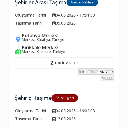
Şehirler Arası Taşıma
Ambar Nakliye
Oluşturma Tarihi
04.08.2026 - 17:51:53
Taşınma Tarihi
05.08.2026
Kütahya Merkez
Merkez, Kütahya, Türkiye
Kırıkkale Merkez
Merkez, Kırıkkale, Türkiye
2
TEKLİF VERİLDİ
TEKLİF TOPLANIYOR
İNCELE
Şehiriçi Taşıma
Daire, İşyeri
Oluşturma Tarihi
04.08.2026 - 16:02:08
Taşınma Tarihi
13.08.2026