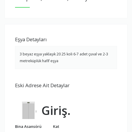
Eşya Detayları
3 beyaz eşya yaklaşık 20 25 koli 6-7 adet çuval ve 2-3
metreküplük hafif eşya
Eski Adrese Ait Detaylar
Giriş.
Bina Asansörü
Kat