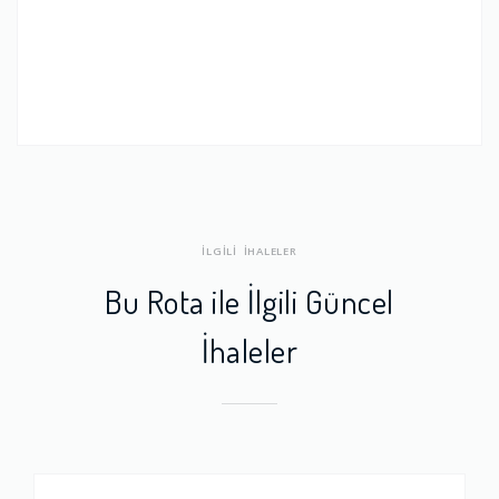
İLGİLİ İHALELER
Bu Rota ile İlgili Güncel
İhaleler