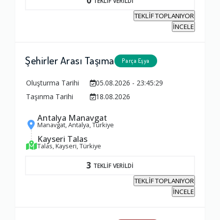
0
TEKLİF VERİLDİ
TEKLİF TOPLANIYOR
İNCELE
Şehirler Arası Taşıma
Parça Eşya
Oluşturma Tarihi
05.08.2026 - 23:45:29
Taşınma Tarihi
18.08.2026
Antalya Manavgat
Manavgat, Antalya, Türkiye
Kayseri Talas
Talas, Kayseri, Türkiye
3
TEKLİF VERİLDİ
TEKLİF TOPLANIYOR
İNCELE