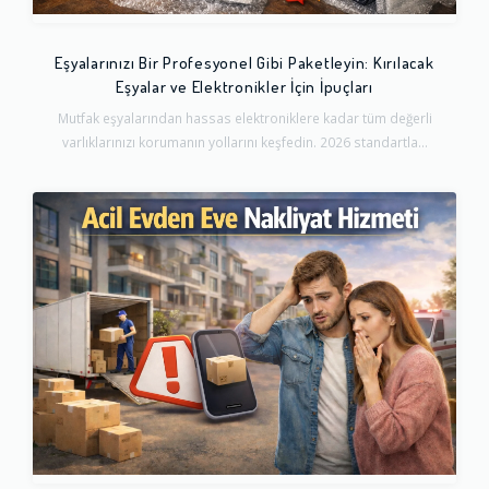
Eşyalarınızı Bir Profesyonel Gibi Paketleyin: Kırılacak
Eşyalar ve Elektronikler İçin İpuçları
Mutfak eşyalarından hassas elektroniklere kadar tüm değerli
varlıklarınızı korumanın yollarını keşfedin. 2026 standartla...