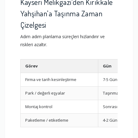
Kayseri Melikgazi'den Kırıkkale
Yahşihan'a Taşınma Zaman
Çizelgesi
Adım adım planlama süreçleri hızlandırır ve
riskleri azaltır.
Görev
Gün
Firma ve tarih kesinleştirme
7-5 Gün Önce
Park / değerli eşyalar
Taşınma Günü
Montaj kontrol
Sonrası
Paketleme / etiketleme
4-2 Gün Önce