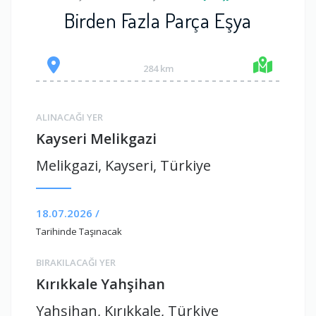
Birden Fazla Parça Eşya
284 km
ALINACAĞI YER
Kayseri Melikgazi
Melikgazi, Kayseri, Türkiye
18.07.2026 /
Tarihinde Taşınacak
BIRAKILACAĞI YER
Kırıkkale Yahşihan
Yahşihan, Kırıkkale, Türkiye