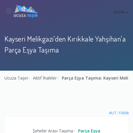
Üyelik
Kayseri Melikgazi'den Kırıkkale Yahşihan'a
Parça Eşya Taşıma
Ucuza Taşın
Aktif İhaleler
Parça Eşya Taşıma: Kayseri Melikg
#UT-15608
Şehirler Arası Taşıma
Parça Eşya