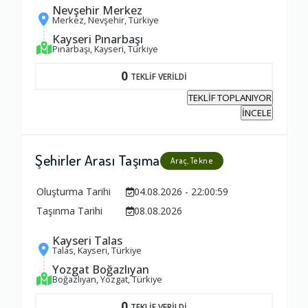
Nevşehir Merkez
Merkez, Nevşehir, Türkiye
1.0
Kayseri Pınarbaşı
Pınarbaşı, Kayseri, Türkiye
Yorumunuz
0
TEKLİF VERİLDİ
TEKLİF TOPLANIYOR
İNCELE
Şehirler Arası Taşıma
Araç, Tekne
Oluşturma Tarihi
04.08.2026 - 22:00:59
Taşınma Tarihi
08.08.2026
Kayseri Talas
Talas, Kayseri, Türkiye
Yozgat Boğazlıyan
Boğazlıyan, Yozgat, Türkiye
0
TEKLİF VERİLDİ