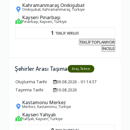
Kahramanmaraş Onikişubat
Onikişubat, Kahramanmaraş, Türkiye
Kayseri Pınarbaşı
Pınarbaşı, Kayseri, Türkiye
1
TEKLİF VERİLDİ
TEKLİF TOPLANIYOR
İNCELE
Şehirler Arası Taşıma
Araç, Tekne
Oluşturma Tarihi
06.08.2026 - 01:14:37
Taşınma Tarihi
10.08.2026
Kastamonu Merkez
Merkez, Kastamonu, Türkiye
Kayseri Yahyalı
Yahyalı, Kayseri, Türkiye