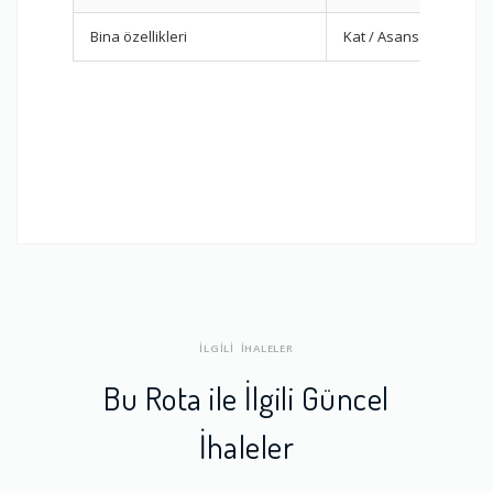
Bina özellikleri
Kat / Asansör
İLGİLİ İHALELER
Bu Rota ile İlgili Güncel
İhaleler