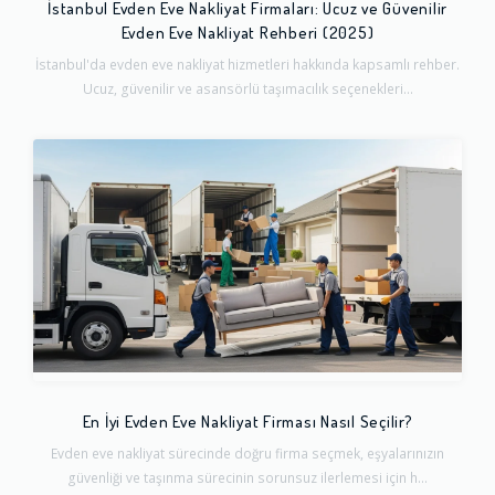
İstanbul Evden Eve Nakliyat Firmaları: Ucuz ve Güvenilir
Evden Eve Nakliyat Rehberi (2025)
İstanbul'da evden eve nakliyat hizmetleri hakkında kapsamlı rehber.
Ucuz, güvenilir ve asansörlü taşımacılık seçenekleri...
En İyi Evden Eve Nakliyat Firması Nasıl Seçilir?
Evden eve nakliyat sürecinde doğru firma seçmek, eşyalarınızın
güvenliği ve taşınma sürecinin sorunsuz ilerlemesi için h...