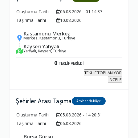
Oluşturma Tarihi
06.08.2026 - 01:14:37
Taşınma Tarihi
10.08.2026
Kastamonu Merkez
Merkez, Kastamonu, Türkiye
Kayseri Yahyalı
Yahyalı, Kayseri, Türkiye
0
TEKLİF VERİLDİ
TEKLİF TOPLANIYOR
İNCELE
Şehirler Arası Taşıma
Ambar Nakliye
Oluşturma Tarihi
05.08.2026 - 14:20:31
Taşınma Tarihi
06.08.2026
Bursa Gürsu