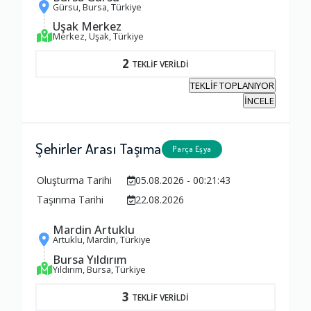
Gürsu, Bursa, Türkiye
Uşak Merkez
Merkez, Uşak, Türkiye
2
TEKLİF VERİLDİ
TEKLİF TOPLANIYOR
İNCELE
Şehirler Arası Taşıma
Parça Eşya
Oluşturma Tarihi
05.08.2026 - 00:21:43
Taşınma Tarihi
22.08.2026
Mardin Artuklu
Artuklu, Mardin, Türkiye
Bursa Yıldırım
Yıldırım, Bursa, Türkiye
3
TEKLİF VERİLDİ