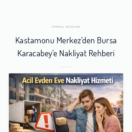
FAYDALI BİLGİLER
Kastamonu Merkez'den Bursa
Karacabey'e Nakliyat Rehberi