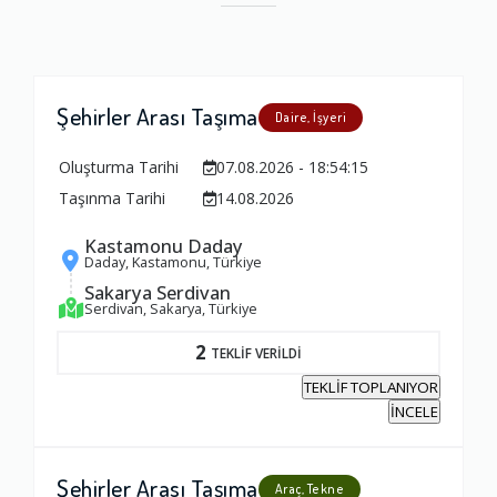
Şehirler Arası Taşıma
Daire, İşyeri
Oluşturma Tarihi
07.08.2026 - 18:54:15
Taşınma Tarihi
14.08.2026
Kastamonu Daday
Daday, Kastamonu, Türkiye
Sakarya Serdivan
Serdivan, Sakarya, Türkiye
2
TEKLİF VERİLDİ
TEKLİF TOPLANIYOR
İNCELE
Şehirler Arası Taşıma
Araç, Tekne