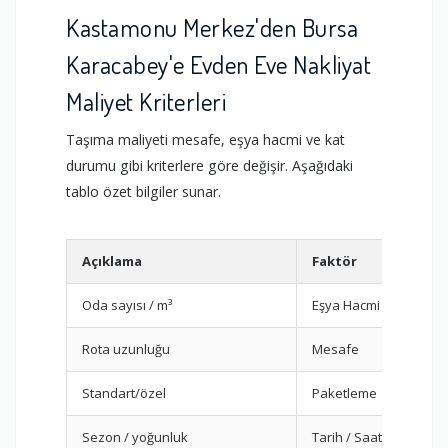
Kastamonu Merkez'den Bursa
Karacabey'e Evden Eve Nakliyat
Maliyet Kriterleri
Taşıma maliyeti mesafe, eşya hacmi ve kat
durumu gibi kriterlere göre değişir. Aşağıdaki
tablo özet bilgiler sunar.
Açıklama
Faktör
Oda sayısı / m³
Eşya Hacmi
Rota uzunluğu
Mesafe
Standart/özel
Paketleme
Sezon / yoğunluk
Tarih / Saat