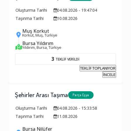
1.0
Oluşturma Tarihi
04.08.2026 - 19:47:04
Taşınma Tarihi
10.08.2026
Yorumunuz
Muş Korkut
Korkut, Muş, Türkiye
Bursa Yıldırım
Yıldırım, Bursa, Türkiye
3
TEKLİF VERİLDİ
TEKLİF TOPLANIYOR
İNCELE
Şehirler Arası Taşıma
Parça Eşya
Oluşturma Tarihi
04.08.2026 - 15:33:58
Taşınma Tarihi
11.08.2026
Bursa Nilüfer