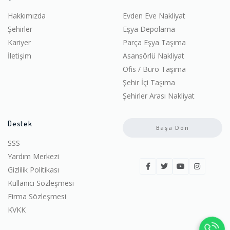
Hakkımızda
Evden Eve Nakliyat
Şehirler
Eşya Depolama
Kariyer
Parça Eşya Taşıma
İletişim
Asansörlü Nakliyat
Ofis / Büro Taşıma
Şehir İçi Taşıma
Şehirler Arası Nakliyat
Destek
Başa Dön
SSS
Yardım Merkezi
Gizlilik Politikası
Kullanıcı Sözleşmesi
Firma Sözleşmesi
KVKK