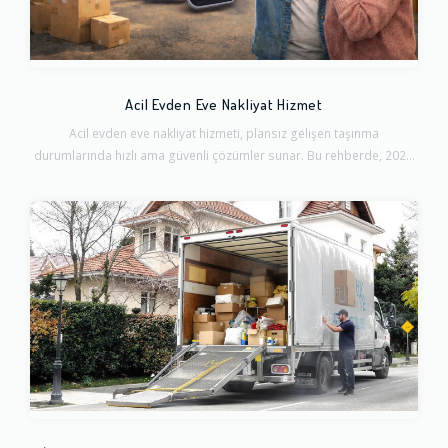
Acil Evden Eve Nakliyat Hizmet
Acil evden eve nakliyat hizmeti, plansız gelişen taşınma
durumlarında hızlı ama güvenli çözümler sunar. Bu rehberde, 202...