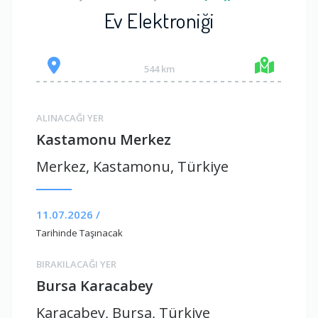
Ev Elektroniği
544 km
ALINACAĞI YER
Kastamonu Merkez
Merkez, Kastamonu, Türkiye
11.07.2026 /
Tarihinde Taşınacak
BIRAKILACAĞI YER
Bursa Karacabey
Karacabey, Bursa, Türkiye