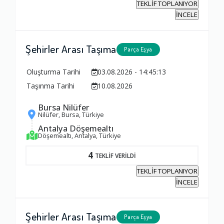
TEKLİF TOPLANIYOR
İNCELE
Şehirler Arası Taşıma
Parça Eşya
Oluşturma Tarihi
03.08.2026 - 14:45:13
Taşınma Tarihi
10.08.2026
Bursa Nilüfer
Nilüfer, Bursa, Türkiye
Antalya Döşemealtı
Döşemealtı, Antalya, Türkiye
4
TEKLİF VERİLDİ
TEKLİF TOPLANIYOR
İNCELE
Şehirler Arası Taşıma
Parça Eşya