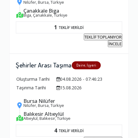
Nilüfer, Bursa, Türkiye
Çanakkale Biga
Biga, Çanakkale, Türkiye
1
TEKLİF VERİLDİ
TEKLİF TOPLANIYOR
İNCELE
Şehirler Arası Taşıma
Daire, İşyeri
Oluşturma Tarihi
04.08.2026 - 07:46:23
Taşınma Tarihi
15.08.2026
Bursa Nilüfer
Nilüfer, Bursa, Türkiye
Balıkesir Altıeylül
Altıeylül, Balıkesir, Türkiye
4
TEKLİF VERİLDİ