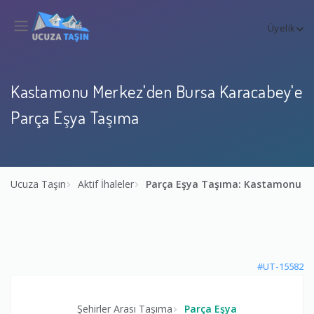
Üyelik
Kastamonu Merkez'den Bursa Karacabey'e
Parça Eşya Taşıma
Ucuza Taşın
Aktif İhaleler
Parça Eşya Taşıma: Kastamonu M
#UT-15582
Şehirler Arası Taşıma
Parça Eşya