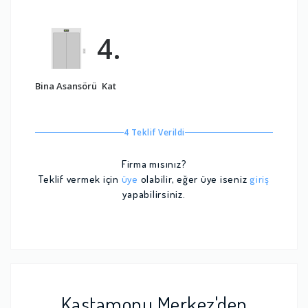
4.
Bina Asansörü
Kat
4 Teklif Verildi
Firma mısınız?
Teklif vermek için
üye
olabilir, eğer üye iseniz
giriş
yapabilirsiniz.
Kastamonu Merkez'den