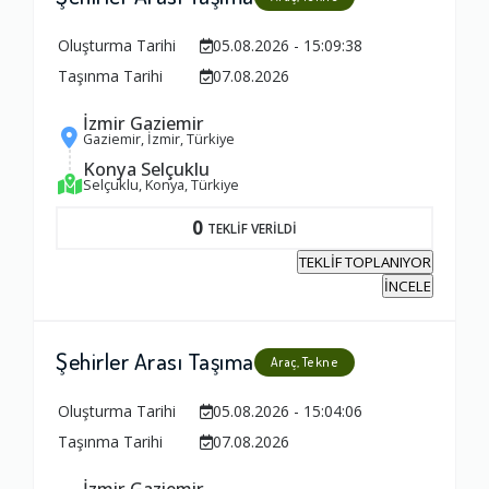
Oluşturma Tarihi
05.08.2026 - 15:09:38
Taşınma Tarihi
07.08.2026
İzmir Gaziemir
Gaziemir, İzmir, Türkiye
Konya Selçuklu
Selçuklu, Konya, Türkiye
0
TEKLİF VERİLDİ
TEKLİF TOPLANIYOR
İNCELE
Şehirler Arası Taşıma
Araç, Tekne
Oluşturma Tarihi
05.08.2026 - 15:04:06
Taşınma Tarihi
07.08.2026
İzmir Gaziemir