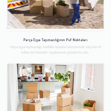
Parça Eşya Taşımacılığının Püf Noktaları
Parça eşya taşımacılığı, özellikle taşınma süreçlerinde sıkça tercih
edilen bir hizmettir. Eşyalarınızın güvenli bir şek...