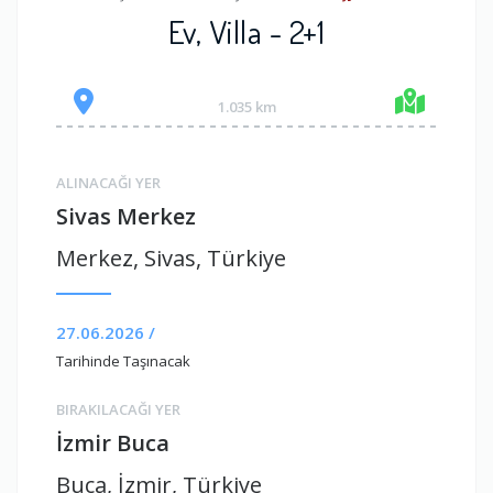
Ev, Villa - 2+1
1.035 km
ALINACAĞI YER
Sivas Merkez
Merkez, Sivas, Türkiye
27.06.2026 /
Tarihinde Taşınacak
BIRAKILACAĞI YER
İzmir Buca
Buca, İzmir, Türkiye