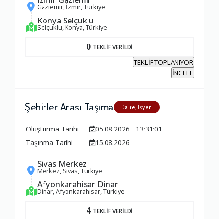
Gaziemir, İzmir, Türkiye
Konya Selçuklu
Selçuklu, Konya, Türkiye
0
TEKLİF VERİLDİ
TEKLİF TOPLANIYOR
İNCELE
Şehirler Arası Taşıma
Daire, İşyeri
Oluşturma Tarihi
05.08.2026 - 13:31:01
Taşınma Tarihi
15.08.2026
Sivas Merkez
Merkez, Sivas, Türkiye
Afyonkarahisar Dinar
Dinar, Afyonkarahisar, Türkiye
4
TEKLİF VERİLDİ