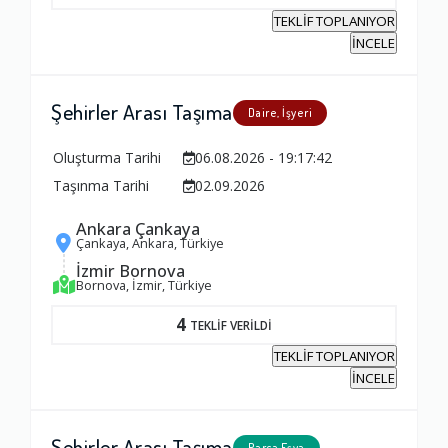
TEKLİF TOPLANIYOR
İNCELE
Şehirler Arası Taşıma
Daire, İşyeri
Oluşturma Tarihi
06.08.2026 - 19:17:42
Taşınma Tarihi
02.09.2026
Ankara Çankaya
Çankaya, Ankara, Türkiye
İzmir Bornova
Bornova, İzmir, Türkiye
4
TEKLİF VERİLDİ
TEKLİF TOPLANIYOR
İNCELE
Şehirler Arası Taşıma
Parça Eşya