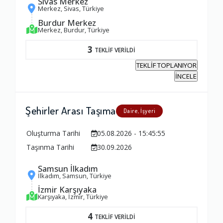
Sivas Merkez
Merkez, Sivas, Türkiye
Burdur Merkez
Merkez, Burdur, Türkiye
3
TEKLİF VERİLDİ
TEKLİF TOPLANIYOR
İNCELE
Şehirler Arası Taşıma
Daire, İşyeri
Oluşturma Tarihi
05.08.2026 - 15:45:55
Taşınma Tarihi
30.09.2026
Samsun İlkadım
İlkadım, Samsun, Türkiye
Ambalajlama Hizmeti
İzmir Karşıyaka
1.0
Karşıyaka, İzmir, Türkiye
4
TEKLİF VERİLDİ