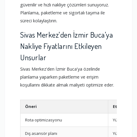
güvenilir ve hızlı nakliye çözümleri sunuyoruz.
Planlama, paketleme ve sigortalı taşıma ile
süreci kolaylaştırın.
Sivas Merkez'den İzmir Buca'ya
Nakliye Fiyatlarını Etkileyen
Unsurlar
Sivas Merkez'den İzmir Buca'ya özelinde
planlama yaparken paketleme ve erişim
koşullarını dikkate almak maliyeti optimize eder.
Öneri
Etki
Rota optimizasyonu
Yüksek
Dış asansör planı
Yüksek