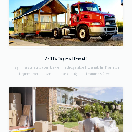
Acil Ev Taşıma Hizmeti
Taşınma süreci bazen beklenmedik şekilde hızlanabilir. Planlı bir
taşınma yerine, zamanın dar olduğu acil taşınma süreçl...