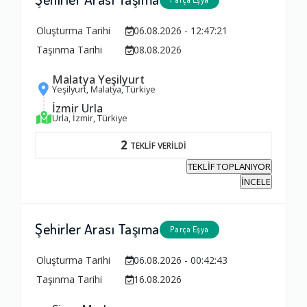
Oluşturma Tarihi
06.08.2026 - 12:47:21
Taşınma Tarihi
08.08.2026
Malatya Yeşilyurt
Yeşilyurt, Malatya, Türkiye
İzmir Urla
Urla, İzmir, Türkiye
2
TEKLİF VERİLDİ
TEKLİF TOPLANIYOR
İNCELE
Şehirler Arası Taşıma
Parça Eşya
Oluşturma Tarihi
06.08.2026 - 00:42:43
Taşınma Tarihi
16.08.2026