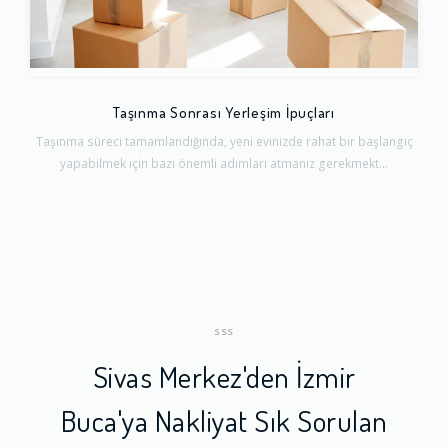
Taşınma Sonrası Yerleşim İpuçları
Taşınma süreci tamamlandığında, yeni evinizde rahat bir başlangıç
yapabilmek için bazı önemli adımları atmanız gerekmekt...
SSS
Sivas Merkez'den İzmir
Buca'ya Nakliyat Sık Sorulan