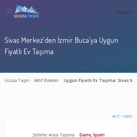
Üyelik
Sivas Merkez'den İzmir Buca'ya Uygun
Fiyatlı Ev Taşıma
Ucuza Taşın
Aktif İhaleler
Uygun Fiyatlı Ev Taşıma: Sivas M
#UT-14591
Şehirler Arası Taşıma
Daire, İşyeri