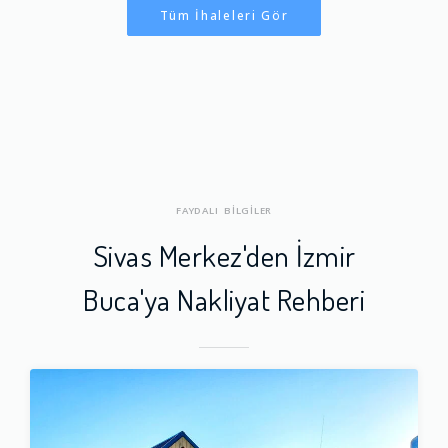
Tüm İhaleleri Gör
FAYDALI BİLGİLER
Sivas Merkez'den İzmir
Buca'ya Nakliyat Rehberi