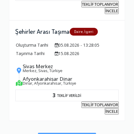
TEKLİF TOPLANIYOR
İNCELE
Şehirler Arası Taşıma
Daire, İşyeri
Oluşturma Tarihi
05.08.2026 - 13:28:05
Taşınma Tarihi
15.08.2026
Sivas Merkez
Merkez, Sivas, Türkiye
Afyonkarahisar Dinar
Dinar, Afyonkarahisar, Türkiye
3
TEKLİF VERİLDİ
TEKLİF TOPLANIYOR
İNCELE