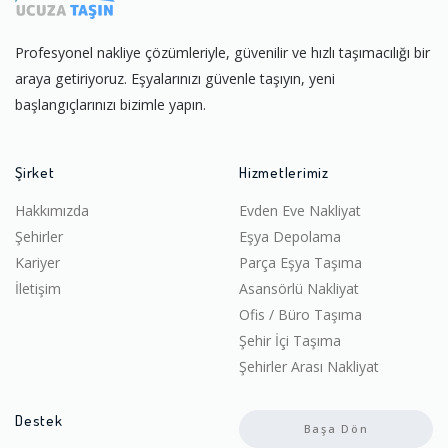
Profesyonel nakliye çözümleriyle, güvenilir ve hızlı taşımacılığı bir
araya getiriyoruz. Eşyalarınızı güvenle taşıyın, yeni
başlangıçlarınızı bizimle yapın.
Şirket
Hizmetlerimiz
Hakkımızda
Evden Eve Nakliyat
Şehirler
Eşya Depolama
Kariyer
Parça Eşya Taşıma
İletişim
Asansörlü Nakliyat
Ofis / Büro Taşıma
Şehir İçi Taşıma
Şehirler Arası Nakliyat
Destek
Başa Dön