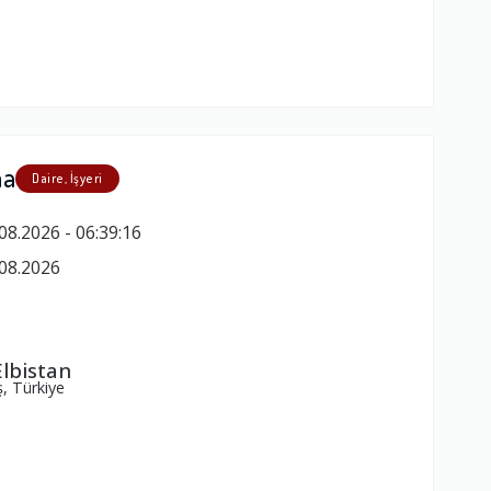
ma
Daire, İşyeri
08.2026 - 06:39:16
08.2026
lbistan
, Türkiye