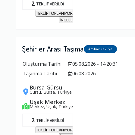
2
TEKLİF VERİLDİ
TEKLİF TOPLANIYOR
İNCELE
Şehirler Arası Taşıma
Ambar Nakliye
Oluşturma Tarihi
05.08.2026 - 14:20:31
Taşınma Tarihi
06.08.2026
Bursa Gürsu
Gürsu, Bursa, Türkiye
Uşak Merkez
Merkez, Uşak, Türkiye
2
TEKLİF VERİLDİ
TEKLİF TOPLANIYOR