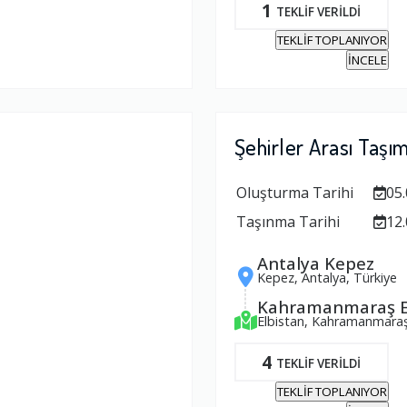
1
TEKLİF VERİLDİ
TEKLİF TOPLANIYOR
İNCELE
Şehirler Arası Taşı
Oluşturma Tarihi
05.
Taşınma Tarihi
12.
Antalya Kepez
Kepez, Antalya, Türkiye
Kahramanmaraş E
Elbistan, Kahramanmaraş
4
TEKLİF VERİLDİ
TEKLİF TOPLANIYOR