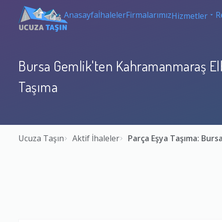
Anasayfa
İhaleler
Firmalarımız
R
Hizmetler
Bursa Gemlik'ten Kahramanmaraş Elb
Taşıma
Ucuza Taşın
Aktif İhaleler
Parça Eşya Taşıma: Bur