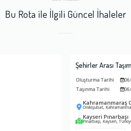
Bu Rota ile İlgili Güncel İhaleler
Şehirler Arası Taşı
Oluşturma Tarihi
06.
Taşınma Tarihi
06.
Kahramanmaraş O
Onikişubat, Kahramanmar
Kayseri Pınarbaşı
Pınarbaşı, Kayseri, Türkiy