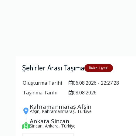
Şehirler Arası Taşıma
Daire, İşyeri
Oluşturma Tarihi
06.08.2026 - 22:27:28
Taşınma Tarihi
08.08.2026
Kahramanmaraş Afşin
Afşin, Kahramanmaraş, Türkiye
Ankara Sincan
Sincan, Ankara, Türkiye