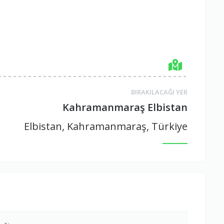
BIRAKILACAĞI YER
Kahramanmaraş Elbistan
Elbistan, Kahramanmaraş, Türkiye