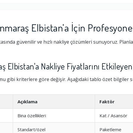
maraş Elbistan'a İçin Profesyone
sında güvenilir ve hızlı nakliye çözümleri sunuyoruz. Plan
Elbistan'a Nakliye Fiyatlarını Etkileyen
 gibi kriterlere göre değişir. Aşağıdaki tablo özet bilgiler 
Açıklama
Faktör
Bina özellikleri
Kat / Asansör
Standart/özel
Paketleme