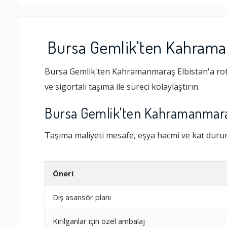
Bursa Gemlik'ten Kahraman
Bursa Gemlik'ten Kahramanmaraş Elbistan'a rota
ve sigortalı taşıma ile süreci kolaylaştırın.
Bursa Gemlik'ten Kahramanmaraş 
Taşıma maliyeti mesafe, eşya hacmi ve kat durumu
Öneri
Dış asansör planı
Kırılganlar için özel ambalaj