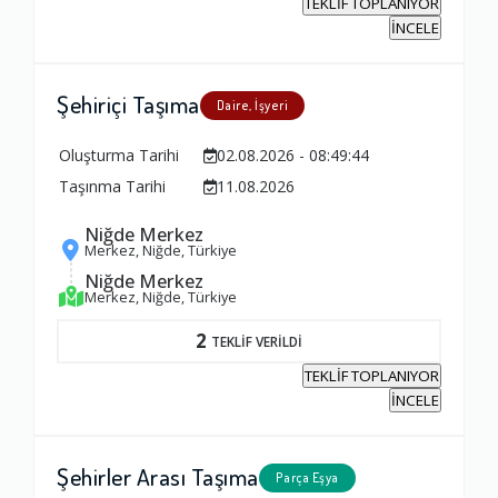
TEKLİF TOPLANIYOR
İNCELE
Şehiriçi Taşıma
Daire, İşyeri
Oluşturma Tarihi
02.08.2026 - 08:49:44
Taşınma Tarihi
11.08.2026
Niğde Merkez
Merkez, Niğde, Türkiye
Niğde Merkez
Merkez, Niğde, Türkiye
2
TEKLİF VERİLDİ
TEKLİF TOPLANIYOR
İNCELE
Şehirler Arası Taşıma
Parça Eşya