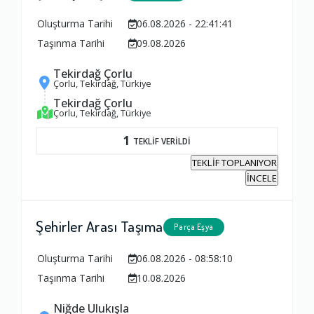
Oluşturma Tarihi
06.08.2026 - 22:41:41
Taşınma Tarihi
09.08.2026
Tekirdağ Çorlu
Çorlu, Tekirdağ, Türkiye
Tekirdağ Çorlu
Çorlu, Tekirdağ, Türkiye
1
TEKLİF VERİLDİ
TEKLİF TOPLANIYOR
İNCELE
Şehirler Arası Taşıma
Parça Eşya
Oluşturma Tarihi
06.08.2026 - 08:58:10
Taşınma Tarihi
10.08.2026
Niğde Ulukışla