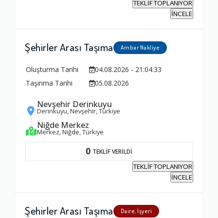
TEKLİF TOPLANIYOR
İNCELE
Şehirler Arası Taşıma
Ambar Nakliye
Oluşturma Tarihi
04.08.2026 - 21:04:33
Taşınma Tarihi
05.08.2026
Nevşehir Derinkuyu
Derinkuyu, Nevşehir, Türkiye
Niğde Merkez
Merkez, Niğde, Türkiye
0
TEKLİF VERİLDİ
TEKLİF TOPLANIYOR
İNCELE
Şehirler Arası Taşıma
Daire, İşyeri