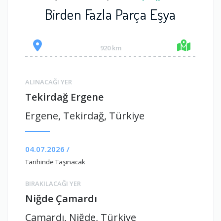
Birden Fazla Parça Eşya
920 km
ALINACAĞI YER
Tekirdağ Ergene
Ergene, Tekirdağ, Türkiye
04.07.2026 /
Tarihinde Taşınacak
BIRAKILACAĞI YER
Niğde Çamardı
Çamardı, Niğde, Türkiye