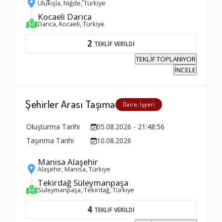
Ulukışla, Niğde, Türkiye
Kocaeli Darıca
Darıca, Kocaeli, Türkiye
2
TEKLİF VERİLDİ
TEKLİF TOPLANIYOR
İNCELE
Şehirler Arası Taşıma
Daire, İşyeri
Oluşturma Tarihi
05.08.2026 - 21:48:56
Taşınma Tarihi
10.08.2026
Manisa Alaşehir
Alaşehir, Manisa, Türkiye
Tekirdağ Süleymanpaşa
Süleymanpaşa, Tekirdağ, Türkiye
4
TEKLİF VERİLDİ