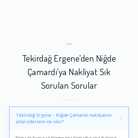
SSS
Tekirdağ Ergene'den Niğde
Çamardı'ya Nakliyat Sık
Sorulan Sorular
Tekirdağ Ergene - Niğde Çamardı nakliyatını
iptal edersem ne olur?
Firma ile henüz sözleşme imzalamadıysanız ihalenizi