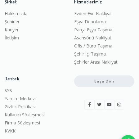
Şirket
Hizmetlerimiz
Hakkımızda
Evden Eve Nakliyat
Şehirler
Eşya Depolama
Kariyer
Parça Eşya Taşıma
İletişim
Asansörlü Nakliyat
Ofis / Büro Taşıma
Şehir İçi Taşıma
Şehirler Arası Nakliyat
Destek
Başa Dön
SSS
Yardım Merkezi
Gizlilik Politikası
Kullanıcı Sözleşmesi
Firma Sözleşmesi
KVKK