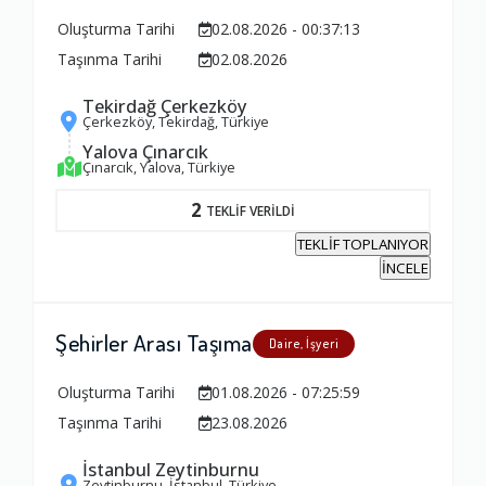
Oluşturma Tarihi
02.08.2026 - 00:37:13
Taşınma Tarihi
02.08.2026
Tekirdağ Çerkezköy
Çerkezköy, Tekirdağ, Türkiye
Yalova Çınarcık
Çınarcık, Yalova, Türkiye
2
TEKLİF VERİLDİ
TEKLİF TOPLANIYOR
İNCELE
Şehirler Arası Taşıma
Daire, İşyeri
Oluşturma Tarihi
01.08.2026 - 07:25:59
Taşınma Tarihi
23.08.2026
İstanbul Zeytinburnu
Zeytinburnu, İstanbul, Türkiye