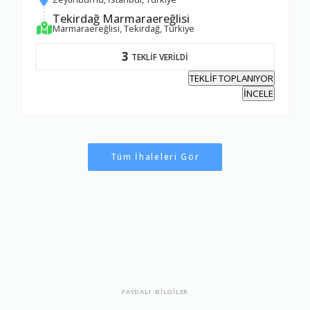
Tekirdağ Marmaraereğlisi
Marmaraereğlisi, Tekirdağ, Türkiye
3
TEKLİF VERİLDİ
TEKLİF TOPLANIYOR
İNCELE
Tüm İhaleleri Gör
FAYDALI BİLGİLER