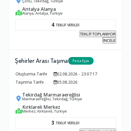
Çorlu, Tekirdağ, Türkiye
1.0
Antalya Alanya
Alanya, Antalya, Türkiye
4
Yorumunuz
TEKLİF VERİLDİ
TEKLİF TOPLANIYOR
İNCELE
Şehirler Arası Taşıma
Parça Eşya
Oluşturma Tarihi
02.08.2026 - 23:07:17
Taşınma Tarihi
05.08.2026
Tekirdağ Marmaraereğlisi
Marmaraereğlisi, Tekirdağ, Türkiye
Kırklareli Merkez
Merkez, Kırklareli, Türkiye
3
TEKLİF VERİLDİ