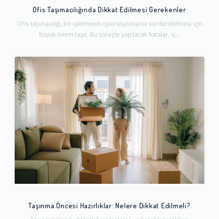
Ofis Taşımacılığında Dikkat Edilmesi Gerekenler
Ofis taşımacılığı, bir işletmenin operasyonlarını sürdürebilmesi için
büyük önem taşır. Bu süreçte yapılacak hatalar, iş...
Taşınma Öncesi Hazırlıklar: Nelere Dikkat Edilmeli?