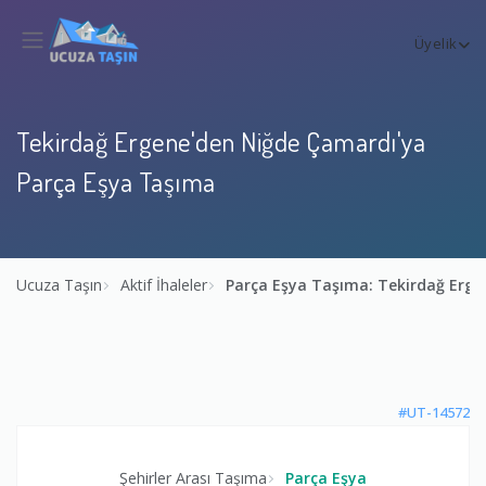
Üyelik
Tekirdağ Ergene'den Niğde Çamardı'ya
Parça Eşya Taşıma
Ucuza Taşın
Aktif İhaleler
Parça Eşya Taşıma: Tekirdağ Erg
#UT-14572
Şehirler Arası Taşıma
Parça Eşya