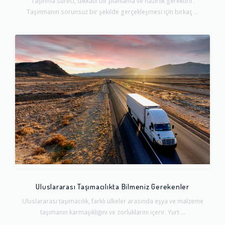
Taşınma süreci, dikkatli bir planlama ve hazırlık gerektirir.
Taşınmanın sorunsuz bir şekilde gerçekleşmesi için birkaç ...
Uluslararası Taşımacılıkta Bilmeniz Gerekenler
Uluslararası taşımacılık, farklı ülkeler arasında eşya ve malzeme
taşımanın karmaşıklığını ve zorluklarını içerir. Yurt ...