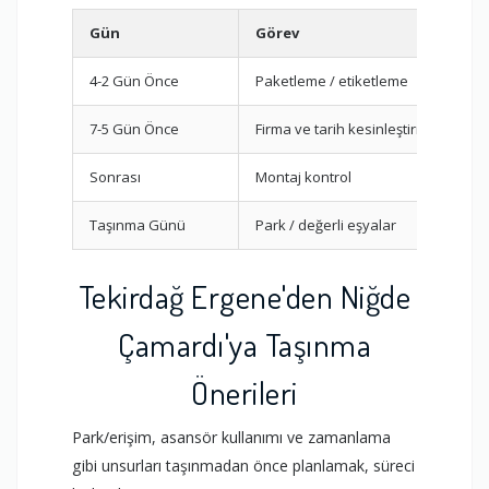
Gün
Görev
4-2 Gün Önce
Paketleme / etiketleme
7-5 Gün Önce
Firma ve tarih kesinleştirme
Sonrası
Montaj kontrol
Taşınma Günü
Park / değerli eşyalar
Tekirdağ Ergene'den Niğde
Çamardı'ya Taşınma
Önerileri
Park/erişim, asansör kullanımı ve zamanlama
gibi unsurları taşınmadan önce planlamak, süreci