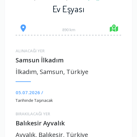
Ev Eşyası
890 km
ALINACAĞI YER
Samsun İlkadım
İlkadım, Samsun, Türkiye
05.07.2026 /
Tarihinde Taşınacak
BIRAKILACAĞI YER
Balıkesir Ayvalık
Ayvalık, Balıkesir, Türkiye