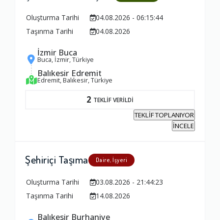
Oluşturma Tarihi
04.08.2026 - 06:15:44
Taşınma Tarihi
04.08.2026
İzmir Buca
Buca, İzmir, Türkiye
Balıkesir Edremit
Edremit, Balıkesir, Türkiye
2
TEKLİF VERİLDİ
TEKLİF TOPLANIYOR
İNCELE
Şehiriçi Taşıma
Daire, İşyeri
Oluşturma Tarihi
03.08.2026 - 21:44:23
Taşınma Tarihi
14.08.2026
Balıkesir Burhaniye