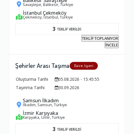
Balıkesir Savaştepe
Savaştepe, Balıkesir, Türkiye
İstanbul Çekmeköy
Çekmeköy, İstanbul, Türkiye
3
TEKLİF VERİLDİ
TEKLİF TOPLANIYOR
İNCELE
Şehirler Arası Taşıma
Daire, İşyeri
Oluşturma Tarihi
05.08.2026 - 15:45:55
Taşınma Tarihi
30.09.2026
Samsun İlkadım
İlkadım, Samsun, Türkiye
İzmir Karşıyaka
Karşıyaka, İzmir, Türkiye
3
TEKLİF VERİLDİ