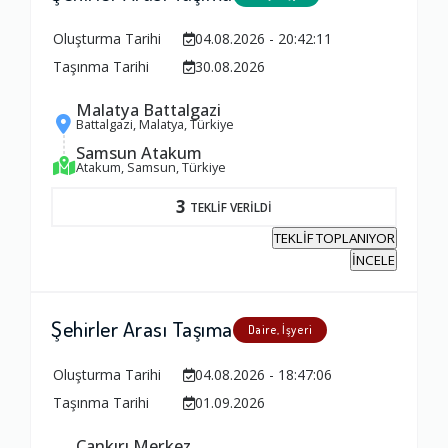
Oluşturma Tarihi
04.08.2026 - 20:42:11
Taşınma Tarihi
30.08.2026
Malatya Battalgazi
Battalgazi, Malatya, Türkiye
Samsun Atakum
Atakum, Samsun, Türkiye
3
TEKLİF VERİLDİ
TEKLİF TOPLANIYOR
İNCELE
Şehirler Arası Taşıma
Daire, İşyeri
Oluşturma Tarihi
04.08.2026 - 18:47:06
Taşınma Tarihi
01.09.2026
Ambalajlama Hizmeti
Çankırı Merkez