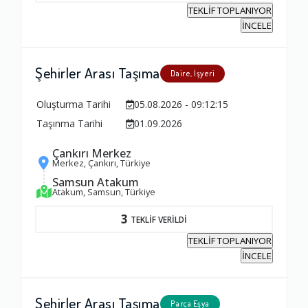
TEKLİF TOPLANIYOR
İNCELE
Şehirler Arası Taşıma
Daire, İşyeri
Oluşturma Tarihi
05.08.2026 - 09:12:15
Taşınma Tarihi
01.09.2026
Çankırı Merkez
Merkez, Çankırı, Türkiye
Samsun Atakum
Atakum, Samsun, Türkiye
3
TEKLİF VERİLDİ
TEKLİF TOPLANIYOR
İNCELE
Şehirler Arası Taşıma
Parça Eşya