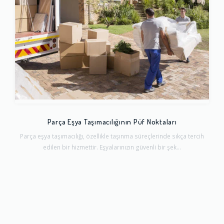
Parça Eşya Taşımacılığının Püf Noktaları
Parça eşya taşımacılığı, özellikle taşınma süreçlerinde sıkça tercih
edilen bir hizmettir. Eşyalarınızın güvenli bir şek...