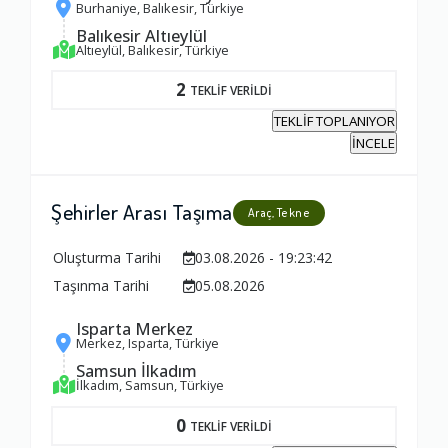
Burhaniye, Balıkesir, Türkiye
Balıkesir Altıeylül
Altıeylül, Balıkesir, Türkiye
2
TEKLİF VERİLDİ
TEKLİF TOPLANIYOR
İNCELE
Şehirler Arası Taşıma
Araç, Tekne
Oluşturma Tarihi
03.08.2026 - 19:23:42
Taşınma Tarihi
05.08.2026
Isparta Merkez
Merkez, Isparta, Türkiye
Samsun İlkadım
İlkadım, Samsun, Türkiye
0
TEKLİF VERİLDİ