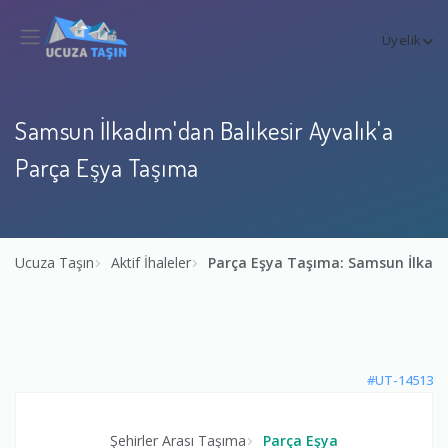
Üyelik
Samsun İlkadım'dan Balıkesir Ayvalık'a
Parça Eşya Taşıma
Ucuza Taşın
Aktif İhaleler
Parça Eşya Taşıma: Samsun İlkadı
#UT-14513
Şehirler Arası Taşıma
Parça Eşya