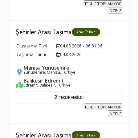
Yorumunuz
TEKLİF TOPLANIYOR
İNCELE
Şehirler Arası Taşıma
Araç, Tekne
Oluşturma Tarihi
04.08.2026 - 06:31:06
Taşınma Tarihi
04.08.2026
Manisa Yunusemre
Yunusemre, Manisa, Türkiye
Balıkesir Edremit
Edremit, Balıkesir, Türkiye
2
TEKLİF VERİLDİ
TEKLİF TOPLANIYOR
İNCELE
Şehirler Arası Taşıma
Araç, Tekne