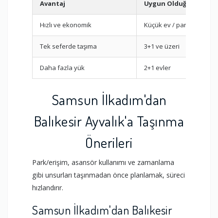
Avantaj
Uygun Olduğu Durum
Hızlı ve ekonomik
Küçük ev / parça eşya
Tek seferde taşıma
3+1 ve üzeri
Daha fazla yük
2+1 evler
Samsun İlkadım'dan
Balıkesir Ayvalık'a Taşınma
Önerileri
Park/erişim, asansör kullanımı ve zamanlama
gibi unsurları taşınmadan önce planlamak, süreci
hızlandırır.
Samsun İlkadım'dan Balıkesir