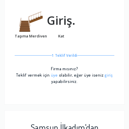
Giriş.
Taşıma Merdiven
Kat
1 Teklif Verildi
Firma mısınız?
Teklif vermek için
üye
olabilir, eğer üye iseniz
giriş
yapabilirsiniz.
Samsun İlkadım'dan