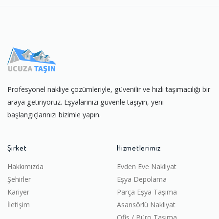
Profesyonel nakliye çözümleriyle, güvenilir ve hızlı taşımacılığı bir
araya getiriyoruz. Eşyalarınızı güvenle taşıyın, yeni
başlangıçlarınızı bizimle yapın.
Şirket
Hizmetlerimiz
Hakkımızda
Evden Eve Nakliyat
Şehirler
Eşya Depolama
Kariyer
Parça Eşya Taşıma
İletişim
Asansörlü Nakliyat
Ofis / Büro Taşıma