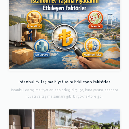
istanbul Ev Taşıma Fiyatlarını Etkileyen Faktörler
İstanbul ev taşıma fiyatları sabit değildir; ilçe, bina yapısı, asansör
ihtiyacı ve taşıma zamanı gibi birçok faktöre gö...