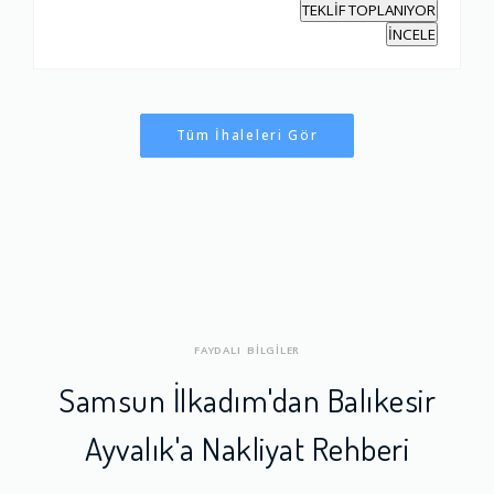
TEKLİF TOPLANIYOR
İNCELE
Tüm İhaleleri Gör
FAYDALI BİLGİLER
Samsun İlkadım'dan Balıkesir
Ayvalık'a Nakliyat Rehberi