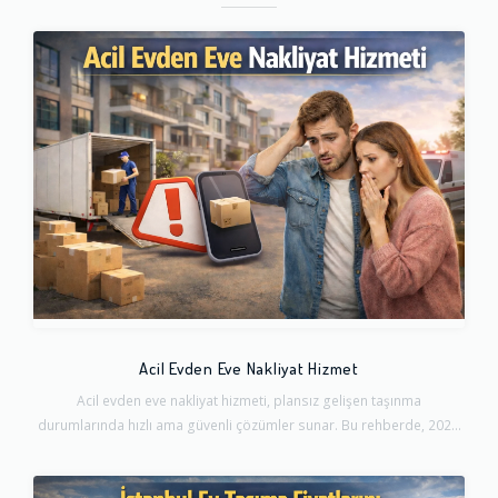
Acil Evden Eve Nakliyat Hizmet
Acil evden eve nakliyat hizmeti, plansız gelişen taşınma
durumlarında hızlı ama güvenli çözümler sunar. Bu rehberde, 202...