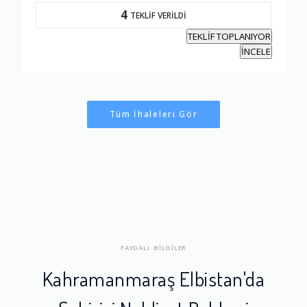
4
TEKLİF VERİLDİ
TEKLİF TOPLANIYOR
İNCELE
Tüm İhaleleri Gör
FAYDALI BİLGİLER
Kahramanmaraş Elbistan'da