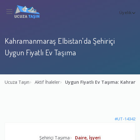
Üyelik
Kahramanmaraş Elbistan'da Şehiriçi
Uygun Fiyatlı Ev Taşıma
Ucuza Taşın
Aktif İhaleler
Uygun Fiyatlı Ev Taşıma: Kahra
#UT-14342
Şehiriçi Taşıma
Daire, İşyeri