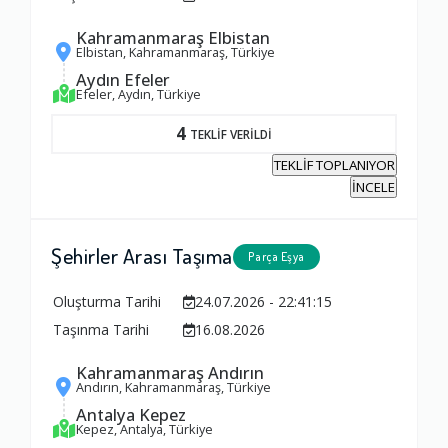
Kahramanmaraş Elbistan
Elbistan, Kahramanmaraş, Türkiye
Aydın Efeler
Efeler, Aydın, Türkiye
4
TEKLİF VERİLDİ
TEKLİF TOPLANIYOR
İNCELE
Şehirler Arası Taşıma
Parça Eşya
Oluşturma Tarihi
24.07.2026 - 22:41:15
Taşınma Tarihi
16.08.2026
Kahramanmaraş Andırın
Andırın, Kahramanmaraş, Türkiye
Antalya Kepez
Kepez, Antalya, Türkiye