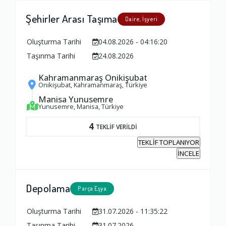
Şehirler Arası Taşıma
Daire, İşyeri
Oluşturma Tarihi
04.08.2026 - 04:16:20
Taşınma Tarihi
24.08.2026
Kahramanmaraş Onikişubat
Onikişubat, Kahramanmaraş, Türkiye
Manisa Yunusemre
Yunusemre, Manisa, Türkiye
4
TEKLİF VERİLDİ
TEKLİF TOPLANIYOR
İNCELE
Depolama
Parça Eşya
Oluşturma Tarihi
31.07.2026 - 11:35:22
Taşınma Tarihi
31.07.2026