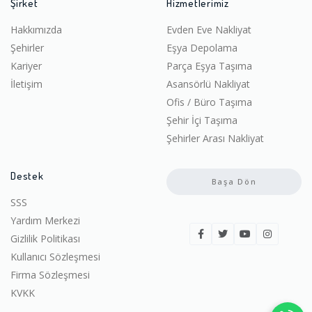
Şirket
Hizmetlerimiz
Hakkımızda
Evden Eve Nakliyat
Şehirler
Eşya Depolama
Kariyer
Parça Eşya Taşıma
İletişim
Asansörlü Nakliyat
Ofis / Büro Taşıma
Şehir İçi Taşıma
Şehirler Arası Nakliyat
Destek
Başa Dön
SSS
Yardım Merkezi
Gizlilik Politikası
Kullanıcı Sözleşmesi
Firma Sözleşmesi
KVKK