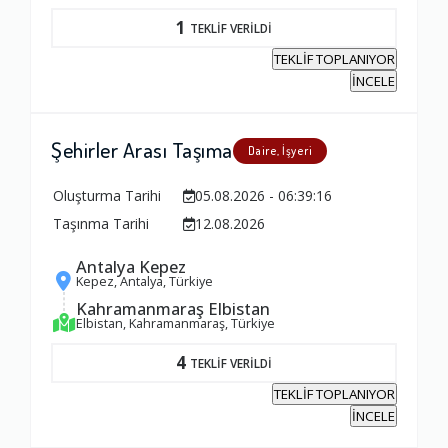
1
TEKLİF VERİLDİ
TEKLİF TOPLANIYOR
İNCELE
Şehirler Arası Taşıma
Daire, İşyeri
Oluşturma Tarihi
05.08.2026 - 06:39:16
Taşınma Tarihi
12.08.2026
Antalya Kepez
Kepez, Antalya, Türkiye
Kahramanmaraş Elbistan
Elbistan, Kahramanmaraş, Türkiye
4
TEKLİF VERİLDİ
TEKLİF TOPLANIYOR
İNCELE