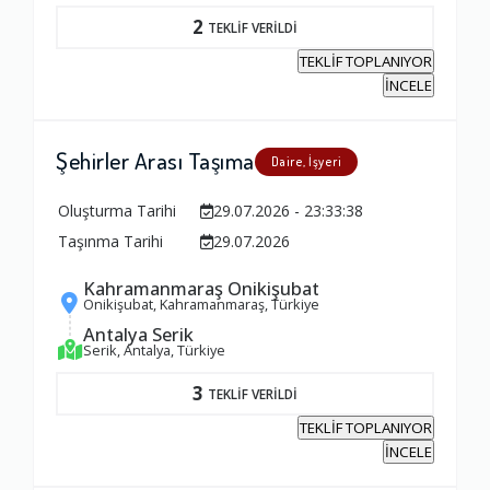
2
1.0
TEKLİF VERİLDİ
TEKLİF TOPLANIYOR
İNCELE
Yorumunuz
Şehirler Arası Taşıma
Daire, İşyeri
Oluşturma Tarihi
29.07.2026 - 23:33:38
Taşınma Tarihi
29.07.2026
Kahramanmaraş Onikişubat
Onikişubat, Kahramanmaraş, Türkiye
Antalya Serik
Serik, Antalya, Türkiye
3
TEKLİF VERİLDİ
TEKLİF TOPLANIYOR
İNCELE