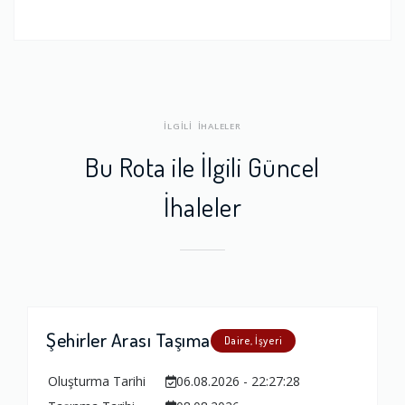
İLGİLİ İHALELER
Bu Rota ile İlgili Güncel
İhaleler
Şehirler Arası Taşıma
Daire, İşyeri
Oluşturma Tarihi
06.08.2026 - 22:27:28