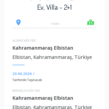
Ev, Villa - 2+1
~5 km
ALINACAĞI YER
Kahramanmaraş Elbistan
Elbistan, Kahramanmaraş, Türkiye
20.06.2026 /
Tarihinde Taşınacak
BIRAKILACAĞI YER
Kahramanmaraş Elbistan
Elbistan, Kahramanmaraş, Türkiye