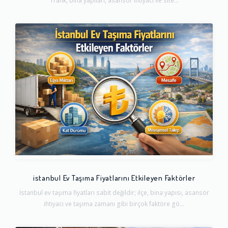
Trafik, bina yapıları, asansör ihtiyacı ve site...
istanbul Ev Taşıma Fiyatlarını Etkileyen Faktörler
İstanbul ev taşıma fiyatları sabit değildir; ilçe, bina yapısı, asansör
ihtiyacı ve taşıma zamanı gibi birçok faktöre gö...