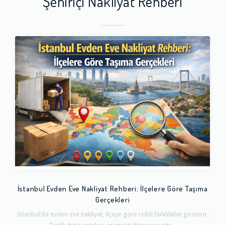
Şehiriçi Nakliyat Rehberi
İstanbul Evden Eve Nakliyat Rehberi: İlçelere Göre Taşıma
Gerçekleri
İstanbul’da evden eve nakliyat, ilçeye göre ciddi farklılıklar gösterir.