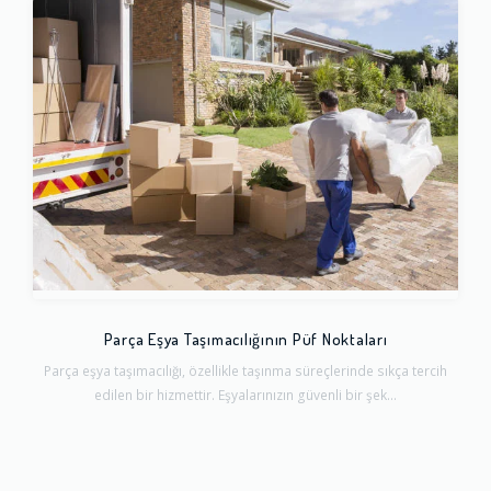
Parça Eşya Taşımacılığının Püf Noktaları
Parça eşya taşımacılığı, özellikle taşınma süreçlerinde sıkça tercih
edilen bir hizmettir. Eşyalarınızın güvenli bir şek...