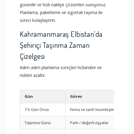
güvenilir ve hızlı nakliye çözümleri sunuyoruz.
Planlama, paketleme ve sigortalı taşıma ile
süreci kolaylaştırın.
Kahramanmaraş Elbistan'da
Şehiriçi Taşınma Zaman
Çizelgesi
Adım adım planlama süreçleri hızlandırır ve
riskleri azaltır.
Gün
Görev
7-5 Gün Önce
Firma ve tarih kesinleştirme
Taşınma Günü
Park / değerli eşyalar