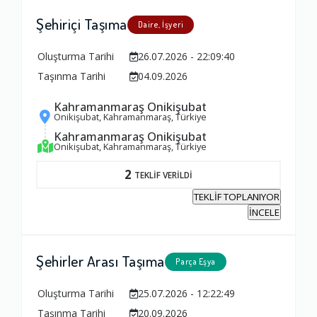
Şehiriçi Taşıma
Daire, İşyeri
Oluşturma Tarihi
26.07.2026 - 22:09:40
Taşınma Tarihi
04.09.2026
Kahramanmaraş Onikişubat
Onikişubat, Kahramanmaraş, Türkiye
Kahramanmaraş Onikişubat
Onikişubat, Kahramanmaraş, Türkiye
2
TEKLİF VERİLDİ
TEKLİF TOPLANIYOR
İNCELE
Şehirler Arası Taşıma
Parça Eşya
Oluşturma Tarihi
25.07.2026 - 12:22:49
Taşınma Tarihi
20.09.2026