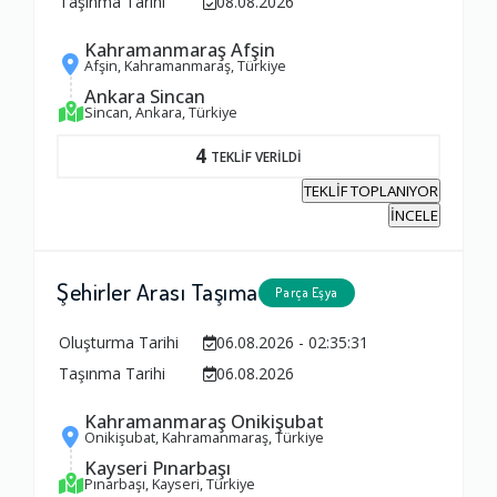
Taşınma Tarihi
08.08.2026
Kahramanmaraş Afşin
Afşin, Kahramanmaraş, Türkiye
Ankara Sincan
Sincan, Ankara, Türkiye
4
TEKLİF VERİLDİ
TEKLİF TOPLANIYOR
İNCELE
Şehirler Arası Taşıma
Parça Eşya
Oluşturma Tarihi
06.08.2026 - 02:35:31
Taşınma Tarihi
06.08.2026
Kahramanmaraş Onikişubat
Onikişubat, Kahramanmaraş, Türkiye
Kayseri Pınarbaşı
Pınarbaşı, Kayseri, Türkiye