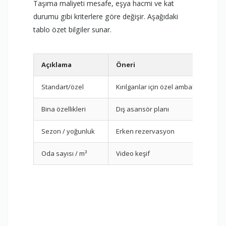
Taşıma maliyeti mesafe, eşya hacmi ve kat
durumu gibi kriterlere göre değişir. Aşağıdaki
tablo özet bilgiler sunar.
Açıklama
Öneri
Standart/özel
Kırılganlar için özel ambalaj
Bina özellikleri
Dış asansör planı
Sezon / yoğunluk
Erken rezervasyon
Oda sayısı / m³
Video keşif