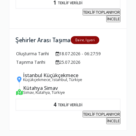
1
TEKLİF VERİLDİ
TEKLİF TOPLANIYOR
İNCELE
Şehirler Arası Taşıma
Daire, İşyeri
Oluşturma Tarihi
18.07.2026 - 06:27:59
Taşınma Tarihi
25.07.2026
İstanbul Küçükçekmece
Küçükçekmece, İstanbul, Türkiye
Kütahya Simav
Simav, Kütahya, Türkiye
4
TEKLİF VERİLDİ
TEKLİF TOPLANIYOR
İNCELE