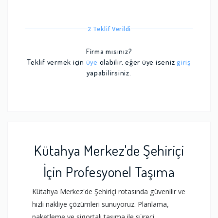
2 Teklif Verildi
Firma mısınız?
Teklif vermek için
üye
olabilir, eğer üye iseniz
giriş
yapabilirsiniz.
Kütahya Merkez'de Şehiriçi
İçin Profesyonel Taşıma
Kütahya Merkez'de Şehiriçi rotasında güvenilir ve
hızlı nakliye çözümleri sunuyoruz. Planlama,
paketleme ve sigortalı taşıma ile süreci