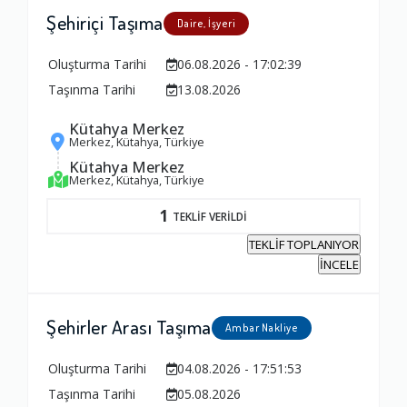
Şehiriçi Taşıma
Daire, İşyeri
Oluşturma Tarihi
06.08.2026 - 17:02:39
Taşınma Tarihi
13.08.2026
Kütahya Merkez
Merkez, Kütahya, Türkiye
Kütahya Merkez
Merkez, Kütahya, Türkiye
1
TEKLİF VERİLDİ
TEKLİF TOPLANIYOR
İNCELE
Şehirler Arası Taşıma
Ambar Nakliye
Oluşturma Tarihi
04.08.2026 - 17:51:53
Taşınma Tarihi
05.08.2026