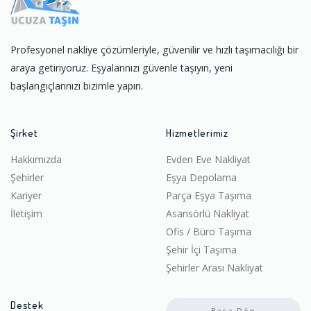
Profesyonel nakliye çözümleriyle, güvenilir ve hızlı taşımacılığı bir
araya getiriyoruz. Eşyalarınızı güvenle taşıyın, yeni
başlangıçlarınızı bizimle yapın.
Şirket
Hizmetlerimiz
Hakkımızda
Evden Eve Nakliyat
Şehirler
Eşya Depolama
Kariyer
Parça Eşya Taşıma
İletişim
Asansörlü Nakliyat
Ofis / Büro Taşıma
Şehir İçi Taşıma
Şehirler Arası Nakliyat
Destek
Başa Dön