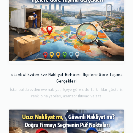
İstanbul Evden Eve Nakliyat Rehberi: İlçelere Göre Taşıma
Gerçekleri
İstanbul’da evden eve nakliyat, ilçeye göre ciddi farklılıklar gösterir.
Trafik, bina yapıları, asansör ihtiyacı ve site...