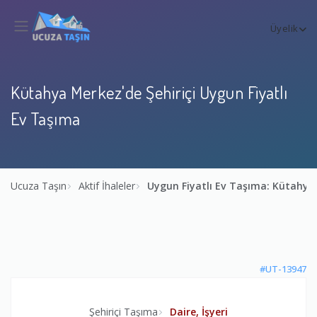
Üyelik
Kütahya Merkez'de Şehiriçi Uygun Fiyatlı
Ev Taşıma
Ucuza Taşın
Aktif İhaleler
Uygun Fiyatlı Ev Taşıma: Kütahy
#UT-13947
Şehiriçi Taşıma
Daire, İşyeri