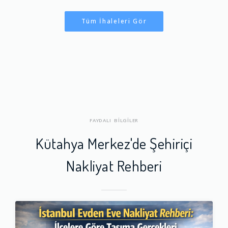
Tüm İhaleleri Gör
FAYDALI BİLGİLER
Kütahya Merkez'de Şehiriçi
Nakliyat Rehberi