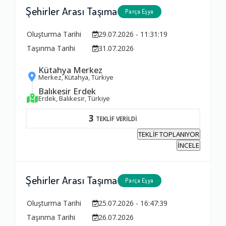
Şehirler Arası Taşıma
Parça Eşya
Oluşturma Tarihi
29.07.2026 - 11:31:19
Taşınma Tarihi
31.07.2026
Kütahya Merkez
Merkez, Kütahya, Türkiye
Balıkesir Erdek
Erdek, Balıkesir, Türkiye
3
TEKLİF VERİLDİ
TEKLİF TOPLANIYOR
İNCELE
Şehirler Arası Taşıma
Parça Eşya
Oluşturma Tarihi
25.07.2026 - 16:47:39
Taşınma Tarihi
26.07.2026