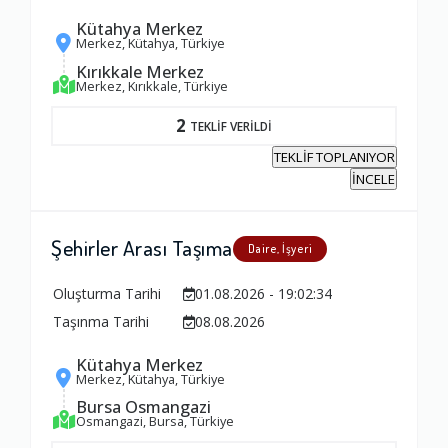
Kütahya Merkez
Merkez, Kütahya, Türkiye
Kırıkkale Merkez
Merkez, Kırıkkale, Türkiye
2
TEKLİF VERİLDİ
TEKLİF TOPLANIYOR
İNCELE
Şehirler Arası Taşıma
Daire, İşyeri
Oluşturma Tarihi
01.08.2026 - 19:02:34
Taşınma Tarihi
08.08.2026
Kütahya Merkez
Ambalajlama Hizmeti
Merkez, Kütahya, Türkiye
1.0
Bursa Osmangazi
Osmangazi, Bursa, Türkiye