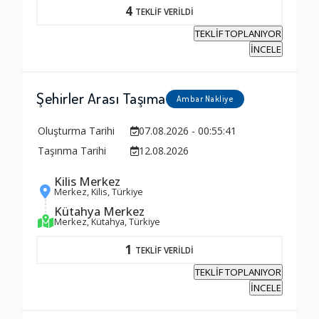
4
TEKLİF VERİLDİ
TEKLİF TOPLANIYOR
İNCELE
Şehirler Arası Taşıma
Ambar Nakliye
Oluşturma Tarihi
07.08.2026 - 00:55:41
Taşınma Tarihi
12.08.2026
Kilis Merkez
Merkez, Kilis, Türkiye
Kütahya Merkez
Merkez, Kütahya, Türkiye
1
TEKLİF VERİLDİ
TEKLİF TOPLANIYOR
İNCELE