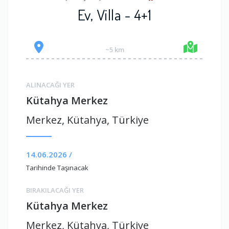
Ev, Villa - 4+1
~5 km
ALINACAĞI YER
Kütahya Merkez
Merkez, Kütahya, Türkiye
14.06.2026 /
Tarihinde Taşınacak
BIRAKILACAĞI YER
Kütahya Merkez
Merkez, Kütahya, Türkiye