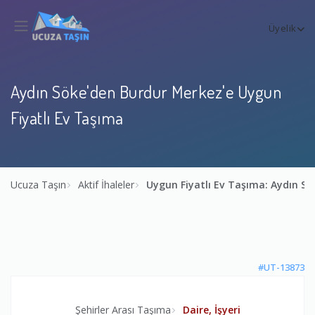
Üyelik
Aydın Söke'den Burdur Merkez'e Uygun
Fiyatlı Ev Taşıma
Ucuza Taşın
Aktif İhaleler
Uygun Fiyatlı Ev Taşıma: Aydın S
#UT-13873
Şehirler Arası Taşıma
Daire, İşyeri