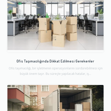
Ofis Taşımacılığında Dikkat Edilmesi Gerekenler
Ofis taşımacılığı, bir işletmenin operasyonlarını sürdürebilmesi için
büyük önem taşır. Bu süreçte yapılacak hatalar, iş...