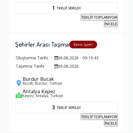
1
TEKLİF VERİLDİ
TEKLİF TOPLANIYOR
İNCELE
Şehirler Arası Taşıma
Daire, İşyeri
Oluşturma Tarihi
06.08.2026 - 09:19:43
Taşınma Tarihi
06.08.2026
Burdur Bucak
Bucak, Burdur, Türkiye
Antalya Kepez
Kepez, Antalya, Türkiye
3
TEKLİF VERİLDİ
TEKLİF TOPLANIYOR
İNCELE