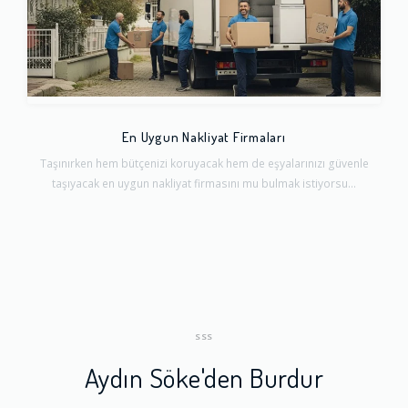
En Uygun Nakliyat Firmaları
Taşınırken hem bütçenizi koruyacak hem de eşyalarınızı güvenle
taşıyacak en uygun nakliyat firmasını mu bulmak istiyorsu...
SSS
Aydın Söke'den Burdur