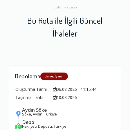
İLGİLİ İHALELER
Bu Rota ile İlgili Güncel
İhaleler
Depolama
Daire, İşyeri
Oluşturma Tarihi
06.08.2026 - 11:15:44
Taşınma Tarihi
10.08.2026
Aydın Söke
Söke, Aydın, Türkiye
Depo
Nakliyeci Deposu, Türkiye