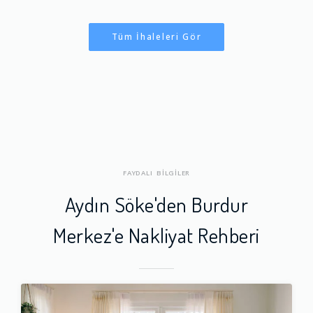
Tüm İhaleleri Gör
FAYDALI BİLGİLER
Aydın Söke'den Burdur
Merkez'e Nakliyat Rehberi