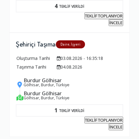
4
TEKLİF VERİLDİ
TEKLİF TOPLANIYOR
İNCELE
Şehiriçi Taşıma
Daire, İşyeri
Oluşturma Tarihi
03.08.2026 - 16:35:18
Taşınma Tarihi
04.08.2026
Burdur Gölhisar
Gölhisar, Burdur, Türkiye
Burdur Gölhisar
Gölhisar, Burdur, Türkiye
1
TEKLİF VERİLDİ
TEKLİF TOPLANIYOR
İNCELE