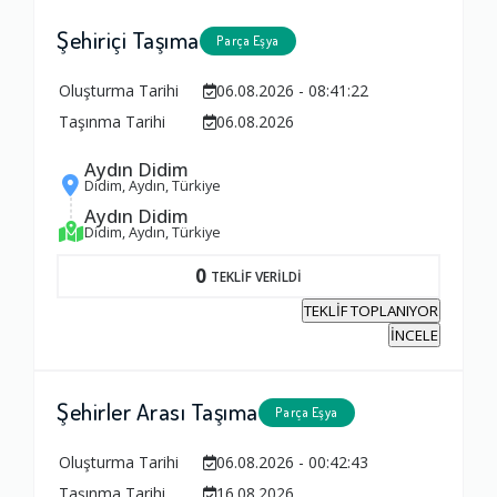
Şehiriçi Taşıma
Parça Eşya
Oluşturma Tarihi
06.08.2026 - 08:41:22
Taşınma Tarihi
06.08.2026
Aydın Didim
Didim, Aydın, Türkiye
Aydın Didim
Didim, Aydın, Türkiye
0
TEKLİF VERİLDİ
TEKLİF TOPLANIYOR
İNCELE
Şehirler Arası Taşıma
Parça Eşya
Oluşturma Tarihi
06.08.2026 - 00:42:43
Taşınma Tarihi
16.08.2026