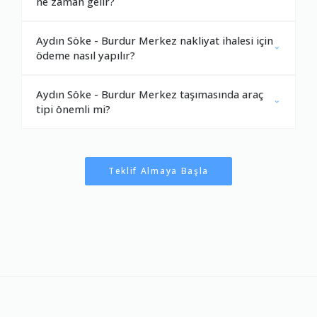
ne zaman gelir?
Aydın Söke - Burdur Merkez nakliyat ihalesi için
ödeme nasıl yapılır?
Aydın Söke - Burdur Merkez taşımasında araç
tipi önemli mi?
Teklif Almaya Başla