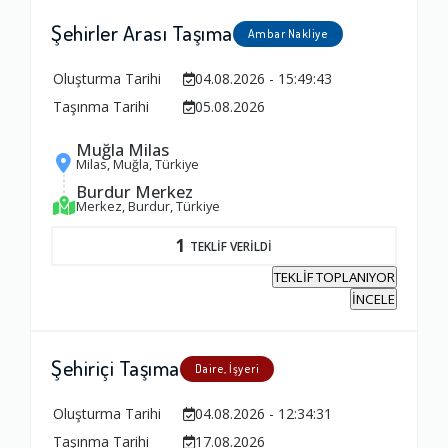
Şehirler Arası Taşıma
Ambar Nakliye
Oluşturma Tarihi
04.08.2026 - 15:49:43
Taşınma Tarihi
05.08.2026
Muğla Milas
Milas, Muğla, Türkiye
Burdur Merkez
Merkez, Burdur, Türkiye
1
TEKLİF VERİLDİ
TEKLİF TOPLANIYOR
İNCELE
Şehiriçi Taşıma
Daire, İşyeri
Oluşturma Tarihi
04.08.2026 - 12:34:31
Taşınma Tarihi
17.08.2026