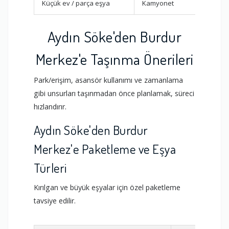
Küçük ev / parça eşya
Kamyonet
Hızlı
Aydın Söke'den Burdur
Merkez'e Taşınma Önerileri
Park/erişim, asansör kullanımı ve zamanlama
gibi unsurları taşınmadan önce planlamak, süreci
hızlandırır.
Aydın Söke'den Burdur
Merkez'e Paketleme ve Eşya
Türleri
Kırılgan ve büyük eşyalar için özel paketleme
tavsiye edilir.