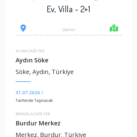
Ev, Villa - 2+1
260 km
ALINACAĞI YER
Aydın Söke
Söke, Aydın, Türkiye
31.07.2026 /
Tarihinde Taşınacak
BIRAKILACAĞI YER
Burdur Merkez
Merkez, Burdur, Türkiye