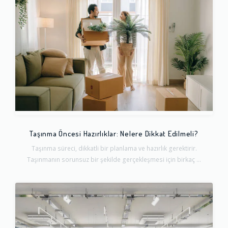
Taşınma Öncesi Hazırlıklar: Nelere Dikkat Edilmeli?
Taşınma süreci, dikkatli bir planlama ve hazırlık gerektirir.
Taşınmanın sorunsuz bir şekilde gerçekleşmesi için birkaç ...