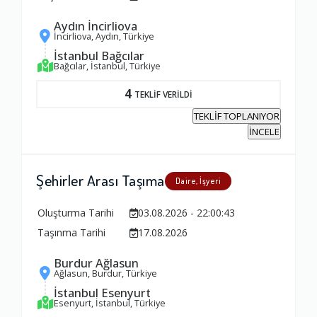
Aydın İncirliova
İncirliova, Aydın, Türkiye
İstanbul Bağcılar
Bağcılar, İstanbul, Türkiye
4
TEKLİF VERİLDİ
TEKLİF TOPLANIYOR
İNCELE
Şehirler Arası Taşıma
Daire, İşyeri
Oluşturma Tarihi
03.08.2026 - 22:00:43
Taşınma Tarihi
17.08.2026
Burdur Ağlasun
Ağlasun, Burdur, Türkiye
İstanbul Esenyurt
Esenyurt, İstanbul, Türkiye