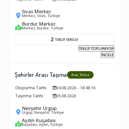
Sivas Merkez
Merkez, Sivas, Türkiye
Burdur Merkez
Merkez, Burdur, Türkiye
2
TEKLİF VERİLDİ
TEKLİF TOPLANIYOR
İNCELE
Şehirler Arası Taşıma
Araç, Tekne
Oluşturma Tarihi
04.08.2026 - 18:48:16
Taşınma Tarihi
05.08.2026
Nevşehir Ürgüp
Ambalajlama Hizmeti
Ürgüp, Nevşehir, Türkiye
Aydın Kuşadası
1.0
Kuşadası, Aydın, Türkiye