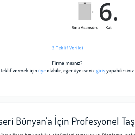
6.
Bina Asansörü
Kat
3 Teklif Verildi
Firma mısınız?
Teklif vermek için
üye
olabilir, eğer üye iseniz
giriş
yapabilirsiniz
eri Bünyan'a İçin Profesyonel Ta