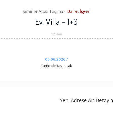
Şehirler Arası Taşıma
Daire, İşyeri
Ev, Villa - 1+0
125 km
05.06.2026 /
Tarihinde Taşınacak
Yeni Adrese Ait Detayla