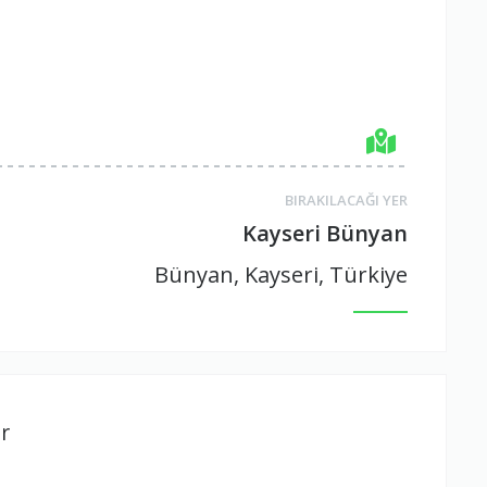
BIRAKILACAĞI YER
Kayseri Bünyan
Bünyan, Kayseri, Türkiye
r