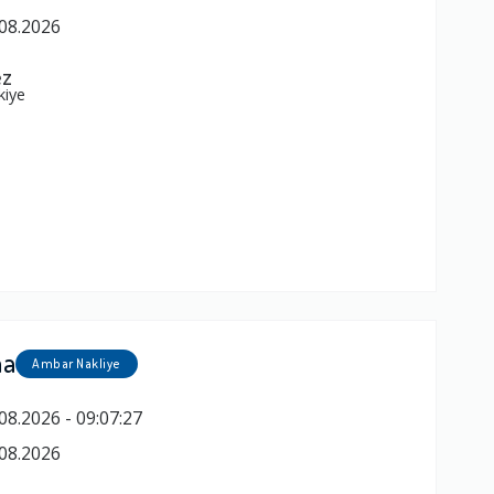
08.2026
z
kiye
ma
Ambar Nakliye
08.2026 - 09:07:27
08.2026