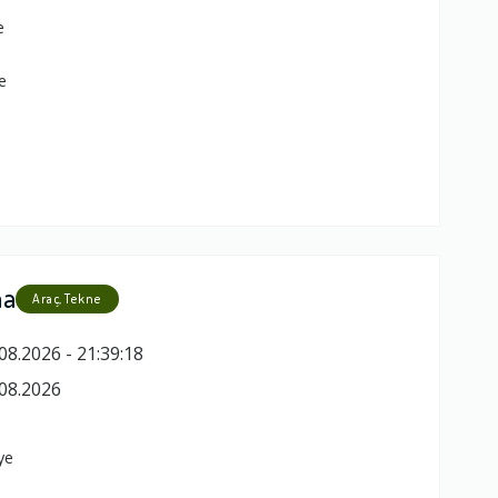
e
e
ma
Araç, Tekne
08.2026 - 21:39:18
08.2026
ye