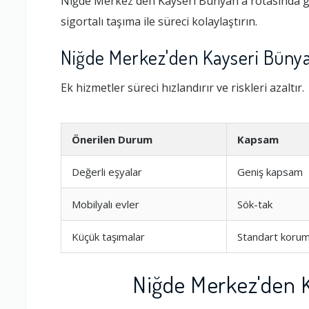
Niğde Merkez'den Kayseri Bünyan'a rotasında gü
sigortalı taşıma ile süreci kolaylaştırın.
Niğde Merkez'den Kayseri Bünya
Ek hizmetler süreci hızlandırır ve riskleri azaltır.
Önerilen Durum
Kapsam
Değerli eşyalar
Geniş kapsam
Mobilyalı evler
Sök-tak
Küçük taşımalar
Standart koru
Niğde Merkez'den K