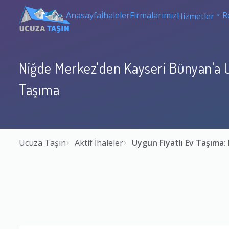
Anasayfa
İhaleler
Firmalarımız
R
Hizmetler
Niğde Merkez'den Kayseri Bünyan'a U
Taşıma
Ucuza Taşın
Aktif İhaleler
Uygun Fiyatlı Ev Taşıma