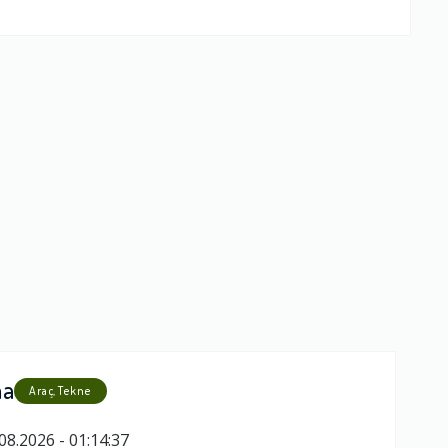
ma
Araç, Tekne
08.2026 - 01:14:37