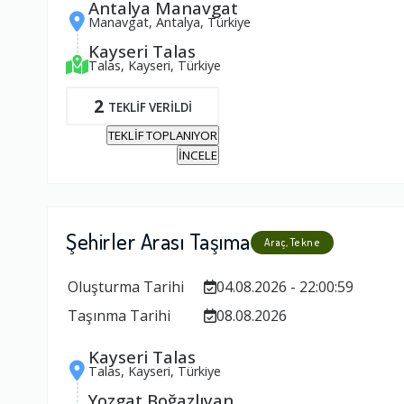
Antalya Manavgat
Manavgat, Antalya, Türkiye
Kayseri Talas
Talas, Kayseri, Türkiye
2
TEKLİF VERİLDİ
TEKLİF TOPLANIYOR
İNCELE
Şehirler Arası Taşıma
Araç, Tekne
Oluşturma Tarihi
04.08.2026 - 22:00:59
Taşınma Tarihi
08.08.2026
Kayseri Talas
Talas, Kayseri, Türkiye
Yozgat Boğazlıyan