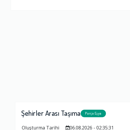
Firma Çalışan
Fiyatlandırm
Yorumunuz
Şehirler Arası Taşıma
Parça Eşya
Oluşturma Tarihi
06.08.2026 - 02:35:31