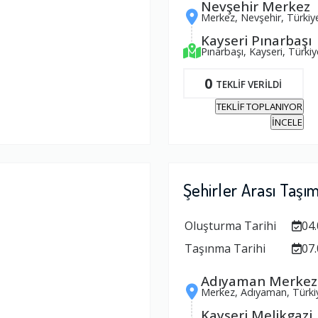
Nevşehir Merkez
Merkez, Nevşehir, Türkiy
Kayseri Pınarbaşı
Pınarbaşı, Kayseri, Türkiy
0
TEKLİF VERİLDİ
TEKLİF TOPLANIYOR
İNCELE
Şehirler Arası Taşı
Oluşturma Tarihi
04.
Taşınma Tarihi
07.
Adıyaman Merkez
Merkez, Adıyaman, Türki
Kayseri Melikgazi