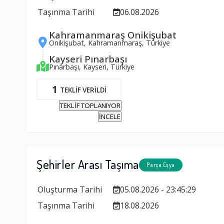
Taşınma Tarihi
06.08.2026
Kahramanmaraş Onikişubat
Onikişubat, Kahramanmaraş, Türkiye
Kayseri Pınarbaşı
Pınarbaşı, Kayseri, Türkiye
1
TEKLİF VERİLDİ
TEKLİF TOPLANIYOR
İNCELE
Şehirler Arası Taşıma
Parça Eşya
Oluşturma Tarihi
05.08.2026 - 23:45:29
Taşınma Tarihi
18.08.2026