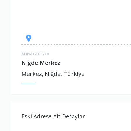
ALINACAĞI YER
Niğde Merkez
Merkez, Niğde, Türkiye
Eski Adrese Ait Detaylar