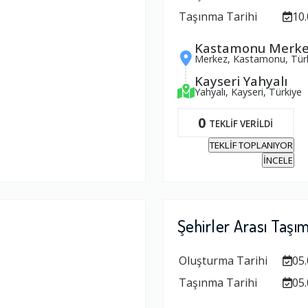
Taşınma Tarihi
10.
Kastamonu Merke
Merkez, Kastamonu, Tür
Kayseri Yahyalı
Yahyalı, Kayseri, Türkiye
0
TEKLİF VERİLDİ
TEKLİF TOPLANIYOR
İNCELE
Şehirler Arası Taşı
Oluşturma Tarihi
05.
Taşınma Tarihi
05.