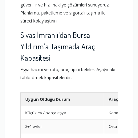
güvenilir ve hızlı nakliye çözümleri sunuyoruz.
Planlama, paketleme ve sigortalı taşıma ile
süreci kolaylaştırın.
Sivas İmranlı'dan Bursa
Yıldırım'a Taşımada Araç
Kapasitesi
Eşya hacmi ve rota, araç tipini belirler. Aşağıdaki
tablo örnek kapasitelerdir.
Uygun Olduğu Durum
Araç
Küçük ev / parça eşya
Kamyonet
2+1 evler
Orta Kamyon