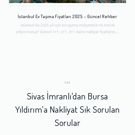
İstanbul Ev Taşıma Fiyatları 2025 – Güncel Rehber
İstanbul'da 2025 yılı için ev taşıma maliyetinizi mi merak
ediyorsunuz? Güncel 1+1, 2+1, 3+1 daire nakliyat fiyatlarını,...
SSS
Sivas İmranlı'dan Bursa
Yıldırım'a Nakliyat Sık Sorulan
Sorular