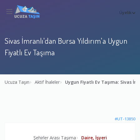
Üyelik
Sivas İmranlı'dan Bursa Yıldırım'a Uygun
Fiyatlı Ev Taşıma
Ucuza Taşın
Aktif İhaleler
Uygun Fiyatlı Ev Taşıma: Sivas İmr
#UT-13850
Şehirler Arası Taşıma
Daire, İşyeri