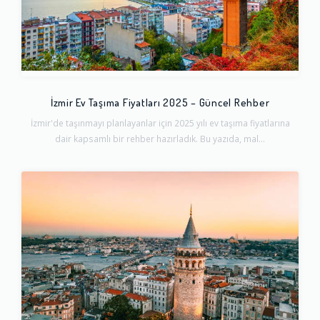
İzmir Ev Taşıma Fiyatları 2025 – Güncel Rehber
İzmir'de taşınmayı planlayanlar için 2025 yılı ev taşıma fiyatlarına
dair kapsamlı bir rehber hazırladık. Bu yazıda, mal...