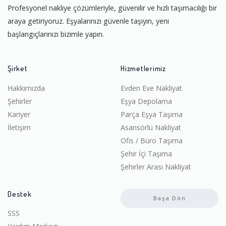
Profesyonel nakliye çözümleriyle, güvenilir ve hızlı taşımacılığı bir
araya getiriyoruz. Eşyalarınızı güvenle taşıyın, yeni
başlangıçlarınızı bizimle yapın.
Şirket
Hizmetlerimiz
Hakkımızda
Evden Eve Nakliyat
Şehirler
Eşya Depolama
Kariyer
Parça Eşya Taşıma
İletişim
Asansörlü Nakliyat
Ofis / Büro Taşıma
Şehir İçi Taşıma
Şehirler Arası Nakliyat
Destek
Başa Dön
SSS