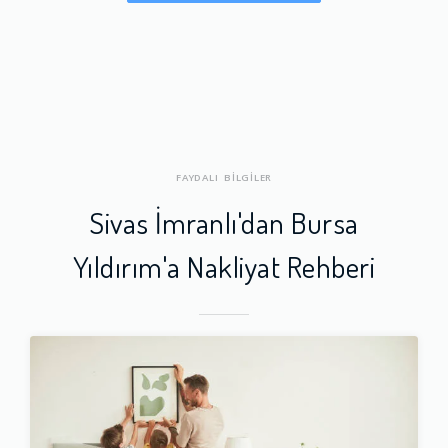
FAYDALI BİLGİLER
Sivas İmranlı'dan Bursa
Yıldırım'a Nakliyat Rehberi