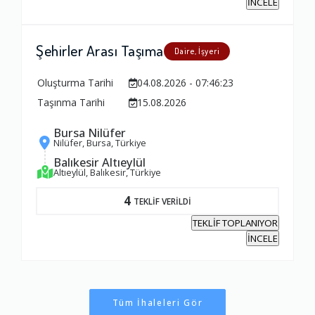
İNCELE
Şehirler Arası Taşıma
Daire, İşyeri
Oluşturma Tarihi
04.08.2026 - 07:46:23
Taşınma Tarihi
15.08.2026
Bursa Nilüfer
Nilüfer, Bursa, Türkiye
Balıkesir Altıeylül
Altıeylül, Balıkesir, Türkiye
4
TEKLİF VERİLDİ
TEKLİF TOPLANIYOR
İNCELE
Tüm İhaleleri Gör