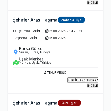
İNCELE
Şehirler Arası Taşıma
Ambar Nakliye
Oluşturma Tarihi
05.08.2026 - 14:20:31
Taşınma Tarihi
06.08.2026
Bursa Gürsu
Gürsu, Bursa, Türkiye
Uşak Merkez
Merkez, Uşak, Türkiye
2
TEKLİF VERİLDİ
TEKLİF TOPLANIYOR
İNCELE
Şehirler Arası Taşıma
Daire, İşyeri