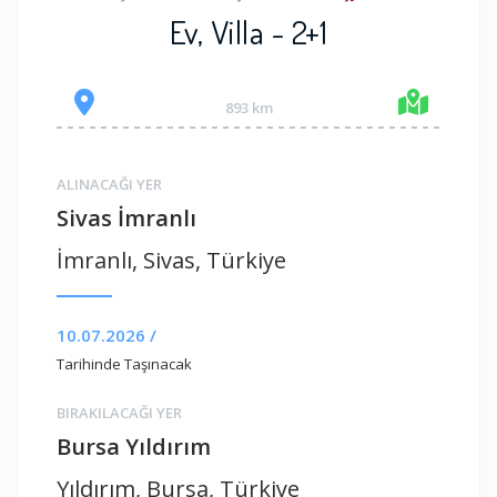
Ev, Villa - 2+1
893 km
ALINACAĞI YER
Sivas İmranlı
İmranlı, Sivas, Türkiye
10.07.2026 /
Tarihinde Taşınacak
BIRAKILACAĞI YER
Bursa Yıldırım
Yıldırım, Bursa, Türkiye