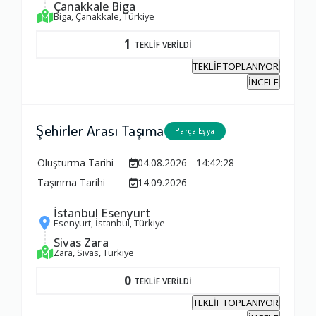
Çanakkale Biga
Biga, Çanakkale, Türkiye
1
TEKLİF VERİLDİ
TEKLİF TOPLANIYOR
İNCELE
Şehirler Arası Taşıma
Parça Eşya
Oluşturma Tarihi
04.08.2026 - 14:42:28
Taşınma Tarihi
14.09.2026
İstanbul Esenyurt
Esenyurt, İstanbul, Türkiye
Sivas Zara
Zara, Sivas, Türkiye
0
TEKLİF VERİLDİ
TEKLİF TOPLANIYOR