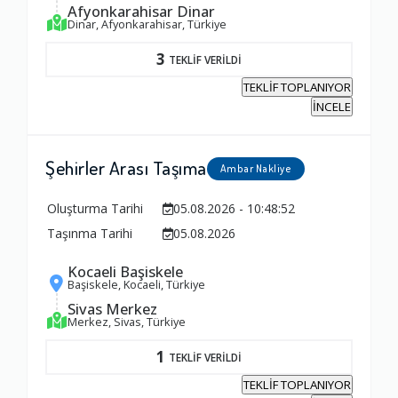
Afyonkarahisar Dinar
Dinar, Afyonkarahisar, Türkiye
3
TEKLİF VERİLDİ
TEKLİF TOPLANIYOR
İNCELE
Şehirler Arası Taşıma
Ambar Nakliye
Oluşturma Tarihi
05.08.2026 - 10:48:52
Taşınma Tarihi
05.08.2026
Kocaeli Başiskele
Başiskele, Kocaeli, Türkiye
Ambalajlama Hizmeti
Sivas Merkez
Merkez, Sivas, Türkiye
1.0
1
TEKLİF VERİLDİ
TEKLİF TOPLANIYOR
Firma ile İletişim