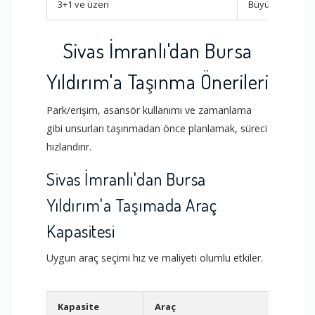
3+1 ve üzeri
Büyük Kamyon
Sivas İmranlı'dan Bursa
Yıldırım'a Taşınma Önerileri
Park/erişim, asansör kullanımı ve zamanlama
gibi unsurları taşınmadan önce planlamak, süreci
hızlandırır.
Sivas İmranlı'dan Bursa
Yıldırım'a Taşımada Araç
Kapasitesi
Uygun araç seçimi hız ve maliyeti olumlu etkiler.
Kapasite
Araç
Uygu