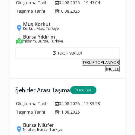
Oluşturma Tarihi
04.08.2026 - 19:47:04
Taşınma Tarihi
10.08.2026
Muş Korkut
Korkut, Muş, Türkiye
Bursa Yıldırım
Yıldırım, Bursa, Türkiye
3
TEKLİF VERİLDİ
TEKLİF TOPLANIYOR
İNCELE
Şehirler Arası Taşıma
Parça Eşya
Oluşturma Tarihi
04.08.2026 - 15:33:58
Taşınma Tarihi
11.08.2026
Bursa Nilüfer
Nilüfer, Bursa, Türkiye