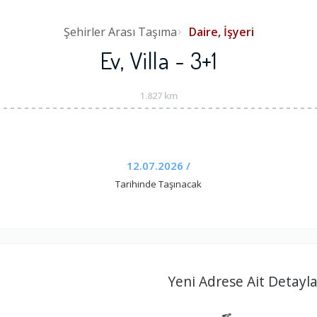
Şehirler Arası Taşıma
Daire, İşyeri
Ev, Villa - 3+1
1.827 km
12.07.2026 /
Tarihinde Taşınacak
Yeni Adrese Ait Detayla