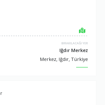
BIRAKILACAĞI YER
Iğdır Merkez
Merkez, Iğdır, Türkiye
r