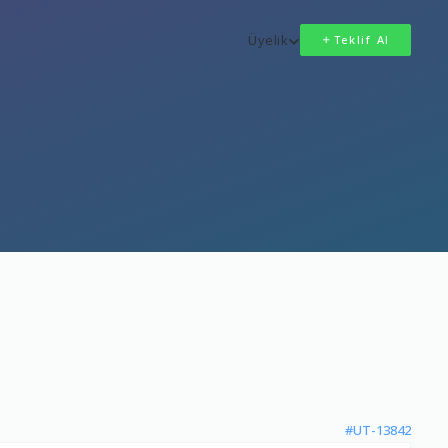
Üyelik
Teklif Al
#UT-13842