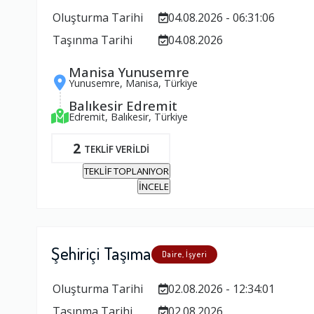
Oluşturma Tarihi
04.08.2026 - 06:31:06
Taşınma Tarihi
04.08.2026
Manisa Yunusemre
Yunusemre, Manisa, Türkiye
Balıkesir Edremit
Edremit, Balıkesir, Türkiye
2
TEKLİF VERİLDİ
TEKLİF TOPLANIYOR
İNCELE
Şehiriçi Taşıma
Daire, İşyeri
Oluşturma Tarihi
02.08.2026 - 12:34:01
Taşınma Tarihi
02.08.2026