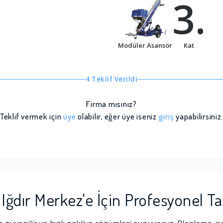
3.
Modüler Asansör
Kat
4 Teklif Verildi
Firma mısınız?
Teklif vermek için
üye
olabilir, eğer üye iseniz
giriş
yapabilirsiniz
ğdır Merkez'e İçin Profesyonel T