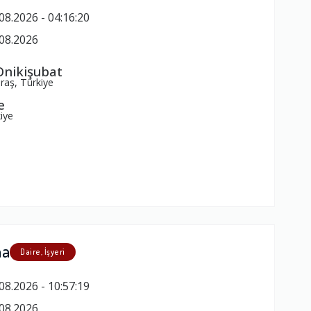
08.2026 - 04:16:20
08.2026
nikişubat
aş, Türkiye
e
iye
ma
Daire, İşyeri
08.2026 - 10:57:19
08.2026