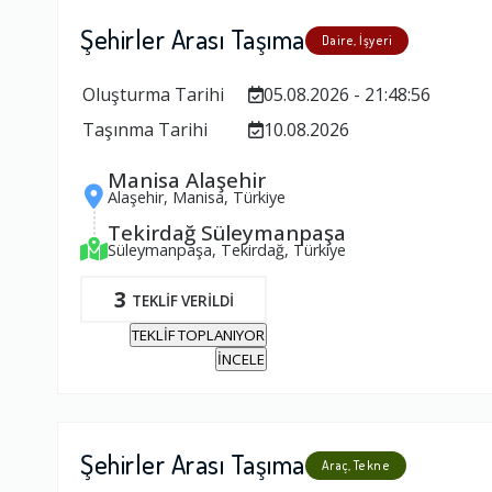
Şehirler Arası Taşıma
Daire, İşyeri
Oluşturma Tarihi
05.08.2026 - 21:48:56
Taşınma Tarihi
10.08.2026
Manisa Alaşehir
Alaşehir, Manisa, Türkiye
Tekirdağ Süleymanpaşa
Süleymanpaşa, Tekirdağ, Türkiye
3
TEKLİF VERİLDİ
TEKLİF TOPLANIYOR
İNCELE
Şehirler Arası Taşıma
Araç, Tekne