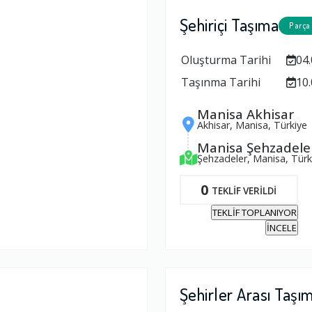
Şehiriçi Taşıma
Parça
Oluşturma Tarihi
04.
Taşınma Tarihi
10.
Manisa Akhisar
Akhisar, Manisa, Türkiye
Manisa Şehzadele
Şehzadeler, Manisa, Türk
0
TEKLİF VERİLDİ
TEKLİF TOPLANIYOR
İNCELE
Şehirler Arası Taşı