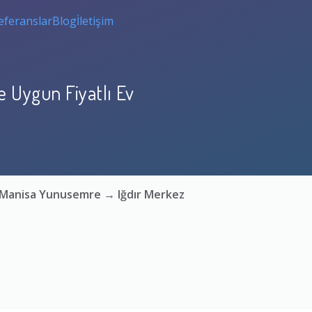
eferanslar
Blog
İletişim
 Uygun Fiyatlı Ev
: Manisa Yunusemre → Iğdır Merkez