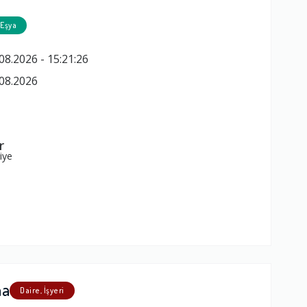
 Eşya
08.2026 - 15:21:26
08.2026
r
iye
ma
Daire, İşyeri