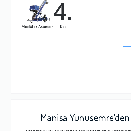
4.
Modüler Asansör
Kat
Manisa Yunusemre'den I