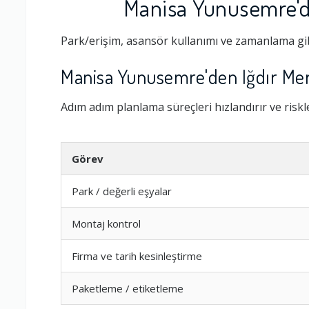
Manisa Yunusemre'de
Park/erişim, asansör kullanımı ve zamanlama gib
Manisa Yunusemre'den Iğdır Mer
Adım adım planlama süreçleri hızlandırır ve riskler
Görev
Park / değerli eşyalar
Ambalajlama 
Montaj kontrol
Firma ile İleti
Firma ve tarih kesinleştirme
Paketleme / etiketleme
Zamanlama