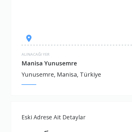
ALINACAĞI YER
Manisa Yunusemre
Yunusemre, Manisa, Türkiye
Eski Adrese Ait Detaylar