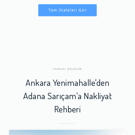
Tüm İhaleleri Gör
FAYDALI BİLGİLER
Ankara Yenimahalle'den
Adana Sarıçam'a Nakliyat
Rehberi