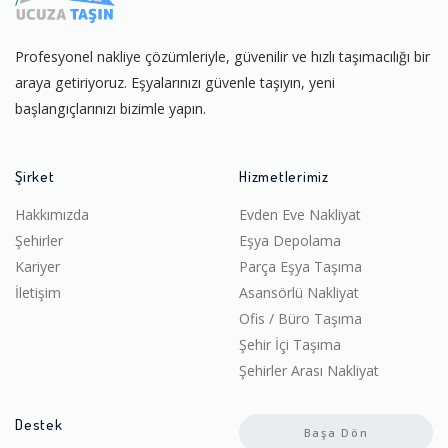
Profesyonel nakliye çözümleriyle, güvenilir ve hızlı taşımacılığı bir
araya getiriyoruz. Eşyalarınızı güvenle taşıyın, yeni
başlangıçlarınızı bizimle yapın.
Şirket
Hizmetlerimiz
Hakkımızda
Evden Eve Nakliyat
Şehirler
Eşya Depolama
Kariyer
Parça Eşya Taşıma
İletişim
Asansörlü Nakliyat
Ofis / Büro Taşıma
Şehir İçi Taşıma
Şehirler Arası Nakliyat
Destek
Başa Dön