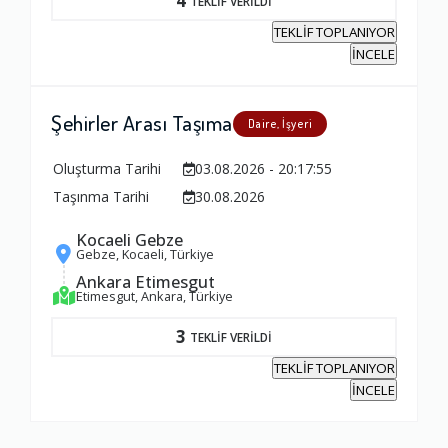
4
TEKLİF VERİLDİ
TEKLİF TOPLANIYOR
İNCELE
Şehirler Arası Taşıma
Daire, İşyeri
Oluşturma Tarihi
03.08.2026 - 20:17:55
Taşınma Tarihi
30.08.2026
Kocaeli Gebze
Gebze, Kocaeli, Türkiye
Ankara Etimesgut
Etimesgut, Ankara, Türkiye
3
TEKLİF VERİLDİ
TEKLİF TOPLANIYOR
İNCELE