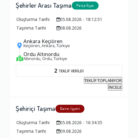
Şehirler Arası Taşıma
Parça Eşya
Oluşturma Tarihi
05.08.2026 - 18:12:51
Taşınma Tarihi
08.08.2026
Ankara Keçiören
Keçiören, Ankara, Türkiye
Ordu Altınordu
Altınordu, Ordu, Türkiye
2
TEKLİF VERİLDİ
TEKLİF TOPLANIYOR
İNCELE
Şehiriçi Taşıma
Daire, İşyeri
Oluşturma Tarihi
05.08.2026 - 16:34:35
Taşınma Tarihi
09.08.2026