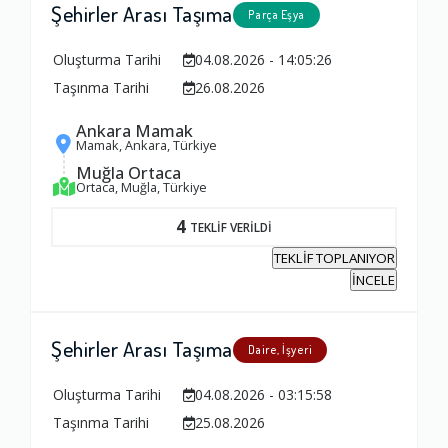
Şehirler Arası Taşıma
Parça Eşya
Oluşturma Tarihi
04.08.2026 - 14:05:26
Taşınma Tarihi
26.08.2026
Ankara Mamak
Mamak, Ankara, Türkiye
Muğla Ortaca
Ortaca, Muğla, Türkiye
4
TEKLİF VERİLDİ
TEKLİF TOPLANIYOR
İNCELE
Şehirler Arası Taşıma
Daire, İşyeri
Oluşturma Tarihi
04.08.2026 - 03:15:58
Taşınma Tarihi
25.08.2026