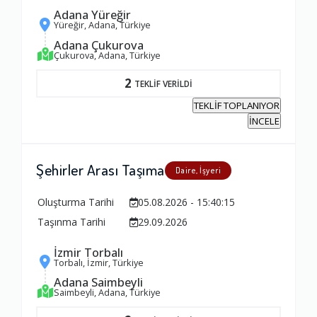
Adana Yüreğir
Yüreğir, Adana, Türkiye
Adana Çukurova
Çukurova, Adana, Türkiye
2
TEKLİF VERİLDİ
TEKLİF TOPLANIYOR
İNCELE
Şehirler Arası Taşıma
Daire, İşyeri
Oluşturma Tarihi
05.08.2026 - 15:40:15
Taşınma Tarihi
29.09.2026
İzmir Torbalı
Ambalajlama Hizmeti
Torbalı, İzmir, Türkiye
1.0
Adana Saimbeyli
Saimbeyli, Adana, Türkiye