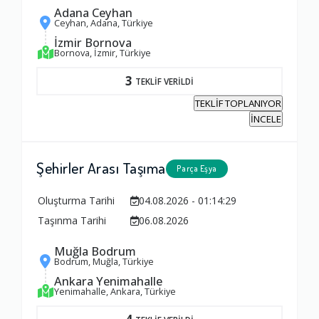
Adana Ceyhan
Ceyhan, Adana, Türkiye
İzmir Bornova
Bornova, İzmir, Türkiye
3
TEKLİF VERİLDİ
TEKLİF TOPLANIYOR
İNCELE
Şehirler Arası Taşıma
Parça Eşya
Oluşturma Tarihi
04.08.2026 - 01:14:29
Taşınma Tarihi
06.08.2026
Muğla Bodrum
Bodrum, Muğla, Türkiye
Ankara Yenimahalle
Yenimahalle, Ankara, Türkiye