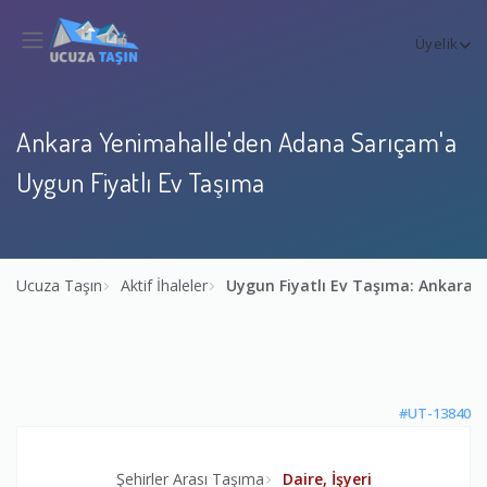
Üyelik
Ankara Yenimahalle'den Adana Sarıçam'a
Uygun Fiyatlı Ev Taşıma
Ucuza Taşın
Aktif İhaleler
Uygun Fiyatlı Ev Taşıma: Ankara
#UT-13840
Şehirler Arası Taşıma
Daire, İşyeri