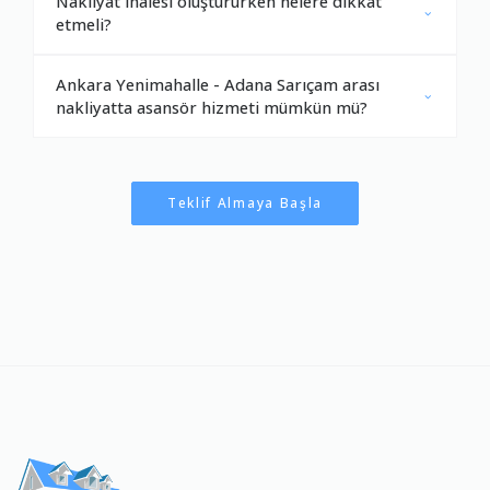
Nakliyat ihalesi oluştururken nelere dikkat
etmeli?
Ankara Yenimahalle - Adana Sarıçam arası
nakliyatta asansör hizmeti mümkün mü?
Teklif Almaya Başla