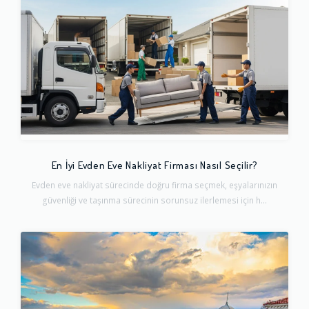
En İyi Evden Eve Nakliyat Firması Nasıl Seçilir?
Evden eve nakliyat sürecinde doğru firma seçmek, eşyalarınızın
güvenliği ve taşınma sürecinin sorunsuz ilerlemesi için h...