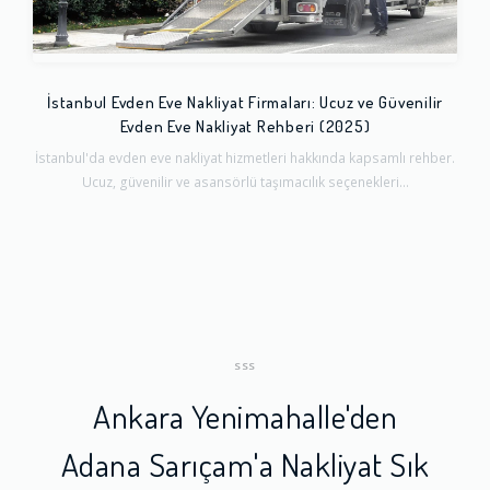
İstanbul Evden Eve Nakliyat Firmaları: Ucuz ve Güvenilir
Evden Eve Nakliyat Rehberi (2025)
İstanbul'da evden eve nakliyat hizmetleri hakkında kapsamlı rehber.
Ucuz, güvenilir ve asansörlü taşımacılık seçenekleri...
SSS
Ankara Yenimahalle'den
Adana Sarıçam'a Nakliyat Sık