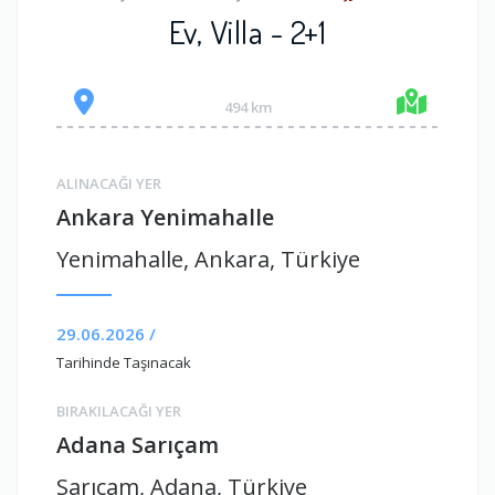
Ev, Villa - 2+1
494 km
ALINACAĞI YER
Ankara Yenimahalle
Yenimahalle, Ankara, Türkiye
29.06.2026 /
Tarihinde Taşınacak
BIRAKILACAĞI YER
Adana Sarıçam
Sarıçam, Adana, Türkiye