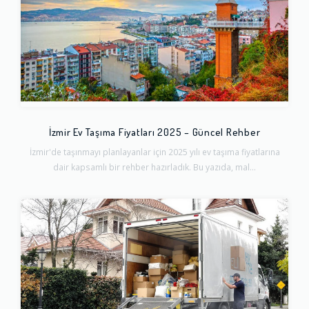
İzmir Ev Taşıma Fiyatları 2025 – Güncel Rehber
İzmir'de taşınmayı planlayanlar için 2025 yılı ev taşıma fiyatlarına
dair kapsamlı bir rehber hazırladık. Bu yazıda, mal...