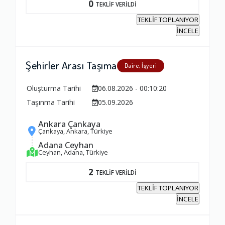
0
TEKLİF VERİLDİ
TEKLİF TOPLANIYOR
İNCELE
Şehirler Arası Taşıma
Daire, İşyeri
Oluşturma Tarihi
06.08.2026 - 00:10:20
Taşınma Tarihi
05.09.2026
Ankara Çankaya
Çankaya, Ankara, Türkiye
Adana Ceyhan
Ceyhan, Adana, Türkiye
2
TEKLİF VERİLDİ
TEKLİF TOPLANIYOR
İNCELE