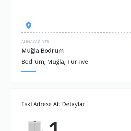
ALINACAĞI YER
Muğla Bodrum
Bodrum, Muğla, Türkiye
Eski Adrese Ait Detaylar
1.