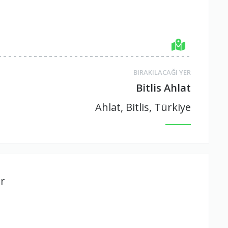
BIRAKILACAĞI YER
Bitlis Ahlat
Ahlat, Bitlis, Türkiye
r