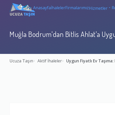
Anasayfa
İhaleler
Firmalarımız
R
Hizmetler
Muğla Bodrum'dan Bitlis Ahlat'a Uygu
Ucuza Taşın
Aktif İhaleler
Uygun Fiyatlı Ev Taşıma: