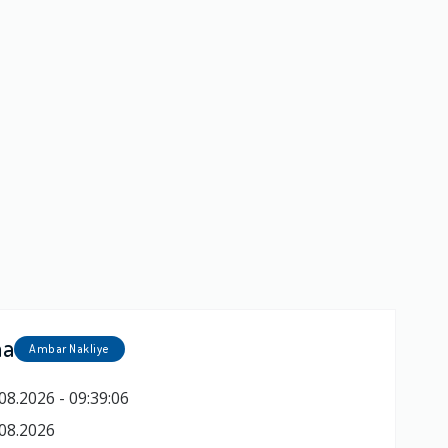
ma
Ambar Nakliye
08.2026 - 09:39:06
08.2026