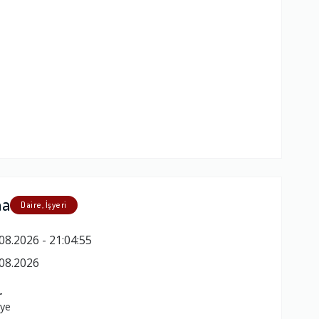
ma
Daire, İşyeri
08.2026 - 21:04:55
08.2026
r
iye