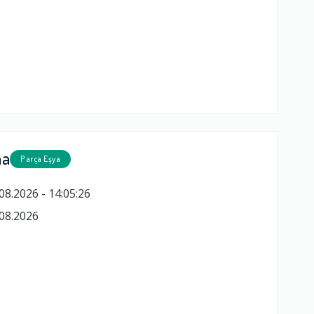
ma
Parça Eşya
08.2026 - 14:05:26
08.2026