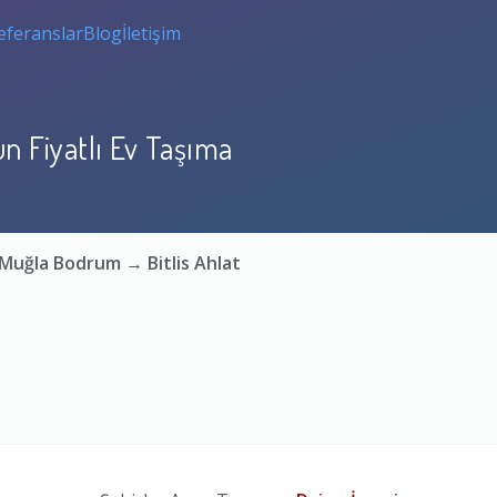
eferanslar
Blog
İletişim
n Fiyatlı Ev Taşıma
 Muğla Bodrum → Bitlis Ahlat