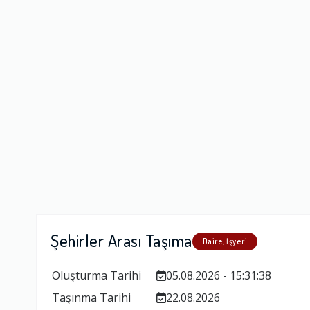
Firma Çalışan
Fiyatlandırm
Yorumunuz
Şehirler Arası Taşıma
Daire, İşyeri
Oluşturma Tarihi
05.08.2026 - 15:31:38
Taşınma Tarihi
22.08.2026