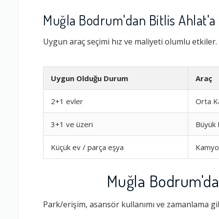
Muğla Bodrum'dan Bitlis Ahlat'a 
Uygun araç seçimi hız ve maliyeti olumlu etkiler.
Uygun Olduğu Durum
Araç
2+1 evler
Orta 
3+1 ve üzeri
Büyük
Küçük ev / parça eşya
Kamyo
Muğla Bodrum'dan 
Park/erişim, asansör kullanımı ve zamanlama gib