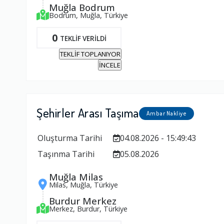
Muğla Bodrum
Bodrum, Muğla, Türkiye
0
TEKLİF VERİLDİ
TEKLİF TOPLANIYOR
İNCELE
Şehirler Arası Taşıma
Ambar Nakliye
Oluşturma Tarihi
04.08.2026 - 15:49:43
Taşınma Tarihi
05.08.2026
Muğla Milas
Milas, Muğla, Türkiye
Burdur Merkez
Merkez, Burdur, Türkiye