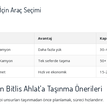
İçin Araç Seçimi
Avantaj
Kap
Kamyon
Daha fazla yük
30-
 Kamyon
Tek seferde taşıma
50+
net
Hızlı ve ekonomik
15-
Bitlis Ahlat'a Taşınma Önerileri
i unsurları taşınmadan önce planlamak, süreci hızlandırır.