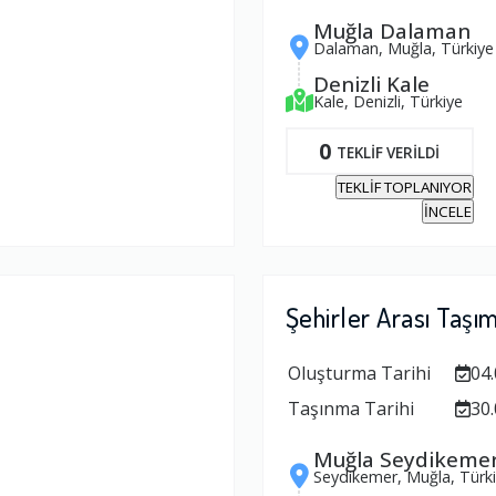
Muğla Dalaman
Dalaman, Muğla, Türkiye
Denizli Kale
Kale, Denizli, Türkiye
0
TEKLİF VERİLDİ
TEKLİF TOPLANIYOR
İNCELE
Şehirler Arası Taşı
Oluşturma Tarihi
04.
Taşınma Tarihi
30.
Muğla Seydikeme
Seydikemer, Muğla, Türk