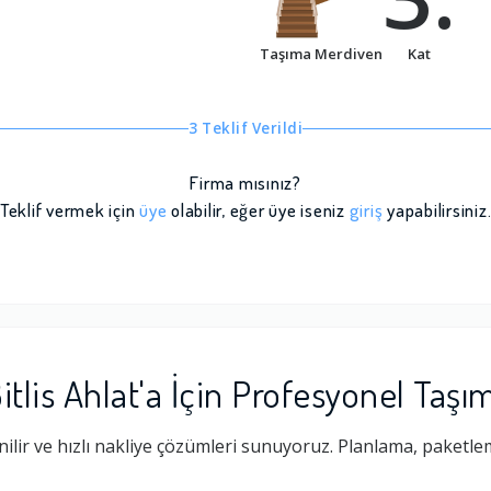
Taşıma Merdiven
Kat
3 Teklif Verildi
Firma mısınız?
Teklif vermek için
üye
olabilir, eğer üye iseniz
giriş
yapabilirsiniz
lis Ahlat'a İçin Profesyonel Taşı
lir ve hızlı nakliye çözümleri sunuyoruz. Planlama, paketlem