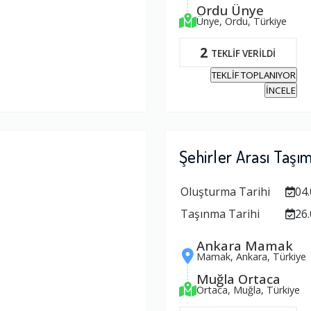
Ordu Ünye
Ünye, Ordu, Türkiye
2
TEKLİF VERİLDİ
TEKLİF TOPLANIYOR
İNCELE
Şehirler Arası Taşı
Oluşturma Tarihi
04.
Taşınma Tarihi
26.
Ankara Mamak
Mamak, Ankara, Türkiye
Muğla Ortaca
Ortaca, Muğla, Türkiye