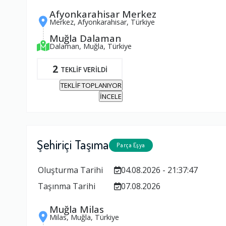
Afyonkarahisar Merkez
Merkez, Afyonkarahisar, Türkiye
Muğla Dalaman
Dalaman, Muğla, Türkiye
2
TEKLİF VERİLDİ
TEKLİF TOPLANIYOR
İNCELE
Şehiriçi Taşıma
Parça Eşya
Oluşturma Tarihi
04.08.2026 - 21:37:47
Taşınma Tarihi
07.08.2026
Muğla Milas
Milas, Muğla, Türkiye