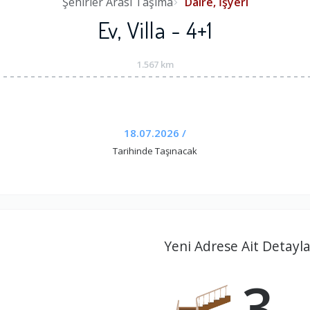
Şehirler Arası Taşıma
Daire, İşyeri
Ev, Villa - 4+1
1.567 km
18.07.2026 /
Tarihinde Taşınacak
Yeni Adrese Ait Detayla
3.