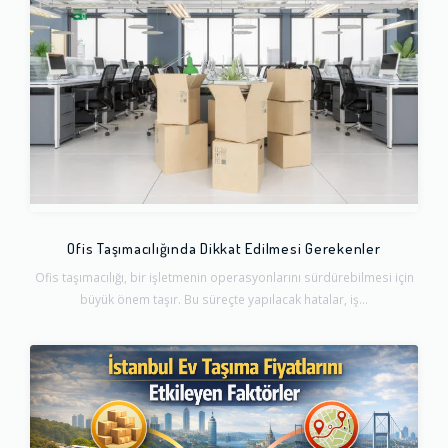
Ofis Taşımacılığında Dikkat Edilmesi Gerekenler
Ofis taşımacılığı, bir işletmenin operasyonlarını sürdürebilmesi için
büyük önem taşır. Bu süreçte yapılacak hatalar, iş...