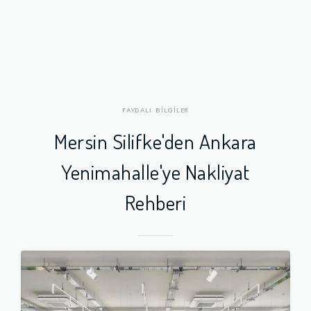
FAYDALI BİLGİLER
Mersin Silifke'den Ankara
Yenimahalle'ye Nakliyat
Rehberi