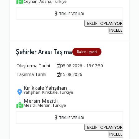
Ceyhan, Adana, Türkiye
3
TEKLİF VERİLDİ
TEKLİF TOPLANIYOR
İNCELE
Şehirler Arası Taşıma
Daire, İşyeri
Oluşturma Tarihi
05.08.2026 - 19:07:50
Taşınma Tarihi
15.08.2026
Kırıkkale Yahşihan
Yahşihan, Kırıkkale, Türkiye
Mersin Mezitli
Mezitli, Mersin, Türkiye
3
TEKLİF VERİLDİ
TEKLİF TOPLANIYOR
İNCELE