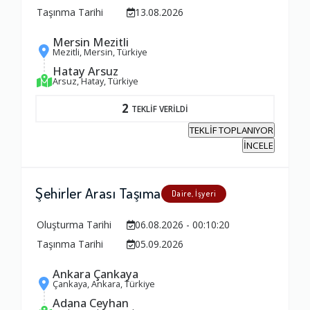
Taşınma Tarihi
13.08.2026
Mersin Mezitli
Mezitli, Mersin, Türkiye
Hatay Arsuz
Arsuz, Hatay, Türkiye
2
TEKLİF VERİLDİ
TEKLİF TOPLANIYOR
İNCELE
Şehirler Arası Taşıma
Daire, İşyeri
Oluşturma Tarihi
06.08.2026 - 00:10:20
Taşınma Tarihi
05.09.2026
Ankara Çankaya
Çankaya, Ankara, Türkiye
Adana Ceyhan