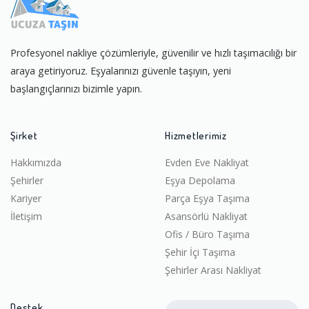
Profesyonel nakliye çözümleriyle, güvenilir ve hızlı taşımacılığı bir
araya getiriyoruz. Eşyalarınızı güvenle taşıyın, yeni
başlangıçlarınızı bizimle yapın.
Şirket
Hizmetlerimiz
Hakkımızda
Evden Eve Nakliyat
Şehirler
Eşya Depolama
Kariyer
Parça Eşya Taşıma
İletişim
Asansörlü Nakliyat
Ofis / Büro Taşıma
Şehir İçi Taşıma
Şehirler Arası Nakliyat
Destek