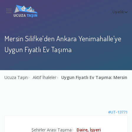
Üyelik
Mersin Silifke'den Ankara Yenimahalle'ye
Uygun Fiyatlı Ev Taşıma
Ucuza Taşın
Aktif İhaleler
Uygun Fiyatlı Ev Taşıma: Mersin S
#UT-13771
Şehirler Arası Taşıma
Daire, İşyeri