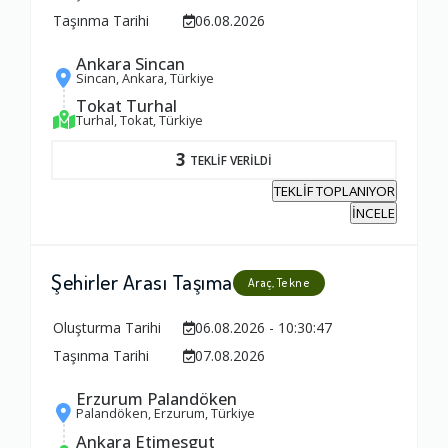
Taşınma Tarihi
06.08.2026
Ankara Sincan
Sincan, Ankara, Türkiye
Tokat Turhal
Turhal, Tokat, Türkiye
3
TEKLİF VERİLDİ
TEKLİF TOPLANIYOR
İNCELE
Şehirler Arası Taşıma
Araç, Tekne
Oluşturma Tarihi
06.08.2026 - 10:30:47
Taşınma Tarihi
07.08.2026
Erzurum Palandöken
Palandöken, Erzurum, Türkiye
Ankara Etimesgut