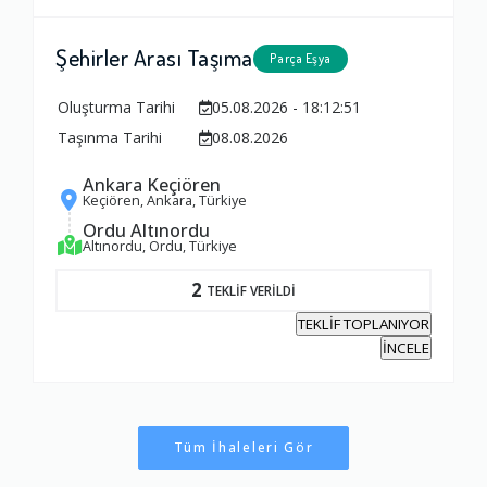
Şehirler Arası Taşıma
Parça Eşya
Oluşturma Tarihi
05.08.2026 - 18:12:51
Taşınma Tarihi
08.08.2026
Ankara Keçiören
Keçiören, Ankara, Türkiye
Ordu Altınordu
Altınordu, Ordu, Türkiye
2
TEKLİF VERİLDİ
TEKLİF TOPLANIYOR
İNCELE
Tüm İhaleleri Gör