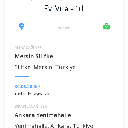
Ev, Villa - 1+1
502 km
ALINACAĞI YER
Mersin Silifke
Silifke, Mersin, Türkiye
30.08.2026 /
Tarihinde Taşınacak
BIRAKILACAĞI YER
Ankara Yenimahalle
Yenimahalle, Ankara, Türkiye