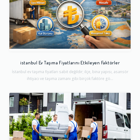
istanbul Ev Taşıma Fiyatlarını Etkileyen Faktörler
İstanbul ev taşıma fiyatları sabit değildir; ilçe, bina yapısı, asansör
ihtiyacı ve taşıma zamanı gibi birçok faktöre gö...