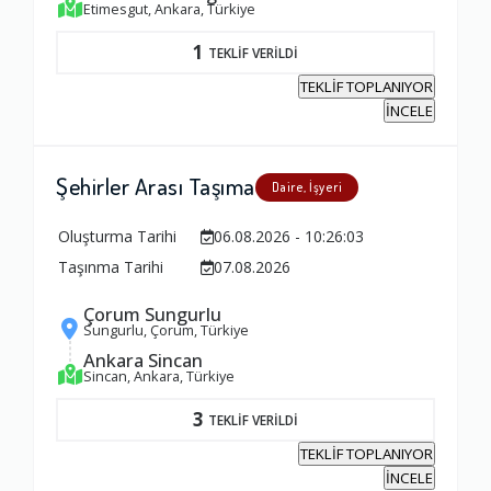
Etimesgut, Ankara, Türkiye
1
TEKLİF VERİLDİ
TEKLİF TOPLANIYOR
İNCELE
Şehirler Arası Taşıma
Daire, İşyeri
Oluşturma Tarihi
06.08.2026 - 10:26:03
Taşınma Tarihi
07.08.2026
Çorum Sungurlu
Sungurlu, Çorum, Türkiye
Ankara Sincan
Sincan, Ankara, Türkiye
Ambalajlama Hizmeti
3
TEKLİF VERİLDİ
1.0
TEKLİF TOPLANIYOR
İNCELE