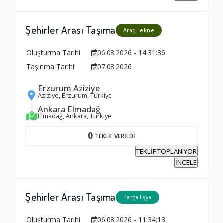
Şehirler Arası Taşıma
Araç, Tekne
Oluşturma Tarihi
06.08.2026 - 14:31:36
Taşınma Tarihi
07.08.2026
Erzurum Aziziye
Aziziye, Erzurum, Türkiye
Ankara Elmadağ
Elmadağ, Ankara, Türkiye
0
TEKLİF VERİLDİ
TEKLİF TOPLANIYOR
İNCELE
Şehirler Arası Taşıma
Parça Eşya
Oluşturma Tarihi
06.08.2026 - 11:34:13