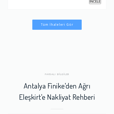
İNCELE
Tüm İhaleleri Gör
FAYDALI BİLGİLER
Antalya Finike'den Ağrı
Eleşkirt'e Nakliyat Rehberi