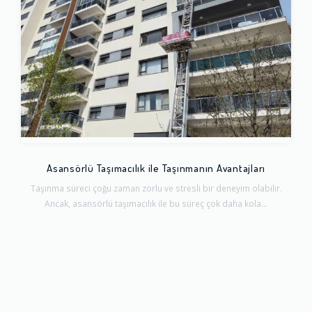
Asansörlü Taşımacılık ile Taşınmanın Avantajları
Taşınma süreci çoğu zaman zorlu ve stresli bir deneyim olabilir.
Ancak, asansörlü taşımacılık ile bu süreç çok daha kola...