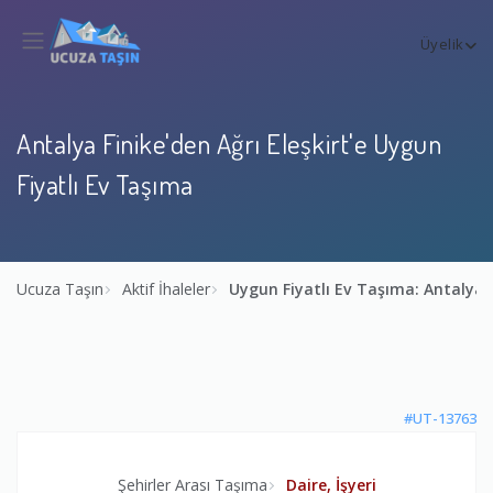
Üyelik
Antalya Finike'den Ağrı Eleşkirt'e Uygun
Fiyatlı Ev Taşıma
Ucuza Taşın
Aktif İhaleler
Uygun Fiyatlı Ev Taşıma: Antalya F
#UT-13763
Şehirler Arası Taşıma
Daire, İşyeri