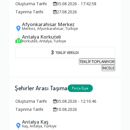
Oluşturma Tarihi
05.08.2026 - 17:42:58
Taşınma Tarihi
27.08.2026
Afyonkarahisar Merkez
Merkez, Afyonkarahisar, Türkiye
Antalya Korkuteli
Korkuteli, Antalya, Türkiye
3
TEKLİF VERİLDİ
TEKLİF TOPLANIYOR
İNCELE
Şehirler Arası Taşıma
Parça Eşya
Oluşturma Tarihi
05.08.2026 - 12:10:46
Taşınma Tarihi
10.08.2026
Antalya Kaş
Ambalajlama Hizmeti
Kaş, Antalya, Türkiye