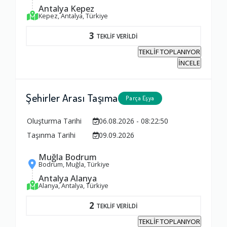
Antalya Kepez
Kepez, Antalya, Türkiye
3
TEKLİF VERİLDİ
TEKLİF TOPLANIYOR
İNCELE
Şehirler Arası Taşıma
Parça Eşya
Oluşturma Tarihi
06.08.2026 - 08:22:50
Taşınma Tarihi
09.09.2026
Muğla Bodrum
Bodrum, Muğla, Türkiye
Antalya Alanya
Alanya, Antalya, Türkiye
2
TEKLİF VERİLDİ
TEKLİF TOPLANIYOR