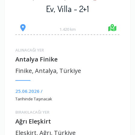
Ev, Villa - 2+1
1.420 km
ALINACAĞI YER
Antalya Finike
Finike, Antalya, Türkiye
25.06.2026 /
Tarihinde Taşınacak
BIRAKILACAĞI YER
Ağrı Eleşkirt
Eleşkirt, Ağrı, Türkiye