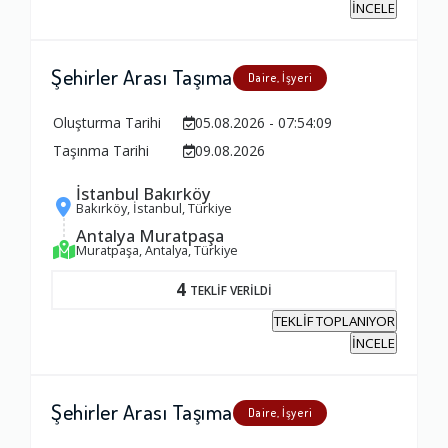
İNCELE
Yorumunuz
Şehirler Arası Taşıma
Daire, İşyeri
Oluşturma Tarihi
05.08.2026 - 07:54:09
Taşınma Tarihi
09.08.2026
İstanbul Bakırköy
Bakırköy, İstanbul, Türkiye
Antalya Muratpaşa
Muratpaşa, Antalya, Türkiye
4
TEKLİF VERİLDİ
TEKLİF TOPLANIYOR
İNCELE
Şehirler Arası Taşıma
Daire, İşyeri