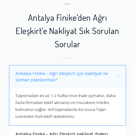
SSS
Antalya Finike'den Ağrı
Eleşkirt'e Nakliyat Sık Sorulan
Sorular
Antalya Finike - Ağrı Eleşkirt için nakliyat ne
zaman planlanmalı?
Taşınmadan en az 1-2 hafta önce ihale açmanız, daha
fazla firmadan teklif almanızı ve müzakere imkânı
bulmanızı sağlar. Acil taşımalarda da Ucuza Taşın
üzerinden hızlı teklif alabilirsiniz.
Antalya Finike - Ağrı Eleşkirt nakliyat ihalesi