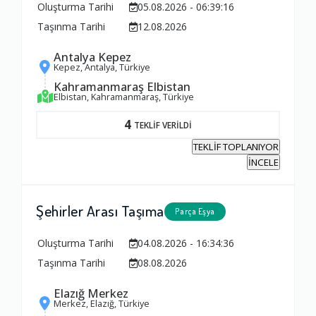
Oluşturma Tarihi
05.08.2026 - 06:39:16
Taşınma Tarihi
12.08.2026
Antalya Kepez
Kepez, Antalya, Türkiye
Kahramanmaraş Elbistan
Elbistan, Kahramanmaraş, Türkiye
4
TEKLİF VERİLDİ
TEKLİF TOPLANIYOR
İNCELE
Şehirler Arası Taşıma
Parça Eşya
Oluşturma Tarihi
04.08.2026 - 16:34:36
Taşınma Tarihi
08.08.2026
Elazığ Merkez
Merkez, Elazığ, Türkiye