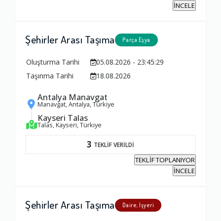
İNCELE
Şehirler Arası Taşıma
Parça Eşya
Oluşturma Tarihi
05.08.2026 - 23:45:29
Taşınma Tarihi
18.08.2026
Antalya Manavgat
Manavgat, Antalya, Türkiye
Kayseri Talas
Talas, Kayseri, Türkiye
3
TEKLİF VERİLDİ
TEKLİF TOPLANIYOR
İNCELE
Şehirler Arası Taşıma
Daire, İşyeri