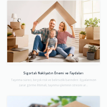
Sigortalı Nakliyatın Önemi ve Faydaları
Taşınma süreci, birçok risk ve belirsizlik barındırır. Eşyalarınızın
zarar görme ihtimali, taşınma işleminin stresini ar...