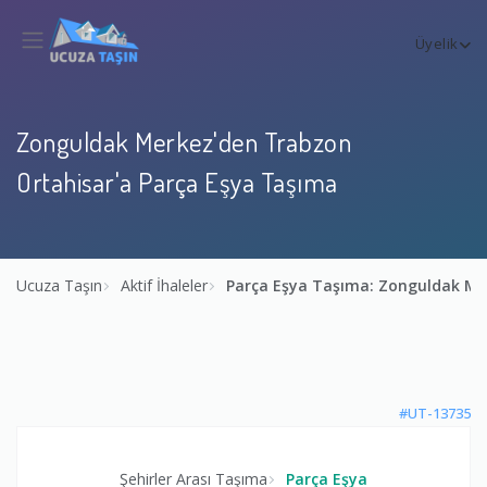
Üyelik
Zonguldak Merkez'den Trabzon
Ortahisar'a Parça Eşya Taşıma
Ucuza Taşın
Aktif İhaleler
Parça Eşya Taşıma: Zonguldak Me
#UT-13735
Şehirler Arası Taşıma
Parça Eşya