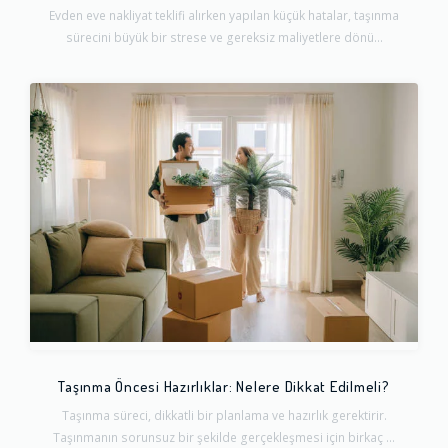
Evden eve nakliyat teklifi alırken yapılan küçük hatalar, taşınma
sürecini büyük bir strese ve gereksiz maliyetlere dönü...
Taşınma Öncesi Hazırlıklar: Nelere Dikkat Edilmeli?
Taşınma süreci, dikkatli bir planlama ve hazırlık gerektirir.
Taşınmanın sorunsuz bir şekilde gerçekleşmesi için birkaç ...