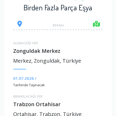
Birden Fazla Parça Eşya
834 km
ALINACAĞI YER
Zonguldak Merkez
Merkez, Zonguldak, Türkiye
01.07.2026 /
Tarihinde Taşınacak
BIRAKILACAĞI YER
Trabzon Ortahisar
Ortahisar, Trabzon, Türkiye