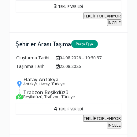
3
TEKLİF VERİLDİ
TEKLİF TOPLANIYOR
İNCELE
Şehirler Arası Taşıma
Parça Eşya
Oluşturma Tarihi
04.08.2026 - 10:30:37
Taşınma Tarihi
22.08.2026
Hatay Antakya
Antakya, Hatay, Türkiye
Trabzon Beşikdüzü
Beşikdüzü, Trabzon, Türkiye
4
TEKLİF VERİLDİ
TEKLİF TOPLANIYOR
İNCELE