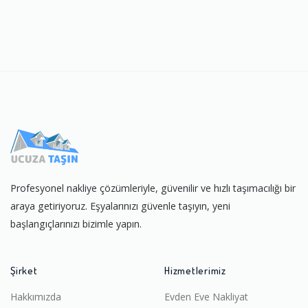
Profesyonel nakliye çözümleriyle, güvenilir ve hızlı taşımacılığı bir
araya getiriyoruz. Eşyalarınızı güvenle taşıyın, yeni
başlangıçlarınızı bizimle yapın.
Şirket
Hizmetlerimiz
Hakkımızda
Evden Eve Nakliyat