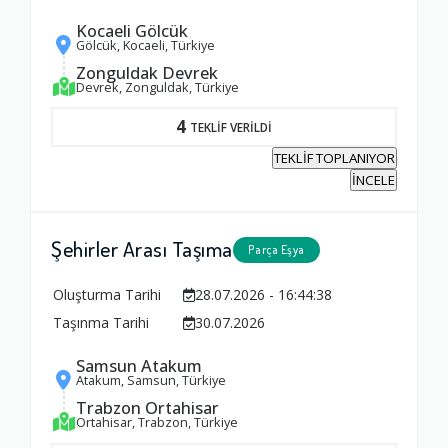
Kocaeli Gölcük
Gölcük, Kocaeli, Türkiye
Zonguldak Devrek
Devrek, Zonguldak, Türkiye
4
TEKLİF VERİLDİ
TEKLİF TOPLANIYOR
İNCELE
Şehirler Arası Taşıma
Parça Eşya
Oluşturma Tarihi
28.07.2026 - 16:44:38
Taşınma Tarihi
30.07.2026
Samsun Atakum
Atakum, Samsun, Türkiye
Trabzon Ortahisar
Ortahisar, Trabzon, Türkiye