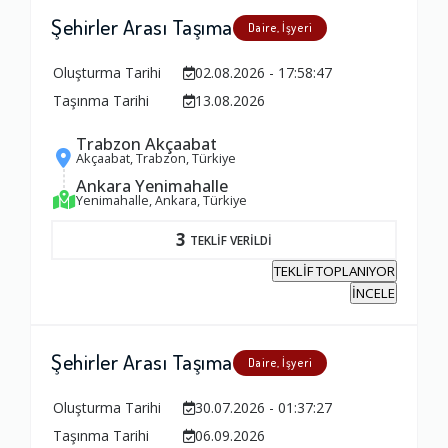
Şehirler Arası Taşıma
Daire, İşyeri
Oluşturma Tarihi
02.08.2026 - 17:58:47
Taşınma Tarihi
13.08.2026
Trabzon Akçaabat
Akçaabat, Trabzon, Türkiye
Ankara Yenimahalle
Yenimahalle, Ankara, Türkiye
3
TEKLİF VERİLDİ
TEKLİF TOPLANIYOR
İNCELE
Şehirler Arası Taşıma
Daire, İşyeri
Oluşturma Tarihi
30.07.2026 - 01:37:27
Taşınma Tarihi
06.09.2026