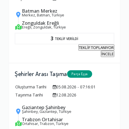
Batman Merkez
Merkez, Batman, Türkiye
Zonguldak Ereğli
Ereğli, Zonguldak, Türkiye
3
TEKLİF VERİLDİ
TEKLİF TOPLANIYOR
İNCELE
Şehirler Arası Taşıma
Parça Eşya
Oluşturma Tarihi
05.08.2026 - 07:16:01
Taşınma Tarihi
12.08.2026
Gaziantep Şahinbey
Şahinbey, Gaziantep, Türkiye
Trabzon Ortahisar
Ortahisar, Trabzon, Türkiye