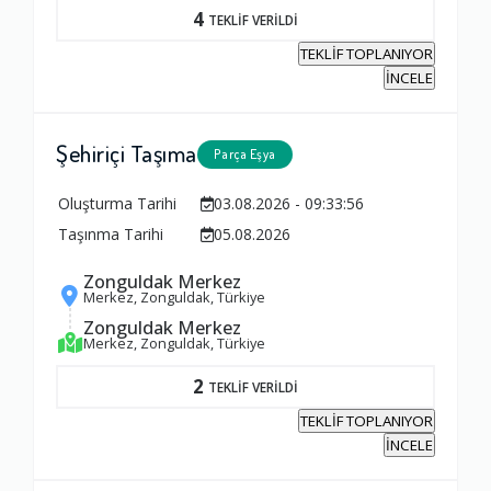
4
TEKLİF VERİLDİ
TEKLİF TOPLANIYOR
Yorumunuz
İNCELE
Şehiriçi Taşıma
Parça Eşya
Oluşturma Tarihi
03.08.2026 - 09:33:56
Taşınma Tarihi
05.08.2026
Zonguldak Merkez
Merkez, Zonguldak, Türkiye
Zonguldak Merkez
Merkez, Zonguldak, Türkiye
2
TEKLİF VERİLDİ
TEKLİF TOPLANIYOR
İNCELE