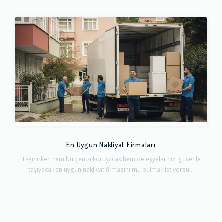
En Uygun Nakliyat Firmaları
Taşınırken hem bütçenizi koruyacak hem de eşyalarınızı güvenle
taşıyacak en uygun nakliyat firmasını mu bulmak istiyorsu...