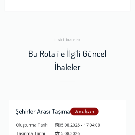
İLGİLİ İHALELER
Bu Rota ile İlgili Güncel
İhaleler
Şehirler Arası Taşıma
Daire, İşyeri
Oluşturma Tarihi
05.08.2026 - 17:04:08
Taşınma Tarihi
15.08.2026