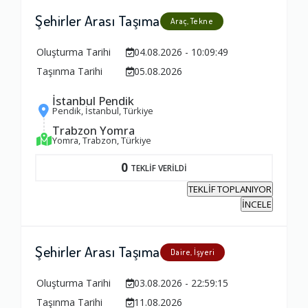
Şehirler Arası Taşıma
Araç, Tekne
Oluşturma Tarihi
04.08.2026 - 10:09:49
Taşınma Tarihi
05.08.2026
İstanbul Pendik
Pendik, İstanbul, Türkiye
Trabzon Yomra
Yomra, Trabzon, Türkiye
0
TEKLİF VERİLDİ
TEKLİF TOPLANIYOR
İNCELE
Şehirler Arası Taşıma
Daire, İşyeri
Oluşturma Tarihi
03.08.2026 - 22:59:15
Taşınma Tarihi
11.08.2026