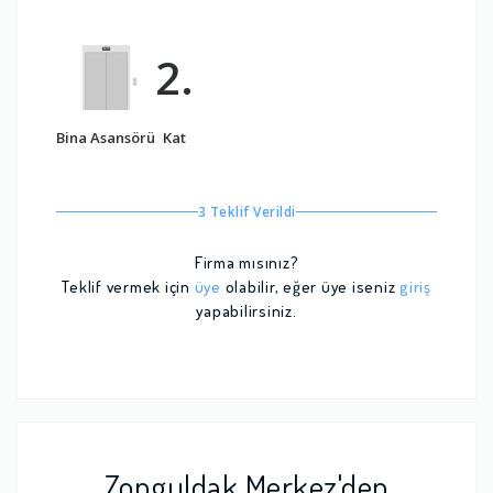
2.
Bina Asansörü
Kat
3 Teklif Verildi
Firma mısınız?
Teklif vermek için
üye
olabilir, eğer üye iseniz
giriş
yapabilirsiniz.
Zonguldak Merkez'den