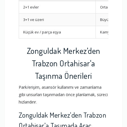
2+1 evler
Orta Kamyon
3+1 ve üzeri
Büyük Kamyon
Küçük ev / parça eşya
Kamyonet
Zonguldak Merkez'den
Trabzon Ortahisar'a
Taşınma Önerileri
Park/erişim, asansör kullanımı ve zamanlama
gibi unsurları taşınmadan önce planlamak, süreci
hızlandırır.
Zonguldak Merkez'den Trabzon
Ortahisar'a Taşımada Araç