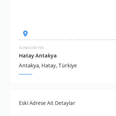
ALINACAĞI YER
Hatay Antakya
Antakya, Hatay, Türkiye
Eski Adrese Ait Detaylar