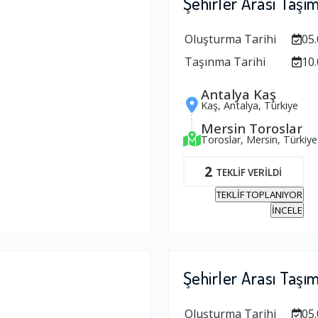
Şehirler Arası Taşı
Oluşturma Tarihi
05.
Taşınma Tarihi
10.
Antalya Kaş
Kaş, Antalya, Türkiye
Mersin Toroslar
Toroslar, Mersin, Türkiye
2
TEKLİF VERİLDİ
TEKLİF TOPLANIYOR
İNCELE
Şehirler Arası Taşı
Oluşturma Tarihi
05.