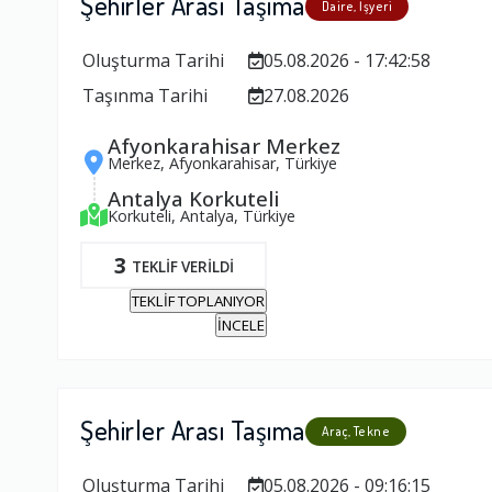
Şehirler Arası Taşıma
Daire, İşyeri
Oluşturma Tarihi
05.08.2026 - 17:42:58
Taşınma Tarihi
27.08.2026
Afyonkarahisar Merkez
Merkez, Afyonkarahisar, Türkiye
Antalya Korkuteli
Korkuteli, Antalya, Türkiye
3
TEKLİF VERİLDİ
TEKLİF TOPLANIYOR
İNCELE
Şehirler Arası Taşıma
Araç, Tekne
Oluşturma Tarihi
05.08.2026 - 09:16:15