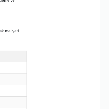
tleme ve
ak maliyeti