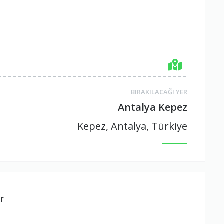
BIRAKILACAĞI YER
Antalya Kepez
Kepez, Antalya, Türkiye
r