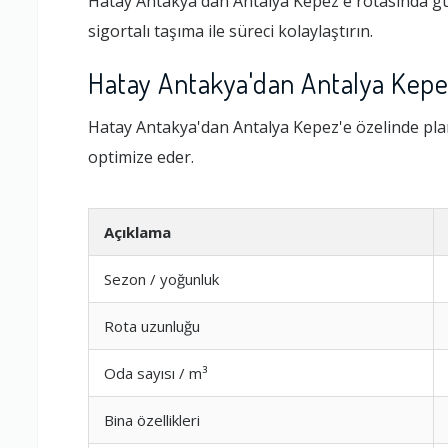
Hatay Antakya'dan Antalya Kepez'e rotasında güv
sigortalı taşıma ile süreci kolaylaştırın.
Hatay Antakya'dan Antalya Kepe
Hatay Antakya'dan Antalya Kepez'e özelinde pla
optimize eder.
Açıklama
Sezon / yoğunluk
Rota uzunluğu
Oda sayısı / m³
Bina özellikleri