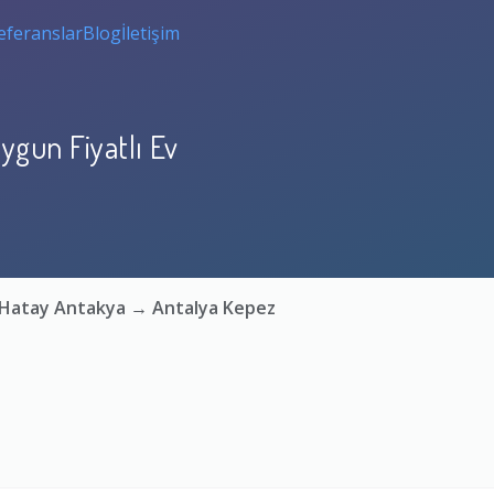
eferanslar
Blog
İletişim
ygun Fiyatlı Ev
: Hatay Antakya → Antalya Kepez