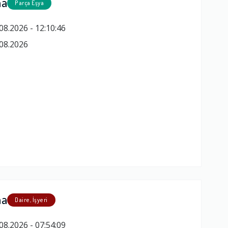
ma
Parça Eşya
08.2026 - 12:10:46
08.2026
ma
Daire, İşyeri
08.2026 - 07:54:09