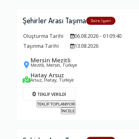
Şehirler Arası Taşıma
Daire, İşyeri
Oluşturma Tarihi
06.08.2026 - 01:09:40
Taşınma Tarihi
13.08.2026
Mersin Mezitli
Mezitli, Mersin, Türkiye
Hatay Arsuz
Arsuz, Hatay, Türkiye
0
TEKLİF VERİLDİ
TEKLİF TOPLANIYOR
İNCELE