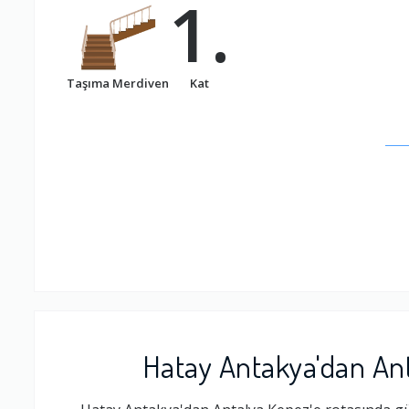
1.
Taşıma Merdiven
Kat
Hatay Antakya'dan Ant