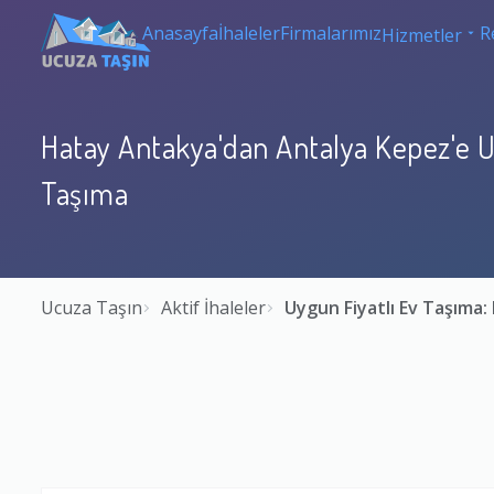
Anasayfa
İhaleler
Firmalarımız
R
Hizmetler
Hatay Antakya'dan Antalya Kepez'e U
Taşıma
Ucuza Taşın
Aktif İhaleler
Uygun Fiyatlı Ev Taşıma