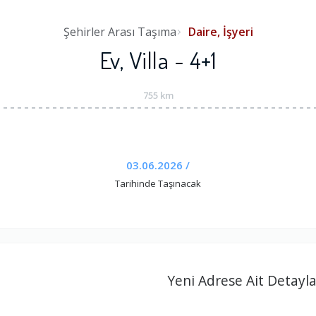
Şehirler Arası Taşıma
Daire, İşyeri
Ev, Villa - 4+1
755 km
03.06.2026 /
Tarihinde Taşınacak
Yeni Adrese Ait Detayla