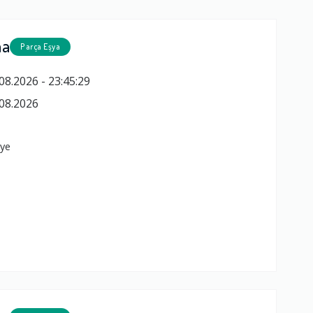
ma
Parça Eşya
08.2026 - 23:45:29
08.2026
t
iye