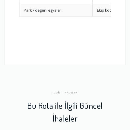
Park / değerli eşyalar
Ekip koordinasyo
İLGİLİ İHALELER
Bu Rota ile İlgili Güncel
İhaleler