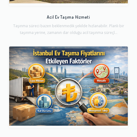
Acil Ev Taşıma Hizmeti
Taşınma süreci bazen beklenmedik şekilde hızlanabilir. Planlı bir
taşınma yerine, zamanın dar olduğu acil taşınma süreçl...