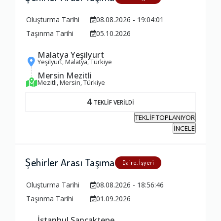
Oluşturma Tarihi
08.08.2026 - 19:04:01
Taşınma Tarihi
05.10.2026
Malatya Yeşilyurt
Yeşilyurt, Malatya, Türkiye
Mersin Mezitli
Mezitli, Mersin, Türkiye
4
TEKLİF VERİLDİ
TEKLİF TOPLANIYOR
İNCELE
Şehirler Arası Taşıma
Daire, İşyeri
Oluşturma Tarihi
08.08.2026 - 18:56:46
Taşınma Tarihi
01.09.2026
İstanbul Sancaktepe