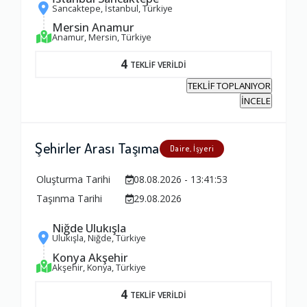
Sancaktepe, İstanbul, Türkiye
Mersin Anamur
Anamur, Mersin, Türkiye
4
TEKLİF VERİLDİ
TEKLİF TOPLANIYOR
İNCELE
Şehirler Arası Taşıma
Daire, İşyeri
Oluşturma Tarihi
08.08.2026 - 13:41:53
Taşınma Tarihi
29.08.2026
Niğde Ulukışla
Ulukışla, Niğde, Türkiye
Konya Akşehir
Akşehir, Konya, Türkiye
4
TEKLİF VERİLDİ