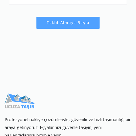
Teklif Almaya Başla
Profesyonel nakliye çözümleriyle, güvenilir ve hızlı taşımacılığı bir
araya getiriyoruz. Eşyalarınızı güvenle taşıyın, yeni
başlangıçlarınızı bizimle yapın.