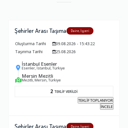
Şehirler Arası Taşıma
Daire, İşyeri
Oluşturma Tarihi
09.08.2026 - 15:43:22
Taşınma Tarihi
25.08.2026
İstanbul Esenler
Esenler, İstanbul, Türkiye
Mersin Mezitli
Mezitli, Mersin, Türkiye
2
TEKLİF VERİLDİ
TEKLİF TOPLANIYOR
İNCELE
Şehirler Arası Taşıma
Daire, İşyeri