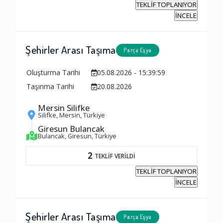
TEKLİF TOPLANIYOR
İNCELE
Şehirler Arası Taşıma
Parça Eşya
Oluşturma Tarihi
05.08.2026 - 15:39:59
Taşınma Tarihi
20.08.2026
Mersin Silifke
Silifke, Mersin, Türkiye
Giresun Bulancak
Bulancak, Giresun, Türkiye
2
TEKLİF VERİLDİ
TEKLİF TOPLANIYOR
İNCELE
Şehirler Arası Taşıma
Parça Eşya