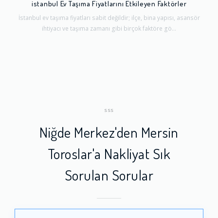
istanbul Ev Taşıma Fiyatlarını Etkileyen Faktörler
İstanbul ev taşıma fiyatları sabit değildir; ilçe, bina yapısı, asansör
ihtiyacı ve taşıma zamanı gibi birçok faktöre gö...
SSS
Niğde Merkez'den Mersin
Toroslar'a Nakliyat Sık
Sorulan Sorular