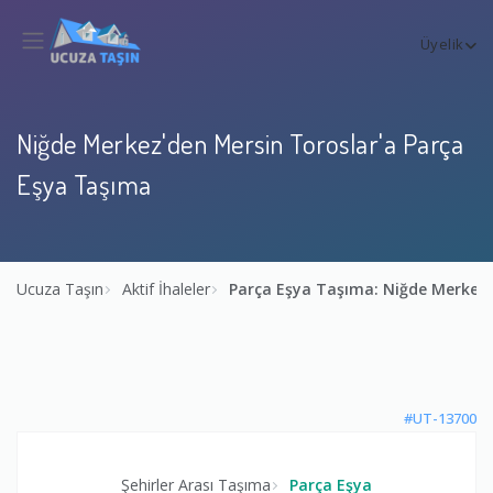
Üyelik
Niğde Merkez'den Mersin Toroslar'a Parça
Eşya Taşıma
Ucuza Taşın
Aktif İhaleler
Parça Eşya Taşıma: Niğde Merkez
#UT-13700
Şehirler Arası Taşıma
Parça Eşya