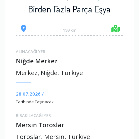
Birden Fazla Parça Eşya
199 km
ALINACAĞI YER
Niğde Merkez
Merkez, Niğde, Türkiye
28.07.2026 /
Tarihinde Taşınacak
BIRAKILACAĞI YER
Mersin Toroslar
Toroslar, Mersin, Türkiye