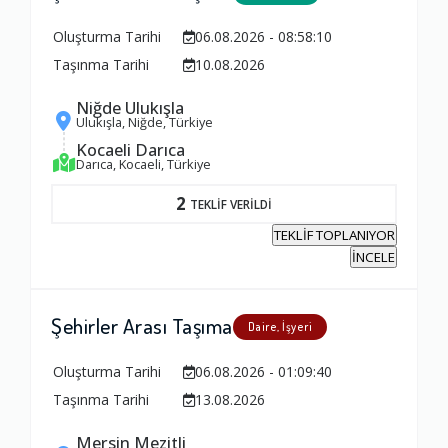
Fiyatlandırma Dengesi
Oluşturma Tarihi
06.08.2026 - 08:58:10
1.0
Taşınma Tarihi
10.08.2026
Niğde Ulukışla
Yorumunuz
Ulukışla, Niğde, Türkiye
Kocaeli Darıca
Darıca, Kocaeli, Türkiye
2
TEKLİF VERİLDİ
TEKLİF TOPLANIYOR
İNCELE
Şehirler Arası Taşıma
Daire, İşyeri
Oluşturma Tarihi
06.08.2026 - 01:09:40
Taşınma Tarihi
13.08.2026
Mersin Mezitli