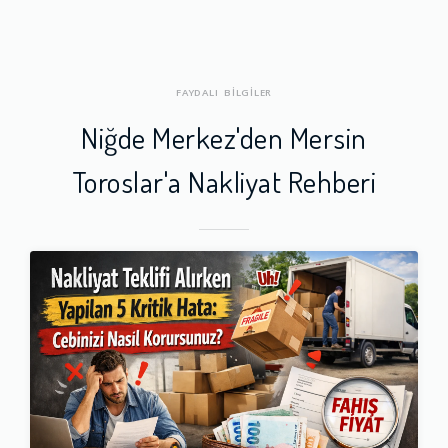
FAYDALI BİLGİLER
Niğde Merkez'den Mersin
Toroslar'a Nakliyat Rehberi