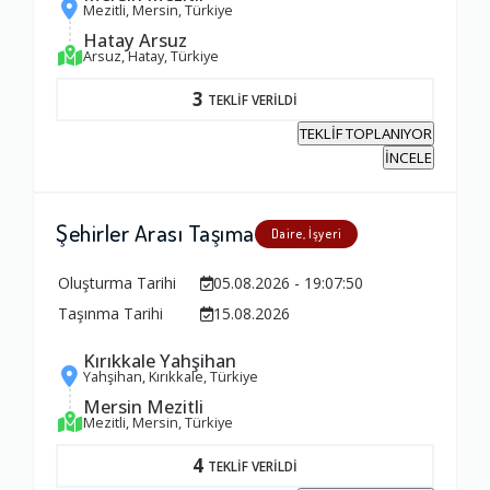
Mezitli, Mersin, Türkiye
Hatay Arsuz
Arsuz, Hatay, Türkiye
3
TEKLİF VERİLDİ
TEKLİF TOPLANIYOR
İNCELE
Şehirler Arası Taşıma
Daire, İşyeri
Oluşturma Tarihi
05.08.2026 - 19:07:50
Taşınma Tarihi
15.08.2026
Kırıkkale Yahşihan
Yahşihan, Kırıkkale, Türkiye
Mersin Mezitli
Mezitli, Mersin, Türkiye
4
TEKLİF VERİLDİ