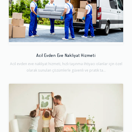
Acil Evden Eve Nakliyat Hizmeti
Acil evden eve nakliyat hizmeti, hızlı taşınma ihtiyacı olanlar için özel
olarak sunulan çözümlerle güvenli ve pratik ta...