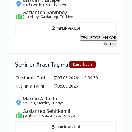
Kızıltepe, Mardin, Türkiye
Gaziantep Şahinbey
Şahinbey, Gaziantep, Türkiye
2
TEKLİF VERİLDİ
TEKLİF TOPLANIYOR
İNCELE
Şehirler Arası Taşıma
Daire, İşyeri
Oluşturma Tarihi
05.08.2026 - 10:54:30
Taşınma Tarihi
05.08.2026
Mardin Artuklu
Artuklu, Mardin, Türkiye
Gaziantep Şehitkamil
Şehitkamil, Gaziantep, Türkiye
3
TEKLİF VERİLDİ