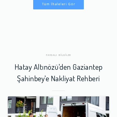
Tüm İhaleleri Gör
FAYDALI BİLGİLER
Hatay Altınözü'den Gaziantep
Şahinbey'e Nakliyat Rehberi