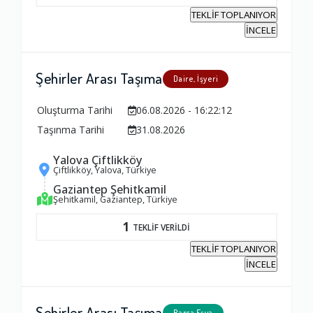
TEKLİF TOPLANIYOR
İNCELE
Şehirler Arası Taşıma
Daire, İşyeri
Oluşturma Tarihi
06.08.2026 - 16:22:12
Taşınma Tarihi
31.08.2026
Yalova Çiftlikköy
Çiftlikköy, Yalova, Türkiye
Gaziantep Şehitkamil
Şehitkamil, Gaziantep, Türkiye
1
TEKLİF VERİLDİ
TEKLİF TOPLANIYOR
İNCELE
Şehirler Arası Taşıma
Parça Eşya