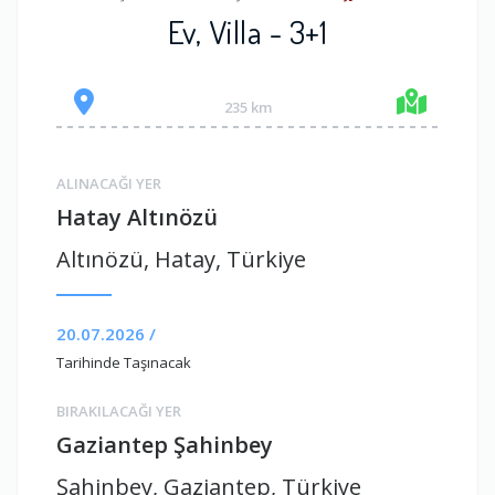
Ev, Villa - 3+1
235 km
ALINACAĞI YER
Hatay Altınözü
Altınözü, Hatay, Türkiye
20.07.2026 /
Tarihinde Taşınacak
BIRAKILACAĞI YER
Gaziantep Şahinbey
Şahinbey, Gaziantep, Türkiye