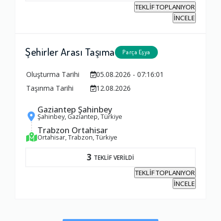
TEKLİF TOPLANIYOR
İNCELE
Şehirler Arası Taşıma
Parça Eşya
Oluşturma Tarihi
05.08.2026 - 07:16:01
Taşınma Tarihi
12.08.2026
Gaziantep Şahinbey
Şahinbey, Gaziantep, Türkiye
Trabzon Ortahisar
Ortahisar, Trabzon, Türkiye
3
TEKLİF VERİLDİ
TEKLİF TOPLANIYOR
İNCELE