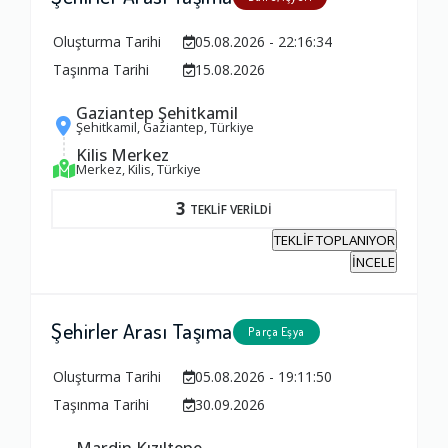
Oluşturma Tarihi
05.08.2026 - 22:16:34
Taşınma Tarihi
15.08.2026
Gaziantep Şehitkamil
Şehitkamil, Gaziantep, Türkiye
Kilis Merkez
Merkez, Kilis, Türkiye
3
TEKLİF VERİLDİ
TEKLİF TOPLANIYOR
İNCELE
Şehirler Arası Taşıma
Parça Eşya
Oluşturma Tarihi
05.08.2026 - 19:11:50
Taşınma Tarihi
30.09.2026
Mardin Kızıltepe