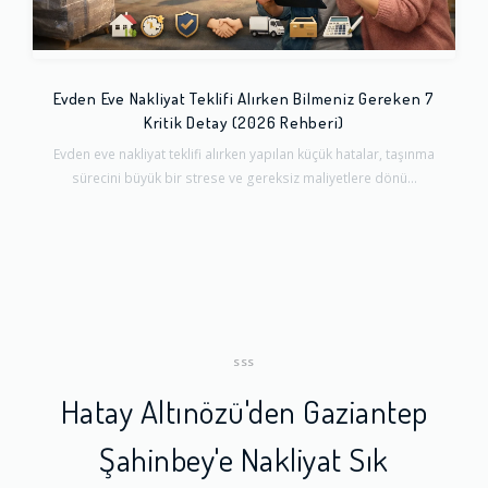
Evden Eve Nakliyat Teklifi Alırken Bilmeniz Gereken 7
Kritik Detay (2026 Rehberi)
Evden eve nakliyat teklifi alırken yapılan küçük hatalar, taşınma
sürecini büyük bir strese ve gereksiz maliyetlere dönü...
SSS
Hatay Altınözü'den Gaziantep
Şahinbey'e Nakliyat Sık