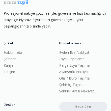
Profesyonel nakliye çözümleriyle, güvenilir ve hızlı taşımacılığı bir
araya getiriyoruz. Eşyalarınızı güvenle taşıyın, yeni
başlangıçlarınızı bizimle yapın.
Şirket
Hizmetlerimiz
Hakkımızda
Evden Eve Nakliyat
Şehirler
Eşya Depolama
Kariyer
Parça Eşya Taşıma
İletişim
Asansörlü Nakliyat
Ofis / Büro Taşıma
Şehir İçi Taşıma
Şehirler Arası Nakliyat
Destek
Başa Dön