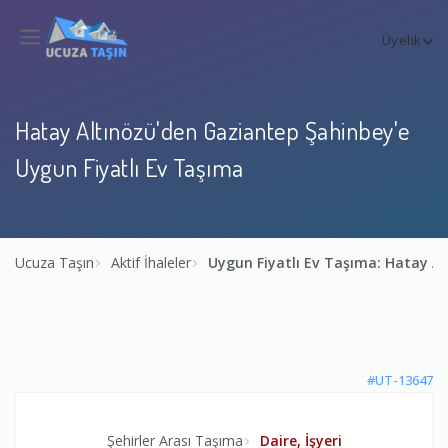
Üyelik
Hatay Altınözü'den Gaziantep Şahinbey'e
Uygun Fiyatlı Ev Taşıma
Ucuza Taşın
Aktif İhaleler
Uygun Fiyatlı Ev Taşıma: Hatay A
#UT-13647
Şehirler Arası Taşıma
Daire, İşyeri