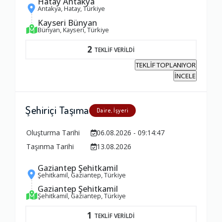
Hatay Antakya
Antakya, Hatay, Türkiye
Kayseri Bünyan
Bünyan, Kayseri, Türkiye
2
TEKLİF VERİLDİ
TEKLİF TOPLANIYOR
İNCELE
Şehiriçi Taşıma
Daire, İşyeri
Oluşturma Tarihi
06.08.2026 - 09:14:47
Taşınma Tarihi
13.08.2026
Gaziantep Şehitkamil
Şehitkamil, Gaziantep, Türkiye
Ambalajlama Hizmeti
Gaziantep Şehitkamil
1.0
Şehitkamil, Gaziantep, Türkiye
1
TEKLİF VERİLDİ