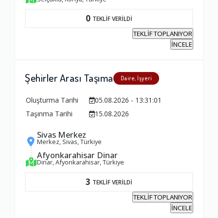
0
TEKLİF VERİLDİ
TEKLİF TOPLANIYOR
İNCELE
Şehirler Arası Taşıma
Daire, İşyeri
Oluşturma Tarihi
05.08.2026 - 13:31:01
Taşınma Tarihi
15.08.2026
Sivas Merkez
Merkez, Sivas, Türkiye
Afyonkarahisar Dinar
Dinar, Afyonkarahisar, Türkiye
3
TEKLİF VERİLDİ
TEKLİF TOPLANIYOR
İNCELE