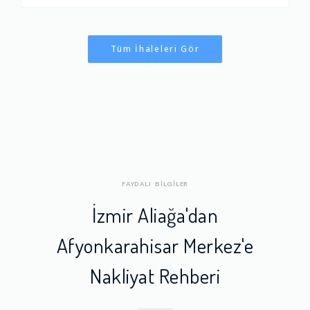
Tüm İhaleleri Gör
FAYDALI BİLGİLER
İzmir Aliağa'dan
Afyonkarahisar Merkez'e
Nakliyat Rehberi