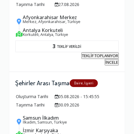
Taşınma Tarihi
27.08.2026
Afyonkarahisar Merkez
Merkez, Afyonkarahisar, Türkiye
Antalya Korkuteli
Korkuteli, Antalya, Türkiye
3
TEKLİF VERİLDİ
TEKLİF TOPLANIYOR
İNCELE
Şehirler Arası Taşıma
Daire, İşyeri
Oluşturma Tarihi
05.08.2026 - 15:45:55
Taşınma Tarihi
30.09.2026
Samsun İlkadım
Ambalajlama Hizmeti
İlkadım, Samsun, Türkiye
İzmir Karşıyaka
1.0