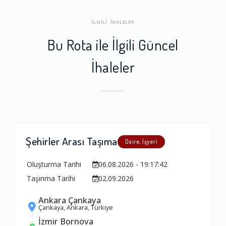
İLGİLİ İHALELER
Bu Rota ile İlgili Güncel
İhaleler
Şehirler Arası Taşıma
Daire, İşyeri
Oluşturma Tarihi
06.08.2026 - 19:17:42
Taşınma Tarihi
02.09.2026
Ankara Çankaya
Çankaya, Ankara, Türkiye
İzmir Bornova