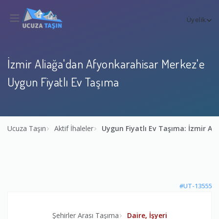
Üyelik
İzmir Aliağa'dan Afyonkarahisar Merkez'e
Uygun Fiyatlı Ev Taşıma
Ucuza Taşın
Aktif İhaleler
Uygun Fiyatlı Ev Taşıma: İzmir A
#UT-13555
Şehirler Arası Taşıma
Daire, İşyeri