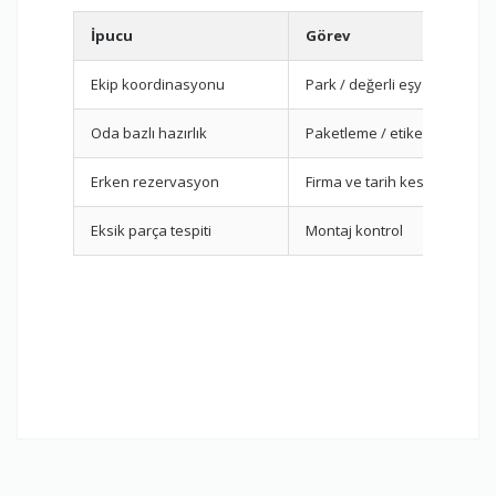
İpucu
Görev
Ekip koordinasyonu
Park / değerli eşyalar
Oda bazlı hazırlık
Paketleme / etiketleme
Erken rezervasyon
Firma ve tarih kesinleştirme
Eksik parça tespiti
Montaj kontrol