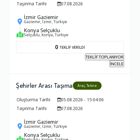
Taşınma Tarihi
07.08.2026
İzmir Gaziemir
Gaziemir, İzmir, Türkiye
Konya Selçuklu
Selçuklu, Konya, Türkiye
0
TEKLİF VERİLDİ
TEKLİF TOPLANIYOR
İNCELE
Şehirler Arası Taşıma
Araç, Tekne
Oluşturma Tarihi
05.08.2026 - 15:04:06
Taşınma Tarihi
07.08.2026
İzmir Gaziemir
Gaziemir, İzmir, Türkiye
Konya Selçuklu
Selçuklu, Konya, Türkiye