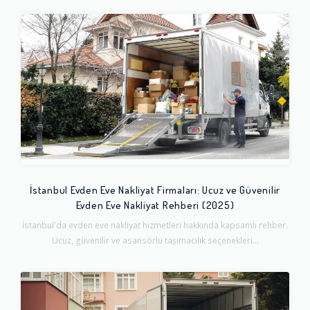
İstanbul Evden Eve Nakliyat Firmaları: Ucuz ve Güvenilir
Evden Eve Nakliyat Rehberi (2025)
İstanbul'da evden eve nakliyat hizmetleri hakkında kapsamlı rehber.
Ucuz, güvenilir ve asansörlü taşımacılık seçenekleri...