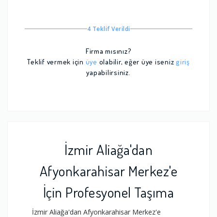
4 Teklif Verildi
Firma mısınız?
Teklif vermek için
üye
olabilir, eğer üye iseniz
giriş
yapabilirsiniz.
İzmir Aliağa'dan
Afyonkarahisar Merkez'e
İçin Profesyonel Taşıma
İzmir Aliağa'dan Afyonkarahisar Merkez'e