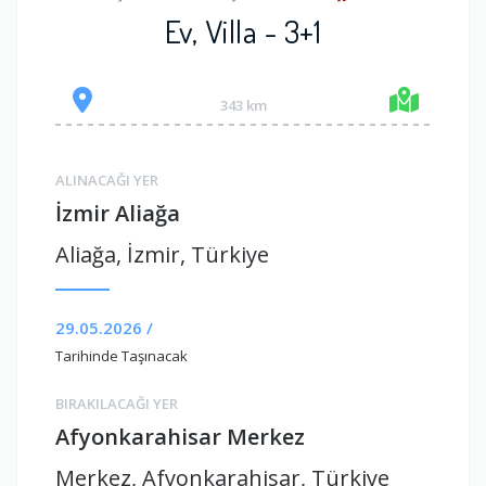
Ev, Villa - 3+1
343 km
ALINACAĞI YER
İzmir Aliağa
Aliağa, İzmir, Türkiye
29.05.2026 /
Tarihinde Taşınacak
BIRAKILACAĞI YER
Afyonkarahisar Merkez
Merkez, Afyonkarahisar, Türkiye