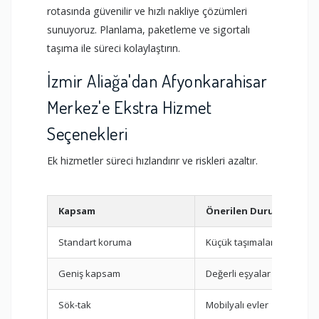
rotasında güvenilir ve hızlı nakliye çözümleri
sunuyoruz. Planlama, paketleme ve sigortalı
taşıma ile süreci kolaylaştırın.
İzmir Aliağa'dan Afyonkarahisar
Merkez'e Ekstra Hizmet
Seçenekleri
Ek hizmetler süreci hızlandırır ve riskleri azaltır.
Kapsam
Önerilen Durum
Standart koruma
Küçük taşımalar
Geniş kapsam
Değerli eşyalar
Sök-tak
Mobilyalı evler