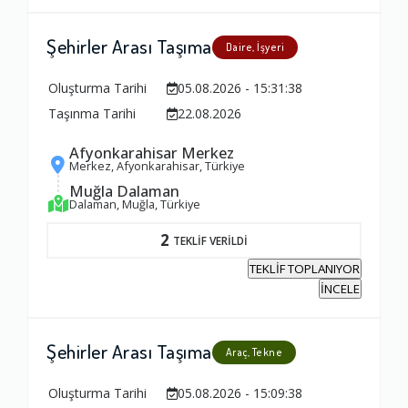
Şehirler Arası Taşıma
Daire, İşyeri
Oluşturma Tarihi
05.08.2026 - 15:31:38
Taşınma Tarihi
22.08.2026
Afyonkarahisar Merkez
Merkez, Afyonkarahisar, Türkiye
Muğla Dalaman
Dalaman, Muğla, Türkiye
2
TEKLİF VERİLDİ
TEKLİF TOPLANIYOR
İNCELE
Şehirler Arası Taşıma
Araç, Tekne
Oluşturma Tarihi
05.08.2026 - 15:09:38