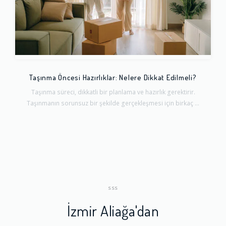
Taşınma Öncesi Hazırlıklar: Nelere Dikkat Edilmeli?
Taşınma süreci, dikkatli bir planlama ve hazırlık gerektirir.
Taşınmanın sorunsuz bir şekilde gerçekleşmesi için birkaç ...
SSS
İzmir Aliağa'dan