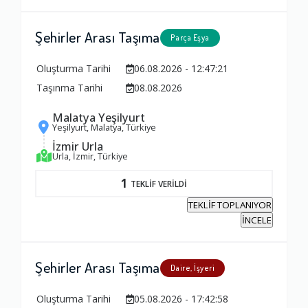
Şehirler Arası Taşıma
Parça Eşya
Oluşturma Tarihi
06.08.2026 - 12:47:21
Taşınma Tarihi
08.08.2026
Malatya Yeşilyurt
Yeşilyurt, Malatya, Türkiye
İzmir Urla
Urla, İzmir, Türkiye
1
TEKLİF VERİLDİ
TEKLİF TOPLANIYOR
İNCELE
Şehirler Arası Taşıma
Daire, İşyeri
Oluşturma Tarihi
05.08.2026 - 17:42:58