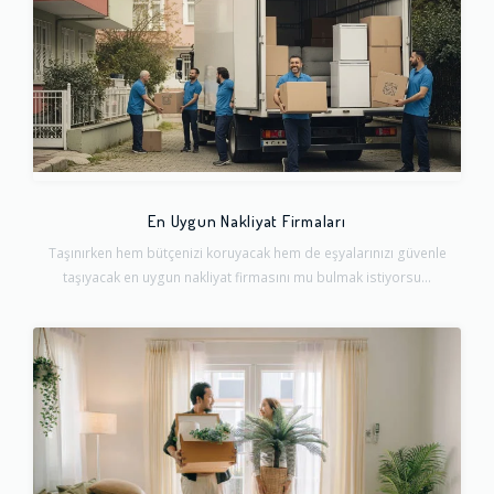
En Uygun Nakliyat Firmaları
Taşınırken hem bütçenizi koruyacak hem de eşyalarınızı güvenle
taşıyacak en uygun nakliyat firmasını mu bulmak istiyorsu...