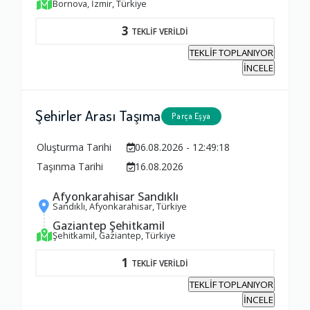
Bornova, İzmir, Türkiye
3
TEKLİF VERİLDİ
TEKLİF TOPLANIYOR
İNCELE
Şehirler Arası Taşıma
Parça Eşya
Oluşturma Tarihi
06.08.2026 - 12:49:18
Taşınma Tarihi
16.08.2026
Afyonkarahisar Sandıklı
Sandıklı, Afyonkarahisar, Türkiye
Gaziantep Şehitkamil
Şehitkamil, Gaziantep, Türkiye
1
TEKLİF VERİLDİ
TEKLİF TOPLANIYOR
İNCELE