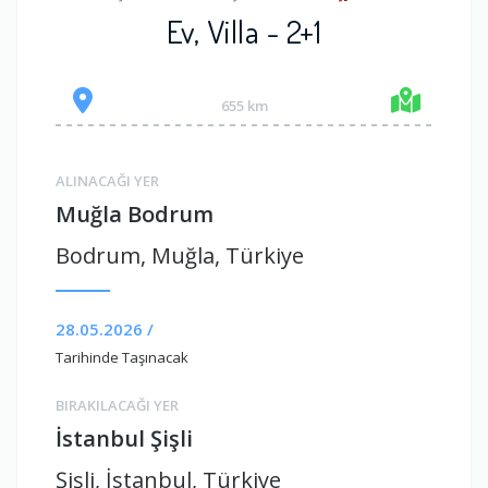
Ev, Villa - 2+1
655 km
ALINACAĞI YER
Muğla Bodrum
Bodrum, Muğla, Türkiye
28.05.2026 /
Tarihinde Taşınacak
BIRAKILACAĞI YER
İstanbul Şişli
Şişli, İstanbul, Türkiye