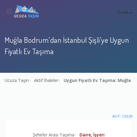
Üyelik
Muğla Bodrum'dan İstanbul Şişli'ye Uygun
Fiyatlı Ev Taşıma
Ucuza Taşın
Aktif İhaleler
Uygun Fiyatlı Ev Taşıma: Muğla Bo
#UT-13539
Şehirler Arası Taşıma
Daire, İşyeri