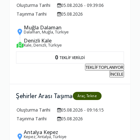
Oluşturma Tarihi
05.08.2026 - 09:39:06
Taşınma Tarihi
05.08.2026
Muğla Dalaman
Dalaman, Muğla, Türkiye
Denizli Kale
Kale, Denizli, Türkiye
0
TEKLİF VERİLDİ
TEKLİF TOPLANIYOR
İNCELE
Şehirler Arası Taşıma
Araç, Tekne
Oluşturma Tarihi
05.08.2026 - 09:16:15
Taşınma Tarihi
05.08.2026
Antalya Kepez
Kepez, Antalya, Türkiye