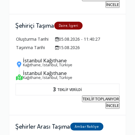
İNCELE
Şehiriçi Taşıma
Daire, İşyeri
Oluşturma Tarihi
05.08.2026 - 11:40:27
Taşınma Tarihi
15.08.2026
İstanbul Kağıthane
Kağıthane, İstanbul, Türkiye
İstanbul Kağıthane
Kağıthane, İstanbul, Türkiye
3
TEKLİF VERİLDİ
TEKLİF TOPLANIYOR
İNCELE
Şehirler Arası Taşıma
Ambar Nakliye