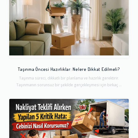
Taşınma Öncesi Hazırlıklar: Nelere Dikkat Edilmeli?
Taşınma süreci, dikkatli bir planlama ve hazırlık gerektirir.
Taşınmanın sorunsuz bir şekilde gerçekleşmesi için birkaç ...