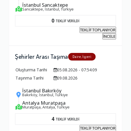
İstanbul Sancaktepe
Sancaktepe, İstanbul, Türkiye
0
TEKLİF VERİLDİ
TEKLİF TOPLANIYOR
İNCELE
Şehirler Arası Taşıma
Daire, İşyeri
Oluşturma Tarihi
05.08.2026 - 07:54:09
Taşınma Tarihi
09.08.2026
İstanbul Bakırköy
Bakırköy, İstanbul, Türkiye
Antalya Muratpaşa
Muratpaşa, Antalya, Türkiye
4
TEKLİF VERİLDİ
TEKLİF TOPLANIYOR