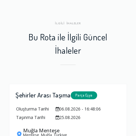
İLGİLİ İHALELER
Bu Rota ile İlgili Güncel
İhaleler
Şehirler Arası Taşıma
Parça Eşya
Oluşturma Tarihi
06.08.2026 - 16:48:06
Taşınma Tarihi
25.08.2026
Muğla Menteşe
Menteşe, Muğla, Türkiye