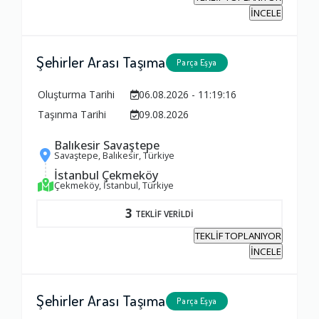
İNCELE
Şehirler Arası Taşıma
Parça Eşya
Oluşturma Tarihi
06.08.2026 - 11:19:16
Taşınma Tarihi
09.08.2026
Balıkesir Savaştepe
Savaştepe, Balıkesir, Türkiye
İstanbul Çekmeköy
Çekmeköy, İstanbul, Türkiye
3
TEKLİF VERİLDİ
TEKLİF TOPLANIYOR
İNCELE
Şehirler Arası Taşıma
Parça Eşya