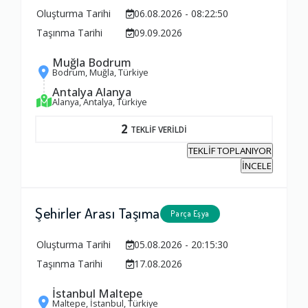
Oluşturma Tarihi
06.08.2026 - 08:22:50
Taşınma Tarihi
09.09.2026
Muğla Bodrum
Bodrum, Muğla, Türkiye
Antalya Alanya
Alanya, Antalya, Türkiye
2
TEKLİF VERİLDİ
TEKLİF TOPLANIYOR
İNCELE
Şehirler Arası Taşıma
Parça Eşya
Oluşturma Tarihi
05.08.2026 - 20:15:30
Taşınma Tarihi
17.08.2026
Ambalajlama Hizmeti
İstanbul Maltepe
1.0
Maltepe, İstanbul, Türkiye