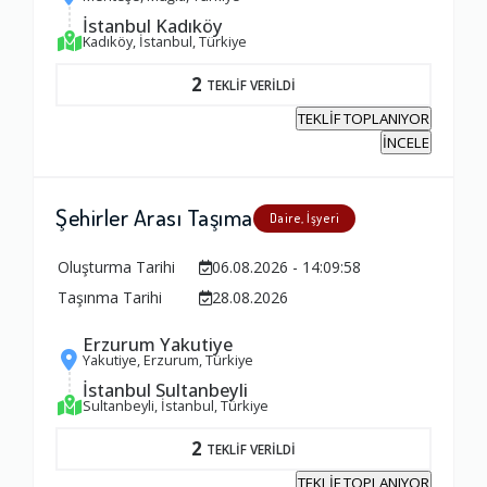
İstanbul Kadıköy
Kadıköy, İstanbul, Türkiye
2
TEKLİF VERİLDİ
TEKLİF TOPLANIYOR
İNCELE
Şehirler Arası Taşıma
Daire, İşyeri
Oluşturma Tarihi
06.08.2026 - 14:09:58
Taşınma Tarihi
28.08.2026
Erzurum Yakutiye
Yakutiye, Erzurum, Türkiye
İstanbul Sultanbeyli
Sultanbeyli, İstanbul, Türkiye
2
TEKLİF VERİLDİ
TEKLİF TOPLANIYOR