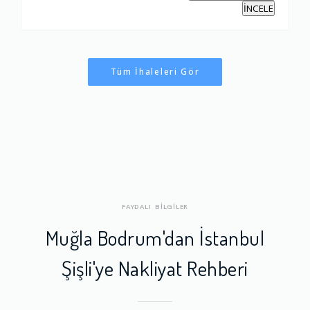
İNCELE
Tüm İhaleleri Gör
FAYDALI BİLGİLER
Muğla Bodrum'dan İstanbul
Şişli'ye Nakliyat Rehberi