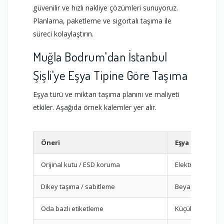
güvenilir ve hızlı nakliye çözümleri sunuyoruz.
Planlama, paketleme ve sigortalı taşıma ile
süreci kolaylaştırın.
Muğla Bodrum'dan İstanbul
Şişli'ye Eşya Tipine Göre Taşıma
Eşya türü ve miktarı taşıma planını ve maliyeti
etkiler. Aşağıda örnek kalemler yer alır.
Öneri
Eşya Tipi
Orijinal kutu / ESD koruma
Elektronik
Dikey taşıma / sabitleme
Beyaz Eşya
Oda bazlı etiketleme
Küçük Eşya