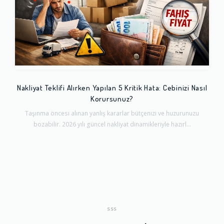
Nakliyat Teklifi Alırken Yapılan 5 Kritik Hata: Cebinizi Nasıl
Korursunuz?
Taşınma öncesi alınan yanlış kararlar bütçenizi ve huzurunuzu
bozabilir. 2026 yılı güncel nakliyat dinamikleriyle hazırl...
SSS