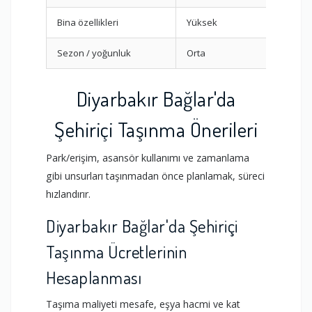
Bina özellikleri
Yüksek
Dış a
Sezon / yoğunluk
Orta
Erken
Diyarbakır Bağlar'da
Şehiriçi Taşınma Önerileri
Park/erişim, asansör kullanımı ve zamanlama
gibi unsurları taşınmadan önce planlamak, süreci
hızlandırır.
Diyarbakır Bağlar'da Şehiriçi
Taşınma Ücretlerinin
Hesaplanması
Taşıma maliyeti mesafe, eşya hacmi ve kat