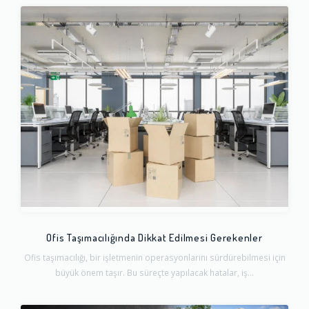
Ofis Taşımacılığında Dikkat Edilmesi Gerekenler
Ofis taşımacılığı, bir işletmenin operasyonlarını sürdürebilmesi için
büyük önem taşır. Bu süreçte yapılacak hatalar, iş...