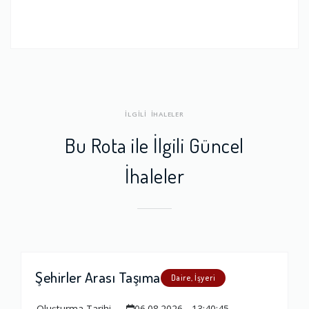
İLGİLİ İHALELER
Bu Rota ile İlgili Güncel
İhaleler
Şehirler Arası Taşıma
Daire, İşyeri
Oluşturma Tarihi
06.08.2026 - 13:40:45