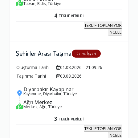
Tatvan, Bitlis, Türkiye
Yorumunuz
4
TEKLİF VERİLDİ
TEKLİF TOPLANIYOR
İNCELE
Şehirler Arası Taşıma
Daire, İşyeri
Oluşturma Tarihi
01.08.2026 - 21:09:26
Taşınma Tarihi
03.08.2026
Diyarbakır Kayapınar
Kayapınar, Diyarbakır, Türkiye
Ağrı Merkez
Merkez, Ağrı, Türkiye
3
TEKLİF VERİLDİ
TEKLİF TOPLANIYOR
İNCELE