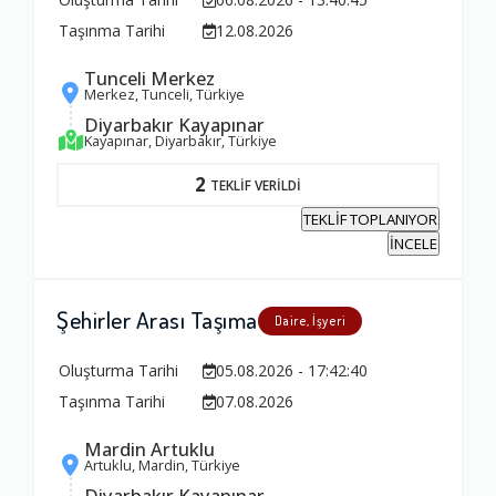
Taşınma Tarihi
12.08.2026
Tunceli Merkez
Merkez, Tunceli, Türkiye
Diyarbakır Kayapınar
Kayapınar, Diyarbakır, Türkiye
2
TEKLİF VERİLDİ
TEKLİF TOPLANIYOR
İNCELE
Şehirler Arası Taşıma
Daire, İşyeri
Oluşturma Tarihi
05.08.2026 - 17:42:40
Taşınma Tarihi
07.08.2026
Mardin Artuklu
Artuklu, Mardin, Türkiye
Diyarbakır Kayapınar