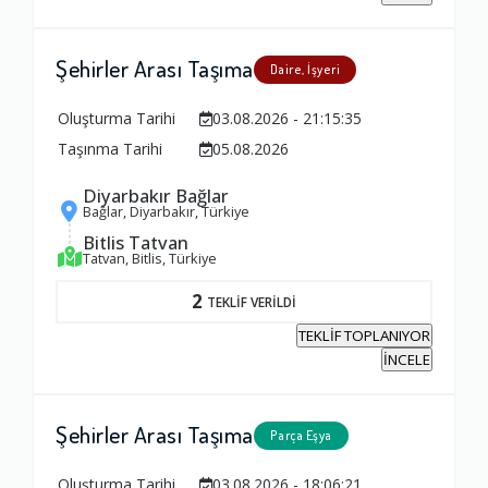
Şehirler Arası Taşıma
Daire, İşyeri
Oluşturma Tarihi
03.08.2026 - 21:15:35
Taşınma Tarihi
05.08.2026
Diyarbakır Bağlar
Bağlar, Diyarbakır, Türkiye
Bitlis Tatvan
Tatvan, Bitlis, Türkiye
2
TEKLİF VERİLDİ
TEKLİF TOPLANIYOR
İNCELE
Şehirler Arası Taşıma
Parça Eşya
Ambalajlama Hizmeti
Oluşturma Tarihi
03.08.2026 - 18:06:21