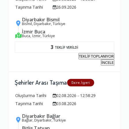
Taşınma Tarihi
26.09.2026
1.0
Diyarbakır Bismil
Bismil, Diyarbakır, Türkiye
Firma ile İletişim
İzmir Buca
1.0
Buca, İzmir, Türkiye
3
TEKLİF VERİLDİ
Zamanlama
TEKLİF TOPLANIYOR
İNCELE
1.0
Şehirler Arası Taşıma
Firma Çalışanları
Daire, İşyeri
1.0
Oluşturma Tarihi
02.08.2026 - 12:58:29
Taşınma Tarihi
03.08.2026
Fiyatlandırma Dengesi
Diyarbakır Bağlar
1.0
Bağlar, Diyarbakır, Türkiye
Bitlis Tatvan