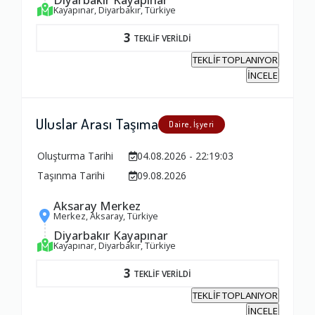
Kayapınar, Diyarbakır, Türkiye
3
TEKLİF VERİLDİ
TEKLİF TOPLANIYOR
İNCELE
Uluslar Arası Taşıma
Daire, İşyeri
Oluşturma Tarihi
04.08.2026 - 22:19:03
Taşınma Tarihi
09.08.2026
Aksaray Merkez
Merkez, Aksaray, Türkiye
Diyarbakır Kayapınar
Kayapınar, Diyarbakır, Türkiye
3
TEKLİF VERİLDİ
TEKLİF TOPLANIYOR
İNCELE