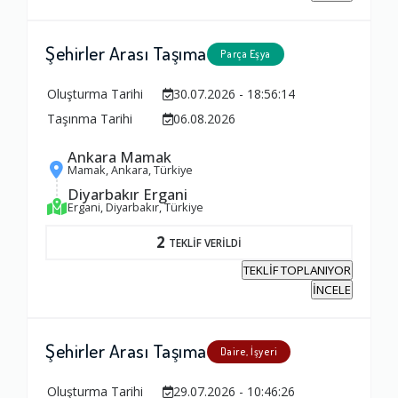
Şehirler Arası Taşıma
Parça Eşya
Oluşturma Tarihi
30.07.2026 - 18:56:14
Taşınma Tarihi
06.08.2026
Ankara Mamak
Mamak, Ankara, Türkiye
Diyarbakır Ergani
Ergani, Diyarbakır, Türkiye
2
TEKLİF VERİLDİ
TEKLİF TOPLANIYOR
İNCELE
Şehirler Arası Taşıma
Daire, İşyeri
Oluşturma Tarihi
29.07.2026 - 10:46:26