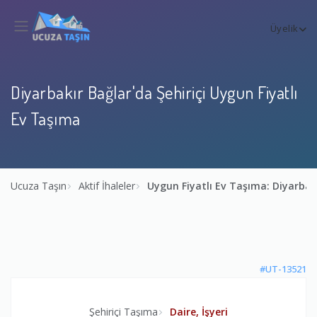
Üyelik
Diyarbakır Bağlar'da Şehiriçi Uygun Fiyatlı
Ev Taşıma
Ucuza Taşın
Aktif İhaleler
Uygun Fiyatlı Ev Taşıma: Diyarbak
#UT-13521
Şehiriçi Taşıma
Daire, İşyeri