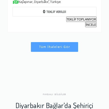
Kayapınar, Diyarbakır, Türkiye
0
TEKLİF VERİLDİ
TEKLİF TOPLANIYOR
İNCELE
Tüm İhaleleri Gör
FAYDALI BİLGİLER
Diyarbakır Bağlar'da Şehiriçi