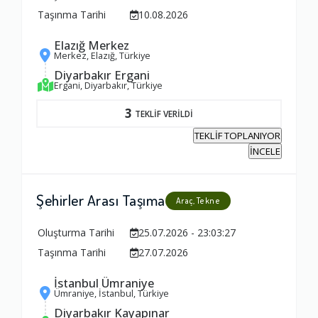
Taşınma Tarihi
10.08.2026
Elazığ Merkez
Merkez, Elazığ, Türkiye
Diyarbakır Ergani
Ergani, Diyarbakır, Türkiye
3
TEKLİF VERİLDİ
TEKLİF TOPLANIYOR
İNCELE
Şehirler Arası Taşıma
Araç, Tekne
Oluşturma Tarihi
25.07.2026 - 23:03:27
Taşınma Tarihi
27.07.2026
İstanbul Ümraniye
Ümraniye, İstanbul, Türkiye
Diyarbakır Kayapınar