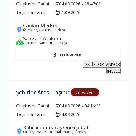
Oluşturma Tarihi
04.08.2026 - 18:47:06
Taşınma Tarihi
01.09.2026
Çankırı Merkez
Merkez, Çankırı, Türkiye
Samsun Atakum
Atakum, Samsun, Türkiye
3
TEKLİF VERİLDİ
TEKLİF TOPLANIYOR
İNCELE
Şehirler Arası Taşıma
Daire, İşyeri
Oluşturma Tarihi
04.08.2026 - 04:16:20
Taşınma Tarihi
24.08.2026
Kahramanmaraş Onikişubat
Ambalajlama Hizmeti
Onikişubat, Kahramanmaraş, Türkiye