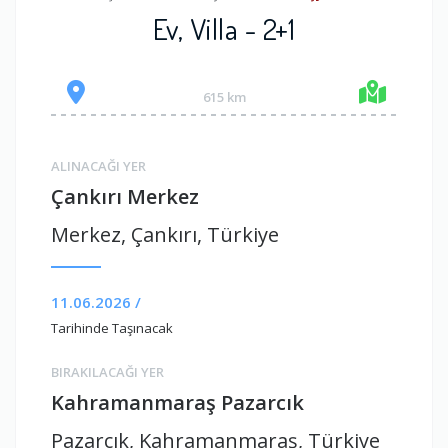
Ev, Villa - 2+1
615 km
ALINACAĞI YER
Çankırı Merkez
Merkez, Çankırı, Türkiye
11.06.2026 /
Tarihinde Taşınacak
BIRAKILACAĞI YER
Kahramanmaraş Pazarcık
Pazarcık, Kahramanmaraş, Türkiye