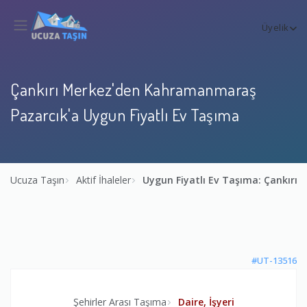
Üyelik
Çankırı Merkez'den Kahramanmaraş
Pazarcık'a Uygun Fiyatlı Ev Taşıma
Ucuza Taşın
Aktif İhaleler
Uygun Fiyatlı Ev Taşıma: Çankır
#UT-13516
Şehirler Arası Taşıma
Daire, İşyeri