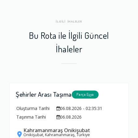
İLGİLİ İHALELER
Bu Rota ile İlgili Güncel
İhaleler
Şehirler Arası Taşıma
Parça Eşya
Oluşturma Tarihi
06.08.2026 - 02:35:31
Taşınma Tarihi
06.08.2026
Kahramanmaraş Onikişubat
Onikişubat, Kahramanmaraş, Türkiye