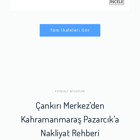
İNCELE
Tüm İhaleleri Gör
FAYDALI BİLGİLER
Çankırı Merkez'den
Kahramanmaraş Pazarcık'a
Nakliyat Rehberi