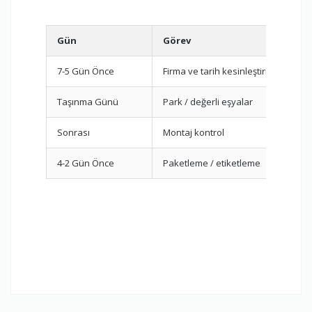
Gün
Görev
7-5 Gün Önce
Firma ve tarih kesinleştirme
Taşınma Günü
Park / değerli eşyalar
Sonrası
Montaj kontrol
4-2 Gün Önce
Paketleme / etiketleme