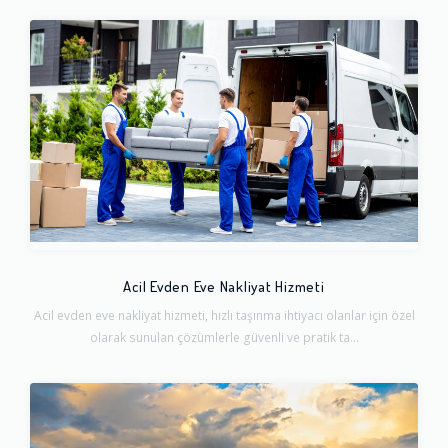
Acil Evden Eve Nakliyat Hizmeti
Acil evden eve nakliyat hizmeti, hızlı taşınma ihtiyacı olanlar için özel
olarak sunulan çözümlerle güvenli ve pratik ta...