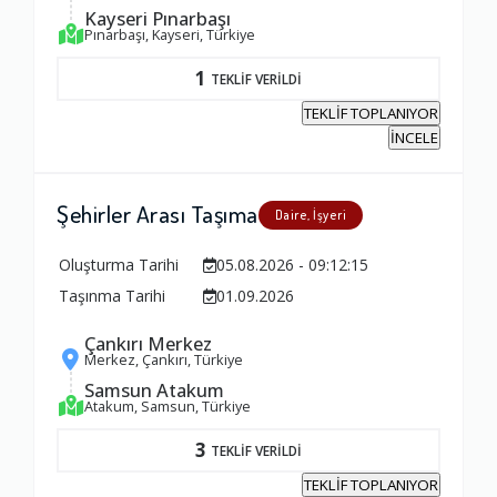
Kayseri Pınarbaşı
Pınarbaşı, Kayseri, Türkiye
1
TEKLİF VERİLDİ
TEKLİF TOPLANIYOR
İNCELE
Şehirler Arası Taşıma
Daire, İşyeri
Oluşturma Tarihi
05.08.2026 - 09:12:15
Taşınma Tarihi
01.09.2026
Çankırı Merkez
Merkez, Çankırı, Türkiye
Samsun Atakum
Atakum, Samsun, Türkiye
3
TEKLİF VERİLDİ
TEKLİF TOPLANIYOR