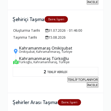
İNCELE
Yorumunuz
Şehiriçi Taşıma
Daire, İşyeri
Oluşturma Tarihi
31.07.2026 - 01:46:00
Taşınma Tarihi
15.08.2026
Kahramanmaraş Onikişubat
Onikişubat, Kahramanmaraş, Türkiye
Kahramanmaraş Türkoğlu
Türkoğlu, Kahramanmaraş, Türkiye
2
TEKLİF VERİLDİ
TEKLİF TOPLANIYOR
İNCELE
Şehirler Arası Taşıma
Daire, İşyeri