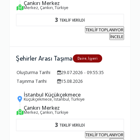
Çankırı Merkez
Merkez, Çankırı, Türkiye
3
TEKLİF VERİLDİ
TEKLİF TOPLANIYOR
İNCELE
Şehirler Arası Taşıma
Daire, İşyeri
Oluşturma Tarihi
29.07.2026 - 09:55:35
Taşınma Tarihi
15.08.2026
İstanbul Küçükçekmece
Küçükçekmece, İstanbul, Türkiye
Çankırı Merkez
Merkez, Çankırı, Türkiye
3
TEKLİF VERİLDİ
TEKLİF TOPLANIYOR