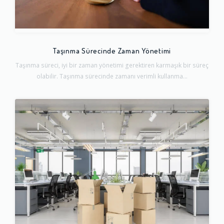
Taşınma Sürecinde Zaman Yönetimi
Taşınma süreci, iyi bir zaman yönetimi gerektiren karmaşık bir süreç
olabilir. Taşınma sürecinde zamanı verimli kullanma...