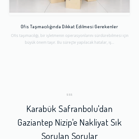
Ofis Taşımacılığında Dikkat Edilmesi Gerekenler
Ofis taşımacılığı, bir işletmenin operasyonlarını sürdürebilmesi için
büyük önem taşır. Bu süreçte yapılacak hatalar, iş...
SSS
Karabük Safranbolu'dan
Gaziantep Nizip'e Nakliyat Sık
Sorulan Sorular