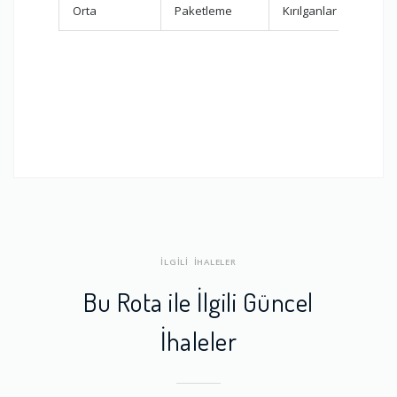
Orta
Paketleme
Kırılganlar için özel 
İLGİLİ İHALELER
Bu Rota ile İlgili Güncel
İhaleler