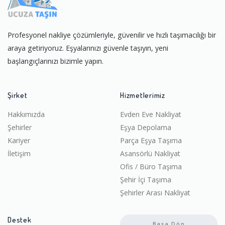
Profesyonel nakliye çözümleriyle, güvenilir ve hızlı taşımacılığı bir
araya getiriyoruz. Eşyalarınızı güvenle taşıyın, yeni
başlangıçlarınızı bizimle yapın.
Şirket
Hizmetlerimiz
Hakkımızda
Evden Eve Nakliyat
Şehirler
Eşya Depolama
Kariyer
Parça Eşya Taşıma
İletişim
Asansörlü Nakliyat
Ofis / Büro Taşıma
Şehir İçi Taşıma
Şehirler Arası Nakliyat
Destek
Başa Dön