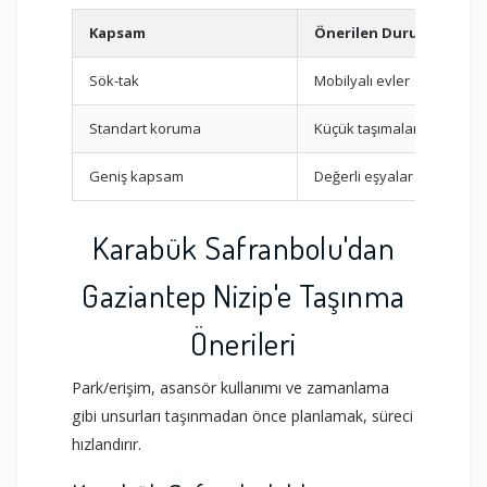
Kapsam
Önerilen Durum
Sök-tak
Mobilyalı evler
Standart koruma
Küçük taşımalar
Geniş kapsam
Değerli eşyalar
Karabük Safranbolu'dan
Gaziantep Nizip'e Taşınma
Önerileri
Park/erişim, asansör kullanımı ve zamanlama
gibi unsurları taşınmadan önce planlamak, süreci
hızlandırır.