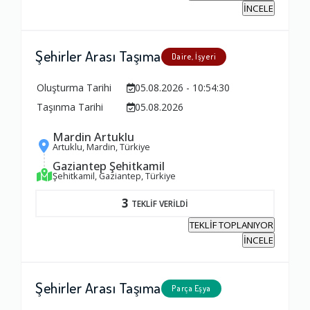
İNCELE
Şehirler Arası Taşıma
Daire, İşyeri
Oluşturma Tarihi
05.08.2026 - 10:54:30
Ambalajlama Hizmeti
Taşınma Tarihi
05.08.2026
1.0
Mardin Artuklu
Artuklu, Mardin, Türkiye
Gaziantep Şehitkamil
Firma ile İletişim
Şehitkamil, Gaziantep, Türkiye
1.0
3
TEKLİF VERİLDİ
TEKLİF TOPLANIYOR
Zamanlama
İNCELE
1.0
Şehirler Arası Taşıma
Parça Eşya
Firma Çalışanları