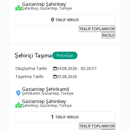
Gaziantep Şahinbey
Şahinbey, Gaziantep, Türkiye
0
TEKLİF VERİLDİ
TEKLİF TOPLANIYOR
İNCELE
Şehiriçi Taşıma
Parça Eşya
Oluşturma Tarihi
04.08.2026 - 00:20:57
Taşınma Tarihi
05.08.2026
Gaziantep Şehitkamil
Şehitkamil, Gaziantep, Türkiye
Gaziantep Şahinbey
Şahinbey, Gaziantep, Türkiye
1
TEKLİF VERİLDİ
TEKLİF TOPLANIYOR