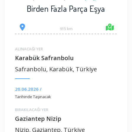
Birden Fazla Parça Eşya
915 km
ALINACAĞI YER
Karabük Safranbolu
Safranbolu, Karabük, Türkiye
20.06.2026 /
Tarihinde Taşınacak
BIRAKILACAĞI YER
Gaziantep Nizip
Nizip, Gaziantep, Türkiye