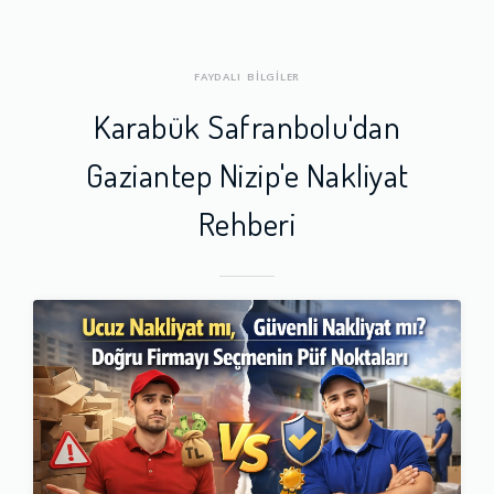
FAYDALI BİLGİLER
Karabük Safranbolu'dan
Gaziantep Nizip'e Nakliyat
Rehberi