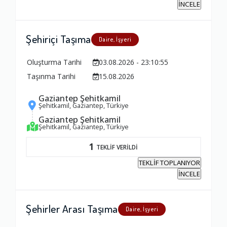
İNCELE
Şehiriçi Taşıma
Daire, İşyeri
Oluşturma Tarihi
03.08.2026 - 23:10:55
Taşınma Tarihi
15.08.2026
Gaziantep Şehitkamil
Şehitkamil, Gaziantep, Türkiye
Gaziantep Şehitkamil
Şehitkamil, Gaziantep, Türkiye
1
TEKLİF VERİLDİ
TEKLİF TOPLANIYOR
İNCELE
Şehirler Arası Taşıma
Daire, İşyeri