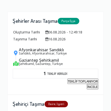
Şehirler Arası Taşıma
Parça Eşya
Oluşturma Tarihi
06.08.2026 - 12:49:18
Taşınma Tarihi
16.08.2026
Afyonkarahisar Sandıklı
Sandıklı, Afyonkarahisar, Türkiye
Gaziantep Şehitkamil
Şehitkamil, Gaziantep, Türkiye
1
TEKLİF VERİLDİ
TEKLİF TOPLANIYOR
İNCELE
Şehiriçi Taşıma
Daire, İşyeri