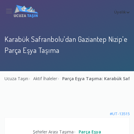
Üyelik
Karabük Safranbolu'dan Gaziantep Nizip'e
Parça Eşya Taşıma
Ucuza Taşın
Aktif İhaleler
Parça Eşya Taşıma: Karabük Safr
#UT-13515
Şehirler Arası Taşıma
Parça Eşya