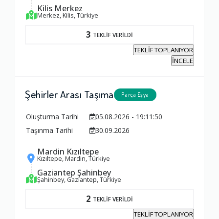
Kilis Merkez
Merkez, Kilis, Türkiye
3
TEKLİF VERİLDİ
TEKLİF TOPLANIYOR
İNCELE
Şehirler Arası Taşıma
Parça Eşya
Oluşturma Tarihi
05.08.2026 - 19:11:50
Taşınma Tarihi
30.09.2026
Mardin Kızıltepe
Kızıltepe, Mardin, Türkiye
Gaziantep Şahinbey
Şahinbey, Gaziantep, Türkiye
2
TEKLİF VERİLDİ
TEKLİF TOPLANIYOR