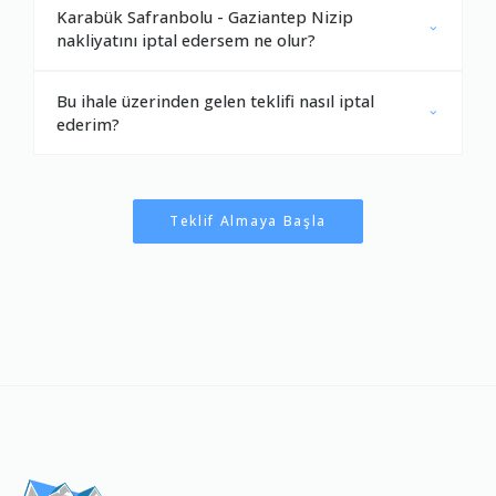
Karabük Safranbolu - Gaziantep Nizip
nakliyatını iptal edersem ne olur?
Bu ihale üzerinden gelen teklifi nasıl iptal
ederim?
Teklif Almaya Başla