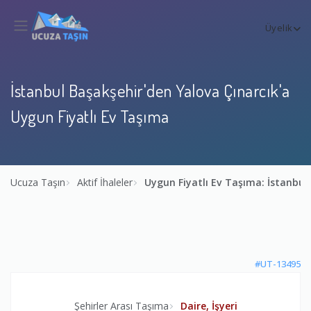
Üyelik
İstanbul Başakşehir'den Yalova Çınarcık'a
Uygun Fiyatlı Ev Taşıma
Ucuza Taşın
Aktif İhaleler
Uygun Fiyatlı Ev Taşıma: İstanbul
#UT-13495
Şehirler Arası Taşıma
Daire, İşyeri