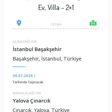
Ev, Villa - 2+1
121 km
ALINACAĞI YER
İstanbul Başakşehir
Başakşehir, İstanbul, Türkiye
06.07.2026 /
Tarihinde Taşınacak
BIRAKILACAĞI YER
Yalova Çınarcık
Çınarcık, Yalova, Türkiye