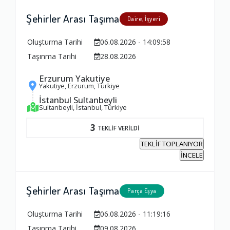
Şehirler Arası Taşıma
Daire, İşyeri
Oluşturma Tarihi
06.08.2026 - 14:09:58
Taşınma Tarihi
28.08.2026
Erzurum Yakutiye
Yakutiye, Erzurum, Türkiye
İstanbul Sultanbeyli
Sultanbeyli, İstanbul, Türkiye
3
TEKLİF VERİLDİ
TEKLİF TOPLANIYOR
İNCELE
Şehirler Arası Taşıma
Parça Eşya
Oluşturma Tarihi
06.08.2026 - 11:19:16
Taşınma Tarihi
09.08.2026