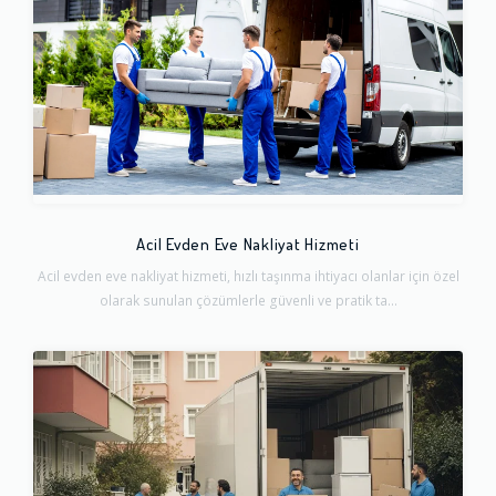
Acil Evden Eve Nakliyat Hizmeti
Acil evden eve nakliyat hizmeti, hızlı taşınma ihtiyacı olanlar için özel
olarak sunulan çözümlerle güvenli ve pratik ta...