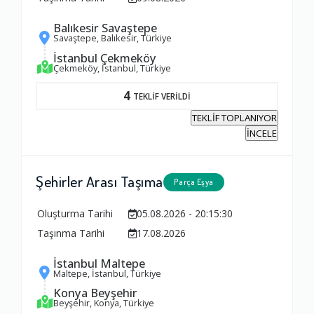
Balıkesir Savaştepe
Savaştepe, Balıkesir, Türkiye
İstanbul Çekmeköy
Çekmeköy, İstanbul, Türkiye
4
TEKLİF VERİLDİ
TEKLİF TOPLANIYOR
İNCELE
Şehirler Arası Taşıma
Parça Eşya
Oluşturma Tarihi
05.08.2026 - 20:15:30
Taşınma Tarihi
17.08.2026
Ambalajlama Hizmeti
İstanbul Maltepe
Maltepe, İstanbul, Türkiye
1.0
Konya Beyşehir
Beyşehir, Konya, Türkiye