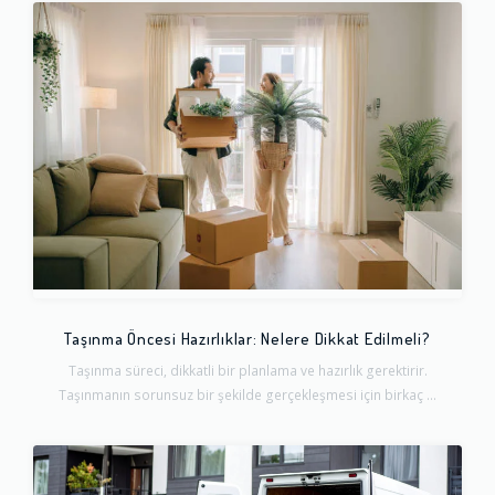
Taşınma Öncesi Hazırlıklar: Nelere Dikkat Edilmeli?
Taşınma süreci, dikkatli bir planlama ve hazırlık gerektirir.
Taşınmanın sorunsuz bir şekilde gerçekleşmesi için birkaç ...