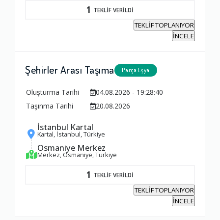
1
TEKLİF VERİLDİ
TEKLİF TOPLANIYOR
İNCELE
Şehirler Arası Taşıma
Parça Eşya
Oluşturma Tarihi
04.08.2026 - 19:28:40
Taşınma Tarihi
20.08.2026
İstanbul Kartal
Kartal, İstanbul, Türkiye
Osmaniye Merkez
Merkez, Osmaniye, Türkiye
1
TEKLİF VERİLDİ
TEKLİF TOPLANIYOR
İNCELE