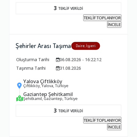
3
TEKLİF VERİLDİ
TEKLİF TOPLANIYOR
İNCELE
Şehirler Arası Taşıma
Daire, İşyeri
Oluşturma Tarihi
06.08.2026 - 16:22:12
Taşınma Tarihi
31.08.2026
Yalova Çiftlikköy
Çiftlikköy, Yalova, Türkiye
Gaziantep Şehitkamil
Şehitkamil, Gaziantep, Türkiye
3
TEKLİF VERİLDİ
TEKLİF TOPLANIYOR
İNCELE