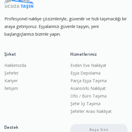
Profesyonel nakliye çözümleriyle, güvenilir ve hızlı taşımacılığı bir
araya getiriyoruz. Eşyalarınızı güvenle taşıyın, yeni
başlangıçlarınızı bizimle yapın.
Şirket
Hizmetlerimiz
Hakkımızda
Evden Eve Nakliyat
Şehirler
Eşya Depolama
Kariyer
Parça Eşya Taşıma
İletişim
Asansörlü Nakliyat
Ofis / Büro Taşıma
Şehir İçi Taşıma
Şehirler Arası Nakliyat
Destek
Başa Dön