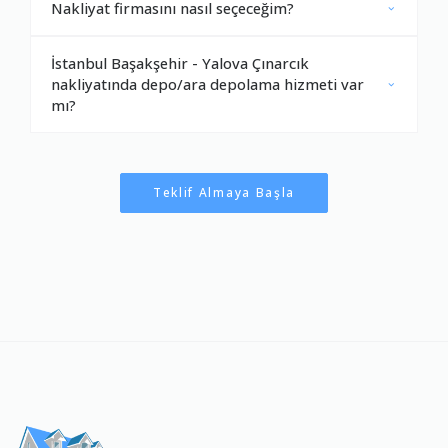
Nakliyat firmasını nasıl seçeceğim?
İstanbul Başakşehir - Yalova Çınarcık
nakliyatında depo/ara depolama hizmeti var
mı?
Teklif Almaya Başla