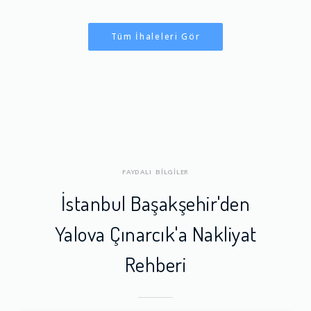
Tüm İhaleleri Gör
FAYDALI BİLGİLER
İstanbul Başakşehir'den
Yalova Çınarcık'a Nakliyat
Rehberi