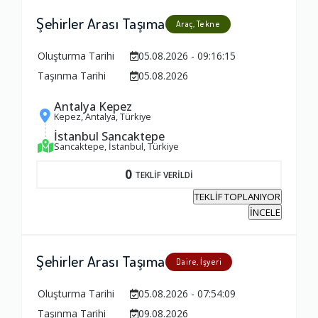
Şehirler Arası Taşıma
Araç, Tekne
Oluşturma Tarihi
05.08.2026 - 09:16:15
Taşınma Tarihi
05.08.2026
Antalya Kepez
Kepez, Antalya, Türkiye
İstanbul Sancaktepe
Sancaktepe, İstanbul, Türkiye
0
TEKLİF VERİLDİ
TEKLİF TOPLANIYOR
İNCELE
Şehirler Arası Taşıma
Daire, İşyeri
Oluşturma Tarihi
05.08.2026 - 07:54:09
Taşınma Tarihi
09.08.2026