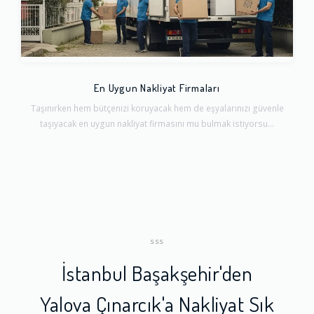
En Uygun Nakliyat Firmaları
Taşınırken hem bütçenizi koruyacak hem de eşyalarınızı güvenle
taşıyacak en uygun nakliyat firmasını mu bulmak istiyorsu...
SSS
İstanbul Başakşehir'den
Yalova Çınarcık'a Nakliyat Sık