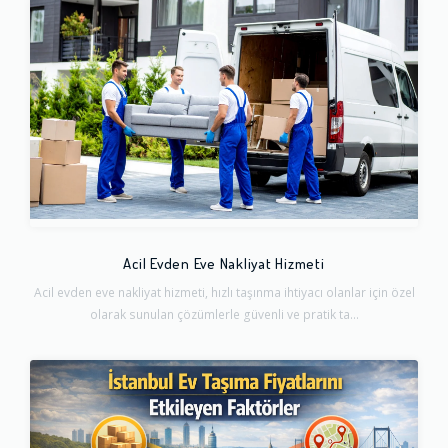
Acil Evden Eve Nakliyat Hizmeti
Acil evden eve nakliyat hizmeti, hızlı taşınma ihtiyacı olanlar için özel
olarak sunulan çözümlerle güvenli ve pratik ta...