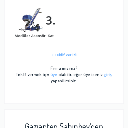
3.
Modüler Asansör
Kat
3 Teklif Verildi
Firma mısınız?
Teklif vermek için
üye
olabilir, eğer üye iseniz
giriş
yapabilirsiniz.
Gaziantep Şahinbey'den