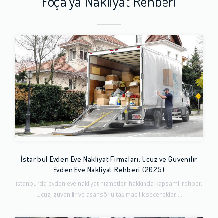
Foça'ya Nakliyat Rehberi
İstanbul Evden Eve Nakliyat Firmaları: Ucuz ve Güvenilir
Evden Eve Nakliyat Rehberi (2025)
İstanbul'da evden eve nakliyat hizmetleri hakkında kapsamlı rehber.
Ucuz, güvenilir ve asansörlü taşımacılık seçenekleri...