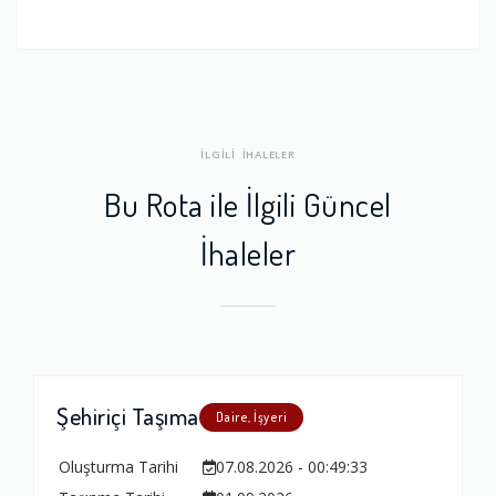
İLGİLİ İHALELER
Bu Rota ile İlgili Güncel
İhaleler
Şehiriçi Taşıma
Daire, İşyeri
Oluşturma Tarihi
07.08.2026 - 00:49:33