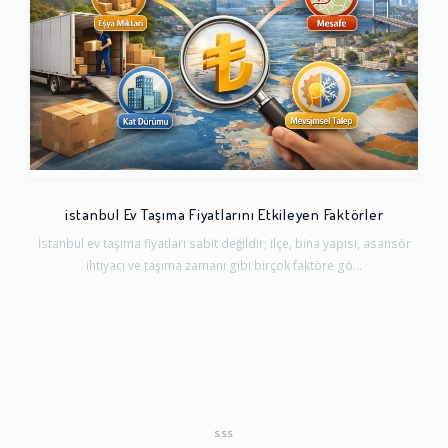
istanbul Ev Taşıma Fiyatlarını Etkileyen Faktörler
İstanbul ev taşıma fiyatları sabit değildir; ilçe, bina yapısı, asansör
ihtiyacı ve taşıma zamanı gibi birçok faktöre gö...
SSS