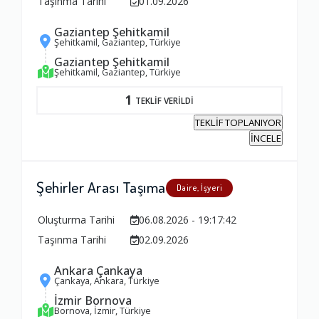
Taşınma Tarihi
01.09.2026
Gaziantep Şehitkamil
Şehitkamil, Gaziantep, Türkiye
Gaziantep Şehitkamil
Şehitkamil, Gaziantep, Türkiye
1
TEKLİF VERİLDİ
TEKLİF TOPLANIYOR
İNCELE
Şehirler Arası Taşıma
Daire, İşyeri
Oluşturma Tarihi
06.08.2026 - 19:17:42
Taşınma Tarihi
02.09.2026
Ankara Çankaya
Çankaya, Ankara, Türkiye
İzmir Bornova
Bornova, İzmir, Türkiye