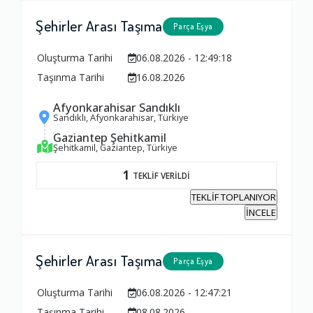
Şehirler Arası Taşıma
Parça Eşya
Oluşturma Tarihi
06.08.2026 - 12:49:18
Taşınma Tarihi
16.08.2026
Afyonkarahisar Sandıklı
Sandıklı, Afyonkarahisar, Türkiye
Gaziantep Şehitkamil
Şehitkamil, Gaziantep, Türkiye
1
TEKLİF VERİLDİ
TEKLİF TOPLANIYOR
İNCELE
Şehirler Arası Taşıma
Parça Eşya
Oluşturma Tarihi
06.08.2026 - 12:47:21
Ambalajlama Hizmeti
Taşınma Tarihi
08.08.2026