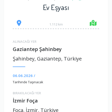
Ev Eşyası
1.112 km
ALINACAĞI YER
Gaziantep Şahinbey
Şahinbey, Gaziantep, Türkiye
06.06.2026 /
Tarihinde Taşınacak
BIRAKILACAĞI YER
İzmir Foça
Foça, İzmir, Türkiye