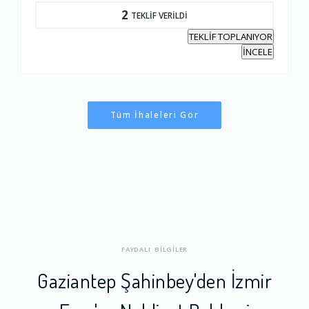
2
TEKLİF VERİLDİ
TEKLİF TOPLANIYOR
İNCELE
Tüm İhaleleri Gör
FAYDALI BİLGİLER
Gaziantep Şahinbey'den İzmir