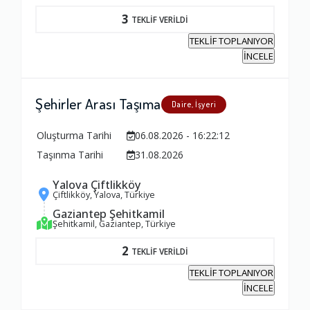
3
TEKLİF VERİLDİ
TEKLİF TOPLANIYOR
İNCELE
Şehirler Arası Taşıma
Daire, İşyeri
Oluşturma Tarihi
06.08.2026 - 16:22:12
Taşınma Tarihi
31.08.2026
Yalova Çiftlikköy
Çiftlikköy, Yalova, Türkiye
Gaziantep Şehitkamil
Şehitkamil, Gaziantep, Türkiye
2
TEKLİF VERİLDİ
TEKLİF TOPLANIYOR
İNCELE