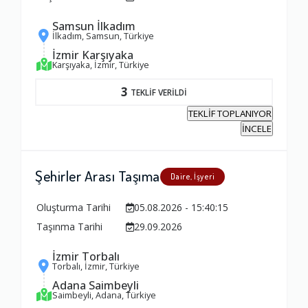
Samsun İlkadım
İlkadım, Samsun, Türkiye
İzmir Karşıyaka
Karşıyaka, İzmir, Türkiye
3
TEKLİF VERİLDİ
TEKLİF TOPLANIYOR
İNCELE
Şehirler Arası Taşıma
Daire, İşyeri
Oluşturma Tarihi
05.08.2026 - 15:40:15
Taşınma Tarihi
29.09.2026
İzmir Torbalı
Torbalı, İzmir, Türkiye
Adana Saimbeyli
Saimbeyli, Adana, Türkiye