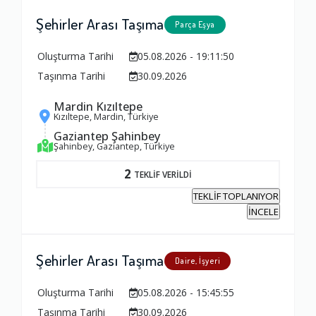
Şehirler Arası Taşıma
Parça Eşya
Oluşturma Tarihi
05.08.2026 - 19:11:50
Taşınma Tarihi
30.09.2026
Mardin Kızıltepe
Kızıltepe, Mardin, Türkiye
Gaziantep Şahinbey
Şahinbey, Gaziantep, Türkiye
2
TEKLİF VERİLDİ
TEKLİF TOPLANIYOR
İNCELE
Şehirler Arası Taşıma
Daire, İşyeri
Oluşturma Tarihi
05.08.2026 - 15:45:55
Taşınma Tarihi
30.09.2026