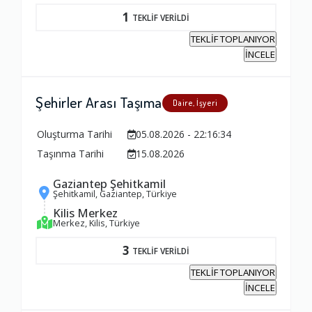
Yorumunuz
1
TEKLİF VERİLDİ
TEKLİF TOPLANIYOR
İNCELE
Şehirler Arası Taşıma
Daire, İşyeri
Oluşturma Tarihi
05.08.2026 - 22:16:34
Taşınma Tarihi
15.08.2026
Gaziantep Şehitkamil
Şehitkamil, Gaziantep, Türkiye
Kilis Merkez
Merkez, Kilis, Türkiye
3
TEKLİF VERİLDİ
TEKLİF TOPLANIYOR
İNCELE