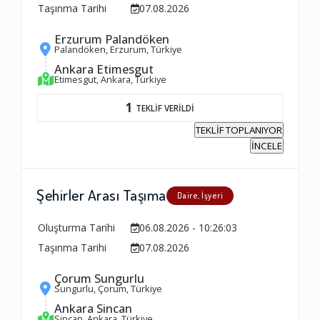
Taşınma Tarihi
07.08.2026
Erzurum Palandöken
Palandöken, Erzurum, Türkiye
Ankara Etimesgut
Etimesgut, Ankara, Türkiye
1
TEKLİF VERİLDİ
TEKLİF TOPLANIYOR
İNCELE
Şehirler Arası Taşıma
Daire, İşyeri
Oluşturma Tarihi
06.08.2026 - 10:26:03
Taşınma Tarihi
07.08.2026
Çorum Sungurlu
Sungurlu, Çorum, Türkiye
Ankara Sincan
Sincan, Ankara, Türkiye