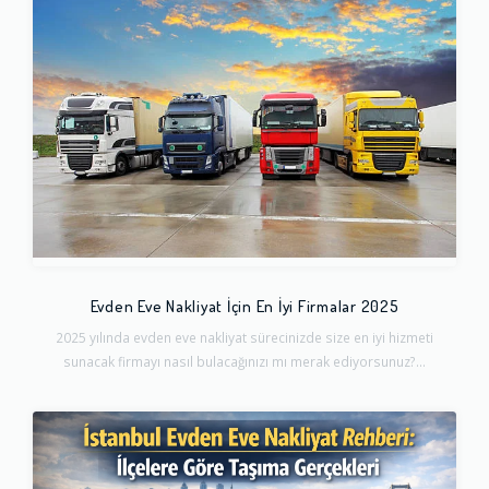
Evden Eve Nakliyat İçin En İyi Firmalar 2025
2025 yılında evden eve nakliyat sürecinizde size en iyi hizmeti
sunacak firmayı nasıl bulacağınızı mı merak ediyorsunuz?...