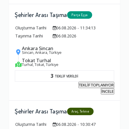
Yorumunuz
Şehirler Arası Taşıma
Parça Eşya
Oluşturma Tarihi
06.08.2026 - 11:34:13
Taşınma Tarihi
06.08.2026
Ankara Sincan
Sincan, Ankara, Türkiye
Tokat Turhal
Turhal, Tokat, Türkiye
3
TEKLİF VERİLDİ
TEKLİF TOPLANIYOR
İNCELE
Şehirler Arası Taşıma
Araç, Tekne
Oluşturma Tarihi
06.08.2026 - 10:30:47