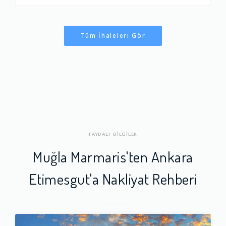
Tüm İhaleleri Gör
FAYDALI BİLGİLER
Muğla Marmaris'ten Ankara
Etimesgut'a Nakliyat Rehberi