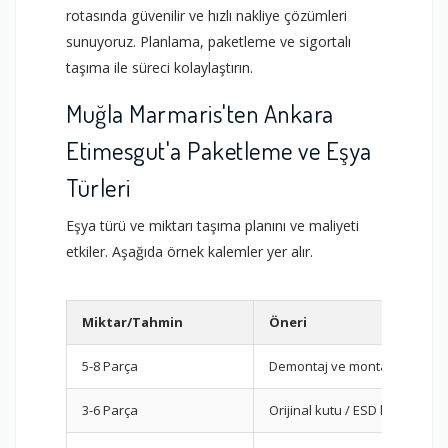
rotasında güvenilir ve hızlı nakliye çözümleri
sunuyoruz. Planlama, paketleme ve sigortalı
taşıma ile süreci kolaylaştırın.
Muğla Marmaris'ten Ankara
Etimesgut'a Paketleme ve Eşya
Türleri
Eşya türü ve miktarı taşıma planını ve maliyeti
etkiler. Aşağıda örnek kalemler yer alır.
Miktar/Tahmin
Öneri
5-8 Parça
Demontaj ve montaj planı
3-6 Parça
Orijinal kutu / ESD koruma