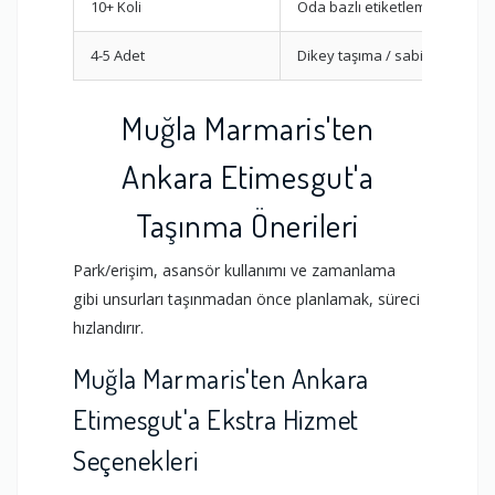
10+ Koli
Oda bazlı etiketleme
4-5 Adet
Dikey taşıma / sabitleme
Muğla Marmaris'ten
Ankara Etimesgut'a
Taşınma Önerileri
Park/erişim, asansör kullanımı ve zamanlama
gibi unsurları taşınmadan önce planlamak, süreci
hızlandırır.
Muğla Marmaris'ten Ankara
Etimesgut'a Ekstra Hizmet
Seçenekleri