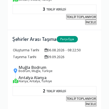
3
TEKLİF VERİLDİ
TEKLİF TOPLANIYOR
İNCELE
Şehirler Arası Taşıma
Parça Eşya
Oluşturma Tarihi
06.08.2026 - 08:22:50
Taşınma Tarihi
09.09.2026
Muğla Bodrum
Bodrum, Muğla, Türkiye
Antalya Alanya
Alanya, Antalya, Türkiye
2
TEKLİF VERİLDİ
TEKLİF TOPLANIYOR
İNCELE