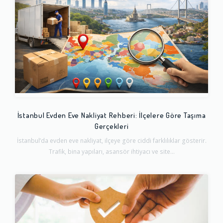
İstanbul Evden Eve Nakliyat Rehberi: İlçelere Göre Taşıma
Gerçekleri
İstanbul’da evden eve nakliyat, ilçeye göre ciddi farklılıklar gösterir.
Trafik, bina yapıları, asansör ihtiyacı ve site...