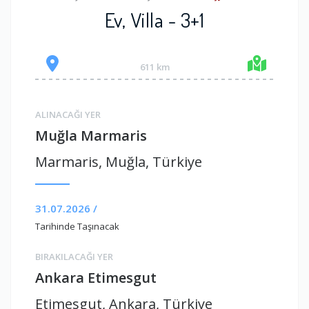
Ev, Villa - 3+1
611 km
ALINACAĞI YER
Muğla Marmaris
Marmaris, Muğla, Türkiye
31.07.2026 /
Tarihinde Taşınacak
BIRAKILACAĞI YER
Ankara Etimesgut
Etimesgut, Ankara, Türkiye