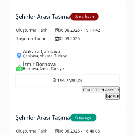
Şehirler Arası Taşıma
Daire, İşyeri
Oluşturma Tarihi
06.08.2026 - 19:17:42
Taşınma Tarihi
02.09.2026
Ankara Çankaya
Çankaya, Ankara, Türkiye
İzmir Bornova
Bornova, İzmir, Türkiye
3
TEKLİF VERİLDİ
TEKLİF TOPLANIYOR
İNCELE
Şehirler Arası Taşıma
Parça Eşya
Oluşturma Tarihi
06.08.2026 - 16:48:06