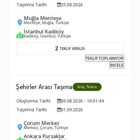
Taşınma Tarihi
25.08.2026
Muğla Menteşe
Menteşe, Muğla, Türkiye
İstanbul Kadıköy
Kadıköy, İstanbul, Türkiye
2
TEKLİF VERİLDİ
TEKLİF TOPLANIYOR
İNCELE
Şehirler Arası Taşıma
Araç, Tekne
Oluşturma Tarihi
06.08.2026 - 16:01:44
Taşınma Tarihi
01.09.2026
Çorum Merkez
Merkez, Çorum, Türkiye
Ambalajlama Hizmeti
Ankara Pursaklar