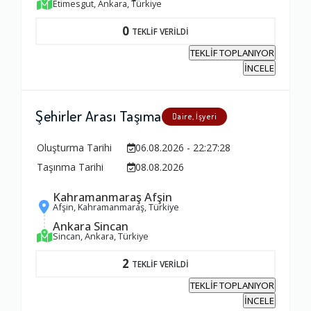
Etimesgut, Ankara, Türkiye
0
TEKLİF VERİLDİ
TEKLİF TOPLANIYOR
İNCELE
Şehirler Arası Taşıma
Daire, İşyeri
Oluşturma Tarihi
06.08.2026 - 22:27:28
Taşınma Tarihi
08.08.2026
Kahramanmaraş Afşin
Afşin, Kahramanmaraş, Türkiye
Ankara Sincan
Sincan, Ankara, Türkiye
2
TEKLİF VERİLDİ
TEKLİF TOPLANIYOR
İNCELE