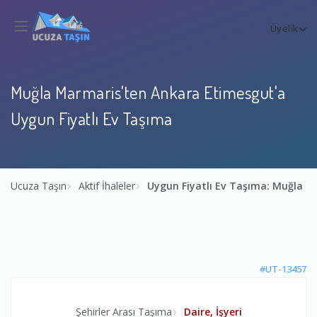
Üyelik
Muğla Marmaris'ten Ankara Etimesgut'a
Uygun Fiyatlı Ev Taşıma
Ucuza Taşın
Aktif İhaleler
Uygun Fiyatlı Ev Taşıma: Muğla 
#UT-13457
Şehirler Arası Taşıma
Daire, İşyeri