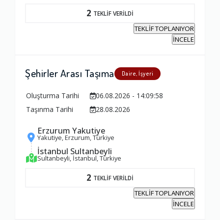
2
TEKLİF VERİLDİ
TEKLİF TOPLANIYOR
İNCELE
Şehirler Arası Taşıma
Daire, İşyeri
Oluşturma Tarihi
06.08.2026 - 14:09:58
Taşınma Tarihi
28.08.2026
Erzurum Yakutiye
Yakutiye, Erzurum, Türkiye
İstanbul Sultanbeyli
Sultanbeyli, İstanbul, Türkiye
2
TEKLİF VERİLDİ
TEKLİF TOPLANIYOR
İNCELE