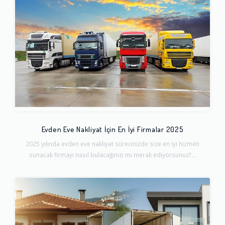
Evden Eve Nakliyat İçin En İyi Firmalar 2025
2025 yılında evden eve nakliyat sürecinizde size en iyi hizmeti
sunacak firmayı nasıl bulacağınızı mı merak ediyorsunuz?...