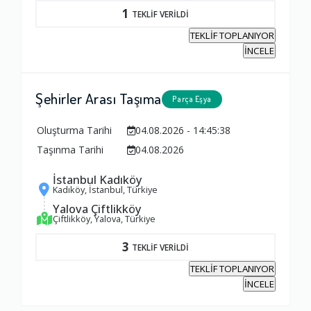
1
TEKLİF VERİLDİ
TEKLİF TOPLANIYOR
İNCELE
Şehirler Arası Taşıma
Parça Eşya
Oluşturma Tarihi
04.08.2026 - 14:45:38
Taşınma Tarihi
04.08.2026
İstanbul Kadıköy
Kadıköy, İstanbul, Türkiye
Yalova Çiftlikköy
Çiftlikköy, Yalova, Türkiye
3
TEKLİF VERİLDİ
TEKLİF TOPLANIYOR
İNCELE