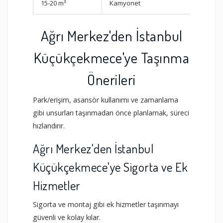
15-20 m³
Kamyonet
Küçük 
Ağrı Merkez'den İstanbul
Küçükçekmece'ye Taşınma
Önerileri
Park/erişim, asansör kullanımı ve zamanlama
gibi unsurları taşınmadan önce planlamak, süreci
hızlandırır.
Ağrı Merkez'den İstanbul
Küçükçekmece'ye Sigorta ve Ek
Hizmetler
Sigorta ve montaj gibi ek hizmetler taşınmayı
güvenli ve kolay kılar.