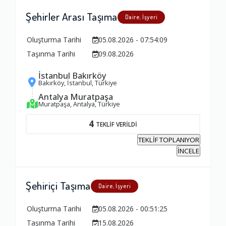
Şehirler Arası Taşıma
Daire, İşyeri
Oluşturma Tarihi
05.08.2026 - 07:54:09
Taşınma Tarihi
09.08.2026
İstanbul Bakırköy
Bakırköy, İstanbul, Türkiye
Antalya Muratpaşa
Muratpaşa, Antalya, Türkiye
4
TEKLİF VERİLDİ
TEKLİF TOPLANIYOR
İNCELE
Şehiriçi Taşıma
Daire, İşyeri
Oluşturma Tarihi
05.08.2026 - 00:51:25
Taşınma Tarihi
15.08.2026