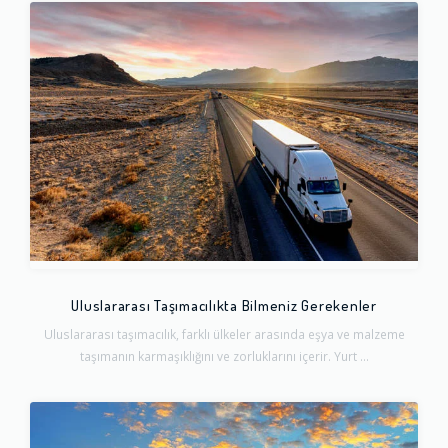
Uluslararası Taşımacılıkta Bilmeniz Gerekenler
Uluslararası taşımacılık, farklı ülkeler arasında eşya ve malzeme
taşımanın karmaşıklığını ve zorluklarını içerir. Yurt ...