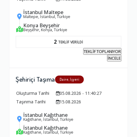
İstanbul Maltepe
Maltepe, İstanbul, Türkiye
Konya Beyşehir
Beyşehir, Konya, Türkiye
2
TEKLİF VERİLDİ
TEKLİF TOPLANIYOR
İNCELE
Şehiriçi Taşıma
Daire, İşyeri
Oluşturma Tarihi
05.08.2026 - 11:40:27
Taşınma Tarihi
15.08.2026
İstanbul Kağıthane
Kağıthane, İstanbul, Türkiye
Ambalajlama Hizmeti
İstanbul Kağıthane
Kağıthane, İstanbul, Türkiye
1.0