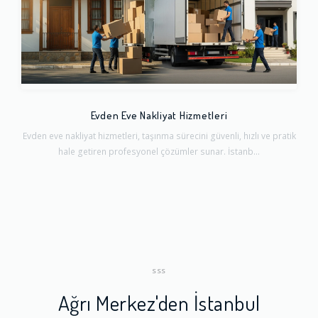
Evden Eve Nakliyat Hizmetleri
Evden eve nakliyat hizmetleri, taşınma sürecini güvenli, hızlı ve pratik
hale getiren profesyonel çözümler sunar. İstanb...
SSS
Ağrı Merkez'den İstanbul