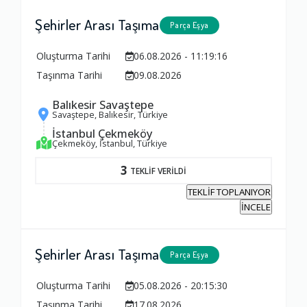
Şehirler Arası Taşıma
Parça Eşya
Oluşturma Tarihi
06.08.2026 - 11:19:16
Taşınma Tarihi
09.08.2026
Balıkesir Savaştepe
Savaştepe, Balıkesir, Türkiye
İstanbul Çekmeköy
Çekmeköy, İstanbul, Türkiye
3
TEKLİF VERİLDİ
TEKLİF TOPLANIYOR
İNCELE
Şehirler Arası Taşıma
Parça Eşya
Oluşturma Tarihi
05.08.2026 - 20:15:30
Taşınma Tarihi
17.08.2026