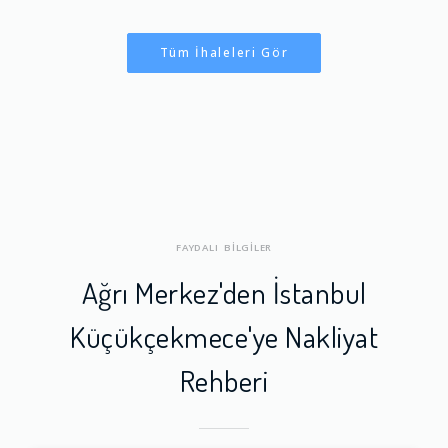
Tüm İhaleleri Gör
FAYDALI BİLGİLER
Ağrı Merkez'den İstanbul
Küçükçekmece'ye Nakliyat
Rehberi