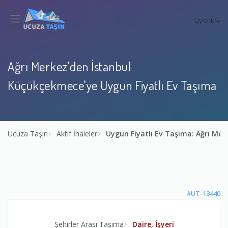
Üyelik
Ağrı Merkez'den İstanbul
Küçükçekmece'ye Uygun Fiyatlı Ev Taşıma
Ucuza Taşın
Aktif İhaleler
Uygun Fiyatlı Ev Taşıma: Ağrı Me
#UT-13440
Şehirler Arası Taşıma
Daire, İşyeri