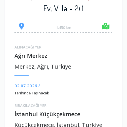
Ev, Villa - 2+1
1.450 km
ALINACAĞI YER
Ağrı Merkez
Merkez, Ağrı, Türkiye
02.07.2026 /
Tarihinde Taşınacak
BIRAKILACAĞI YER
İstanbul Küçükçekmece
Küçükçekmece, İstanbul, Türkiye