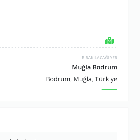
BIRAKILACAĞI YER
Muğla Bodrum
Bodrum, Muğla, Türkiye