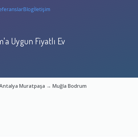
eferanslar
Blog
İletişim
'a Uygun Fiyatlı Ev
a: Antalya Muratpaşa → Muğla Bodrum