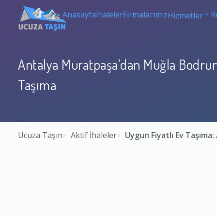
Anasayfa
İhaleler
Firmalarımız
R
Hizmetler
Antalya Muratpaşa'dan Muğla Bodrum
Taşıma
Ucuza Taşın
Aktif İhaleler
Uygun Fiyatlı Ev Taşım