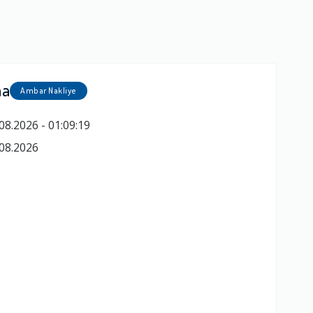
ma
Ambar Nakliye
08.2026 - 01:09:19
08.2026