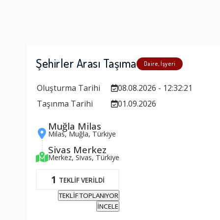
Şehirler Arası Taşıma
Daire, İşyeri
Oluşturma Tarihi
08.08.2026 - 12:32:21
Taşınma Tarihi
01.09.2026
Muğla Milas
Milas, Muğla, Türkiye
Sivas Merkez
Merkez, Sivas, Türkiye
1
TEKLİF VERİLDİ
TEKLİF TOPLANIYOR
İNCELE