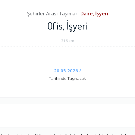
Şehirler Arası Taşıma
Daire, İşyeri
Ofis, İşyeri
316 km
20.05.2026 /
Tarihinde Taşınacak