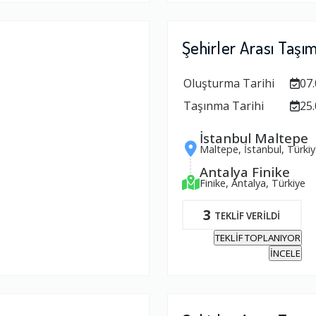
Şehirler Arası Taşı
Oluşturma Tarihi
07.
Taşınma Tarihi
25.
İstanbul Maltepe
Maltepe, İstanbul, Türkiy
Antalya Finike
Finike, Antalya, Türkiye
3
TEKLİF VERİLDİ
TEKLİF TOPLANIYOR
İNCELE