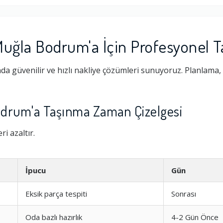
Muğla Bodrum'a İçin Profesyonel 
 güvenilir ve hızlı nakliye çözümleri sunuyoruz. Planlama,
odrum'a Taşınma Zaman Çizelgesi
i azaltır.
İpucu
Gün
Eksik parça tespiti
Sonrası
Oda bazlı hazırlık
4-2 Gün Önce