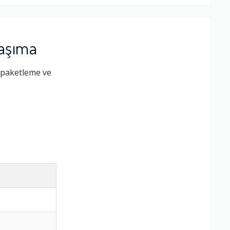
Taşıma
 paketleme ve