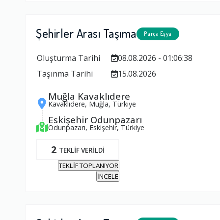
Şehirler Arası Taşıma
Parça Eşya
Oluşturma Tarihi
08.08.2026 - 01:06:38
Taşınma Tarihi
15.08.2026
Muğla Kavaklıdere
Kavaklıdere, Muğla, Türkiye
Eskişehir Odunpazarı
Odunpazarı, Eskişehir, Türkiye
2
TEKLİF VERİLDİ
TEKLİF TOPLANIYOR
İNCELE