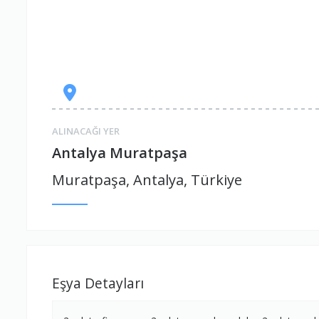
ALINACAĞI YER
Antalya Muratpaşa
Muratpaşa, Antalya, Türkiye
Eşya Detayları