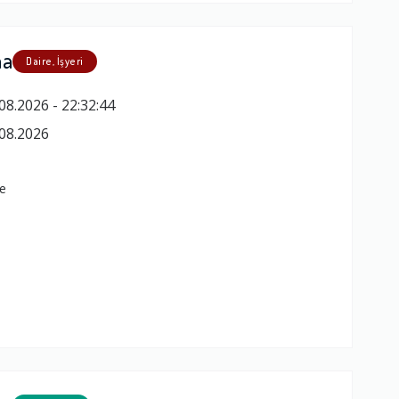
ma
Daire, İşyeri
08.2026 - 22:32:44
08.2026
e