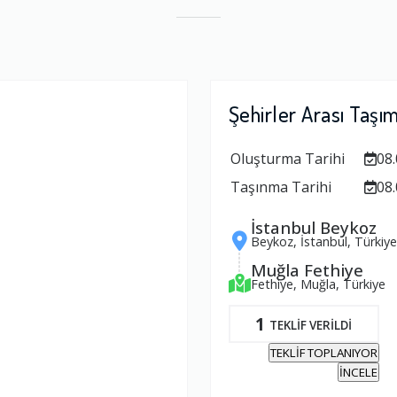
Şehirler Arası Taşı
Oluşturma Tarihi
08.
Taşınma Tarihi
08.
İstanbul Beykoz
Beykoz, İstanbul, Türkiye
Muğla Fethiye
Fethiye, Muğla, Türkiye
1
TEKLİF VERİLDİ
TEKLİF TOPLANIYOR
İNCELE