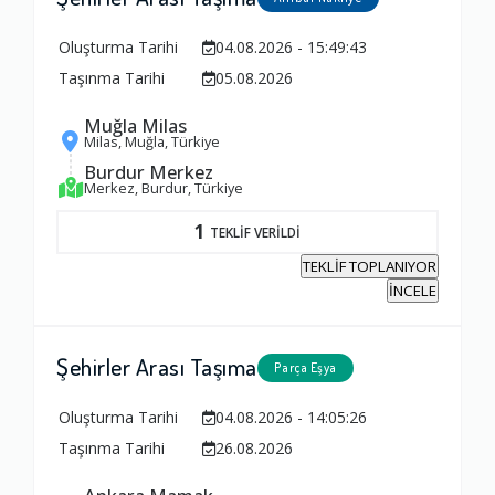
Oluşturma Tarihi
04.08.2026 - 15:49:43
Taşınma Tarihi
05.08.2026
Muğla Milas
Milas, Muğla, Türkiye
Burdur Merkez
Merkez, Burdur, Türkiye
1
TEKLİF VERİLDİ
TEKLİF TOPLANIYOR
İNCELE
Şehirler Arası Taşıma
Parça Eşya
Oluşturma Tarihi
04.08.2026 - 14:05:26
Taşınma Tarihi
26.08.2026