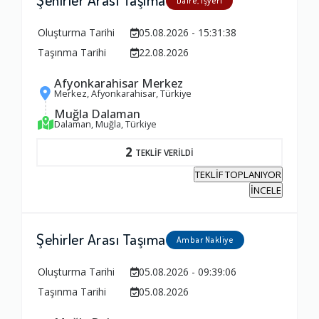
Daire, İşyeri
Oluşturma Tarihi
05.08.2026 - 15:31:38
Taşınma Tarihi
22.08.2026
Afyonkarahisar Merkez
Merkez, Afyonkarahisar, Türkiye
Muğla Dalaman
Dalaman, Muğla, Türkiye
2
TEKLİF VERİLDİ
TEKLİF TOPLANIYOR
İNCELE
Şehirler Arası Taşıma
Ambar Nakliye
Oluşturma Tarihi
05.08.2026 - 09:39:06
Taşınma Tarihi
05.08.2026
Ambalajlama Hizmeti