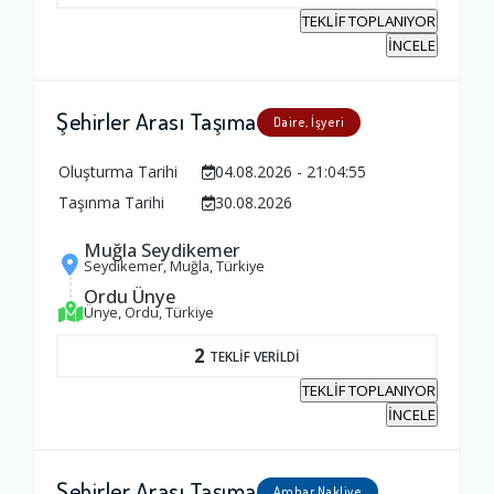
Yorumunuz
TEKLİF TOPLANIYOR
İNCELE
Şehirler Arası Taşıma
Daire, İşyeri
Oluşturma Tarihi
04.08.2026 - 21:04:55
Taşınma Tarihi
30.08.2026
Muğla Seydikemer
Seydikemer, Muğla, Türkiye
Ordu Ünye
Ünye, Ordu, Türkiye
2
TEKLİF VERİLDİ
TEKLİF TOPLANIYOR
İNCELE
Şehirler Arası Taşıma
Ambar Nakliye