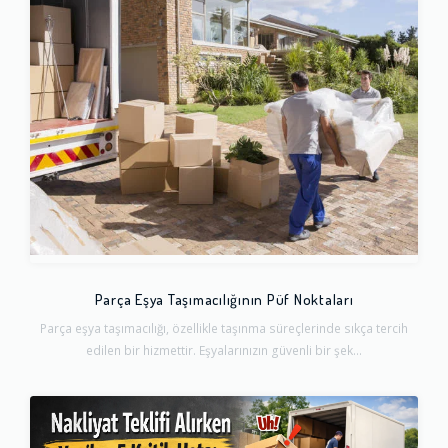
Parça Eşya Taşımacılığının Püf Noktaları
Parça eşya taşımacılığı, özellikle taşınma süreçlerinde sıkça tercih
edilen bir hizmettir. Eşyalarınızın güvenli bir şek...