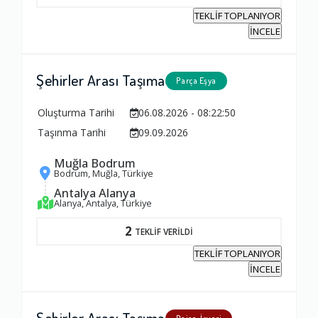
TEKLİF TOPLANIYOR
İNCELE
Şehirler Arası Taşıma
Parça Eşya
Oluşturma Tarihi
06.08.2026 - 08:22:50
Taşınma Tarihi
09.09.2026
Muğla Bodrum
Bodrum, Muğla, Türkiye
Antalya Alanya
Alanya, Antalya, Türkiye
2
TEKLİF VERİLDİ
TEKLİF TOPLANIYOR
İNCELE
Şehirler Arası Taşıma