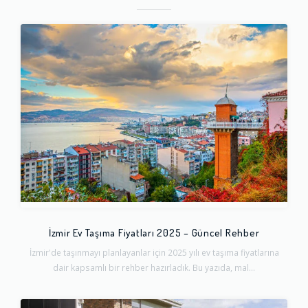
İzmir Ev Taşıma Fiyatları 2025 – Güncel Rehber
İzmir'de taşınmayı planlayanlar için 2025 yılı ev taşıma fiyatlarına
dair kapsamlı bir rehber hazırladık. Bu yazıda, mal...