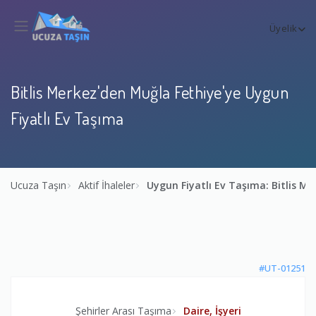
Üyelik
Bitlis Merkez'den Muğla Fethiye'ye Uygun
Fiyatlı Ev Taşıma
Ucuza Taşın
Aktif İhaleler
Uygun Fiyatlı Ev Taşıma: Bitlis M
#UT-01251
Şehirler Arası Taşıma
Daire, İşyeri