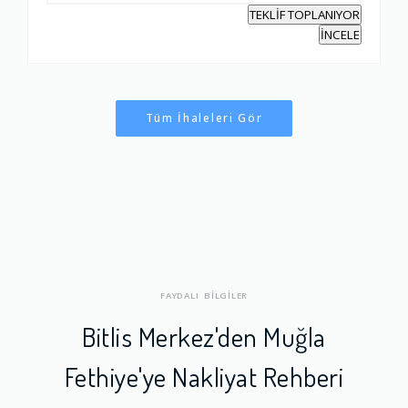
TEKLİF TOPLANIYOR
İNCELE
Tüm İhaleleri Gör
FAYDALI BİLGİLER
Bitlis Merkez'den Muğla
Fethiye'ye Nakliyat Rehberi