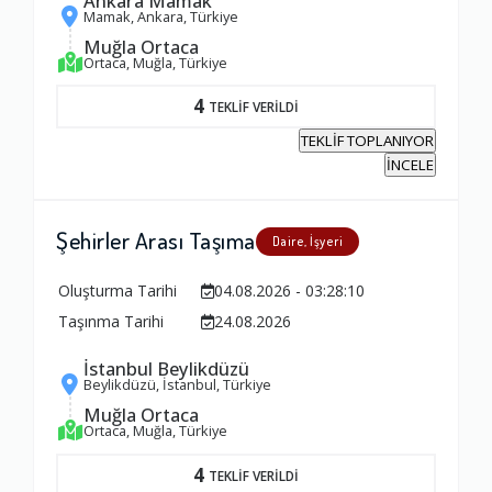
Ankara Mamak
Mamak, Ankara, Türkiye
Muğla Ortaca
Ortaca, Muğla, Türkiye
4
TEKLİF VERİLDİ
TEKLİF TOPLANIYOR
İNCELE
Şehirler Arası Taşıma
Daire, İşyeri
Oluşturma Tarihi
04.08.2026 - 03:28:10
Taşınma Tarihi
24.08.2026
İstanbul Beylikdüzü
Beylikdüzü, İstanbul, Türkiye
Muğla Ortaca
Ortaca, Muğla, Türkiye
4
TEKLİF VERİLDİ