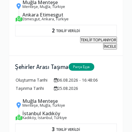
Muğla Menteşe
Menteşe, Muğla, Türkiye
Ankara Etimesgut
Etimesgut, Ankara, Türkiye
2
TEKLİF VERİLDİ
TEKLİF TOPLANIYOR
İNCELE
Şehirler Arası Taşıma
Parça Eşya
Oluşturma Tarihi
06.08.2026 - 16:48:06
Taşınma Tarihi
25.08.2026
Muğla Menteşe
Menteşe, Muğla, Türkiye
İstanbul Kadıköy
Kadıköy, İstanbul, Türkiye
3
TEKLİF VERİLDİ