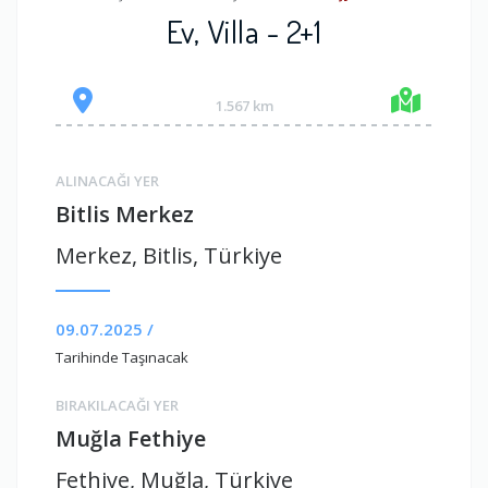
Ev, Villa - 2+1
1.567 km
ALINACAĞI YER
Bitlis Merkez
Merkez, Bitlis, Türkiye
09.07.2025 /
Tarihinde Taşınacak
BIRAKILACAĞI YER
Muğla Fethiye
Fethiye, Muğla, Türkiye