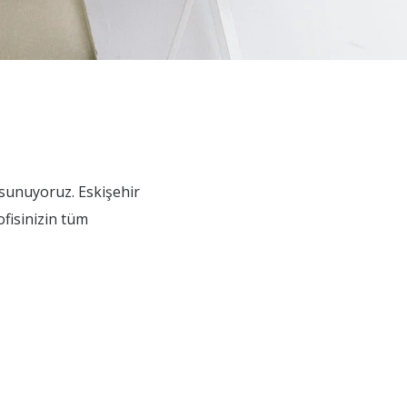
 sunuyoruz. Eskişehir
 ofisinizin tüm