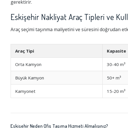
gerektirir.
Eskişehir Nakliyat Araç Tipleri ve Kul
Araç seçimi taşınma maliyetini ve süresini doğrudan etki
Araç Tipi
Kapasite
Orta Kamyon
30-40 m³
Büyük Kamyon
50+ m³
Kamyonet
15-20 m³
Eskişehir Neden Ofis Taşıma Hizmeti Almalısınız?