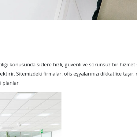
cılığı konusunda sizlere hızlı, güvenli ve sorunsuz bir hizmet
tirir. Sitemizdeki firmalar, ofis eşyalarınızı dikkatlice taşır,
 planlar.