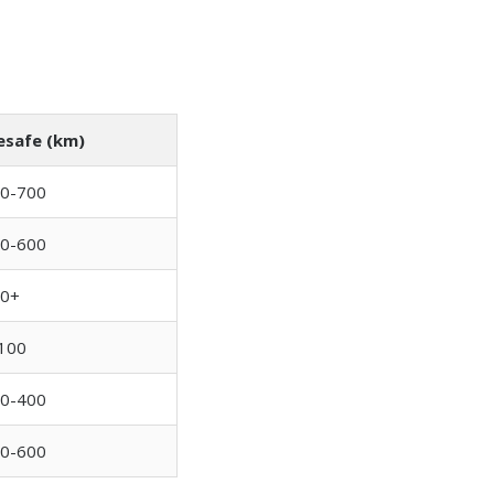
safe (km)
0-700
0-600
0+
100
0-400
0-600