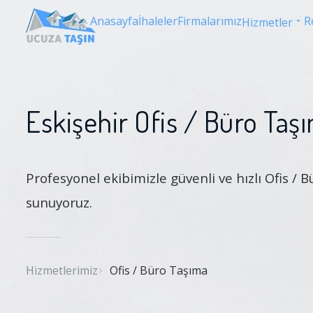
Anasayfa
İhaleler
Firmalarımız
R
Hizmetler
Eskişehir Ofis / Büro Taş
Profesyonel ekibimizle güvenli ve hızlı Ofis /
sunuyoruz.
Hizmetlerimiz
Ofis / Büro Taşıma