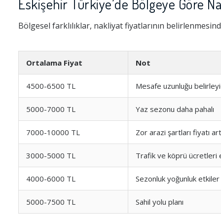
Eskişehir Türkiye’de Bölgeye Göre Nak
Bölgesel farklılıklar, nakliyat fiyatlarının belirlenmesin
Ortalama Fiyat
Not
4500-6500 TL
Mesafe uzunluğu belirleyi
5000-7000 TL
Yaz sezonu daha pahalı
7000-10000 TL
Zor arazi şartları fiyatı art
3000-5000 TL
Trafik ve köprü ücretleri 
4000-6000 TL
Sezonluk yoğunluk etkiler
5000-7500 TL
Sahil yolu planı