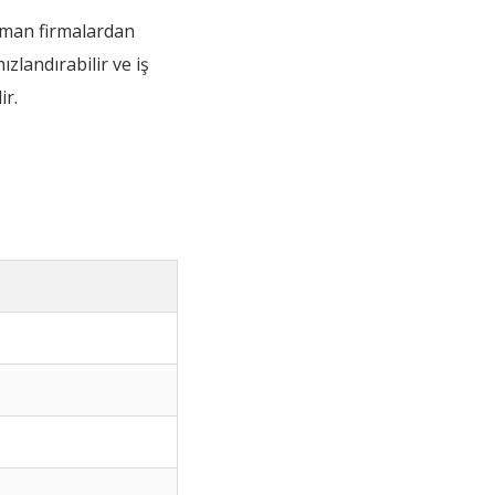
uzman firmalardan
ızlandırabilir ve iş
ir.