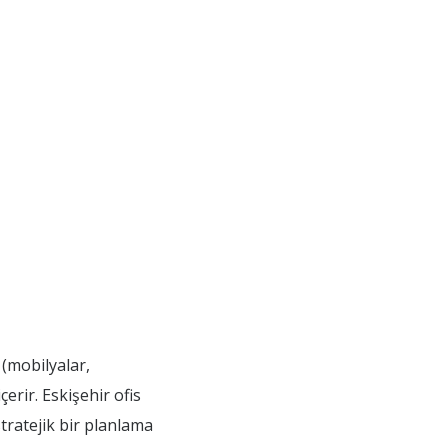
 (mobilyalar,
erir. Eskişehir ofis
tratejik bir planlama