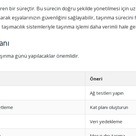
iren bir süreçtir. Bu sürecin doğru şekilde yönetilmesi için 
arak eşyalarınızın güvenliğini sağlayabilir, taşınma sürecini h
 taşımacılık sistemleriyle taşınma işlemi daha verimli hale gel
anı
 taşınma günü yapılacaklar önemlidir.
Öneri
Ağ testleri yapın
etleme
Kat planı oluşturun
Veri yedekleme
u
Mesai dışı taşıma