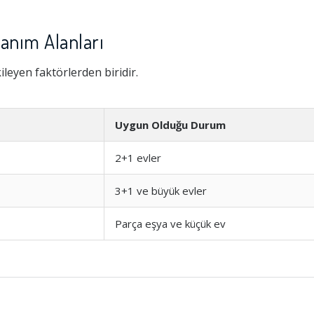
lanım Alanları
leyen faktörlerden biridir.
Uygun Olduğu Durum
2+1 evler
3+1 ve büyük evler
Parça eşya ve küçük ev