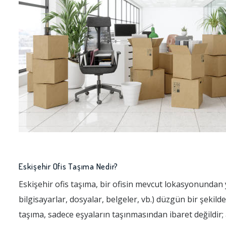
Eskişehir Ofis Taşıma Nedir?
Eskişehir ofis taşıma, bir ofisin mevcut lokasyonundan y
bilgisayarlar, dosyalar, belgeler, vb.) düzgün bir şekild
taşıma, sadece eşyaların taşınmasından ibaret değildir