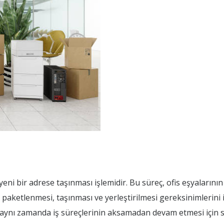
eni bir adrese taşınması işlemidir. Bu süreç, ofis eşyalarının
e paketlenmesi, taşınması ve yerleştirilmesi gereksinimlerini iç
; aynı zamanda iş süreçlerinin aksamadan devam etmesi için s