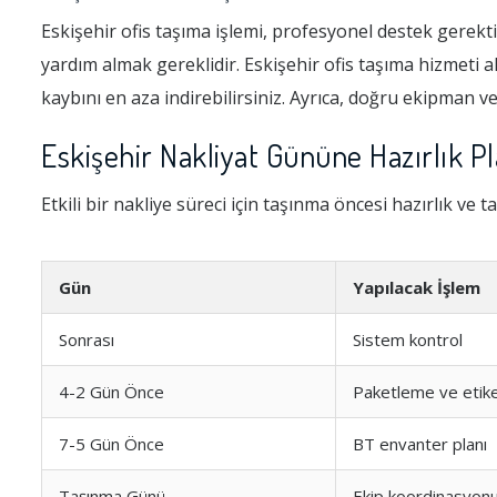
Eskişehir ofis taşıma işlemi, profesyonel destek gerekt
yardım almak gereklidir. Eskişehir ofis taşıma hizmeti al
kaybını en aza indirebilirsiniz. Ayrıca, doğru ekipman ve
Eskişehir Nakliyat Gününe Hazırlık Pl
Etkili bir nakliye süreci için taşınma öncesi hazırlık ve
Gün
Yapılacak İşlem
Sonrası
Sistem kontrol
4-2 Gün Önce
Paketleme ve etik
7-5 Gün Önce
BT envanter planı
Taşınma Günü
Ekip koordinasyon