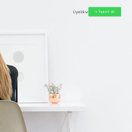
Üyelik
Teklif Al