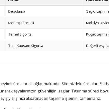
Depolama
Geçici taşınma
Montaj Hizmeti
Mobilyalı evle
Temel Sigorta
Küçük taşımal
Tam Kapsam Sigorta
Değerli eşyal
eyimli firmalarla sağlanmaktadır. Sitemizdeki firmalar, Eskiş
unarak eşyalarınızın güvenliğini sağlar. Taşınma süreci boy
nlayışıyla işinizi aksatmadan taşınma işlemini tamamlarız.