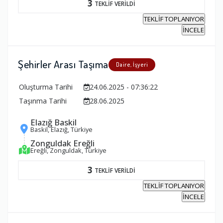
3
TEKLİF VERİLDİ
TEKLİF TOPLANIYOR
İNCELE
Şehirler Arası Taşıma
Daire, İşyeri
Oluşturma Tarihi
24.06.2025 - 07:36:22
Taşınma Tarihi
28.06.2025
Elazığ Baskil
Baskil, Elazığ, Türkiye
Zonguldak Ereğli
Ereğli, Zonguldak, Türkiye
3
TEKLİF VERİLDİ
TEKLİF TOPLANIYOR
İNCELE