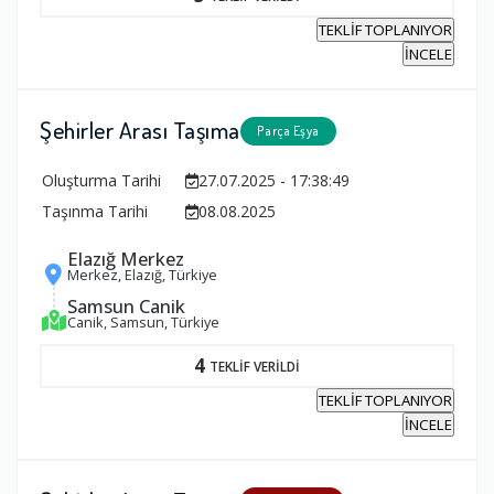
TEKLİF TOPLANIYOR
İNCELE
Şehirler Arası Taşıma
Parça Eşya
Oluşturma Tarihi
27.07.2025 - 17:38:49
Taşınma Tarihi
08.08.2025
Elazığ Merkez
Merkez, Elazığ, Türkiye
Samsun Canik
Canik, Samsun, Türkiye
4
TEKLİF VERİLDİ
TEKLİF TOPLANIYOR
İNCELE