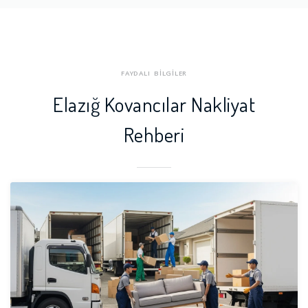
FAYDALI BİLGİLER
Elazığ Kovancılar Nakliyat
Rehberi