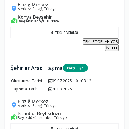
Elazığ Merkez
Merkez, Elazığ, Türkiye
Konya Beyşehir
Beyşehir, Konya, Türkiye
3
TEKLİF VERİLDİ
TEKLİF TOPLANIYOR
İNCELE
Şehirler Arası Taşıma
Parça Eşya
Oluşturma Tarihi
09.07.2025 - 01:03:12
Taşınma Tarihi
20.08.2025
Elazığ Merkez
Merkez, Elazığ, Türkiye
İstanbul Beylikdüzü
Beylikdüzü, İstanbul, Türkiye
3
TEKLİF VERİLDİ