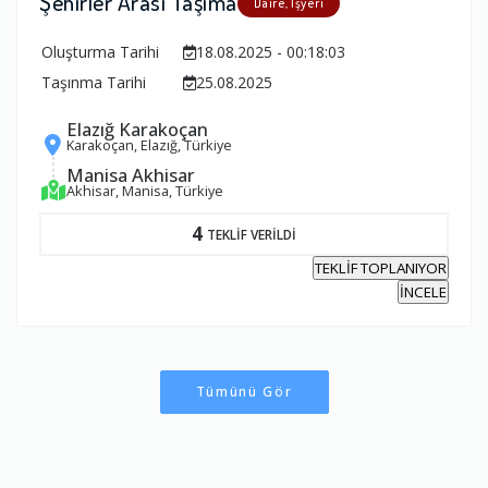
Şehirler Arası Taşıma
Daire, İşyeri
Oluşturma Tarihi
18.08.2025 - 00:18:03
Taşınma Tarihi
25.08.2025
Elazığ Karakoçan
Karakoçan, Elazığ, Türkiye
Manisa Akhisar
Akhisar, Manisa, Türkiye
4
TEKLİF VERİLDİ
TEKLİF TOPLANIYOR
İNCELE
Tümünü Gör