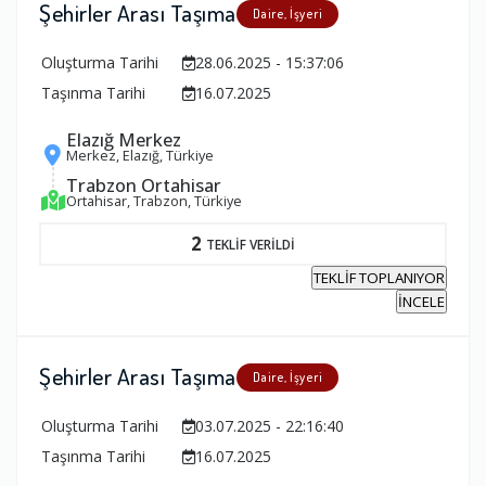
Şehirler Arası Taşıma
Daire, İşyeri
Oluşturma Tarihi
28.06.2025 - 15:37:06
Taşınma Tarihi
16.07.2025
Elazığ Merkez
Merkez, Elazığ, Türkiye
Trabzon Ortahisar
Ortahisar, Trabzon, Türkiye
2
TEKLİF VERİLDİ
TEKLİF TOPLANIYOR
İNCELE
Şehirler Arası Taşıma
Daire, İşyeri
Oluşturma Tarihi
03.07.2025 - 22:16:40
Taşınma Tarihi
16.07.2025