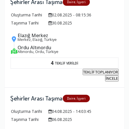
Şehirler Arası Taşıma
Daire, İşyeri
Oluşturma Tarihi
02.08.2025 - 08:15:36
Taşınma Tarihi
30.08.2025
Elazığ Merkez
Merkez, Elazığ, Türkiye
Ordu Altınordu
Altınordu, Ordu, Türkiye
4
TEKLİF VERİLDİ
TEKLİF TOPLANIYOR
İNCELE
Şehirler Arası Taşıma
Daire, İşyeri
Oluşturma Tarihi
04.08.2025 - 14:03:45
Taşınma Tarihi
06.08.2025