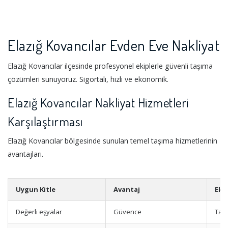
Elazığ Kovancılar Evden Eve Nakliyat
Elazığ Kovancılar ilçesinde profesyonel ekiplerle güvenli taşıma
çözümleri sunuyoruz. Sigortalı, hızlı ve ekonomik.
Elazığ Kovancılar Nakliyat Hizmetleri
Karşılaştırması
Elazığ Kovancılar bölgesinde sunulan temel taşıma hizmetlerinin
avantajları.
Uygun Kitle
Avantaj
Eks
Değerli eşyalar
Güvence
Tam