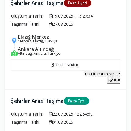
Şehirler Arası Taşıma
Daire, İşyeri
Oluşturma Tarihi
19.07.2025 - 15:27:34
Taşınma Tarihi
27.08.2025
Elazığ Merkez
Merkez, Elazığ, Türkiye
Ankara Altındağ
Altındağ, Ankara, Türkiye
3
TEKLİF VERİLDİ
TEKLİF TOPLANIYOR
İNCELE
Şehirler Arası Taşıma
Parça Eşya
Oluşturma Tarihi
22.07.2025 - 22:54:59
Taşınma Tarihi
01.08.2025