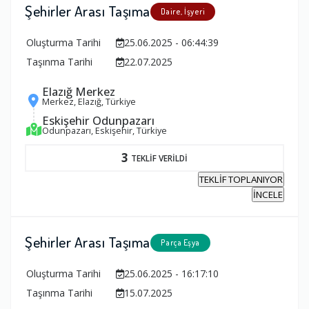
Şehirler Arası Taşıma
Daire, İşyeri
Oluşturma Tarihi
25.06.2025 - 06:44:39
Taşınma Tarihi
22.07.2025
Elazığ Merkez
Merkez, Elazığ, Türkiye
Eskişehir Odunpazarı
Odunpazarı, Eskişehir, Türkiye
3
TEKLİF VERİLDİ
TEKLİF TOPLANIYOR
İNCELE
Şehirler Arası Taşıma
Parça Eşya
Oluşturma Tarihi
25.06.2025 - 16:17:10
Taşınma Tarihi
15.07.2025