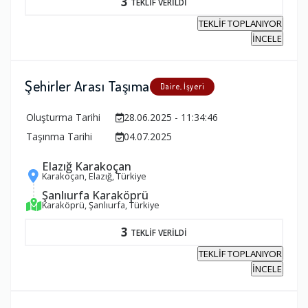
3
TEKLİF VERİLDİ
TEKLİF TOPLANIYOR
İNCELE
Şehirler Arası Taşıma
Daire, İşyeri
Oluşturma Tarihi
28.06.2025 - 11:34:46
Taşınma Tarihi
04.07.2025
Elazığ Karakoçan
Karakoçan, Elazığ, Türkiye
Şanlıurfa Karaköprü
Karaköprü, Şanlıurfa, Türkiye
3
TEKLİF VERİLDİ
TEKLİF TOPLANIYOR
İNCELE