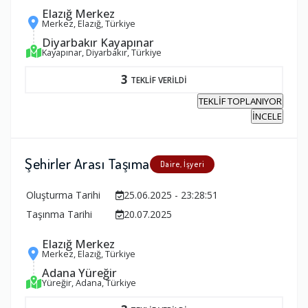
Elazığ Merkez
Merkez, Elazığ, Türkiye
Diyarbakır Kayapınar
Kayapınar, Diyarbakır, Türkiye
3
TEKLİF VERİLDİ
TEKLİF TOPLANIYOR
İNCELE
Şehirler Arası Taşıma
Daire, İşyeri
Oluşturma Tarihi
25.06.2025 - 23:28:51
Taşınma Tarihi
20.07.2025
Elazığ Merkez
Merkez, Elazığ, Türkiye
Adana Yüreğir
Yüreğir, Adana, Türkiye