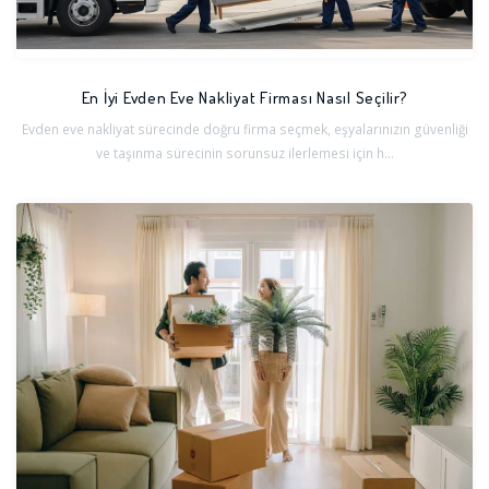
En İyi Evden Eve Nakliyat Firması Nasıl Seçilir?
Evden eve nakliyat sürecinde doğru firma seçmek, eşyalarınızın güvenliği
ve taşınma sürecinin sorunsuz ilerlemesi için h...