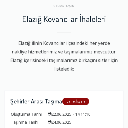
UCUZA TAŞIN
Elazığ Kovancılar İhaleleri
Elazığ İlinin Kovancılar İlçesindeki her yerde
nakliye hizmetlerimiz ve taşımalarımız mevcuttur.
Elazığ içerisindeki taşımalarımız birkaçını sizler için
listeledik;
Şehirler Arası Taşıma
Daire, İşyeri
Oluşturma Tarihi
22.06.2025 - 14:11:10
Taşınma Tarihi
24.06.2025