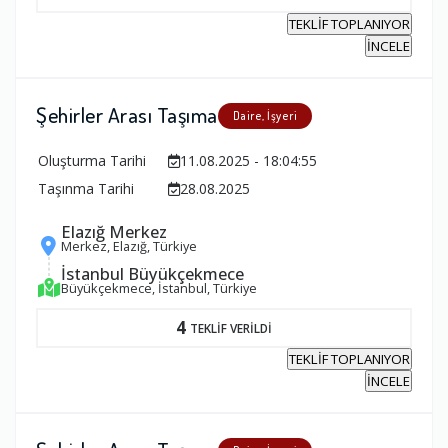
TEKLİF TOPLANIYOR
İNCELE
Şehirler Arası Taşıma
Daire, İşyeri
Oluşturma Tarihi
11.08.2025 - 18:04:55
Taşınma Tarihi
28.08.2025
Elazığ Merkez
Merkez, Elazığ, Türkiye
İstanbul Büyükçekmece
Büyükçekmece, İstanbul, Türkiye
4
TEKLİF VERİLDİ
TEKLİF TOPLANIYOR
İNCELE