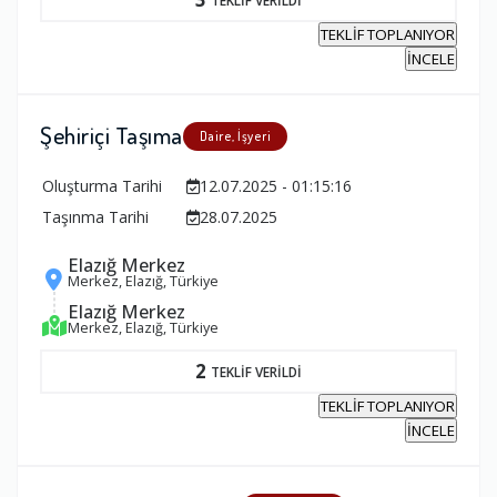
TEKLİF TOPLANIYOR
İNCELE
Şehiriçi Taşıma
Daire, İşyeri
Oluşturma Tarihi
12.07.2025 - 01:15:16
Taşınma Tarihi
28.07.2025
Elazığ Merkez
Merkez, Elazığ, Türkiye
Elazığ Merkez
Merkez, Elazığ, Türkiye
2
TEKLİF VERİLDİ
TEKLİF TOPLANIYOR
İNCELE