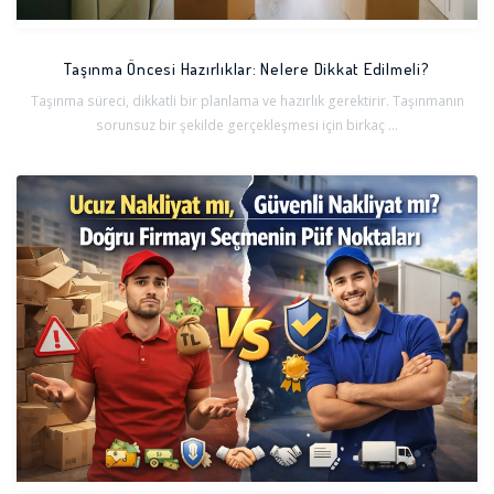
Taşınma Öncesi Hazırlıklar: Nelere Dikkat Edilmeli?
Taşınma süreci, dikkatli bir planlama ve hazırlık gerektirir. Taşınmanın
sorunsuz bir şekilde gerçekleşmesi için birkaç ...