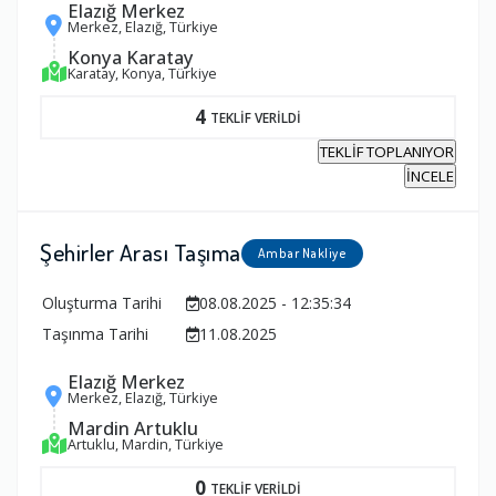
Elazığ Merkez
Merkez, Elazığ, Türkiye
Konya Karatay
Karatay, Konya, Türkiye
4
TEKLİF VERİLDİ
TEKLİF TOPLANIYOR
İNCELE
Şehirler Arası Taşıma
Ambar Nakliye
Oluşturma Tarihi
08.08.2025 - 12:35:34
Taşınma Tarihi
11.08.2025
Elazığ Merkez
Merkez, Elazığ, Türkiye
Mardin Artuklu
Artuklu, Mardin, Türkiye
0
TEKLİF VERİLDİ