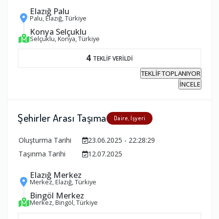
Elazığ Palu
Palu, Elazığ, Türkiye
Konya Selçuklu
Selçuklu, Konya, Türkiye
4
TEKLİF VERİLDİ
TEKLİF TOPLANIYOR
İNCELE
Şehirler Arası Taşıma
Daire, İşyeri
Oluşturma Tarihi
23.06.2025 - 22:28:29
Taşınma Tarihi
12.07.2025
Elazığ Merkez
Merkez, Elazığ, Türkiye
Bingöl Merkez
Merkez, Bingöl, Türkiye