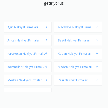
getiriyoruz.
Ağın Nakliyat Firmaları
Alacakaya Nakliyat Firmalar
ı
Arıcak Nakliyat Firmaları
Baskil Nakliyat Firmaları
Karakoçan Nakliyat Firmala
Keban Nakliyat Firmaları
rı
Kovancılar Nakliyat Firmala
Maden Nakliyat Firmaları
rı
Merkez Nakliyat Firmaları
Palu Nakliyat Firmaları
Sivrice Nakliyat Firmaları