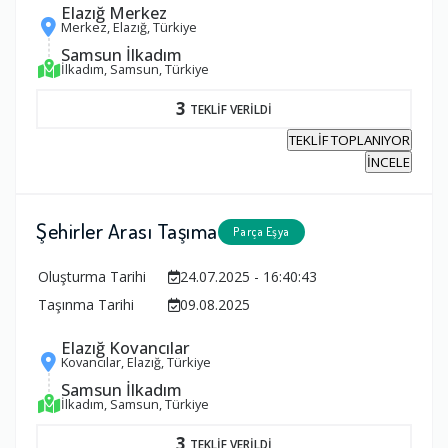
Elazığ Merkez
Merkez, Elazığ, Türkiye
Samsun İlkadım
İlkadım, Samsun, Türkiye
3
TEKLİF VERİLDİ
TEKLİF TOPLANIYOR
İNCELE
Şehirler Arası Taşıma
Parça Eşya
Oluşturma Tarihi
24.07.2025 - 16:40:43
Taşınma Tarihi
09.08.2025
Elazığ Kovancılar
Kovancılar, Elazığ, Türkiye
Samsun İlkadım
İlkadım, Samsun, Türkiye
3
TEKLİF VERİLDİ