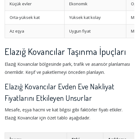
Küçük evler
Ekonomik
Opsi
Orta-yüksek kat
Yüksek kat kolay
Mon
Az eşya
Uygun fiyat
Mini
Elazığ Kovancılar Taşınma İpuçları
Elazığ Kovancılar bölgesinde park, trafik ve asansör planlaması
önemlidir. Keşif ve paketlemeyi önceden planlayın.
Elazığ Kovancılar Evden Eve Nakliyat
Fiyatlarını Etkileyen Unsurlar
Mesafe, eşya hacmi ve kat bilgisi gibi faktörler fiyatı etkiler.
Elazığ Kovancılar için özet tablo aşağıdadır.