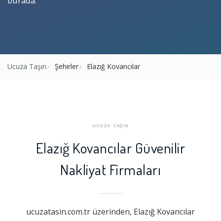
burada.
Ucuza Taşın
Şehirler
Elazığ Kovancılar
UCUZA TAŞIN
Elazığ Kovancılar Güvenilir
Nakliyat Firmaları
ucuzatasin.com.tr üzerinden, Elazığ Kovancılar