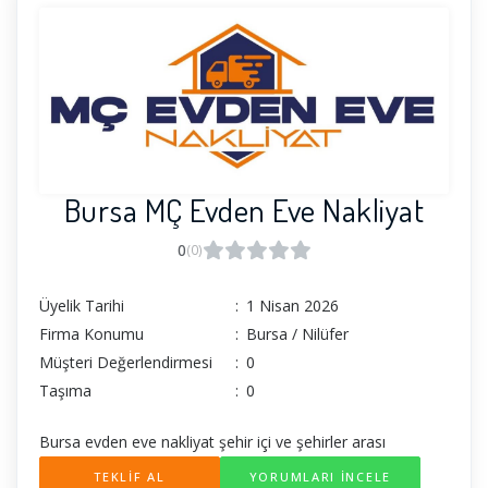
Bursa MÇ Evden Eve Nakliyat
0
(0)
Üyelik Tarihi
:
1 Nisan 2026
Firma Konumu
:
Bursa / Nilüfer
Müşteri Değerlendirmesi
:
0
Taşıma
:
0
Bursa evden eve nakliyat şehir içi ve şehirler arası
TEKLİF AL
YORUMLARI İNCELE