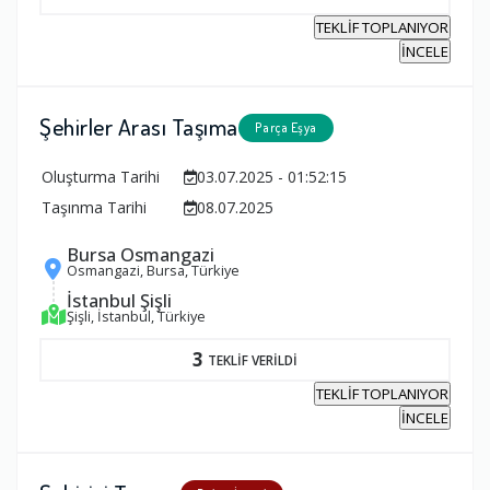
TEKLİF TOPLANIYOR
İNCELE
Şehirler Arası Taşıma
Parça Eşya
Oluşturma Tarihi
03.07.2025 - 01:52:15
Taşınma Tarihi
08.07.2025
Bursa Osmangazi
Osmangazi, Bursa, Türkiye
İstanbul Şişli
Şişli, İstanbul, Türkiye
3
TEKLİF VERİLDİ
TEKLİF TOPLANIYOR
İNCELE