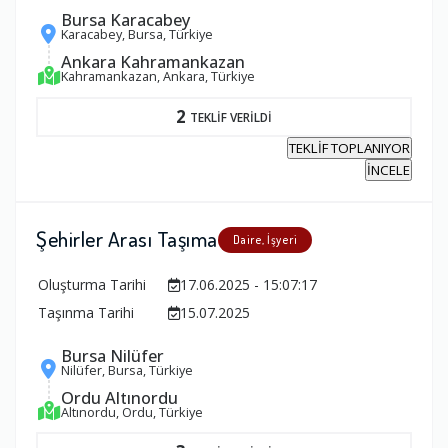
Bursa Karacabey
Karacabey, Bursa, Türkiye
Ankara Kahramankazan
Kahramankazan, Ankara, Türkiye
2
TEKLİF VERİLDİ
TEKLİF TOPLANIYOR
İNCELE
Şehirler Arası Taşıma
Daire, İşyeri
Oluşturma Tarihi
17.06.2025 - 15:07:17
Taşınma Tarihi
15.07.2025
Bursa Nilüfer
Nilüfer, Bursa, Türkiye
Ordu Altınordu
Altınordu, Ordu, Türkiye