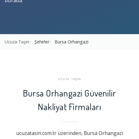
burada.
Ucuza Taşın
Şehirler
Bursa Orhangazi
UCUZA TAŞIN
Bursa Orhangazi Güvenilir
Nakliyat Firmaları
ucuzatasin.com.tr üzerinden, Bursa Orhangazi