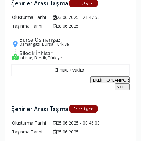
Şehirler Arası Taşıma
Daire, İşyeri
Oluşturma Tarihi
23.06.2025 - 21:47:52
Taşınma Tarihi
28.06.2025
Bursa Osmangazi
Osmangazi, Bursa, Türkiye
Bilecik İnhisar
İnhisar, Bilecik, Türkiye
3
TEKLİF VERİLDİ
TEKLİF TOPLANIYOR
İNCELE
Şehirler Arası Taşıma
Daire, İşyeri
Oluşturma Tarihi
25.06.2025 - 00:46:03
Taşınma Tarihi
25.06.2025