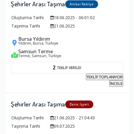
Şehirler Arası Taşıma
Ambar Nakliye
Oluşturma Tarihi
18.06.2025 - 06:01:02
Taşınma Tarihi
21.06.2025
Bursa Yıldırım
Yıldırım, Bursa, Türkiye
Samsun Terme
Terme, Samsun, Türkiye
2
TEKLİF VERİLDİ
TEKLİF TOPLANIYOR
İNCELE
Şehirler Arası Taşıma
Daire, İşyeri
Oluşturma Tarihi
21.06.2025 - 21:04:43
Taşınma Tarihi
09.07.2025