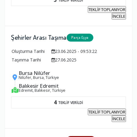
TEKLİF TOPLANIYOR
İNCELE
Şehirler Arası Taşıma
Parça Eşya
Oluşturma Tarihi
23.06.2025 - 09:53:22
Taşınma Tarihi
27.06.2025
Bursa Nilüfer
Nilüfer, Bursa, Türkiye
Balıkesir Edremit
Edremit, Balıkesir, Türkiye
4
TEKLİF VERİLDİ
TEKLİF TOPLANIYOR
İNCELE