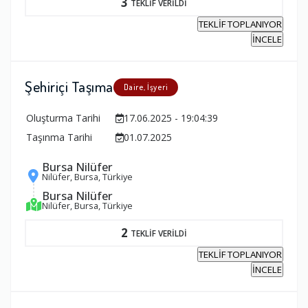
3
TEKLİF VERİLDİ
TEKLİF TOPLANIYOR
İNCELE
Şehiriçi Taşıma
Daire, İşyeri
Oluşturma Tarihi
17.06.2025 - 19:04:39
Taşınma Tarihi
01.07.2025
Bursa Nilüfer
Nilüfer, Bursa, Türkiye
Bursa Nilüfer
Nilüfer, Bursa, Türkiye
2
TEKLİF VERİLDİ
TEKLİF TOPLANIYOR
İNCELE