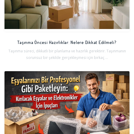
Taşınma Öncesi Hazırlıklar: Nelere Dikkat Edilmeli?
Taşınma süreci, dikkatli bir planlama ve hazırlık gerektirir. Taşınmanın
sorunsuz bir şekilde gerçekleşmesi için birkaç ...