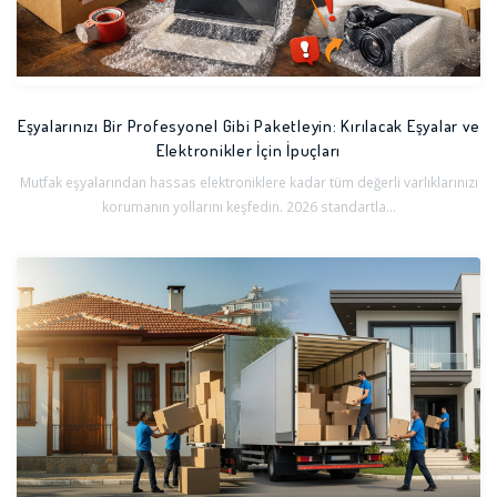
Eşyalarınızı Bir Profesyonel Gibi Paketleyin: Kırılacak Eşyalar ve
Elektronikler İçin İpuçları
Mutfak eşyalarından hassas elektroniklere kadar tüm değerli varlıklarınızı
korumanın yollarını keşfedin. 2026 standartla...