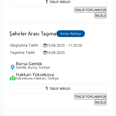
1
TEKLİF VERİLDİ
TEKLİF TOPLANIYOR
İNCELE
Şehirler Arası Taşıma
Ambar Nakliye
Oluşturma Tarihi
15.06.2025 - 11:25:20
Taşınma Tarihi
16.06.2025
Bursa Gemlik
Gemlik, Bursa, Türkiye
Hakkari Yüksekova
Yüksekova, Hakkari, Türkiye
1
TEKLİF VERİLDİ
TEKLİF TOPLANIYOR
İNCELE