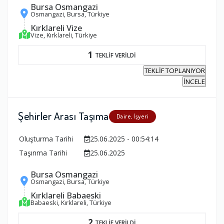
Bursa Osmangazi
Osmangazi, Bursa, Türkiye
Kırklareli Vize
Vize, Kırklareli, Türkiye
1
TEKLİF VERİLDİ
TEKLİF TOPLANIYOR
İNCELE
Şehirler Arası Taşıma
Daire, İşyeri
Oluşturma Tarihi
25.06.2025 - 00:54:14
Taşınma Tarihi
25.06.2025
Bursa Osmangazi
Osmangazi, Bursa, Türkiye
Kırklareli Babaeski
Babaeski, Kırklareli, Türkiye
2
TEKLİF VERİLDİ