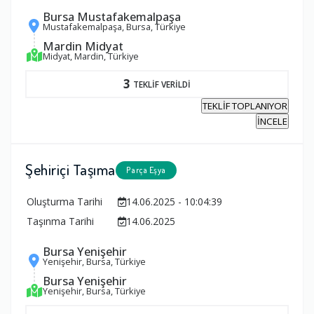
Bursa Mustafakemalpaşa
Mustafakemalpaşa, Bursa, Türkiye
Mardin Midyat
Midyat, Mardin, Türkiye
3
TEKLİF VERİLDİ
TEKLİF TOPLANIYOR
İNCELE
Şehiriçi Taşıma
Parça Eşya
Oluşturma Tarihi
14.06.2025 - 10:04:39
Taşınma Tarihi
14.06.2025
Bursa Yenişehir
Yenişehir, Bursa, Türkiye
Bursa Yenişehir
Yenişehir, Bursa, Türkiye