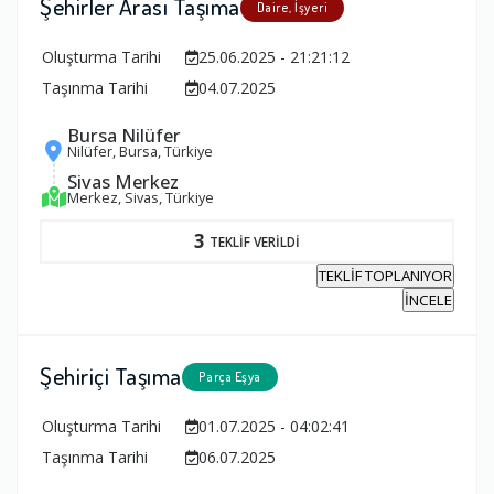
Şehirler Arası Taşıma
Daire, İşyeri
Oluşturma Tarihi
25.06.2025 - 21:21:12
Taşınma Tarihi
04.07.2025
Bursa Nilüfer
Nilüfer, Bursa, Türkiye
Sivas Merkez
Merkez, Sivas, Türkiye
3
TEKLİF VERİLDİ
TEKLİF TOPLANIYOR
İNCELE
Şehiriçi Taşıma
Parça Eşya
Oluşturma Tarihi
01.07.2025 - 04:02:41
Taşınma Tarihi
06.07.2025