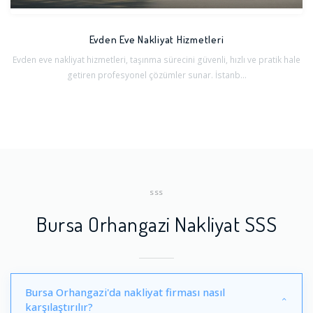
Evden Eve Nakliyat Hizmetleri
Evden eve nakliyat hizmetleri, taşınma sürecini güvenli, hızlı ve pratik hale
getiren profesyonel çözümler sunar. İstanb...
SSS
Bursa Orhangazi Nakliyat SSS
Bursa Orhangazi'da nakliyat firması nasıl
karşılaştırılır?