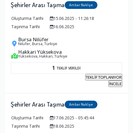
Şehirler Arası Taşıma
Ambar Nakliye
Oluşturma Tarihi
15.06.2025 - 11:26:18
Taşınma Tarihi
16.06.2025
Bursa Nilüfer
Nilüfer, Bursa, Türkiye
Hakkari Yüksekova
Yüksekova, Hakkari, Türkiye
1
TEKLİF VERİLDİ
TEKLİF TOPLANIYOR
İNCELE
Şehirler Arası Taşıma
Ambar Nakliye
Oluşturma Tarihi
17.06.2025 - 05:45:44
Taşınma Tarihi
18.06.2025