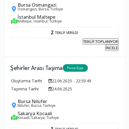
Bursa Osmangazi
Osmangazi, Bursa, Türkiye
İstanbul Maltepe
Maltepe, İstanbul, Türkiye
2
TEKLİF VERİLDİ
TEKLİF TOPLANIYOR
İNCELE
Şehirler Arası Taşıma
Parça Eşya
Oluşturma Tarihi
22.06.2025 - 22:50:49
Taşınma Tarihi
24.06.2025
Bursa Nilüfer
Nilüfer, Bursa, Türkiye
Sakarya Kocaali
Kocaali, Sakarya, Türkiye
3
TEKLİF VERİLDİ