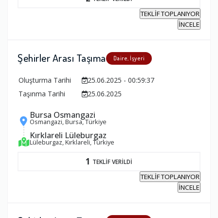
TEKLİF TOPLANIYOR
İNCELE
Şehirler Arası Taşıma
Daire, İşyeri
Oluşturma Tarihi
25.06.2025 - 00:59:37
Taşınma Tarihi
25.06.2025
Bursa Osmangazi
Osmangazi, Bursa, Türkiye
Kırklareli Lüleburgaz
Lüleburgaz, Kırklareli, Türkiye
1
TEKLİF VERİLDİ
TEKLİF TOPLANIYOR
İNCELE