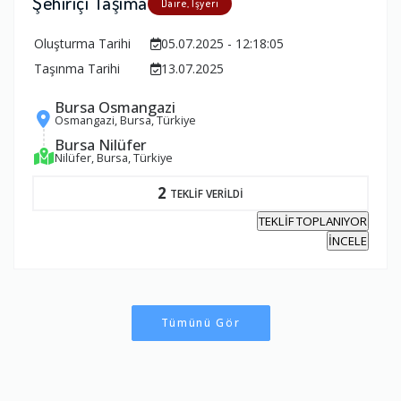
Şehiriçi Taşıma
Daire, İşyeri
Oluşturma Tarihi
05.07.2025 - 12:18:05
Taşınma Tarihi
13.07.2025
Bursa Osmangazi
Osmangazi, Bursa, Türkiye
Bursa Nilüfer
Nilüfer, Bursa, Türkiye
2
TEKLİF VERİLDİ
TEKLİF TOPLANIYOR
İNCELE
Tümünü Gör