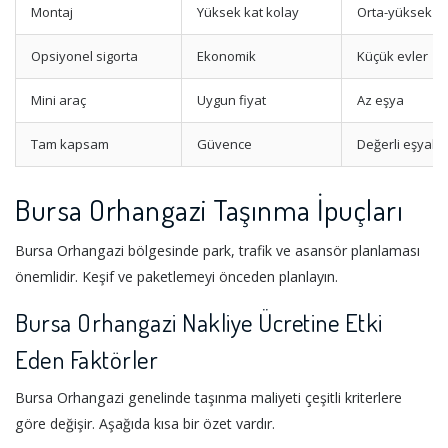
Montaj
Yüksek kat kolay
Orta-yüksek ka
Opsiyonel sigorta
Ekonomik
Küçük evler
Mini araç
Uygun fiyat
Az eşya
Tam kapsam
Güvence
Değerli eşyalar
Bursa Orhangazi Taşınma İpuçları
Bursa Orhangazi bölgesinde park, trafik ve asansör planlaması
önemlidir. Keşif ve paketlemeyi önceden planlayın.
Bursa Orhangazi Nakliye Ücretine Etki
Eden Faktörler
Bursa Orhangazi genelinde taşınma maliyeti çeşitli kriterlere
göre değişir. Aşağıda kısa bir özet vardır.