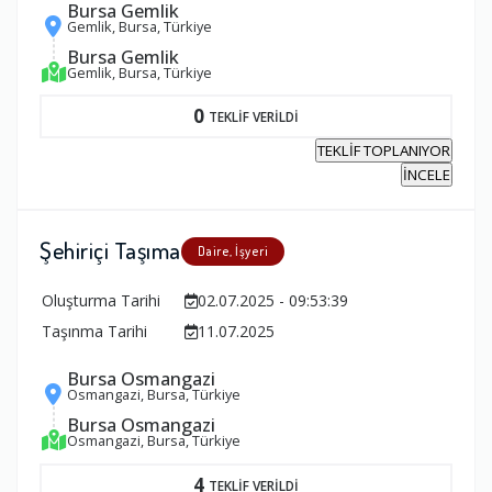
Bursa Gemlik
Gemlik, Bursa, Türkiye
Bursa Gemlik
Gemlik, Bursa, Türkiye
0
TEKLİF VERİLDİ
TEKLİF TOPLANIYOR
İNCELE
Şehiriçi Taşıma
Daire, İşyeri
Oluşturma Tarihi
02.07.2025 - 09:53:39
Taşınma Tarihi
11.07.2025
Bursa Osmangazi
Osmangazi, Bursa, Türkiye
Bursa Osmangazi
Osmangazi, Bursa, Türkiye
4
TEKLİF VERİLDİ