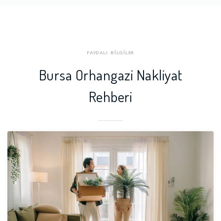
rı
Osmangazi Nakliyat Firmal
Yenişehir Nakliyat Firmaları
arı
Yıldırım Nakliyat Firmaları
FAYDALI BİLGİLER
Bursa Orhangazi Nakliyat
Rehberi