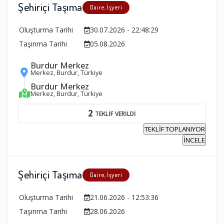
Şehiriçi Taşıma
Daire, İşyeri
Oluşturma Tarihi
30.07.2026 - 22:48:29
Taşınma Tarihi
05.08.2026
Burdur Merkez
Merkez, Burdur, Türkiye
Burdur Merkez
Merkez, Burdur, Türkiye
2
TEKLİF VERİLDİ
TEKLİF TOPLANIYOR
İNCELE
Şehiriçi Taşıma
Daire, İşyeri
Oluşturma Tarihi
21.06.2026 - 12:53:36
Taşınma Tarihi
28.06.2026