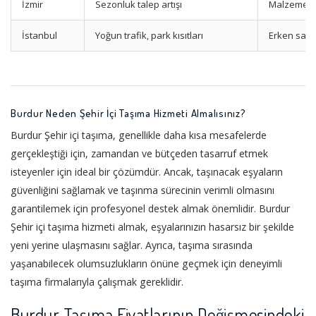
İzmir
Sezonluk talep artışı
Malzeme ve
İstanbul
Yoğun trafik, park kısıtları
Erken saat
Burdur Neden Şehir İçi Taşıma Hizmeti Almalısınız?
Burdur Şehir içi taşıma, genellikle daha kısa mesafelerde
gerçekleştiği için, zamandan ve bütçeden tasarruf etmek
isteyenler için ideal bir çözümdür. Ancak, taşınacak eşyaların
güvenliğini sağlamak ve taşınma sürecinin verimli olmasını
garantilemek için profesyonel destek almak önemlidir. Burdur
Şehir içi taşıma hizmeti almak, eşyalarınızın hasarsız bir şekilde
yeni yerine ulaşmasını sağlar. Ayrıca, taşıma sırasında
yaşanabilecek olumsuzlukların önüne geçmek için deneyimli
taşıma firmalarıyla çalışmak gereklidir.
Burdur Taşıma Fiyatlarının Değişmesindeki