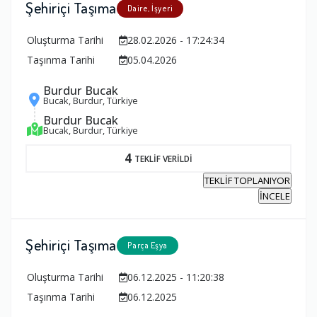
Şehiriçi Taşıma
Daire, İşyeri
Oluşturma Tarihi
28.02.2026 - 17:24:34
Taşınma Tarihi
05.04.2026
Burdur Bucak
Bucak, Burdur, Türkiye
Burdur Bucak
Bucak, Burdur, Türkiye
4
TEKLİF VERİLDİ
TEKLİF TOPLANIYOR
İNCELE
Şehiriçi Taşıma
Parça Eşya
Oluşturma Tarihi
06.12.2025 - 11:20:38
Taşınma Tarihi
06.12.2025