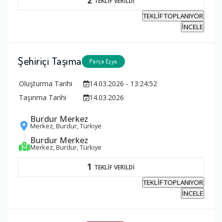
2
TEKLİF VERİLDİ
TEKLİF TOPLANIYOR
İNCELE
Şehiriçi Taşıma
Parça Eşya
Oluşturma Tarihi
14.03.2026 - 13:24:52
Taşınma Tarihi
14.03.2026
Burdur Merkez
Merkez, Burdur, Türkiye
Burdur Merkez
Merkez, Burdur, Türkiye
1
TEKLİF VERİLDİ
TEKLİF TOPLANIYOR
İNCELE