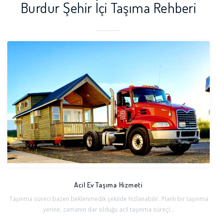
Burdur Şehir İçi Taşıma Rehberi
Acil Ev Taşıma Hizmeti
Taşınma süreci bazen beklenmedik şekilde hızlanabilir. Planlı bir taşınma
yerine, zamanın dar olduğu acil taşınma süreçl...