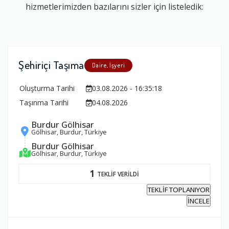
hizmetlerimizden bazılarını sizler için listeledik:
Şehiriçi Taşıma
Daire, İşyeri
Oluşturma Tarihi
03.08.2026 - 16:35:18
Taşınma Tarihi
04.08.2026
Burdur Gölhisar
Gölhisar, Burdur, Türkiye
Burdur Gölhisar
Gölhisar, Burdur, Türkiye
1
TEKLİF VERİLDİ
TEKLİF TOPLANIYOR
İNCELE