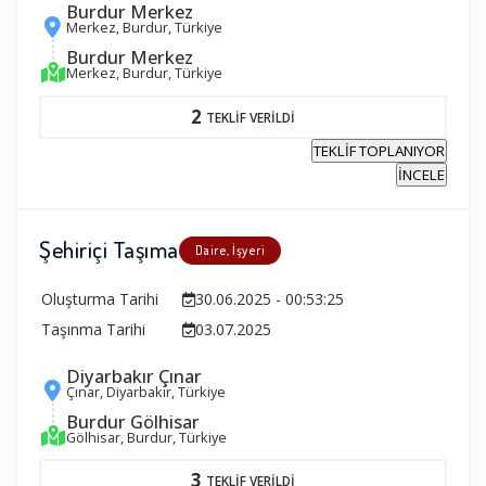
Burdur Merkez
Merkez, Burdur, Türkiye
Burdur Merkez
Merkez, Burdur, Türkiye
2
TEKLİF VERİLDİ
TEKLİF TOPLANIYOR
İNCELE
Şehiriçi Taşıma
Daire, İşyeri
Oluşturma Tarihi
30.06.2025 - 00:53:25
Taşınma Tarihi
03.07.2025
Diyarbakır Çınar
Çınar, Diyarbakır, Türkiye
Burdur Gölhisar
Gölhisar, Burdur, Türkiye
3
TEKLİF VERİLDİ