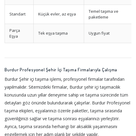
Temel taşıma ve
Standart
Küçük evler, az eşya
paketleme
Parça
Tek eşya taşıma
Uygun fiyat
Eşya
Burdur Profesyonel Şehir İçi Taşıma Firmalarıyla Çalışma
Burdur Şehir içi taşıma işlemi, profesyonel firmalar tarafından
yapılmalıdır. Sitemizdeki firmalar, Burdur şehir içi taşımacılık
konusunda uzun yıllar deneyime sahip ve taşıma sürecinde tüm
detayları göz önünde bulundurarak çalışırlar. Burdur Profesyonel
taşıma ekipleri, eşyalarınızı özenle paketler, taşıma sırasında
güvenliğinizi sağlar ve taşıma sonrası eşyalarınızı yerleştirir.
Ayrıca, taşıma sırasında herhangi bir aksaklık yaşanmasını
engellemek için her adım planlı bir şekilde yapılır.