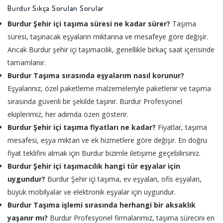
Burdur Sıkça Sorulan Sorular
Burdur Şehir içi taşıma süresi ne kadar sürer?
Taşıma
süresi, taşınacak eşyaların miktarına ve mesafeye göre değişir.
Ancak Burdur şehir içi taşımacılık, genellikle birkaç saat içerisinde
tamamlanır.
Burdur Taşıma sırasında eşyalarım nasıl korunur?
Eşyalarınız, özel paketleme malzemeleriyle paketlenir ve taşıma
sırasında güvenli bir şekilde taşınır. Burdur Profesyonel
ekiplerimiz, her adımda özen gösterir.
Burdur Şehir içi taşıma fiyatları ne kadar?
Fiyatlar, taşıma
mesafesi, eşya miktarı ve ek hizmetlere göre değişir. En doğru
fiyat teklifini almak için Burdur bizimle iletişime geçebilirsiniz.
Burdur Şehir içi taşımacılık hangi tür eşyalar için
uygundur?
Burdur Şehir içi taşıma, ev eşyaları, ofis eşyaları,
büyük mobilyalar ve elektronik eşyalar için uygundur.
Burdur Taşıma işlemi sırasında herhangi bir aksaklık
yaşanır mı?
Burdur Profesyonel firmalarımız, taşıma sürecini en