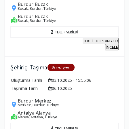
Burdur Bucak
Bucak, Burdur, Türkiye
Burdur Bucak
Bucak, Burdur, Türkiye
2
TEKLİF VERİLDİ
TEKLİF TOPLANIYOR
İNCELE
Şehiriçi Taşıma
Daire, İşyeri
Oluşturma Tarihi
03.10.2025 - 15:55:06
Taşınma Tarihi
06.10.2025
Burdur Merkez
Merkez, Burdur, Türkiye
Antalya Alanya
Alanya, Antalya, Türkiye
4
TEKLİF VERİLDİ