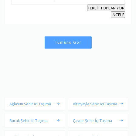
TEKLİF TOPLANIYOR
İNCELE
Tümünü Gör
Ağlasun Şehir İçi Taşıma
Altınyayla Şehir İçi Taşıma
Bucak Şehir İçi Taşıma
Çavdır Şehir İçi Taşıma