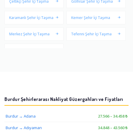
Çeltikçi Şehir İçi Taşıma
Gölhisar Şehir İçi Taşıma
Karamanlı Şehir İçi Taşıma
Kemer Şehir İçi Taşıma
Merkez Şehir İçi Taşıma
Tefenni Şehir İçi Taşıma
Yeşilova Şehir İçi Taşıma
Burdur Şehirlerarası Nakliyat Güzergahları ve Fiyatları
Burdur → Adana
27.566 – 34.458 ₺
Burdur → Adıyaman
34.848 – 43.560 ₺