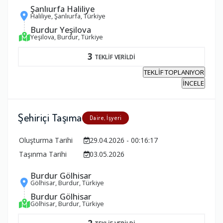
Şanlıurfa Haliliye
Haliliye, Şanlıurfa, Türkiye
Burdur Yeşilova
Yeşilova, Burdur, Türkiye
3
TEKLİF VERİLDİ
TEKLİF TOPLANIYOR
İNCELE
Şehiriçi Taşıma
Daire, İşyeri
Oluşturma Tarihi
29.04.2026 - 00:16:17
Taşınma Tarihi
03.05.2026
Burdur Gölhisar
Gölhisar, Burdur, Türkiye
Burdur Gölhisar
Gölhisar, Burdur, Türkiye