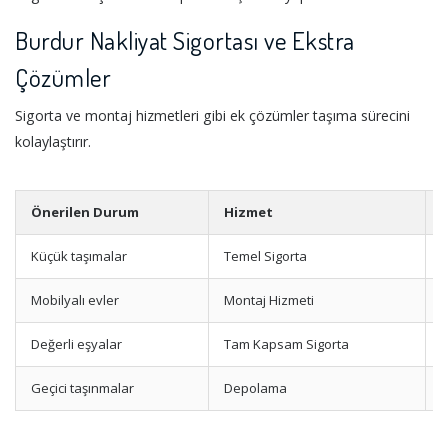
Burdur Nakliyat Sigortası ve Ekstra
Çözümler
Sigorta ve montaj hizmetleri gibi ek çözümler taşıma sürecini
kolaylaştırır.
Önerilen Durum
Hizmet
Küçük taşımalar
Temel Sigorta
D
Mobilyalı evler
Montaj Hizmeti
Z
Değerli eşyalar
Tam Kapsam Sigorta
Geçici taşınmalar
Depolama
E