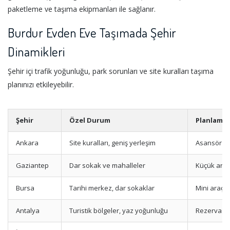
paketleme ve taşıma ekipmanları ile sağlanır.
Burdur Evden Eve Taşımada Şehir
Dinamikleri
Şehir içi trafik yoğunluğu, park sorunları ve site kuralları taşıma
planınızı etkileyebilir.
Şehir
Özel Durum
Planlama 
Ankara
Site kuralları, geniş yerleşim
Asansör izn
Gaziantep
Dar sokak ve mahalleler
Küçük araç
Bursa
Tarihi merkez, dar sokaklar
Mini araç 
Antalya
Turistik bölgeler, yaz yoğunluğu
Rezervasy