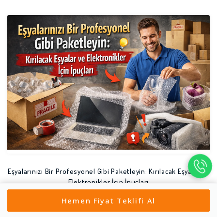
Eşyalarınızı Bir Profesyonel Gibi Paketleyin: Kırılacak Eşyalar ve
Elektronikler İçin İpuçları
Mutfak eşyalarından hassas elektroniklere kadar tüm değerli varlıklarınızı
Hemen Fiyat Teklifi Al
korumanın yollarını keşfedin. 2026 standartla...