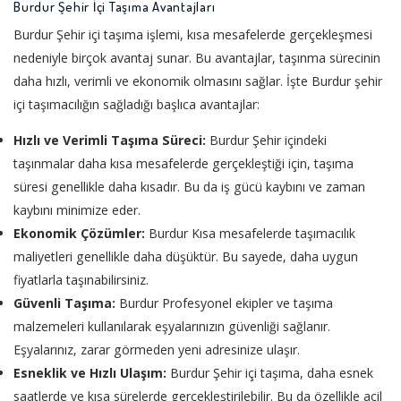
Burdur Şehir İçi Taşıma Avantajları
Burdur Şehir içi taşıma işlemi, kısa mesafelerde gerçekleşmesi
nedeniyle birçok avantaj sunar. Bu avantajlar, taşınma sürecinin
daha hızlı, verimli ve ekonomik olmasını sağlar. İşte Burdur şehir
içi taşımacılığın sağladığı başlıca avantajlar:
Hızlı ve Verimli Taşıma Süreci:
Burdur Şehir içindeki
taşınmalar daha kısa mesafelerde gerçekleştiği için, taşıma
süresi genellikle daha kısadır. Bu da iş gücü kaybını ve zaman
kaybını minimize eder.
Ekonomik Çözümler:
Burdur Kısa mesafelerde taşımacılık
maliyetleri genellikle daha düşüktür. Bu sayede, daha uygun
fiyatlarla taşınabilirsiniz.
Güvenli Taşıma:
Burdur Profesyonel ekipler ve taşıma
malzemeleri kullanılarak eşyalarınızın güvenliği sağlanır.
Eşyalarınız, zarar görmeden yeni adresinize ulaşır.
Esneklik ve Hızlı Ulaşım:
Burdur Şehir içi taşıma, daha esnek
saatlerde ve kısa sürelerde gerçekleştirilebilir. Bu da özellikle acil