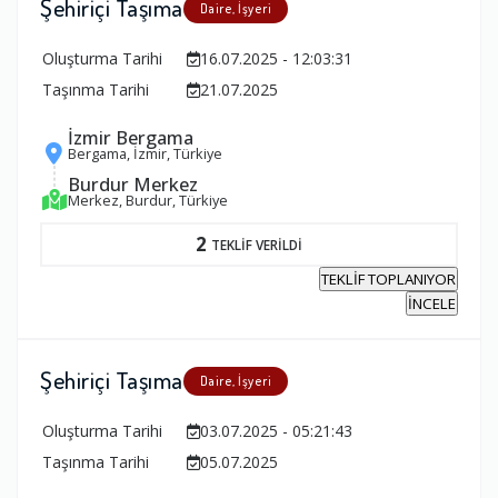
Şehiriçi Taşıma
Daire, İşyeri
Oluşturma Tarihi
16.07.2025 - 12:03:31
Taşınma Tarihi
21.07.2025
İzmir Bergama
Bergama, İzmir, Türkiye
Burdur Merkez
Merkez, Burdur, Türkiye
2
TEKLİF VERİLDİ
TEKLİF TOPLANIYOR
İNCELE
Şehiriçi Taşıma
Daire, İşyeri
Oluşturma Tarihi
03.07.2025 - 05:21:43
Taşınma Tarihi
05.07.2025