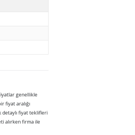
iyatlar genellikle
 fiyat aralığı
etaylı fiyat teklifleri
i alırken firma ile