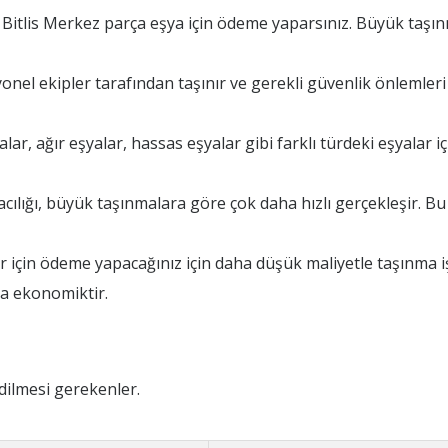
itlis Merkez parça eşya için ödeme yaparsınız. Büyük taşın
onel ekipler tarafından taşınır ve gerekli güvenlik önlemleri
ar, ağır eşyalar, hassas eşyalar gibi farklı türdeki eşyalar i
cılığı, büyük taşınmalara göre çok daha hızlı gerçekleşir. B
r için ödeme yapacağınız için daha düşük maliyetle taşınma işl
ha ekonomiktir.
dilmesi gerekenler.