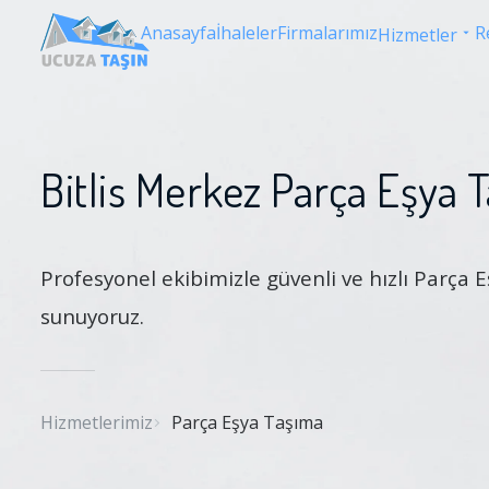
Anasayfa
İhaleler
Firmalarımız
R
Hizmetler
Bitlis Merkez Parça Eşya 
Profesyonel ekibimizle güvenli ve hızlı Parça
sunuyoruz.
Hizmetlerimiz
Parça Eşya Taşıma