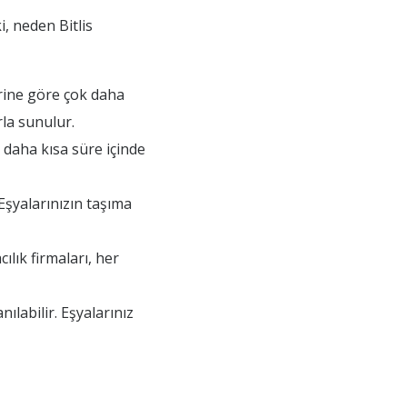
, neden Bitlis
erine göre çok daha
la sunulur.
 daha kısa süre içinde
Eşyalarınızın taşıma
lık firmaları, her
ılabilir. Eşyalarınız