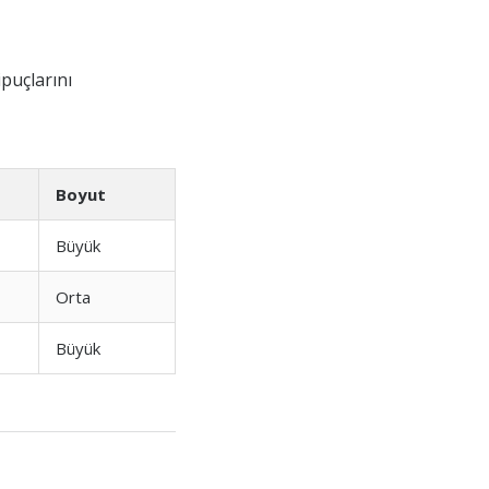
ipuçlarını
Boyut
Büyük
Orta
Büyük