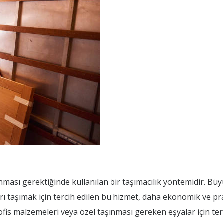
nması gerektiğinde kullanılan bir taşımacılık yöntemidir. Büy
rı taşımak için tercih edilen bu hizmet, daha ekonomik ve pr
ofis malzemeleri veya özel taşınması gereken eşyalar için terci