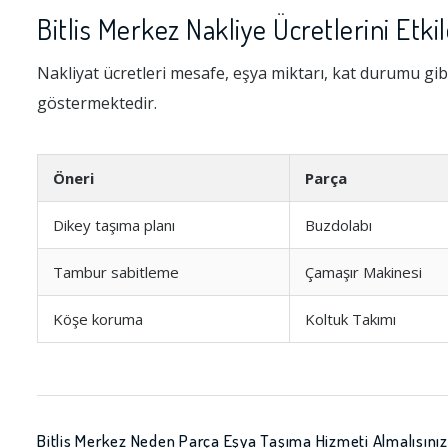
Bitlis Merkez Nakliye Ücretlerini Etki
Nakliyat ücretleri mesafe, eşya miktarı, kat durumu gibi
göstermektedir.
Öneri
Parça
Dikey taşıma planı
Buzdolabı
Tambur sabitleme
Çamaşır Makinesi
Köşe koruma
Koltuk Takımı
Bitlis Merkez Neden Parça Eşya Taşıma Hizmeti Almalısını