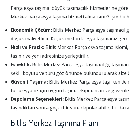
Parça eşya taşıma, büyük taşımacılık hizmetlerine göre 
Merkez parça eşya taşıma hizmeti almalısınız? İşte bu h
Ekonomik Çözüm:
Bitlis Merkez Parça eşya taşımacılığ
düşük maliyetlidir. Küçük miktarda eşya taşımanız gerek
Hızlı ve Pratik:
Bitlis Merkez Parça eşya taşıma işlemi, 
taşınır ve yeni adresinize yerleştirilir.
Esneklik:
Bitlis Merkez Parça eşya taşımacılığı, taşıma
şekli, boyutu ve türü göz önünde bulundurularak size ö
Güvenli Taşıma:
Bitlis Merkez Parça eşya taşırken de e
türlü eşyanız için uygun taşıma ekipmanları ve güvenlik
Depolama Seçenekleri:
Bitlis Merkez Parça eşya taşıma
taşındıktan sonra geçici bir süre depolanabilir, bu da t
Bitlis Merkez Taşınma Planı