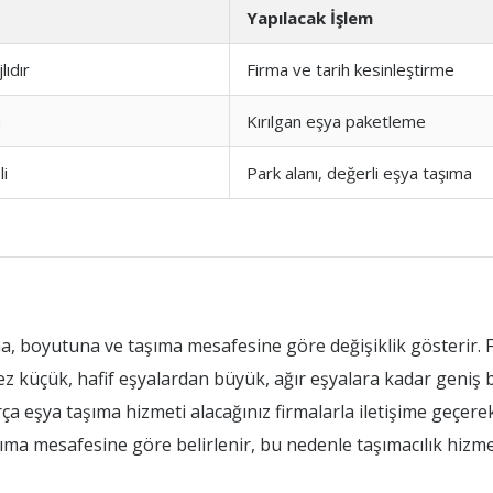
Yapılacak İşlem
ıdır
Firma ve tarih kesinleştirme
n
Kırılgan eşya paketleme
i
Park alanı, değerli eşya taşıma
na, boyutuna ve taşıma mesafesine göre değişiklik gösterir. F
z küçük, hafif eşyalardan büyük, ağır eşyalara kadar geniş bir
 eşya taşıma hizmeti alacağınız firmalarla iletişime geçerek d
aşıma mesafesine göre belirlenir, bu nedenle taşımacılık hizmet