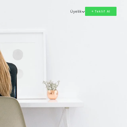
Üyelik
Teklif Al