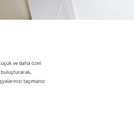
 küçük ve daha özel
i buluşturarak,
şyalarınızı taşımanız