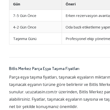
Gün
Öneri
7-5 Gün Önce
Erken rezervasyon avantajl
4-2 Gün Önce
Oda bazlı etiketleme yapı
Taşınma Günü
Profesyonel ekip yönetmel
Bitlis Merkez Parça Eşya Taşıma Fiyatları
Parça eşya taşıma fiyatları, taşınacak eşyaların miktarı
taşınacak eşyanın türüne göre belirlenir ve Bitlis Merke
sunulur. ucuzatasin.com.tr üzerinden, Bitlis Merkez parça
alabilirsiniz. Fiyatlar, taşınacak eşyaların sayısına ve t
net bir şekilde konuşmanız önemlidir.