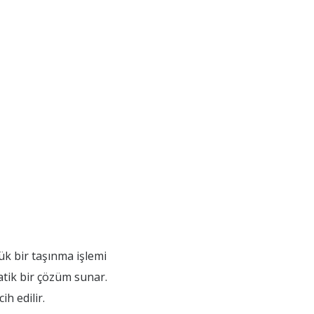
ük bir taşınma işlemi
atik bir çözüm sunar.
h edilir.