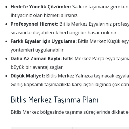
Hedefe Yönelik Çözümler:
Sadece taşımanız gereken B
ihtiyacınız olan hizmeti alırsınız.
Profesyonel Hizmet:
Bitlis Merkez Eşyalarınız profesy
sırasında oluşabilecek herhangi bir hasar önlenir.
Farklı Eşyalar İçin Uygulama:
Bitlis Merkez Küçük eşyal
yöntemleri uygulanabilir.
Daha Az Zaman Kaybı:
Bitlis Merkez Parça eşya taşıma
büyük bir avantaj sağlar.
Düşük Maliyet:
Bitlis Merkez Yalnızca taşınacak eşyala
Geniş kapsamlı taşımacılıkla karşılaştırıldığında çok da
Bitlis Merkez Taşınma Planı
Bitlis Merkez bölgesinde taşınma süreçlerinde dikkat e