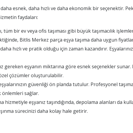
daha esnek, daha hızlı ve daha ekonomik bir seçenektir. Peki
izmetin faydaları:
ı, tüm bir ev veya ofis taşıması gibi büyük taşımacılık işleml
tiğinde, Bitlis Merkez parça eşya taşıma daha uygun fiyatlar
daha hızlı ve pratik olduğu için zaman kazandırır. Eşyalarınız
nız gereken eşyanın miktarına göre esnek seçenekler sunar. 
zel çözümler oluşturulabilir.
şyalarınızın güvenliği ön planda tutulur. Profesyonel taşımacı
 önlemleri sağlar.
 hizmetiyle eşyanız taşındığında, depolama alanları da kullan
aşınma sürecinizi daha kolay hale getirir.