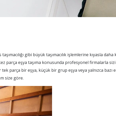
s taşımacılığı gibi büyük taşımacılık işlemlerine kıyasla daha
erkez parça eşya taşıma konusunda profesyonel firmalarla siz
r tek parça bir eşya, küçük bir grup eşya veya yalnızca bazı e
am size göre.