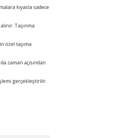
malara kıyasla sadece
 alınır. Taşınma
çin özel taşıma
u da zaman açısından
emi gerçekleştirilir.