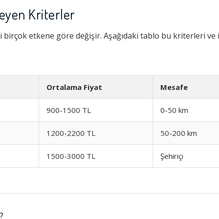
leyen Kriterler
 birçok etkene göre değişir. Aşağıdaki tablo bu kriterleri ve 
Ortalama Fiyat
Mesafe
900-1500 TL
0-50 km
1200-2200 TL
50-200 km
1500-3000 TL
Şehiriçi
z?