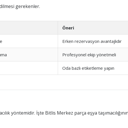
dilmesi gerekenler.
Öneri
me
Erken rezervasyon avantajlıdır
şıma
Profesyonel ekip yönetmeli
Oda bazlı etiketleme yapın
cılık yöntemidir. İşte Bitlis Merkez parça eşya taşımacılığını