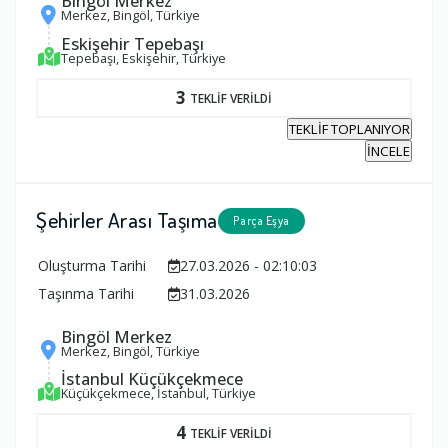
Bingöl Merkez
Merkez, Bingöl, Türkiye
Eskişehir Tepebaşı
Tepebaşı, Eskişehir, Türkiye
3
TEKLİF VERİLDİ
TEKLİF TOPLANIYOR
İNCELE
Şehirler Arası Taşıma
Parça Eşya
Oluşturma Tarihi
27.03.2026 - 02:10:03
Taşınma Tarihi
31.03.2026
Bingöl Merkez
Merkez, Bingöl, Türkiye
İstanbul Küçükçekmece
Küçükçekmece, İstanbul, Türkiye
4
TEKLİF VERİLDİ