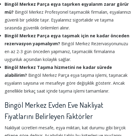
Bingöl Merkez Parça eşya taşırken eşyalarım zarar görür
mü?
Bingöl Merkez Profesyonel taşımacılık firmaları, eşyalarınızı
güvenli bir şekilde taşır. Eşyalarınız sigortalıdır ve taşıma
sırasında güvenlik önlemleri alınır.
Bingöl Merkez Parça eşya taşımak için ne kadar önceden
rezervasyon yapmalıyım?
Bingöl Merkez Rezervasyonunuzu
en az 2-3 gün önceden yapmanız, taşımacılık firmalarına
uygunluk açısından kolaylık sağlar.
Bingöl Merkez Taşıma hizmetini ne kadar sürede
alabilirim?
Bingöl Merkez Parça eşya taşıma işlemi, taşınacak
eşyaların sayısına ve mesafeye göre değişiklik gösterir. Ancak
genellikle birkaç saat içinde taşıma işlemi tamamlanır.
Bingöl Merkez Evden Eve Nakliyat
Fiyatlarını Belirleyen Faktörler
Nakliyat ücretleri mesafe, eşya miktarı, kat durumu gibi birçok
etkene göre değişir. Aşağıdaki tablo bu kriterleri ve ipuçlarını