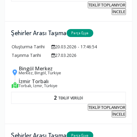
TEKLİF TOPLANIYOR
İNCELE
Şehirler Arası Taşıma
Parça Eşya
Oluşturma Tarihi
20.03.2026 - 17:46:54
Taşınma Tarihi
27.03.2026
Bingöl Merkez
Merkez, Bingöl, Türkiye
İzmir Torbalı
Torbalı, İzmir, Türkiye
2
TEKLİF VERİLDİ
TEKLİF TOPLANIYOR
İNCELE
Şehirler Arası Taşıma
Parça Eşya