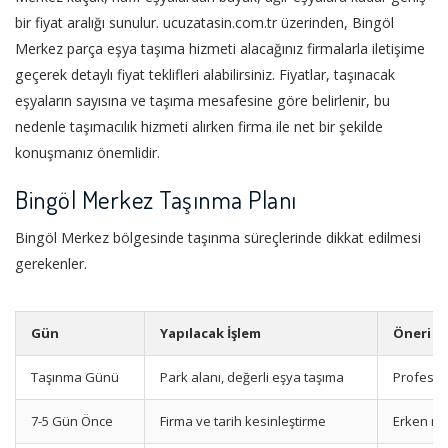
bir fiyat aralığı sunulur. ucuzatasin.com.tr üzerinden, Bingöl
Merkez parça eşya taşıma hizmeti alacağınız firmalarla iletişime
geçerek detaylı fiyat teklifleri alabilirsiniz. Fiyatlar, taşınacak
eşyaların sayısına ve taşıma mesafesine göre belirlenir, bu
nedenle taşımacılık hizmeti alırken firma ile net bir şekilde
konuşmanız önemlidir.
Bingöl Merkez Taşınma Planı
Bingöl Merkez bölgesinde taşınma süreçlerinde dikkat edilmesi
gerekenler.
Gün
Yapılacak İşlem
Öneri
Taşınma Günü
Park alanı, değerli eşya taşıma
Profesyo
7-5 Gün Önce
Firma ve tarih kesinleştirme
Erken re