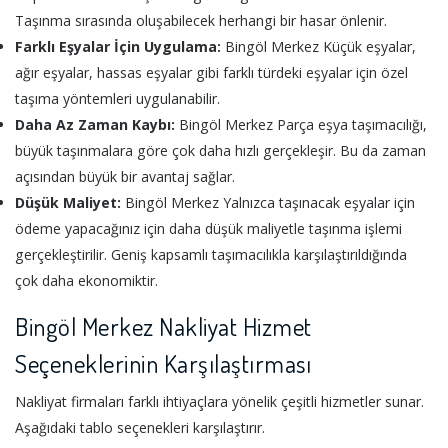
Taşınma sırasında oluşabilecek herhangi bir hasar önlenir.
Farklı Eşyalar İçin Uygulama:
Bingöl Merkez Küçük eşyalar,
ağır eşyalar, hassas eşyalar gibi farklı türdeki eşyalar için özel
taşıma yöntemleri uygulanabilir.
Daha Az Zaman Kaybı:
Bingöl Merkez Parça eşya taşımacılığı,
büyük taşınmalara göre çok daha hızlı gerçekleşir. Bu da zaman
açısından büyük bir avantaj sağlar.
Düşük Maliyet:
Bingöl Merkez Yalnızca taşınacak eşyalar için
ödeme yapacağınız için daha düşük maliyetle taşınma işlemi
gerçekleştirilir. Geniş kapsamlı taşımacılıkla karşılaştırıldığında
çok daha ekonomiktir.
Bingöl Merkez Nakliyat Hizmet
Seçeneklerinin Karşılaştırması
Nakliyat firmaları farklı ihtiyaçlara yönelik çeşitli hizmetler sunar.
Aşağıdaki tablo seçenekleri karşılaştırır.