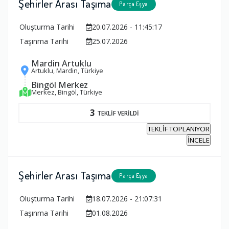
Şehirler Arası Taşıma
Parça Eşya
Oluşturma Tarihi
20.07.2026 - 11:45:17
Taşınma Tarihi
25.07.2026
Mardin Artuklu
Artuklu, Mardin, Türkiye
Bingöl Merkez
Merkez, Bingöl, Türkiye
3
TEKLİF VERİLDİ
TEKLİF TOPLANIYOR
İNCELE
Şehirler Arası Taşıma
Parça Eşya
Oluşturma Tarihi
18.07.2026 - 21:07:31
Taşınma Tarihi
01.08.2026