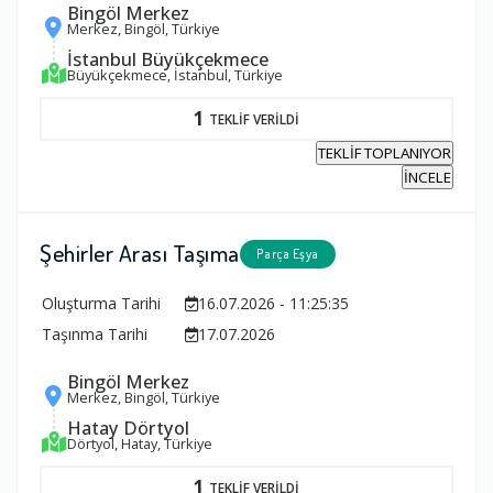
Bingöl Merkez
Merkez, Bingöl, Türkiye
İstanbul Büyükçekmece
Büyükçekmece, İstanbul, Türkiye
1
TEKLİF VERİLDİ
TEKLİF TOPLANIYOR
İNCELE
Şehirler Arası Taşıma
Parça Eşya
Oluşturma Tarihi
16.07.2026 - 11:25:35
Taşınma Tarihi
17.07.2026
Bingöl Merkez
Merkez, Bingöl, Türkiye
Hatay Dörtyol
Dörtyol, Hatay, Türkiye
1
TEKLİF VERİLDİ