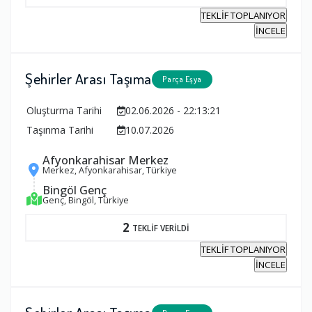
TEKLİF TOPLANIYOR
İNCELE
Şehirler Arası Taşıma
Parça Eşya
Oluşturma Tarihi
02.06.2026 - 22:13:21
Taşınma Tarihi
10.07.2026
Afyonkarahisar Merkez
Merkez, Afyonkarahisar, Türkiye
Bingöl Genç
Genç, Bingöl, Türkiye
2
TEKLİF VERİLDİ
TEKLİF TOPLANIYOR
İNCELE