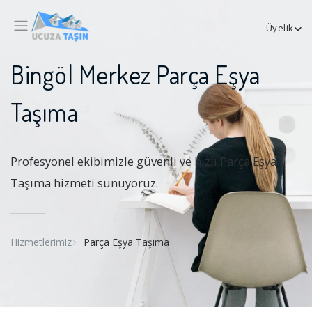
Üyelik
Bingöl Merkez Parça Eşya
Taşıma
Profesyonel ekibimizle güvenli ve hızlı Parça Eşya
Taşıma hizmeti sunuyoruz.
Hizmetlerimiz
Parça Eşya Taşıma