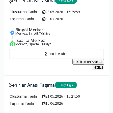
Şehirler Arası Taşıma
Parça Eşya
Oluşturma Tarihi
23.05.2026 - 15:29:59
Taşınma Tarihi
30.07.2026
Bingöl Merkez
Merkez, Bingöl, Türkiye
Isparta Merkez
Merkez, Isparta, Türkiye
2
TEKLİF VERİLDİ
TEKLİF TOPLANIYOR
İNCELE
Şehirler Arası Taşıma
Parça Eşya
Oluşturma Tarihi
21.05.2026 - 15:21:50
Taşınma Tarihi
15.06.2026