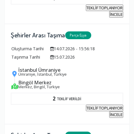
TEKLİF TOPLANIYOR
İNCELE
Şehirler Arası Taşıma
Parça Eşya
Oluşturma Tarihi
14.07.2026 - 15:56:18
Taşınma Tarihi
15.07.2026
İstanbul Ümraniye
Ümraniye, İstanbul, Türkiye
Bingöl Merkez
Merkez, Bingöl, Türkiye
2
TEKLİF VERİLDİ
TEKLİF TOPLANIYOR
İNCELE