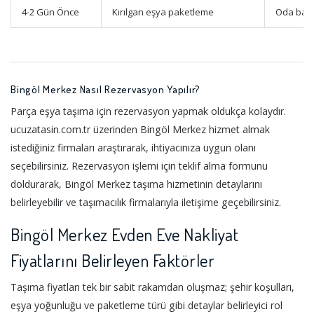
4-2 Gün Önce
Kırılgan eşya paketleme
Oda bazl
Bingöl Merkez Nasıl Rezervasyon Yapılır?
Parça eşya taşıma için rezervasyon yapmak oldukça kolaydır.
ucuzatasin.com.tr üzerinden Bingöl Merkez hizmet almak
istediğiniz firmaları araştırarak, ihtiyacınıza uygun olanı
seçebilirsiniz. Rezervasyon işlemi için teklif alma formunu
doldurarak, Bingöl Merkez taşıma hizmetinin detaylarını
belirleyebilir ve taşımacılık firmalarıyla iletişime geçebilirsiniz.
Bingöl Merkez Evden Eve Nakliyat
Fiyatlarını Belirleyen Faktörler
Taşıma fiyatları tek bir sabit rakamdan oluşmaz; şehir koşulları,
eşya yoğunluğu ve paketleme türü gibi detaylar belirleyici rol