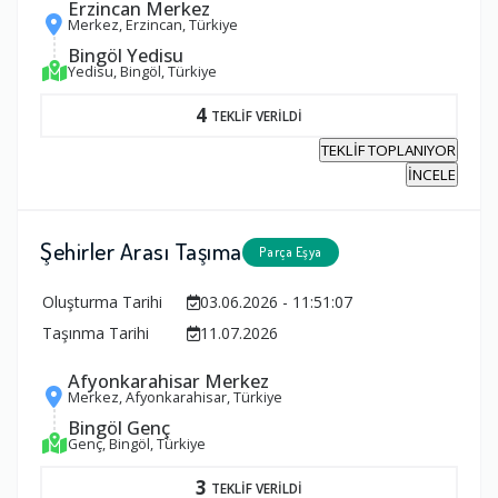
Erzincan Merkez
Merkez, Erzincan, Türkiye
Bingöl Yedisu
Yedisu, Bingöl, Türkiye
4
TEKLİF VERİLDİ
TEKLİF TOPLANIYOR
İNCELE
Şehirler Arası Taşıma
Parça Eşya
Oluşturma Tarihi
03.06.2026 - 11:51:07
Taşınma Tarihi
11.07.2026
Afyonkarahisar Merkez
Merkez, Afyonkarahisar, Türkiye
Bingöl Genç
Genç, Bingöl, Türkiye
3
TEKLİF VERİLDİ