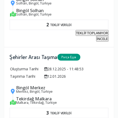
Solhan, Bingöl, Türkiye
Bingöl Solhan
Solhan, Bingöl, Türkiye
2
TEKLİF VERİLDİ
TEKLİF TOPLANIYOR
İNCELE
Şehirler Arası Taşıma
Parça Eşya
Oluşturma Tarihi
28.12.2025 - 11:48:53
Taşınma Tarihi
12.01.2026
Bingöl Merkez
Merkez, Bingöl, Türkiye
Tekirdağ Malkara
Malkara, Tekirdağ, Türkiye
3
TEKLİF VERİLDİ