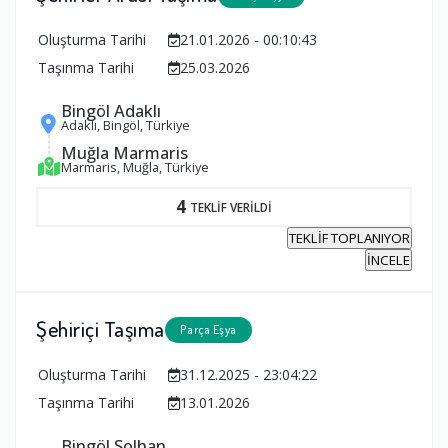
Oluşturma Tarihi
21.01.2026 - 00:10:43
Taşınma Tarihi
25.03.2026
Bingöl Adaklı
Adaklı, Bingöl, Türkiye
Muğla Marmaris
Marmaris, Muğla, Türkiye
4
TEKLİF VERİLDİ
TEKLİF TOPLANIYOR
İNCELE
Şehiriçi Taşıma
Parça Eşya
Oluşturma Tarihi
31.12.2025 - 23:04:22
Taşınma Tarihi
13.01.2026
Bingöl Solhan