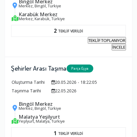
Bingöl Merkez
Merkez, Bingöl, Türkiye
Karabük Merkez
Merkez, Karabük, Türkiye
2
TEKLİF VERİLDİ
TEKLİF TOPLANIYOR
İNCELE
Şehirler Arası Taşıma
Parça Eşya
Oluşturma Tarihi
20.05.2026 - 18:22:05
Taşınma Tarihi
22.05.2026
Bingöl Merkez
Merkez, Bingöl, Türkiye
Malatya Yeşilyurt
Yeşilyurt, Malatya, Türkiye
1
TEKLİF VERİLDİ