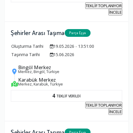
TEKLİF TOPLANIYOR
İNCELE
Şehirler Arası Taşıma
Parça Eşya
Oluşturma Tarihi
19.05.2026 - 13:51:00
Taşınma Tarihi
15.06.2026
Bingöl Merkez
Merkez, Bingöl, Türkiye
Karabük Merkez
Merkez, Karabük, Türkiye
4
TEKLİF VERİLDİ
TEKLİF TOPLANIYOR
İNCELE
Şehirler Arası Taşıma
Parça Eşya