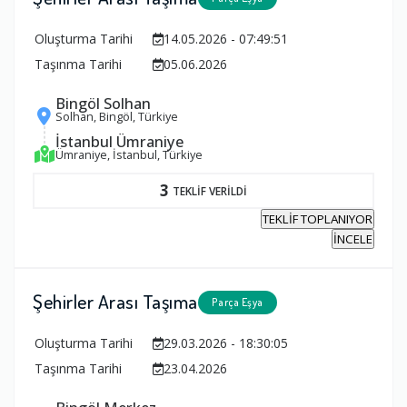
Oluşturma Tarihi
14.05.2026 - 07:49:51
Taşınma Tarihi
05.06.2026
Bingöl Solhan
Solhan, Bingöl, Türkiye
İstanbul Ümraniye
Ümraniye, İstanbul, Türkiye
3
TEKLİF VERİLDİ
TEKLİF TOPLANIYOR
İNCELE
Şehirler Arası Taşıma
Parça Eşya
Oluşturma Tarihi
29.03.2026 - 18:30:05
Taşınma Tarihi
23.04.2026