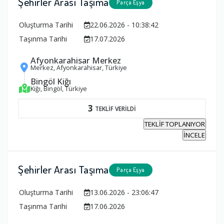
Şehirler Arası Taşıma
Parça Eşya
Oluşturma Tarihi
22.06.2026 - 10:38:42
Taşınma Tarihi
17.07.2026
Afyonkarahisar Merkez
Merkez, Afyonkarahisar, Türkiye
Bingöl Kiğı
Kiğı, Bingöl, Türkiye
3
TEKLİF VERİLDİ
TEKLİF TOPLANIYOR
İNCELE
Şehirler Arası Taşıma
Parça Eşya
Oluşturma Tarihi
13.06.2026 - 23:06:47
Taşınma Tarihi
17.06.2026