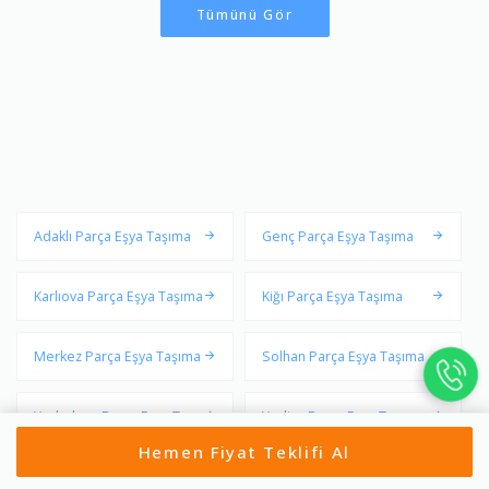
Tümünü Gör
Adaklı Parça Eşya Taşıma
Genç Parça Eşya Taşıma
Karlıova Parça Eşya Taşıma
Kiğı Parça Eşya Taşıma
Merkez Parça Eşya Taşıma
Solhan Parça Eşya Taşıma
Yayladere Parça Eşya Taşı
Yedisu Parça Eşya Taşıma
ma
Hemen Fiyat Teklifi Al