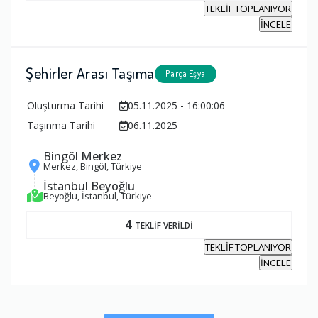
TEKLİF TOPLANIYOR
İNCELE
Şehirler Arası Taşıma
Parça Eşya
Oluşturma Tarihi
05.11.2025 - 16:00:06
Taşınma Tarihi
06.11.2025
Bingöl Merkez
Merkez, Bingöl, Türkiye
İstanbul Beyoğlu
Beyoğlu, İstanbul, Türkiye
4
TEKLİF VERİLDİ
TEKLİF TOPLANIYOR
İNCELE