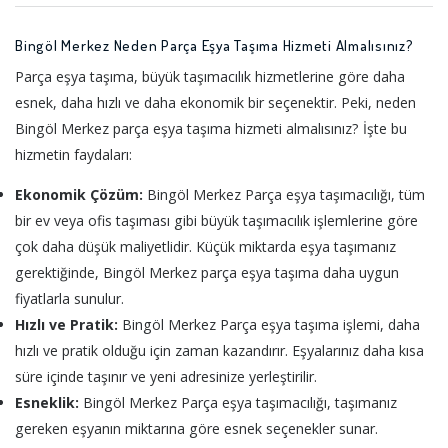
Bingöl Merkez Neden Parça Eşya Taşıma Hizmeti Almalısınız?
Parça eşya taşıma, büyük taşımacılık hizmetlerine göre daha
esnek, daha hızlı ve daha ekonomik bir seçenektir. Peki, neden
Bingöl Merkez parça eşya taşıma hizmeti almalısınız? İşte bu
hizmetin faydaları:
Ekonomik Çözüm:
Bingöl Merkez Parça eşya taşımacılığı, tüm
bir ev veya ofis taşıması gibi büyük taşımacılık işlemlerine göre
çok daha düşük maliyetlidir. Küçük miktarda eşya taşımanız
gerektiğinde, Bingöl Merkez parça eşya taşıma daha uygun
fiyatlarla sunulur.
Hızlı ve Pratik:
Bingöl Merkez Parça eşya taşıma işlemi, daha
hızlı ve pratik olduğu için zaman kazandırır. Eşyalarınız daha kısa
süre içinde taşınır ve yeni adresinize yerleştirilir.
Esneklik:
Bingöl Merkez Parça eşya taşımacılığı, taşımanız
gereken eşyanın miktarına göre esnek seçenekler sunar.