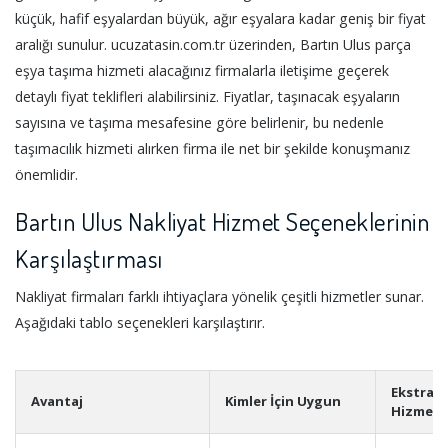
küçük, hafif eşyalardan büyük, ağır eşyalara kadar geniş bir fiyat
aralığı sunulur. ucuzatasin.com.tr üzerinden, Bartın Ulus parça
eşya taşıma hizmeti alacağınız firmalarla iletişime geçerek
detaylı fiyat teklifleri alabilirsiniz. Fiyatlar, taşınacak eşyaların
sayısına ve taşıma mesafesine göre belirlenir, bu nedenle
taşımacılık hizmeti alırken firma ile net bir şekilde konuşmanız
önemlidir.
Bartın Ulus Nakliyat Hizmet Seçeneklerinin
Karşılaştırması
Nakliyat firmaları farklı ihtiyaçlara yönelik çeşitli hizmetler sunar.
Aşağıdaki tablo seçenekleri karşılaştırır.
Ekstra
Avantaj
Kimler İçin Uygun
Hizmetl