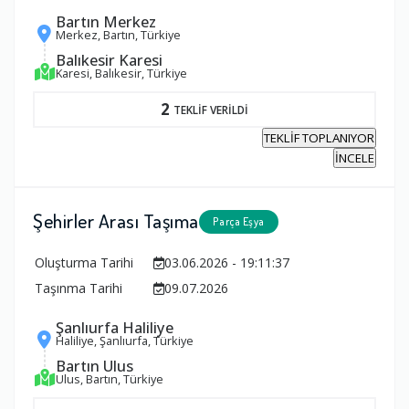
Bartın Merkez
Merkez, Bartın, Türkiye
Balıkesir Karesi
Karesi, Balıkesir, Türkiye
2
TEKLİF VERİLDİ
TEKLİF TOPLANIYOR
İNCELE
Şehirler Arası Taşıma
Parça Eşya
Oluşturma Tarihi
03.06.2026 - 19:11:37
Taşınma Tarihi
09.07.2026
Şanlıurfa Haliliye
Haliliye, Şanlıurfa, Türkiye
Bartın Ulus
Ulus, Bartın, Türkiye