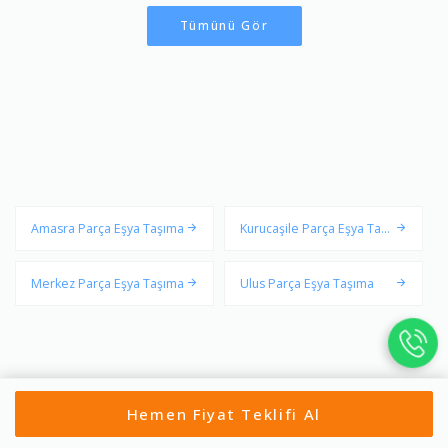
Tümünü Gör
Amasra Parça Eşya Taşıma
Kurucaşile Parça Eşya Taşı
ma
Merkez Parça Eşya Taşıma
Ulus Parça Eşya Taşıma
Hemen Fiyat Teklifi Al