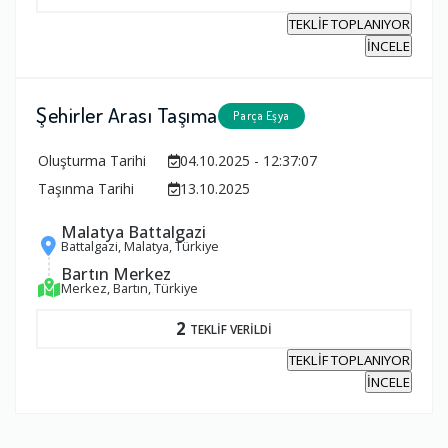
TEKLİF TOPLANIYOR
İNCELE
Şehirler Arası Taşıma
Parça Eşya
Oluşturma Tarihi
04.10.2025 - 12:37:07
Taşınma Tarihi
13.10.2025
Malatya Battalgazi
Battalgazi, Malatya, Türkiye
Bartın Merkez
Merkez, Bartın, Türkiye
2
TEKLİF VERİLDİ
TEKLİF TOPLANIYOR
İNCELE