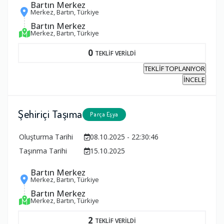
Bartın Merkez
Merkez, Bartın, Türkiye
Bartın Merkez
Merkez, Bartın, Türkiye
0
TEKLİF VERİLDİ
TEKLİF TOPLANIYOR
İNCELE
Şehiriçi Taşıma
Parça Eşya
Oluşturma Tarihi
08.10.2025 - 22:30:46
Taşınma Tarihi
15.10.2025
Bartın Merkez
Merkez, Bartın, Türkiye
Bartın Merkez
Merkez, Bartın, Türkiye
2
TEKLİF VERİLDİ