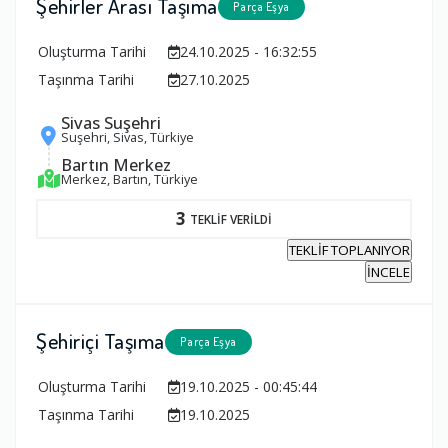
Şehirler Arası Taşıma
Parça Eşya
Oluşturma Tarihi
24.10.2025 - 16:32:55
Taşınma Tarihi
27.10.2025
Sivas Suşehri
Suşehri, Sivas, Türkiye
Bartın Merkez
Merkez, Bartın, Türkiye
3
TEKLİF VERİLDİ
TEKLİF TOPLANIYOR
İNCELE
Şehiriçi Taşıma
Parça Eşya
Oluşturma Tarihi
19.10.2025 - 00:45:44
Taşınma Tarihi
19.10.2025