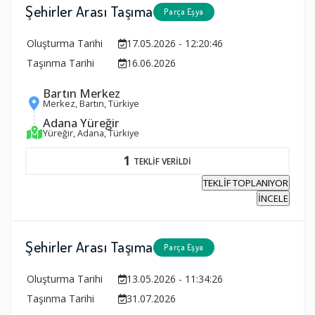
Şehirler Arası Taşıma
Parça Eşya
Oluşturma Tarihi
17.05.2026 - 12:20:46
Taşınma Tarihi
16.06.2026
Bartın Merkez
Merkez, Bartın, Türkiye
Adana Yüreğir
Yüreğir, Adana, Türkiye
1
TEKLİF VERİLDİ
TEKLİF TOPLANIYOR
İNCELE
Şehirler Arası Taşıma
Parça Eşya
Oluşturma Tarihi
13.05.2026 - 11:34:26
Taşınma Tarihi
31.07.2026