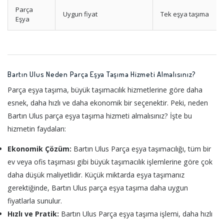
Parça
Uygun fiyat
Tek eşya taşıma
Eşya
Bartın Ulus Neden Parça Eşya Taşıma Hizmeti Almalısınız?
Parça eşya taşıma, büyük taşımacılık hizmetlerine göre daha
esnek, daha hızlı ve daha ekonomik bir seçenektir. Peki, neden
Bartın Ulus parça eşya taşıma hizmeti almalısınız? İşte bu
hizmetin faydaları:
Ekonomik Çözüm:
Bartın Ulus Parça eşya taşımacılığı, tüm bir
ev veya ofis taşıması gibi büyük taşımacılık işlemlerine göre çok
daha düşük maliyetlidir. Küçük miktarda eşya taşımanız
gerektiğinde, Bartın Ulus parça eşya taşıma daha uygun
fiyatlarla sunulur.
Hızlı ve Pratik:
Bartın Ulus Parça eşya taşıma işlemi, daha hızlı