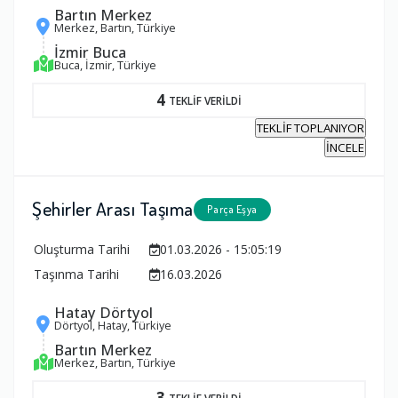
Bartın Merkez
Merkez, Bartın, Türkiye
İzmir Buca
Buca, İzmir, Türkiye
4
TEKLİF VERİLDİ
TEKLİF TOPLANIYOR
İNCELE
Şehirler Arası Taşıma
Parça Eşya
Oluşturma Tarihi
01.03.2026 - 15:05:19
Taşınma Tarihi
16.03.2026
Hatay Dörtyol
Dörtyol, Hatay, Türkiye
Bartın Merkez
Merkez, Bartın, Türkiye
3
TEKLİF VERİLDİ