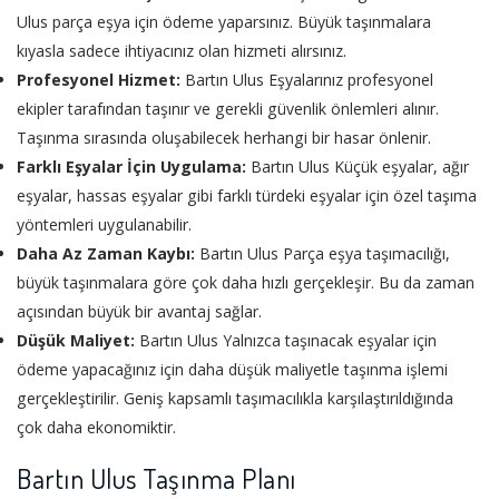
Ulus parça eşya için ödeme yaparsınız. Büyük taşınmalara
kıyasla sadece ihtiyacınız olan hizmeti alırsınız.
Profesyonel Hizmet:
Bartın Ulus Eşyalarınız profesyonel
ekipler tarafından taşınır ve gerekli güvenlik önlemleri alınır.
Taşınma sırasında oluşabilecek herhangi bir hasar önlenir.
Farklı Eşyalar İçin Uygulama:
Bartın Ulus Küçük eşyalar, ağır
eşyalar, hassas eşyalar gibi farklı türdeki eşyalar için özel taşıma
yöntemleri uygulanabilir.
Daha Az Zaman Kaybı:
Bartın Ulus Parça eşya taşımacılığı,
büyük taşınmalara göre çok daha hızlı gerçekleşir. Bu da zaman
açısından büyük bir avantaj sağlar.
Düşük Maliyet:
Bartın Ulus Yalnızca taşınacak eşyalar için
ödeme yapacağınız için daha düşük maliyetle taşınma işlemi
gerçekleştirilir. Geniş kapsamlı taşımacılıkla karşılaştırıldığında
çok daha ekonomiktir.
Bartın Ulus Taşınma Planı