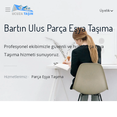
Üyelik
Bartın Ulus Parça Eşya Taşıma
Profesyonel ekibimizle güvenli ve hızlı Parça Eşya
Taşıma hizmeti sunuyoruz.
Hizmetlerimiz
Parça Eşya Taşıma