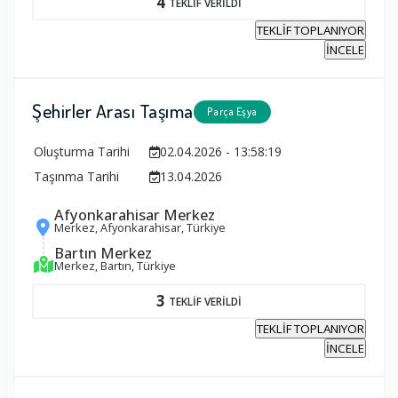
4
TEKLİF VERİLDİ
TEKLİF TOPLANIYOR
İNCELE
Şehirler Arası Taşıma
Parça Eşya
Oluşturma Tarihi
02.04.2026 - 13:58:19
Taşınma Tarihi
13.04.2026
Afyonkarahisar Merkez
Merkez, Afyonkarahisar, Türkiye
Bartın Merkez
Merkez, Bartın, Türkiye
3
TEKLİF VERİLDİ
TEKLİF TOPLANIYOR
İNCELE