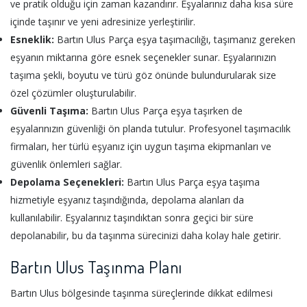
ve pratik olduğu için zaman kazandırır. Eşyalarınız daha kısa süre
içinde taşınır ve yeni adresinize yerleştirilir.
Esneklik:
Bartın Ulus Parça eşya taşımacılığı, taşımanız gereken
eşyanın miktarına göre esnek seçenekler sunar. Eşyalarınızın
taşıma şekli, boyutu ve türü göz önünde bulundurularak size
özel çözümler oluşturulabilir.
Güvenli Taşıma:
Bartın Ulus Parça eşya taşırken de
eşyalarınızın güvenliği ön planda tutulur. Profesyonel taşımacılık
firmaları, her türlü eşyanız için uygun taşıma ekipmanları ve
güvenlik önlemleri sağlar.
Depolama Seçenekleri:
Bartın Ulus Parça eşya taşıma
hizmetiyle eşyanız taşındığında, depolama alanları da
kullanılabilir. Eşyalarınız taşındıktan sonra geçici bir süre
depolanabilir, bu da taşınma sürecinizi daha kolay hale getirir.
Bartın Ulus Taşınma Planı
Bartın Ulus bölgesinde taşınma süreçlerinde dikkat edilmesi