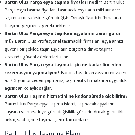
Bartın Ulus Parça eşya taşıma fiyatları nedir?
Bartın Ulus
Parça eşya taşıma fiyatları, taşınacak eşyaların miktarına ve
taşınma mesafesine göre değişir. Detaylı fiyat için firmalarla
iletişime geçmeniz gerekmektedir.
Bartın Ulus Parça eşya taşırken eşyalarım zarar görür
mü?
Bartın Ulus Profesyonel taşımacılık firmaları, eşyalarınızı
güvenli bir şekilde taşır. Eşyalarınız sigortalıdır ve taşıma
sırasında güvenlik önlemleri alınır.
Bartın Ulus Parça eşya taşımak için ne kadar önceden
rezervasyon yapmalıyım?
Bartın Ulus Rezervasyonunuzu en
az 2-3 gün önceden yapmanız, taşımacılık firmalarına uygunluk
açısından kolaylık sağlar.
Bartın Ulus Taşıma hizmetini ne kadar sürede alabilirim?
Bartın Ulus Parça eşya taşıma işlemi, taşınacak eşyaların
sayısına ve mesafeye göre değişiklik gösterir. Ancak genellikle
birkaç saat içinde taşıma işlemi tamamlanır.
Bartın Ulus Taşınma Planı