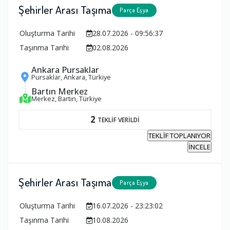
Şehirler Arası Taşıma
Parça Eşya
Oluşturma Tarihi
28.07.2026 - 09:56:37
Taşınma Tarihi
02.08.2026
Ankara Pursaklar
Pursaklar, Ankara, Türkiye
Bartın Merkez
Merkez, Bartın, Türkiye
2
TEKLİF VERİLDİ
TEKLİF TOPLANIYOR
İNCELE
Şehirler Arası Taşıma
Parça Eşya
Oluşturma Tarihi
16.07.2026 - 23:23:02
Taşınma Tarihi
10.08.2026