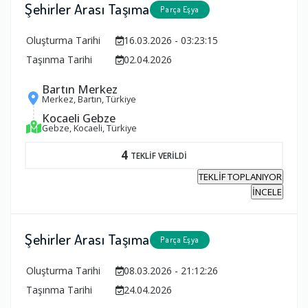
Şehirler Arası Taşıma
Parça Eşya
Oluşturma Tarihi
16.03.2026 - 03:23:15
Taşınma Tarihi
02.04.2026
Bartın Merkez
Merkez, Bartın, Türkiye
Kocaeli Gebze
Gebze, Kocaeli, Türkiye
4
TEKLİF VERİLDİ
TEKLİF TOPLANIYOR
İNCELE
Şehirler Arası Taşıma
Parça Eşya
Oluşturma Tarihi
08.03.2026 - 21:12:26
Taşınma Tarihi
24.04.2026