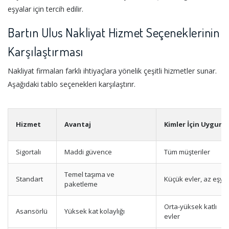
eşyalar için tercih edilir.
Bartın Ulus Nakliyat Hizmet Seçeneklerinin
Karşılaştırması
Nakliyat firmaları farklı ihtiyaçlara yönelik çeşitli hizmetler sunar.
Aşağıdaki tablo seçenekleri karşılaştırır.
Hizmet
Avantaj
Kimler İçin Uygun
Sigortalı
Maddi güvence
Tüm müşteriler
Temel taşıma ve
Standart
Küçük evler, az eşya
paketleme
Orta-yüksek katlı
Asansörlü
Yüksek kat kolaylığı
evler