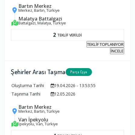
Bartın Merkez
Merkez, Bartın, Türkiye
Malatya Battalgazi
Battalgazi, Malatya, Türkiye
2
TEKLİF VERİLDİ
TEKLİF TOPLANIYOR
İNCELE
Şehirler Arası Taşıma
Parça Eşya
Oluşturma Tarihi
19.04.2026 - 13:53:55
Taşınma Tarihi
12.05.2026
Bartın Merkez
Merkez, Bartın, Türkiye
Van İpekyolu
İpekyolu, Van, Türkiye