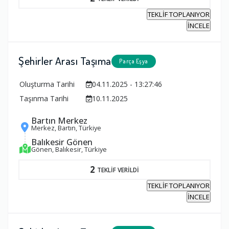
TEKLİF TOPLANIYOR
İNCELE
Şehirler Arası Taşıma
Parça Eşya
Oluşturma Tarihi
04.11.2025 - 13:27:46
Taşınma Tarihi
10.11.2025
Bartın Merkez
Merkez, Bartın, Türkiye
Balıkesir Gönen
Gönen, Balıkesir, Türkiye
2
TEKLİF VERİLDİ
TEKLİF TOPLANIYOR
İNCELE