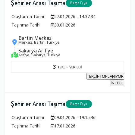
Şehirler Arası Taşıma
Parça Eşya
Oluşturma Tarihi
27.01.2026 - 14:37:34
Taşınma Tarihi
30.01.2026
Bartın Merkez
Merkez, Bartın, Türkiye
Sakarya Arifiye
Arifiye, Sakarya, Türkiye
3
TEKLİF VERİLDİ
TEKLİF TOPLANIYOR
İNCELE
Şehirler Arası Taşıma
Parça Eşya
Oluşturma Tarihi
09.01.2026 - 19:15:46
Taşınma Tarihi
17.01.2026