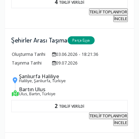
4
TEKLİF VERİLDİ
TEKLİF TOPLANIYOR
İNCELE
Şehirler Arası Taşıma
Parça Eşya
Oluşturma Tarihi
03.06.2026 - 18:21:36
Taşınma Tarihi
09.07.2026
Şanlıurfa Haliliye
Haliliye, Şanlıurfa, Türkiye
Bartın Ulus
Ulus, Bartın, Türkiye
2
TEKLİF VERİLDİ
TEKLİF TOPLANIYOR
İNCELE