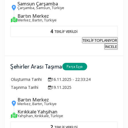
Samsun Çarşamba
Çarşamba, Samsun, Türkiye
Bartın Merkez
Merkez, Bartın, Türkiye
4
TEKLİF VERİLDİ
TEKLİF TOPLANIYOR
İNCELE
Şehirler Arası Taşıma
Parça Eşya
Oluşturma Tarihi
16.11.2025 - 22:33:24
Taşınma Tarihi
19.11.2025
Bartın Merkez
Merkez, Bartın, Türkiye
Kırıkkale Yahşihan
Yahşihan, Kırıkkale, Türkiye
2
TEKLİF VERİLDİ