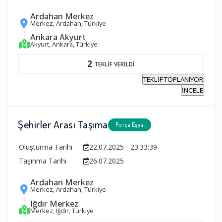
Ardahan Merkez
Merkez, Ardahan, Türkiye
Ankara Akyurt
Akyurt, Ankara, Türkiye
2
TEKLİF VERİLDİ
TEKLİF TOPLANIYOR
İNCELE
Şehirler Arası Taşıma
Parça Eşya
Oluşturma Tarihi
22.07.2025 - 23:33:39
Taşınma Tarihi
26.07.2025
Ardahan Merkez
Merkez, Ardahan, Türkiye
Iğdır Merkez
Merkez, Iğdır, Türkiye