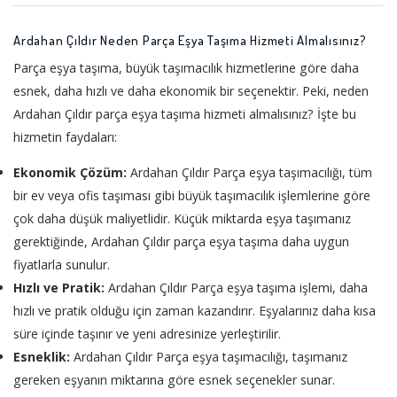
Ardahan Çıldır Neden Parça Eşya Taşıma Hizmeti Almalısınız?
Parça eşya taşıma, büyük taşımacılık hizmetlerine göre daha
esnek, daha hızlı ve daha ekonomik bir seçenektir. Peki, neden
Ardahan Çıldır parça eşya taşıma hizmeti almalısınız? İşte bu
hizmetin faydaları:
Ekonomik Çözüm:
Ardahan Çıldır Parça eşya taşımacılığı, tüm
bir ev veya ofis taşıması gibi büyük taşımacılık işlemlerine göre
çok daha düşük maliyetlidir. Küçük miktarda eşya taşımanız
gerektiğinde, Ardahan Çıldır parça eşya taşıma daha uygun
fiyatlarla sunulur.
Hızlı ve Pratik:
Ardahan Çıldır Parça eşya taşıma işlemi, daha
hızlı ve pratik olduğu için zaman kazandırır. Eşyalarınız daha kısa
süre içinde taşınır ve yeni adresinize yerleştirilir.
Esneklik:
Ardahan Çıldır Parça eşya taşımacılığı, taşımanız
gereken eşyanın miktarına göre esnek seçenekler sunar.