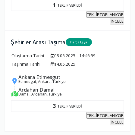
1
TEKLİF VERİLDİ
TEKLİF TOPLANIYOR
İNCELE
Şehirler Arası Taşıma
Parça Eşya
Oluşturma Tarihi
08.05.2025 - 14:46:59
Taşınma Tarihi
14.05.2025
Ankara Etimesgut
Etimesgut, Ankara, Türkiye
Ardahan Damal
Damal, Ardahan, Türkiye
3
TEKLİF VERİLDİ
TEKLİF TOPLANIYOR
İNCELE