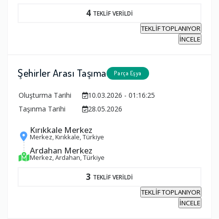
4
TEKLİF VERİLDİ
TEKLİF TOPLANIYOR
İNCELE
Şehirler Arası Taşıma
Parça Eşya
Oluşturma Tarihi
10.03.2026 - 01:16:25
Taşınma Tarihi
28.05.2026
Kırıkkale Merkez
Merkez, Kırıkkale, Türkiye
Ardahan Merkez
Merkez, Ardahan, Türkiye
3
TEKLİF VERİLDİ
TEKLİF TOPLANIYOR
İNCELE