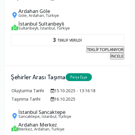
Ardahan Göle
Göle, Ardahan, Türkiye
İstanbul Sultanbeyli
Sultanbeyli, İstanbul, Türkiye
3
TEKLİF VERİLDİ
TEKLİF TOPLANIYOR
İNCELE
Şehirler Arası Taşıma
Parça Eşya
Oluşturma Tarihi
15.10.2025 - 13:16:18
Taşınma Tarihi
16.10.2025
İstanbul Sancaktepe
Sancaktepe, İstanbul, Türkiye
Ardahan Merkez
Merkez, Ardahan, Türkiye