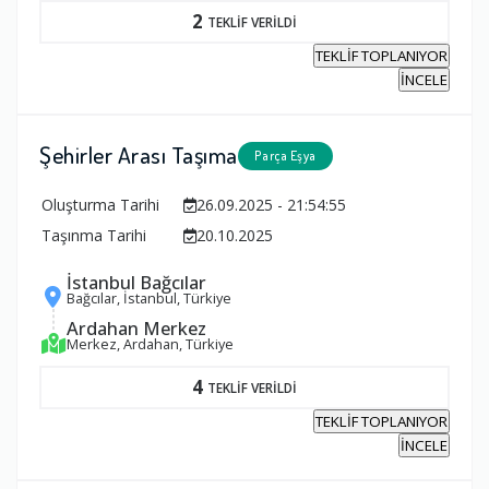
2
TEKLİF VERİLDİ
TEKLİF TOPLANIYOR
İNCELE
Şehirler Arası Taşıma
Parça Eşya
Oluşturma Tarihi
26.09.2025 - 21:54:55
Taşınma Tarihi
20.10.2025
İstanbul Bağcılar
Bağcılar, İstanbul, Türkiye
Ardahan Merkez
Merkez, Ardahan, Türkiye
4
TEKLİF VERİLDİ
TEKLİF TOPLANIYOR
İNCELE