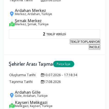
Ardahan Merkez
Merkez, Ardahan, Türkiye
Şırnak Merkez
Merkez, Şırnak, Türkiye
2
TEKLİF VERİLDİ
TEKLİF TOPLANIYOR
İNCELE
Şehirler Arası Taşıma
Parça Eşya
Oluşturma Tarihi
10.07.2026 - 17:18:34
Taşınma Tarihi
17.08.2026
Ardahan Göle
Göle, Ardahan, Türkiye
Kayseri Melikgazi
Melikgazi, Kayseri, Türkiye