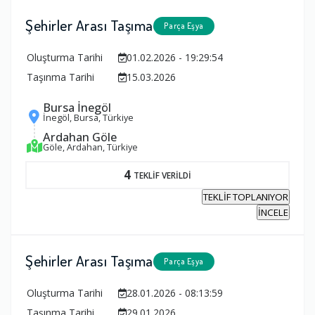
Şehirler Arası Taşıma
Parça Eşya
Oluşturma Tarihi
01.02.2026 - 19:29:54
Taşınma Tarihi
15.03.2026
Bursa İnegöl
İnegöl, Bursa, Türkiye
Ardahan Göle
Göle, Ardahan, Türkiye
4
TEKLİF VERİLDİ
TEKLİF TOPLANIYOR
İNCELE
Şehirler Arası Taşıma
Parça Eşya
Oluşturma Tarihi
28.01.2026 - 08:13:59
Taşınma Tarihi
29.01.2026