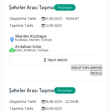
Şehirler Arası Taşıma
Parça Eşya
Oluşturma Tarihi
01.09.2025 - 18:04:47
Taşınma Tarihi
12.09.2025
Mardin Kızıltepe
Kızıltepe, Mardin, Türkiye
Ardahan Göle
Göle, Ardahan, Türkiye
2
TEKLİF VERİLDİ
TEKLİF TOPLANIYOR
İNCELE
Şehirler Arası Taşıma
Parça Eşya
Oluşturma Tarihi
09.08.2025 - 22:34:46
Taşınma Tarihi
02.09.2025