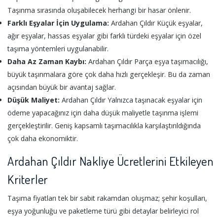
Taşınma sırasında oluşabilecek herhangi bir hasar önlenir.
Farklı Eşyalar İçin Uygulama:
Ardahan Çıldır Küçük eşyalar,
ağır eşyalar, hassas eşyalar gibi farklı türdeki eşyalar için özel
taşıma yöntemleri uygulanabilir.
Daha Az Zaman Kaybı:
Ardahan Çıldır Parça eşya taşımacılığı,
büyük taşınmalara göre çok daha hızlı gerçekleşir. Bu da zaman
açısından büyük bir avantaj sağlar.
Düşük Maliyet:
Ardahan Çıldır Yalnızca taşınacak eşyalar için
ödeme yapacağınız için daha düşük maliyetle taşınma işlemi
gerçekleştirilir. Geniş kapsamlı taşımacılıkla karşılaştırıldığında
çok daha ekonomiktir.
Ardahan Çıldır Nakliye Ücretlerini Etkileyen
Kriterler
Taşıma fiyatları tek bir sabit rakamdan oluşmaz; şehir koşulları,
eşya yoğunluğu ve paketleme türü gibi detaylar belirleyici rol