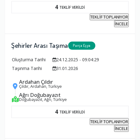
4
TEKLİF VERİLDİ
TEKLİF TOPLANIYOR
İNCELE
Şehirler Arası Taşıma
Parça Eşya
Oluşturma Tarihi
24.12.2025 - 09:04:29
Taşınma Tarihi
31.01.2026
Ardahan Çıldır
Çıldır, Ardahan, Türkiye
Ağrı Doğubayazıt
Doğubayazıt, Ağrı, Türkiye
4
TEKLİF VERİLDİ
TEKLİF TOPLANIYOR
İNCELE