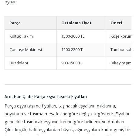
oynar.
Parça
Ortalama Fiyat
Öneri
Koltuk Takımı
1500-3000 TL
Köşe koruma
Çamaşır Makinesi
1200-2200 TL
Tambur sabit
Buzdolabı
900-1500 TL
Dikey taşıma 
Ardahan Çıldır Parça Eşya Taşıma Fiyatları
Parça eşya taşıma fiyatları, taşınacak eşyaların miktarına,
boyutuna ve taşıma mesafesine göre değişiklik gösterir. Fiyatlar
genellikle taşınacak eşyanın türüne göre belirlenir ve Ardahan
Çıldır küçük, hafif eşyalardan büyük, ağır eşyalara kadar geniş bir