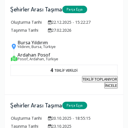
Şehirler Arası Taşıma
Parça Eşya
Oluşturma Tarihi
22.12.2025 - 15:22:27
Taşınma Tarihi
27.02.2026
Bursa Yıldırım
Yıldırım, Bursa, Türkiye
Ardahan Posof
Posof, Ardahan, Türkiye
4
TEKLİF VERİLDİ
TEKLİF TOPLANIYOR
İNCELE
Şehirler Arası Taşıma
Parça Eşya
Oluşturma Tarihi
20.10.2025 - 18:55:15
Taşınma Tarihi
23.10.2025