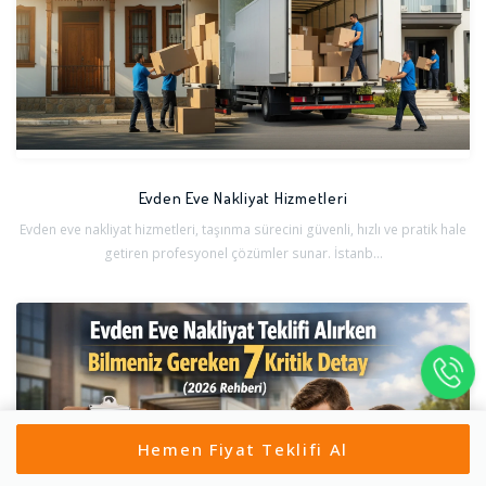
Evden Eve Nakliyat Hizmetleri
Evden eve nakliyat hizmetleri, taşınma sürecini güvenli, hızlı ve pratik hale
getiren profesyonel çözümler sunar. İstanb...
Hemen Fiyat Teklifi Al