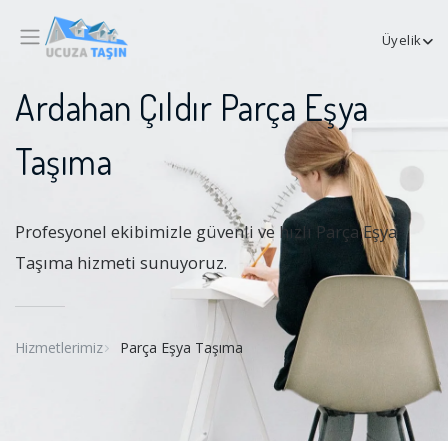
Üyelik
Ardahan Çıldır Parça Eşya
Taşıma
Profesyonel ekibimizle güvenli ve hızlı Parça Eşya
Taşıma hizmeti sunuyoruz.
Hizmetlerimiz
Parça Eşya Taşıma