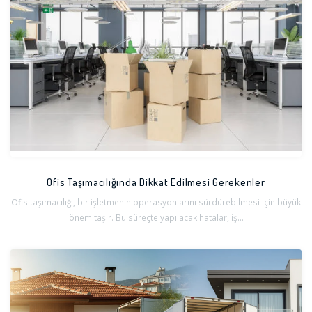
Ofis Taşımacılığında Dikkat Edilmesi Gerekenler
Ofis taşımacılığı, bir işletmenin operasyonlarını sürdürebilmesi için büyük
önem taşır. Bu süreçte yapılacak hatalar, iş...