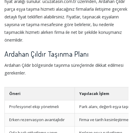
fiyat aralığı sunulur. ucuzatasin.com.tr üzerinden, Ardahan Çıldır
parça eşya taşıma hizmeti alacağınız firmalarla iletişime geçerek
detaylı fiyat teklifleri alabilirsiniz. Fiyatlar, taşınacak eşyaların
sayısına ve taşıma mesafesine göre belirlenir, bu nedenle
taşımacılık hizmeti alırken firma ile net bir şekilde konuşmanız
önemlidir.
Ardahan Çıldır Taşınma Planı
Ardahan Çıldır bölgesinde taşınma süreçlerinde dikkat edilmesi
gerekenler.
Öneri
Yapılacak İşlem
Profesyonel ekip yönetmeli
Park alanı, değerli eşya taşım
Erken rezervasyon avantajlıdır
Firma ve tarih kesinleştirme
Oda bazlı etiketleme yapın
Kırılgan eşya paketleme